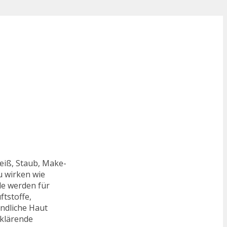
eiß, Staub, Make-
u wirken wie
e werden für
ftstoffe,
ndliche Haut
 klärende