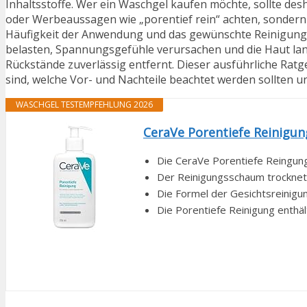
Inhaltsstoffe. Wer ein Waschgel kaufen möchte, sollte de
oder Werbeaussagen wie „porentief rein“ achten, sondern vo
Häufigkeit der Anwendung und das gewünschte Reinigungsg
belasten, Spannungsgefühle verursachen und die Haut lang
Rückstände zuverlässig entfernt. Dieser ausführliche Ratge
sind, welche Vor- und Nachteile beachtet werden sollten
WASCHGEL TESTEMPFEHLUNG 2026
CeraVe Porentiefe Reinigung
Die CeraVe Porentiefe Reingung 
Der Reinigungsschaum trocknet d
Die Formel der Gesichtsreinigun
Die Porentiefe Reinigung enthäl