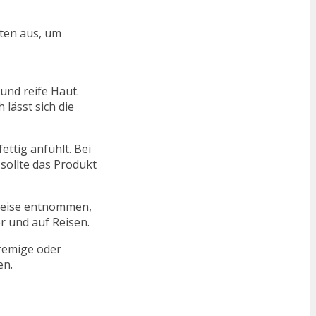
kten aus, um
 und reife Haut.
lässt sich die
ttig anfühlt. Bei
sollte das Produkt
sweise entnommen,
r und auf Reisen.
cremige oder
en.