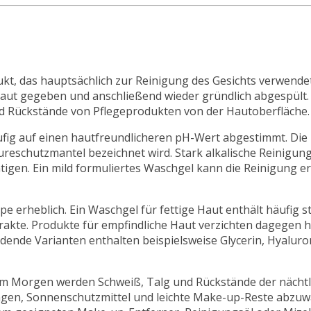
kt, das hauptsächlich zur Reinigung des Gesichts verwendet 
aut gegeben und anschließend wieder gründlich abgespült.
d Rückstände von Pflegeprodukten von der Hautoberfläche.
äufig auf einen hautfreundlicheren pH-Wert abgestimmt. Die
Säureschutzmantel bezeichnet wird. Stark alkalische Reinig
tigen. Ein mild formuliertes Waschgel kann die Reinigung 
 erheblich. Ein Waschgel für fettige Haut enthält häufig s
xtrakte. Produkte für empfindliche Haut verzichten dagegen 
dende Varianten enthalten beispielsweise Glycerin, Hyalur
 Morgen werden Schweiß, Talg und Rückstände der nächtl
ngen, Sonnenschutzmittel und leichte Make-up-Reste abzuw