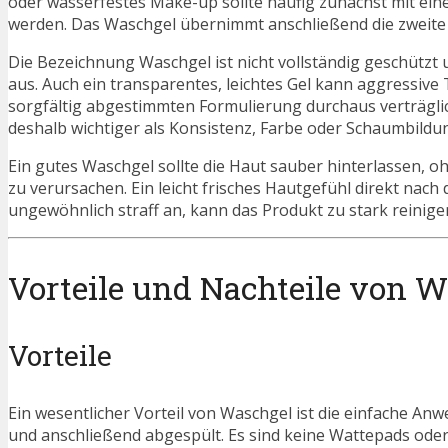
oder wasserfestes Make-up sollte häufig zunächst mit ei
werden. Das Waschgel übernimmt anschließend die zweite
Die Bezeichnung Waschgel ist nicht vollständig geschützt u
aus. Auch ein transparentes, leichtes Gel kann aggressiv
sorgfältig abgestimmten Formulierung durchaus verträglich 
deshalb wichtiger als Konsistenz, Farbe oder Schaumbildu
Ein gutes Waschgel sollte die Haut sauber hinterlassen,
zu verursachen. Ein leicht frisches Hautgefühl direkt nach
ungewöhnlich straff an, kann das Produkt zu stark reinig
Vorteile und Nachteile von 
Vorteile
Ein wesentlicher Vorteil von Waschgel ist die einfache An
und anschließend abgespült. Es sind keine Wattepads oder w