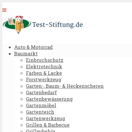
Auto & Motorrad
Baumarkt
Einbruchschutz
Elektrotechnik
Farben & Lacke
Forstwerkzeug
Garten-, Baum- & Heckenscheren
Gartenbedarf
Gartenbewässerung
Gartenmöbel
Gartenteich
Gartenwerkzeug
Grillen & Barbecue
Grillzubehör