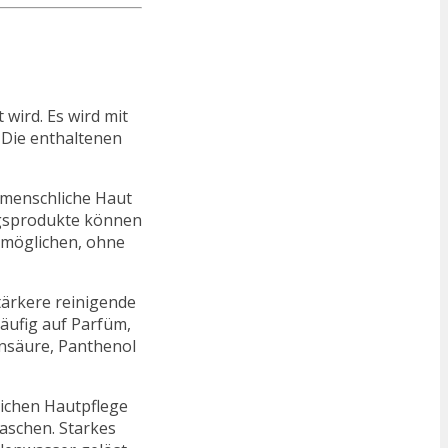
wird. Es wird mit
 Die enthaltenen
 menschliche Haut
ungsprodukte können
ermöglichen, ohne
tärkere reinigende
häufig auf Parfüm,
onsäure, Panthenol
ichen Hautpflege
aschen. Starkes