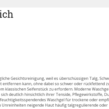
ich
gliche Gesichtsreinigung, weil es überschüssigen Talg, Schw
entfernen kann, ohne dabei so schwer oder rückfettend z
 klassischen Seifenstück zu erfordern. Moderne Waschgel
h deutlich hinsichtlich ihrer Tenside, Pflegewirkstoffe, Du
 feuchtigkeitsspendendes Waschgel für trockene oder empfi
 zu Unreinheiten neigende Haut häufig talgregulierende oder