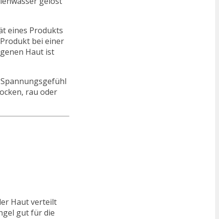
llenwasser gelöst
tät eines Produkts
Produkt bei einer
igenen Haut ist
s Spannungsgefühl
rocken, rau oder
er Haut verteilt
gel gut für die