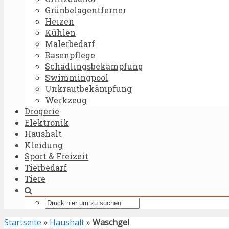
Grünbelagentferner
Heizen
Kühlen
Malerbedarf
Rasenpflege
Schädlingsbekämpfung
Swimmingpool
Unkrautbekämpfung
Werkzeug
Drogerie
Elektronik
Haushalt
Kleidung
Sport & Freizeit
Tierbedarf
Tiere
Startseite
»
Haushalt
»
Waschgel