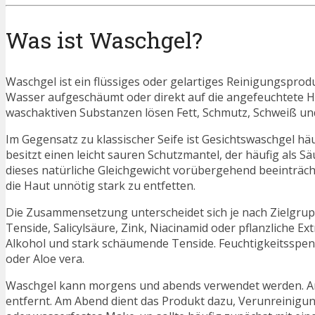
Was ist Waschgel?
Waschgel ist ein flüssiges oder gelartiges Reinigungsprodu
Wasser aufgeschäumt oder direkt auf die angefeuchtete H
waschaktiven Substanzen lösen Fett, Schmutz, Schweiß un
Im Gegensatz zu klassischer Seife ist Gesichtswaschgel h
besitzt einen leicht sauren Schutzmantel, der häufig als 
dieses natürliche Gleichgewicht vorübergehend beeinträch
die Haut unnötig stark zu entfetten.
Die Zusammensetzung unterscheidet sich je nach Zielgruppe
Tenside, Salicylsäure, Zink, Niacinamid oder pflanzliche E
Alkohol und stark schäumende Tenside. Feuchtigkeitsspen
oder Aloe vera.
Waschgel kann morgens und abends verwendet werden. Am
entfernt. Am Abend dient das Produkt dazu, Verunreinigu