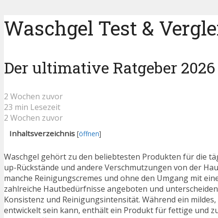
Waschgel Test & Vergle
Der ultimative Ratgeber 2026
2 Wochen zuvor
23 min Lesezeit
2 Wochen zuvor
Inhaltsverzeichnis
[
öffnen
]
Waschgel gehört zu den beliebtesten Produkten für die tä
up-Rückstände und andere Verschmutzungen von der Haut 
manche Reinigungscremes und ohne den Umgang mit einem
zahlreiche Hautbedürfnisse angeboten und unterscheiden sic
Konsistenz und Reinigungsintensität. Während ein mildes,
entwickelt sein kann, enthält ein Produkt für fettige und