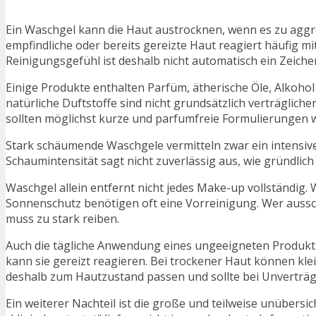
Ein Waschgel kann die Haut austrocknen, wenn es zu aggre
empfindliche oder bereits gereizte Haut reagiert häufig 
Reinigungsgefühl ist deshalb nicht automatisch ein Zeiche
Einige Produkte enthalten Parfüm, ätherische Öle, Alkohol
natürliche Duftstoffe sind nicht grundsätzlich verträgliche
sollten möglichst kurze und parfumfreie Formulierungen 
Stark schäumende Waschgele vermitteln zwar ein intensive
Schaumintensität sagt nicht zuverlässig aus, wie gründlich
Waschgel allein entfernt nicht jedes Make-up vollständig
Sonnenschutz benötigen oft eine Vorreinigung. Wer aussc
muss zu stark reiben.
Auch die tägliche Anwendung eines ungeeigneten Produkts
kann sie gereizt reagieren. Bei trockener Haut können kl
deshalb zum Hautzustand passen und sollte bei Unverträg
Ein weiterer Nachteil ist die große und teilweise unübersi