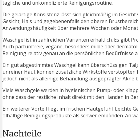
tägliche und unkomplizierte Reinigungsroutine.
Die gelartige Konsistenz lässt sich gleichmäßig im Gesicht 
Gesicht, Hals und gegebenenfalls den oberen Brustbereich
Anwendungshäufigkeit über mehrere Wochen oder Monat
Waschgel ist in zahlreichen Varianten erhältlich. Es gibt P
Auch parfumfreie, vegane, besonders milde oder dermatol
Reinigung relativ genau an die persönlichen Bedürfnisse 
Ein gut abgestimmtes Waschgel kann überschüssigen Talg e
unreiner Haut können zusätzliche Wirkstoffe verstopften
jedoch nicht als alleinige Behandlung ausgeprägter Akne 
Viele Waschgele werden in hygienischen Pump- oder Klap
ohne dass der restliche Inhalt direkt mit den Händen in 
Ein weiterer Vorteil liegt im frischen Hautgefühl. Leicht
ölhaltige Reinigungsprodukte als schwer empfinden. An
Nachteile