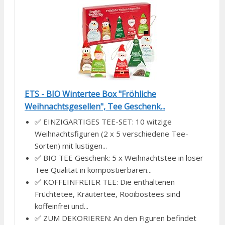
ETS - BIO Wintertee Box "Fröhliche
Weihnachtsgesellen", Tee Geschenk...
✅ EINZIGARTIGES TEE-SET: 10 witzige
Weihnachtsfiguren (2 x 5 verschiedene Tee-
Sorten) mit lustigen...
✅ BIO TEE Geschenk: 5 x Weihnachtstee in loser
Tee Qualität in kompostierbaren...
✅ KOFFEINFREIER TEE: Die enthaltenen
Früchtetee, Kräutertee, Rooibostees sind
koffeinfrei und...
✅ ZUM DEKORIEREN: An den Figuren befindet