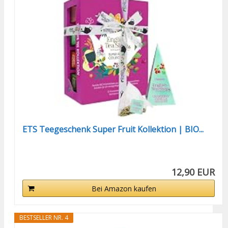
ETS Teegeschenk Super Fruit Kollektion | BIO...
12,90 EUR
Bei Amazon kaufen
BESTSELLER NR. 4