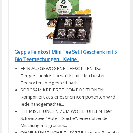
Gepp's Feinkost Mini Tee Set I Geschenk mit 5
Bio Teemischungen I Kleine...
FEIN AUSGEWOGENE TEESORTEN: Das
Teegeschenk ist bestückt mit den besten
Teesorten, hergestellt nach...
SORGSAM KREIERTE KOMPOSITIONEN:
Komponiert aus erlesenen Komponenten wird
jede handgemachte...
TEEMISCHUNGEN ZUM WOHLFÜHLEN: Der
Schwarztee "Roter Drache", eine duftende
Mischung mit grünem...
OHNE KÜNSTLICHE ZUSÄTZE: Unsere Produkte