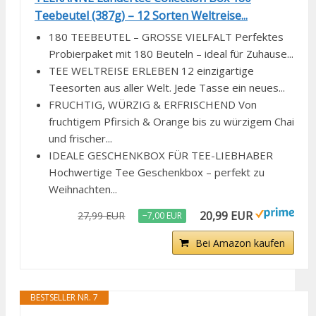
Teebeutel (387g) – 12 Sorten Weltreise...
180 TEEBEUTEL – GROSSE VIELFALT Perfektes
Probierpaket mit 180 Beuteln – ideal für Zuhause...
TEE WELTREISE ERLEBEN 12 einzigartige
Teesorten aus aller Welt. Jede Tasse ein neues...
FRUCHTIG, WÜRZIG & ERFRISCHEND Von
fruchtigem Pfirsich & Orange bis zu würzigem Chai
und frischer...
IDEALE GESCHENKBOX FÜR TEE-LIEBHABER
Hochwertige Tee Geschenkbox – perfekt zu
Weihnachten...
20,99 EUR
27,99 EUR
−7,00 EUR
Bei Amazon kaufen
BESTSELLER NR. 7