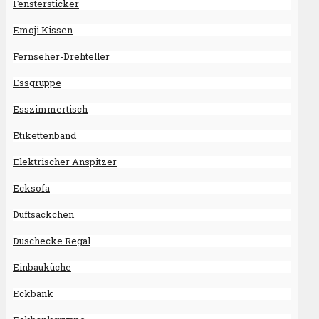
Fenstersticker
Emoji Kissen
Fernseher-Drehteller
Essgruppe
Esszimmertisch
Etikettenband
Elektrischer Anspitzer
Ecksofa
Duftsäckchen
Duschecke Regal
Einbauküche
Eckbank