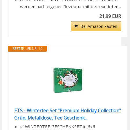
werden nach eigener Rezeptur mit befreundeten...
21,99 EUR
Bei Amazon kaufen
BESTSELLER NR. 10
ETS - Wintertee Set "Premium Holiday Collection"
Grün, Metalldose, Tee Geschenk...
✅ WINTERTEE GESCHENKSET in 6x6