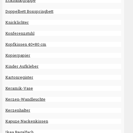
Eckbankgruppe
Doppelbett Boxspringbett
Knicklichter
Konferenzstuhl
Kopfkissen 40×80 cm
Kopierpapier
Kinder Aufkleber
Kartonregister
Keramik-Vase
Kerzen-Wandleuchte
Kerzenhalter
Kapuze Nackenkissen
Ikea Regalfach