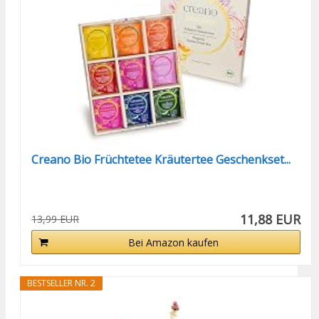
Creano Bio Früchtetee Kräutertee Geschenkset...
11,88 EUR
13,99 EUR
Bei Amazon kaufen
BESTSELLER NR. 2