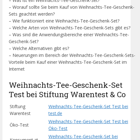
– Was ist ein Weihnachts-Tee-Geschenk-Set?
– Worauf sollte Sie beim Kauf von Weihnachts-Tee-Geschenk-
Sets geachtet werden?
– Wie funktioniert eine Weihnachts-Tee-Geschenk-Set?
– Welche Arten von Weihnachts-Tee-Geschenk-Sets gibt es?
– Was sind die Anwendungsbereiche einer Weihnachts-Tee-
Geschenk-Set?
– Welche Alternativen gibt es?
– Neuerungen im Bereich der Weihnachts-Tee-Geschenk-Sets-
Vorteile beim Kauf einer Weihnachts-Tee-Geschenk-Set im
Internet
Weihnachts-Tee-Geschenk-Set
Test bei Stiftung Warentest & Co
Stiftung
Weihnachts-Tee-Geschenk-Set Test bei
Warentest
test.de
Weihnachts-Tee-Geschenk-Set Test bei
Öko-Test
Öko-Test
Weihnachts-Tee-Geschenk-Set bei
Konsument.at