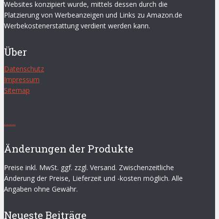
Websites konzipiert wurde, mittels dessen durch die
Platzierung von Werbeanzeigen und Links zu Amazon.de
Werbekostenerstattung verdient werden kann.
Über
Datenschutz
Impressum
Sitemap
.
.
.
.
.
.
.
.
Änderungen der Produkte
Preise inkl. MwSt. ggf. zzgl. Versand. Zwischenzeitliche
Änderung der Preise, Lieferzeit und -kosten möglich. Alle
Angaben ohne Gewähr.
Neueste Beiträge