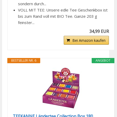
sondern durch...
VOLL MIT TEE: Unsere edle Tee Geschenkbox ist
bis zum Rand voll mit BIO Tee. Ganze 203 g
feinster...
34,99 EUR
Bei Amazon kaufen
BESTSELLER NR. 6
ANGEBOT
TEEKANNE Ländertee Collection Box 180