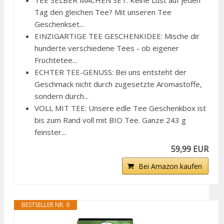
TEE SELBER MACHEN SET: Keine Lust auf jeden
Tag den gleichen Tee? Mit unseren Tee
Geschenkset...
EINZIGARTIGE TEE GESCHENKIDEE: Mische dir
hunderte verschiedene Tees - ob eigener
Früchtetee...
ECHTER TEE-GENUSS: Bei uns entsteht der
Geschmack nicht durch zugesetzte Aromastoffe,
sondern durch...
VOLL MIT TEE: Unsere edle Tee Geschenkbox ist
bis zum Rand voll mit BIO Tee. Ganze 243 g
feinster...
59,99 EUR
Bei Amazon kaufen
BESTSELLER NR. 9