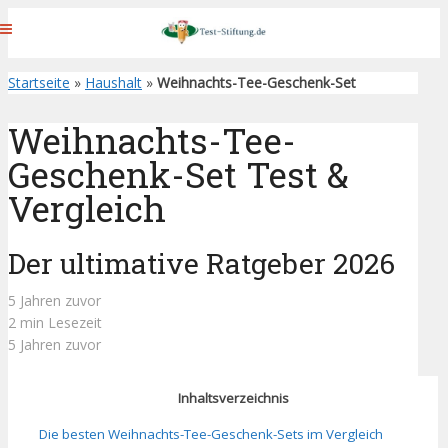
Startseite
»
Haushalt
»
Weihnachts-Tee-Geschenk-Set
Weihnachts-Tee-
Geschenk-Set Test &
Vergleich
Der ultimative Ratgeber 2026
5 Jahren zuvor
2 min Lesezeit
5 Jahren zuvor
Inhaltsverzeichnis
Die besten Weihnachts-Tee-Geschenk-Sets im Vergleich