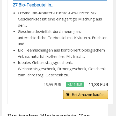
27 Bio-Teebeutel in...
Creano Bio-Kräuter-Früchte-Gewürztee Mix
Geschenkset ist eine einzigartige Mischung aus
den...
Geschmacksvielfalt durch neun ganz
unterschiedliche Teebeutel mit Kräutern, Früchten
und...
Bio Teemischungen aus kontrolliert biologischem
Anbau, natürlich koffeinfrei. Mit frisch...
Ideales Geburtstagsgeschenk,
Weihnachtsgeschenk, Firmengeschenk, Geschenk
zum Jahrestag, Geschenk zu...
11,88 EUR
13,99 EUR
−2,11 EUR
Bei Amazon kaufen
Die besten Weihnachts-Tee-