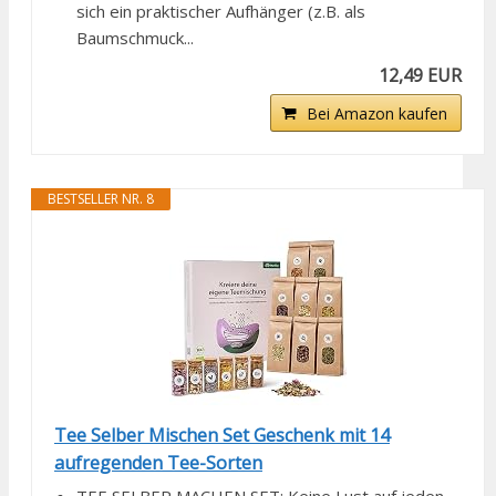
sich ein praktischer Aufhänger (z.B. als
Baumschmuck...
12,49 EUR
Bei Amazon kaufen
BESTSELLER NR. 8
Tee Selber Mischen Set Geschenk mit 14
aufregenden Tee-Sorten