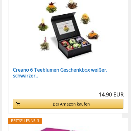
Creano 6 Teeblumen Geschenkbox weißer,
schwarzer...
14,90 EUR
Bei Amazon kaufen
BESTSELLER NR. 3