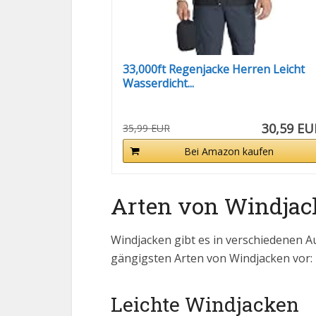
33,000ft Regenjacke Herren Leicht
Wasserdicht...
30,59 EU
35,99 EUR
Bei Amazon kaufen
Arten von Windjac
Windjacken gibt es in verschiedenen Au
gängigsten Arten von Windjacken vor:
Leichte Windjacken