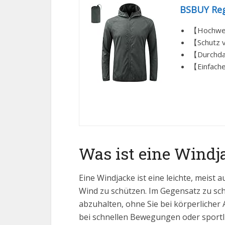
BSBUY Reg
【Hochwert
【Schutz v
【Durchdac
【Einfache
Was ist eine Windj
Eine Windjacke ist eine leichte, meist 
Wind zu schützen. Im Gegensatz zu sc
abzuhalten, ohne Sie bei körperlicher 
bei schnellen Bewegungen oder sportl