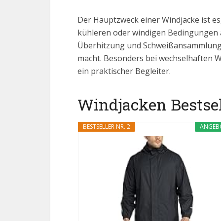
Der Hauptzweck einer Windjacke ist es
kühleren oder windigen Bedingungen auf
Überhitzung und Schweißansammlungen 
macht. Besonders bei wechselhaften We
ein praktischer Begleiter.
Windjacken Bestsell
BESTSELLER NR. 2
ANGEB