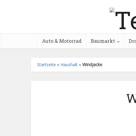
Auto & Motorrad
Baumarkt
Dr
Startseite
»
Haushalt
»
Windjacke
W