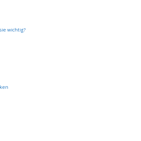
sie wichtig?
cken