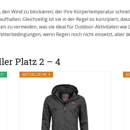
, den Wind zu blockieren, der Ihre Körpertemperatur schnell
halten. Gleichzeitig ist sie in der Regel so konzipiert, das
zu vermeiden, was sie ideal für Outdoor-Aktivitäten wie
tterbedingungen, wenn Regen noch nicht einsetzt, aber der 
er Platz 2 – 4
OT
BESTSELLER NR. 3
BE