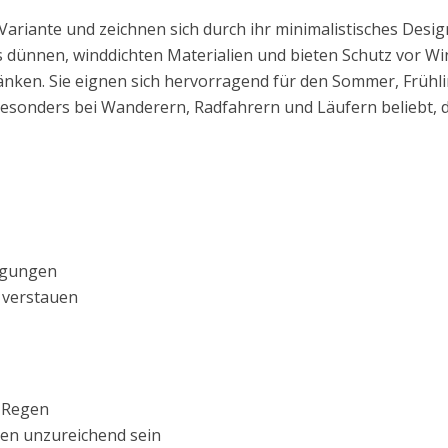
 Variante und zeichnen sich durch ihr minimalistisches Desig
s dünnen, winddichten Materialien und bieten Schutz vor W
nken. Sie eignen sich hervorragend für den Sommer, Frühli
d besonders bei Wanderern, Radfahrern und Läufern beliebt, 
ingungen
 verstauen
r Regen
en unzureichend sein