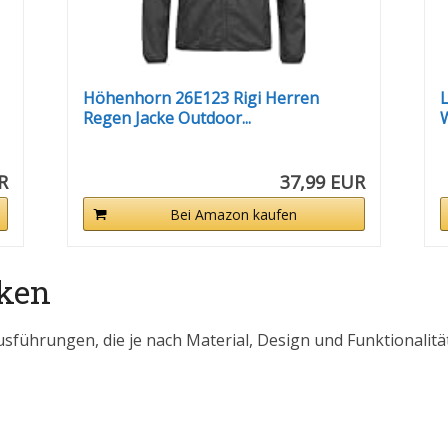
Höhenhorn 26E123 Rigi Herren
Regen Jacke Outdoor...
W
R
37,99 EUR
Bei Amazon kaufen
ken
sführungen, die je nach Material, Design und Funktionalität 