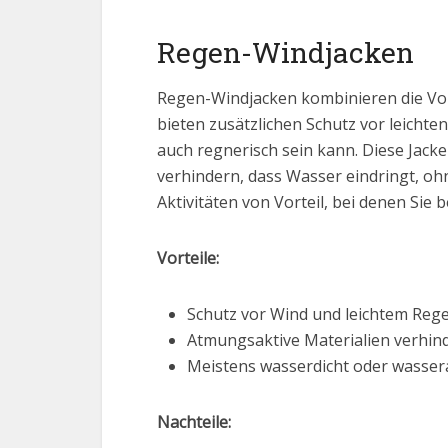
Regen-Windjacken
Regen-Windjacken kombinieren die Vor
bieten zusätzlichen Schutz vor leichte
auch regnerisch sein kann. Diese Jack
verhindern, dass Wasser eindringt, oh
Aktivitäten von Vorteil, bei denen Sie
Vorteile:
Schutz vor Wind und leichtem Reg
Atmungsaktive Materialien verhin
Meistens wasserdicht oder wasse
Nachteile: