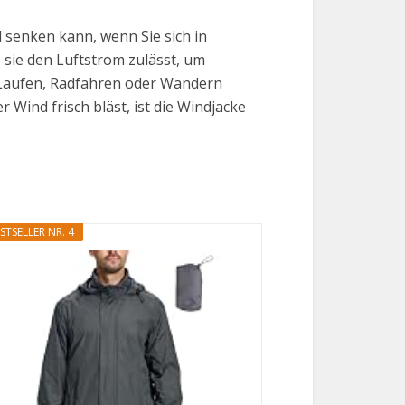
 senken kann, wenn Sie sich in
s sie den Luftstrom zulässt, um
 Laufen, Radfahren oder Wandern
Wind frisch bläst, ist die Windjacke
STSELLER NR. 4