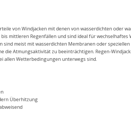
teile von Windjacken mit denen von wasserdichten oder wa
n bis mittleren Regenfällen und sind ideal für wechselhaftes
en sind meist mit wasserdichten Membranen oder speziellen
ne die Atmungsaktivität zu beeinträchtigen. Regen-Windjac
 bei allen Wetterbedingungen unterwegs sind.
en
dern Überhitzung
rabweisend