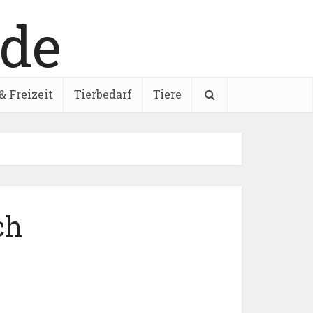
& Freizeit
Tierbedarf
Tiere
ch