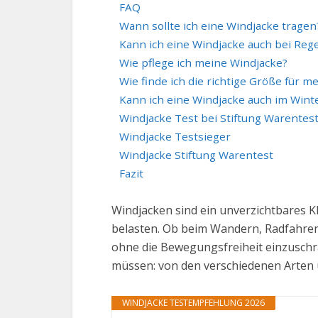
FAQ
Wann sollte ich eine Windjacke tragen
Kann ich eine Windjacke auch bei Reg
Wie pflege ich meine Windjacke?
Wie finde ich die richtige Größe für m
Kann ich eine Windjacke auch im Wint
Windjacke Test bei Stiftung Warentes
Windjacke Testsieger
Windjacke Stiftung Warentest
Fazit
Windjacken sind ein unverzichtbares K
belasten. Ob beim Wandern, Radfahren
ohne die Bewegungsfreiheit einzuschrä
müssen: von den verschiedenen Arten u
WINDJACKE TESTEMPFEHLUNG 2026