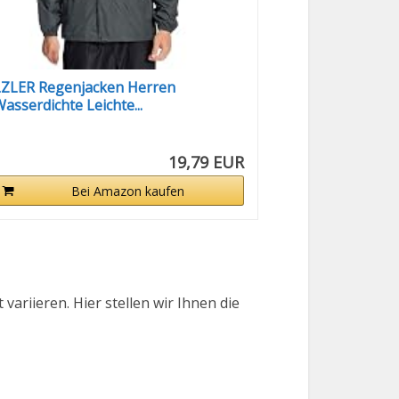
LZLER Regenjacken Herren
asserdichte Leichte...
19,79 EUR
Bei Amazon kaufen
variieren. Hier stellen wir Ihnen die