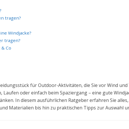
?
en tragen?
eine Windjacke?
er tragen?
t & Co
leidungsstück für Outdoor-Aktivitäten, die Sie vor Wind und
, Laufen oder einfach beim Spaziergang – eine gute Windja
nken. In diesem ausführlichen Ratgeber erfahren Sie alles
nd Materialien bis hin zu praktischen Tipps zur Auswahl un