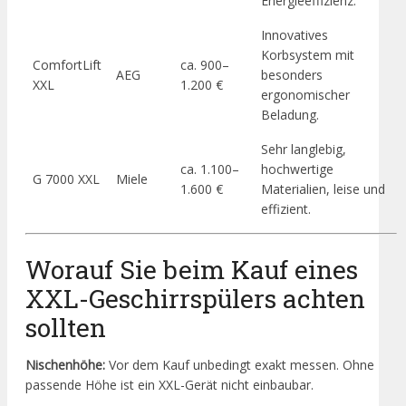
Energieeffizienz.
Innovatives
Korbsystem mit
ComfortLift
ca. 900–
AEG
besonders
XXL
1.200 €
ergonomischer
Beladung.
Sehr langlebig,
ca. 1.100–
hochwertige
G 7000 XXL
Miele
1.600 €
Materialien, leise und
effizient.
Worauf Sie beim Kauf eines
XXL-Geschirrspülers achten
sollten
Nischenhöhe:
Vor dem Kauf unbedingt exakt messen. Ohne
passende Höhe ist ein XXL-Gerät nicht einbaubar.