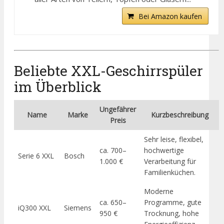
Bei Amazon kaufen
Beliebte XXL-Geschirrspüler
im Überblick
Ungefährer
Name
Marke
Kurzbeschreibung
Preis
Sehr leise, flexibel,
ca. 700–
hochwertige
Serie 6 XXL
Bosch
1.000 €
Verarbeitung für
Familienküchen.
Moderne
ca. 650–
Programme, gute
iQ300 XXL
Siemens
950 €
Trocknung, hohe