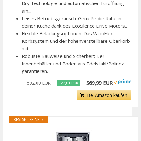
Dry Technologie und automatischer Türöffnung
am...
Leises Betriebsgeräusch: Genieße die Ruhe in
deiner Küche dank des EcoSilence Drive Motors...
Flexible Beladungsoptionen: Das VarioFlex-
Korbsystem und der höhenverstellbare Oberkorb
mit...
Robuste Bauweise und Sicherheit: Der
Innenbehälter und Boden aus Edelstahl/Polinox
garantieren...
569,99 EUR
592,00 EUR
−22,01 EUR
Bei Amazon kaufen
BESTSELLER NR. 7