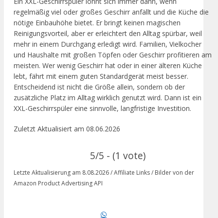
Ein XXL-Geschirrspüler lohnt sich immer dann, wenn
regelmäßig viel oder großes Geschirr anfällt und die Küche die
nötige Einbauhöhe bietet. Er bringt keinen magischen
Reinigungsvorteil, aber er erleichtert den Alltag spürbar, weil
mehr in einem Durchgang erledigt wird. Familien, Vielkocher
und Haushalte mit großen Töpfen oder Geschirr profitieren am
meisten. Wer wenig Geschirr hat oder in einer älteren Küche
lebt, fährt mit einem guten Standardgerät meist besser.
Entscheidend ist nicht die Größe allein, sondern ob der
zusätzliche Platz im Alltag wirklich genutzt wird. Dann ist ein
XXL-Geschirrspüler eine sinnvolle, langfristige Investition.
Zuletzt Aktualisiert am 08.06.2026
5/5 - (1 vote)
Letzte Aktualisierung am 8.08.2026 / Affiliate Links / Bilder von der
Amazon Product Advertising API