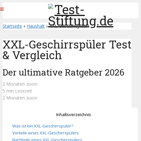
Startseite
»
Haushalt
»
XXL-Geschirrspüler
XXL-Geschirrspüler Test
& Vergleich
Der ultimative Ratgeber 2026
2 Monaten zuvor
5 min Lesezeit
2 Monaten zuvor
Inhaltsverzeichnis
Was ist ein XXL-Geschirrspüler?
Vorteile eines XXL-Geschirrspülers
Nachteile eines XXL-Geschirrspülers