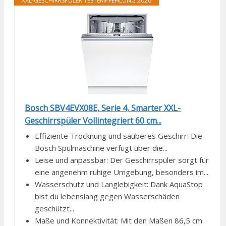
XXL-GESCHIRRSPÜLER TESTEMPFEHLUNG 2026
Bosch SBV4EVX08E, Serie 4, Smarter XXL-
Geschirrspüler Vollintegriert 60 cm...
Effiziente Trocknung und sauberes Geschirr: Die
Bosch Spülmaschine verfügt über die...
Leise und anpassbar: Der Geschirrspüler sorgt für
eine angenehm ruhige Umgebung, besonders im...
Wasserschutz und Langlebigkeit: Dank AquaStop
bist du lebenslang gegen Wasserschäden
geschützt...
Maße und Konnektivität: Mit den Maßen 86,5 cm