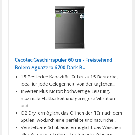
Cecotec Geschirrspüler 60 cm - Freistehend
Bolero Aguazero 6700 Dark B...
15 Bestecke: Kapazität für bis zu 15 Bestecke,
ideal für jede Gelegenheit, von der täglichen...
Inverter Plus Motor: hochwertige Leistung,
maximale Haltbarkeit und geringere Vibration
und...
O2 Dry: ermöglicht das Öffnen der Tür nach dem
Spülen, wodurch eine perfekte und natürliche...
Verstellbare Schublade: ermöglicht das Waschen
aller Arten von Tellern, Töpfen oder Gläsern...