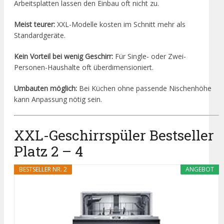
Arbeitsplatten lassen den Einbau oft nicht zu.
Meist teurer:
XXL-Modelle kosten im Schnitt mehr als
Standardgeräte.
Kein Vorteil bei wenig Geschirr:
Für Single- oder Zwei-
Personen-Haushalte oft überdimensioniert.
Umbauten möglich:
Bei Küchen ohne passende Nischenhöhe
kann Anpassung nötig sein.
XXL-Geschirrspüler Bestseller
Platz 2 – 4
BESTSELLER NR. 2
ANGEBOT