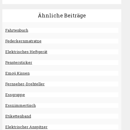
Ähnliche Beiträge
Fahrtenbuch
Federkernmatratze
Elektrisches Heftgerät
Fenstersticker
Emoji Kissen
Fernseher-Drehteller
Essgruppe
Esszimmertisch
Etikettenband
Elektrischer Anspitzer