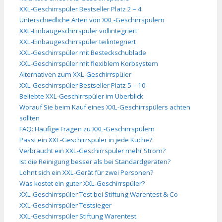
XXL-Geschirrspüler Bestseller Platz 2 – 4
Unterschiedliche Arten von XXL-Geschirrspülern
XXL-Einbaugeschirrspüler vollintegriert
XXL-Einbaugeschirrspüler teilintegriert
XXL-Geschirrspüler mit Besteckschublade
XXL-Geschirrspüler mit flexiblem Korbsystem
Alternativen zum XXL-Geschirrspüler
XXL-Geschirrspüler Bestseller Platz 5 – 10
Beliebte XXL-Geschirrspüler im Überblick
Worauf Sie beim Kauf eines XXL-Geschirrspülers achten
sollten
FAQ: Häufige Fragen zu XXL-Geschirrspülern
Passt ein XXL-Geschirrspüler in jede Küche?
Verbraucht ein XXL-Geschirrspüler mehr Strom?
Ist die Reinigung besser als bei Standardgeräten?
Lohnt sich ein XXL-Gerät für zwei Personen?
Was kostet ein guter XXL-Geschirrspüler?
XXL-Geschirrspüler Test bei Stiftung Warentest & Co
XXL-Geschirrspüler Testsieger
XXL-Geschirrspüler Stiftung Warentest