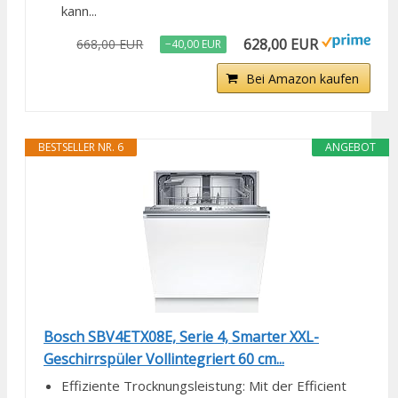
kann...
628,00 EUR
668,00 EUR
−40,00 EUR
Bei Amazon kaufen
BESTSELLER NR. 6
ANGEBOT
Bosch SBV4ETX08E, Serie 4, Smarter XXL-
Geschirrspüler Vollintegriert 60 cm...
Effiziente Trocknungsleistung: Mit der Efficient