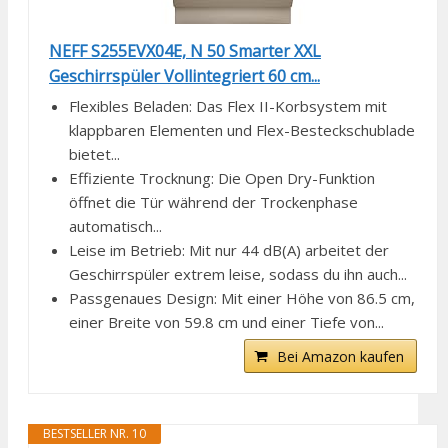
NEFF S255EVX04E, N 50 Smarter XXL
Geschirrspüler Vollintegriert 60 cm...
Flexibles Beladen: Das Flex II-Korbsystem mit
klappbaren Elementen und Flex-Besteckschublade
bietet...
Effiziente Trocknung: Die Open Dry-Funktion
öffnet die Tür während der Trockenphase
automatisch...
Leise im Betrieb: Mit nur 44 dB(A) arbeitet der
Geschirrspüler extrem leise, sodass du ihn auch...
Passgenaues Design: Mit einer Höhe von 86.5 cm,
einer Breite von 59.8 cm und einer Tiefe von...
Bei Amazon kaufen
BESTSELLER NR. 10