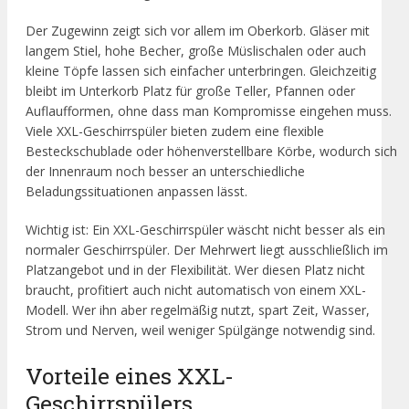
Der Zugewinn zeigt sich vor allem im Oberkorb. Gläser mit
langem Stiel, hohe Becher, große Müslischalen oder auch
kleine Töpfe lassen sich einfacher unterbringen. Gleichzeitig
bleibt im Unterkorb Platz für große Teller, Pfannen oder
Auflaufformen, ohne dass man Kompromisse eingehen muss.
Viele XXL-Geschirrspüler bieten zudem eine flexible
Besteckschublade oder höhenverstellbare Körbe, wodurch sich
der Innenraum noch besser an unterschiedliche
Beladungssituationen anpassen lässt.
Wichtig ist: Ein XXL-Geschirrspüler wäscht nicht besser als ein
normaler Geschirrspüler. Der Mehrwert liegt ausschließlich im
Platzangebot und in der Flexibilität. Wer diesen Platz nicht
braucht, profitiert auch nicht automatisch von einem XXL-
Modell. Wer ihn aber regelmäßig nutzt, spart Zeit, Wasser,
Strom und Nerven, weil weniger Spülgänge notwendig sind.
Vorteile eines XXL-
Geschirrspülers