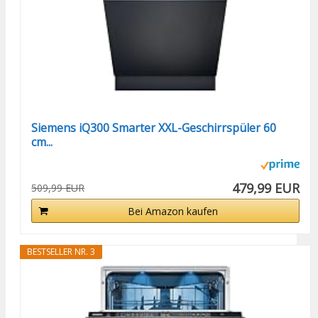
Siemens iQ300 Smarter XXL-Geschirrspüler 60
cm...
479,99 EUR
509,99 EUR
Bei Amazon kaufen
BESTSELLER NR. 3