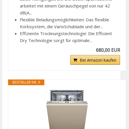
arbeitet mit einem Geräuschpegel von nur 42
dB(A...
Flexible Beladungsmöglichkeiten: Das flexible
Korbsystem, die VarioSchublade und der...
Effiziente Trocknungstechnologie: Die Efficient
Dry Technologie sorgt für optimale...
680,00 EUR
Bei Amazon kaufen
BESTSELLER NR. 9