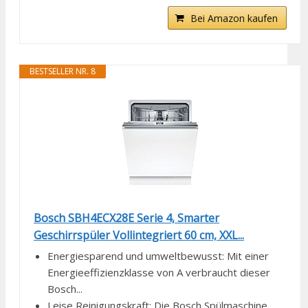
Bei Amazon kaufen
BESTSELLER NR. 8
Bosch SBH4ECX28E Serie 4, Smarter
Geschirrspüler Vollintegriert 60 cm, XXL...
Energiesparend und umweltbewusst: Mit einer
Energieeffizienzklasse von A verbraucht dieser
Bosch...
Leise Reinigungskraft: Die Bosch Spülmaschine