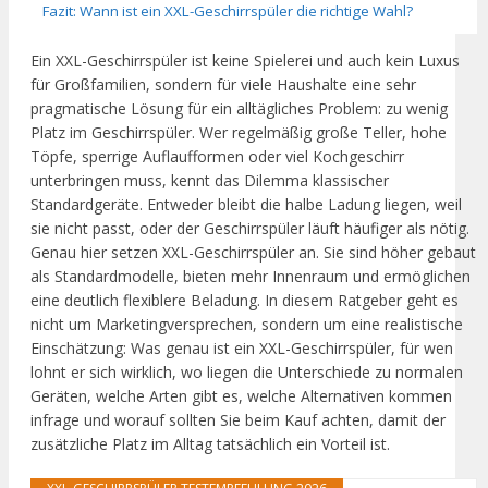
Fazit: Wann ist ein XXL-Geschirrspüler die richtige Wahl?
Ein XXL-Geschirrspüler ist keine Spielerei und auch kein Luxus
für Großfamilien, sondern für viele Haushalte eine sehr
pragmatische Lösung für ein alltägliches Problem: zu wenig
Platz im Geschirrspüler. Wer regelmäßig große Teller, hohe
Töpfe, sperrige Auflaufformen oder viel Kochgeschirr
unterbringen muss, kennt das Dilemma klassischer
Standardgeräte. Entweder bleibt die halbe Ladung liegen, weil
sie nicht passt, oder der Geschirrspüler läuft häufiger als nötig.
Genau hier setzen XXL-Geschirrspüler an. Sie sind höher gebaut
als Standardmodelle, bieten mehr Innenraum und ermöglichen
eine deutlich flexiblere Beladung. In diesem Ratgeber geht es
nicht um Marketingversprechen, sondern um eine realistische
Einschätzung: Was genau ist ein XXL-Geschirrspüler, für wen
lohnt er sich wirklich, wo liegen die Unterschiede zu normalen
Geräten, welche Arten gibt es, welche Alternativen kommen
infrage und worauf sollten Sie beim Kauf achten, damit der
zusätzliche Platz im Alltag tatsächlich ein Vorteil ist.