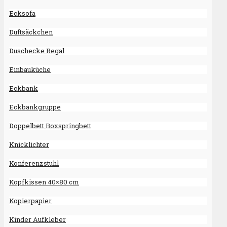
Ecksofa
Duftsäckchen
Duschecke Regal
Einbauküche
Eckbank
Eckbankgruppe
Doppelbett Boxspringbett
Knicklichter
Konferenzstuhl
Kopfkissen 40×80 cm
Kopierpapier
Kinder Aufkleber