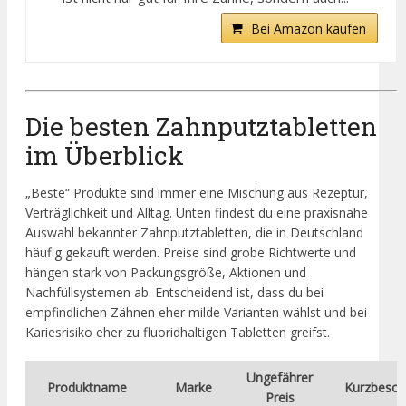
Bei Amazon kaufen
Die besten Zahnputztabletten
im Überblick
„Beste“ Produkte sind immer eine Mischung aus Rezeptur,
Verträglichkeit und Alltag. Unten findest du eine praxisnahe
Auswahl bekannter Zahnputztabletten, die in Deutschland
häufig gekauft werden. Preise sind grobe Richtwerte und
hängen stark von Packungsgröße, Aktionen und
Nachfüllsystemen ab. Entscheidend ist, dass du bei
empfindlichen Zähnen eher milde Varianten wählst und bei
Kariesrisiko eher zu fluoridhaltigen Tabletten greifst.
Ungefährer
Produktname
Marke
Kurzbesch
Preis