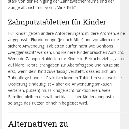
stark von der Reinigung der Zahnzwischenräume und der
Zunge ab, nicht nur vom „Minz-Kick“.
Zahnputztabletten für Kinder
Für Kinder gelten andere Anforderungen: mildere Aromen, eine
angepasste Fluoridmenge (je nach Alter) und vor allem eine
sichere Anwendung. Tabletten dürfen nicht wie Bonbons
„weggenascht“ werden, und kleinere Kinder brauchen Aufsicht.
Wenn du Zahnputztabletten für Kinder in Betracht ziehst, achte
auf klare Herstellerangaben zur Altersfreigabe und nutze sie
erst, wenn dein Kind zuverlässig versteht, dass es sich um
Zahnpflege handelt. Praktisch können Tabletten sein, weil die
Dosierung eindeutig ist – aber die Anwendung (ankauen,
verteilen, putzen) muss kindgerecht funktionieren. Viele
Familien bleiben deshalb bei klassischer Kinderzahnpasta,
solange das Putzen ohnehin begleitet wird.
Alternativen zu