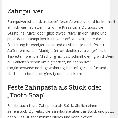
Zahnpulver
Zahnpulver ist die „klassische“ feste Alternative und funktioniert
ähnlich wie Tabletten, nur ohne Pressform. Du tippst die
Bürste ins Pulver oder gibst etwas Pulver in den Mund und
putzt dann. Zahnpulver kann sehr effektiv sein, aber die
Dosierung ist weniger exakt und es staubt je nach Produkt.
Außerdem ist das Mundgefühl oft deutlich „pulvriger“ als bei
Tabletten, weil die Mischung nicht so schnell cremig wird. Wenn
du Tabletten schon kreidig findest, ist Zahnpulver
möglicherweise noch gewöhnungsbedürftiger – dafür sind
Nachfülloptionen oft günstig und plastikarm.
Feste Zahnpasta als Stück oder
„Tooth Soap“
Es gibt auch feste Zahnpasta als Stück, ähnlich einem
Seifenstück. Du reibst die Zahnbürste über das Stück und putzt
dann. Das ist sehr minimalistisch und kann extrem