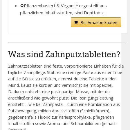
♻️Pflanzenbasiert & Vegan: Hergestellt aus
pflanzlichen Inhaltsstoffen, sind Denttabs...
Bei Amazon kaufen
Was sind Zahnputztabletten?
Zahnputztabletten sind feste, vorportionierte Einheiten für die
tägliche Zahnpflege. Statt eine cremige Paste aus einer Tube
auf die Bürste zu drücken, nimmst du eine Tablette in den
Mund, kaust sie kurz an und vermischst sie mit Speichel.
Dadurch entsteht eine pastenartige Masse, mit der du
anschließend wie gewohnt putzt. Die Reinigungsleistung
entsteht – wie bei Zahnpasta – durch eine Kombination aus
Putzbewegung, milden Abrasivstoffen (Schleifkörpern),
gegebenenfalls Fluorid zur Kariesprophylaxe, pflegenden
Inhaltsstoffen sowie Aroma- und Schaumbildnern (je nach
Rezeptur).