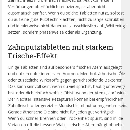
Zahnschmelz nicht einfach nachwächst. Aktivkohle kann
Verfärbungen oberflächlich reduzieren, ist aber nicht
automatisch sanfter. Wenn du solche Tabletten nutzt, solltest
du auf eine gute Putztechnik achten, nicht zu lange schrubben
und idealerweise nicht dauerhaft ausschließlich auf „Whitening“
setzen, sondern phasenweise oder als Ergänzung.
Zahnputztabletten mit starkem
Frische-Effekt
Einige Tabletten sind auf besonders frischen Atem ausgelegt
und nutzen dafür intensivere Aromen, Menthol, ätherische Öle
oder zusätzliche Wirkstoffe gegen geruchsbildende Bakterien.
Das kann sinnvoll sein, wenn du viel sprichst, häufig unterwegs
bist oder dich einfach wohler fühlst, wenn der Atem „klar“ wirkt.
Der Nachteil: Intensive Rezepturen können bei empfindlichem
Zahnfleisch oder gereizter Mundschleimhaut unangenehm sein.
Gerade ätherische Öle sind nicht für jeden gut verträglich.
Wenn du schnell Brennen oder Trockenheit spürst, sind milde
Varianten oft die bessere Wahl – frischer Atem hängt ohnehin