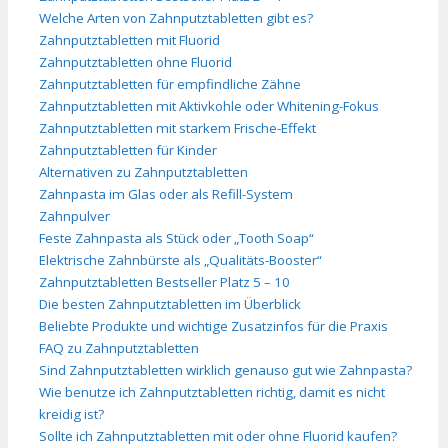
Welche Arten von Zahnputztabletten gibt es?
Zahnputztabletten mit Fluorid
Zahnputztabletten ohne Fluorid
Zahnputztabletten für empfindliche Zähne
Zahnputztabletten mit Aktivkohle oder Whitening-Fokus
Zahnputztabletten mit starkem Frische-Effekt
Zahnputztabletten für Kinder
Alternativen zu Zahnputztabletten
Zahnpasta im Glas oder als Refill-System
Zahnpulver
Feste Zahnpasta als Stück oder „Tooth Soap“
Elektrische Zahnbürste als „Qualitäts-Booster“
Zahnputztabletten Bestseller Platz 5 – 10
Die besten Zahnputztabletten im Überblick
Beliebte Produkte und wichtige Zusatzinfos für die Praxis
FAQ zu Zahnputztabletten
Sind Zahnputztabletten wirklich genauso gut wie Zahnpasta?
Wie benutze ich Zahnputztabletten richtig, damit es nicht
kreidig ist?
Sollte ich Zahnputztabletten mit oder ohne Fluorid kaufen?