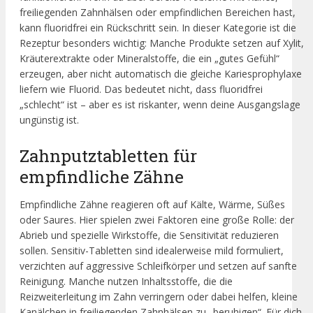
freiliegenden Zahnhälsen oder empfindlichen Bereichen hast,
kann fluoridfrei ein Rückschritt sein. In dieser Kategorie ist die
Rezeptur besonders wichtig: Manche Produkte setzen auf Xylit,
Kräuterextrakte oder Mineralstoffe, die ein „gutes Gefühl“
erzeugen, aber nicht automatisch die gleiche Kariesprophylaxe
liefern wie Fluorid. Das bedeutet nicht, dass fluoridfrei
„schlecht“ ist – aber es ist riskanter, wenn deine Ausgangslage
ungünstig ist.
Zahnputztabletten für
empfindliche Zähne
Empfindliche Zähne reagieren oft auf Kälte, Wärme, Süßes
oder Saures. Hier spielen zwei Faktoren eine große Rolle: der
Abrieb und spezielle Wirkstoffe, die Sensitivität reduzieren
sollen. Sensitiv-Tabletten sind idealerweise mild formuliert,
verzichten auf aggressive Schleifkörper und setzen auf sanfte
Reinigung. Manche nutzen Inhaltsstoffe, die die
Reizweiterleitung im Zahn verringern oder dabei helfen, kleine
Kanälchen in freiliegenden Zahnhälsen zu „beruhigen“. Für dich