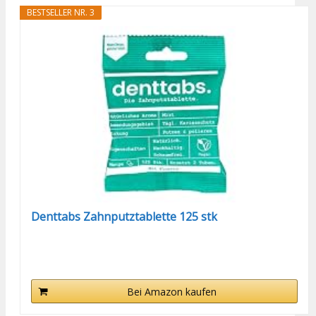
BESTSELLER NR. 3
Denttabs Zahnputztablette 125 stk
Bei Amazon kaufen