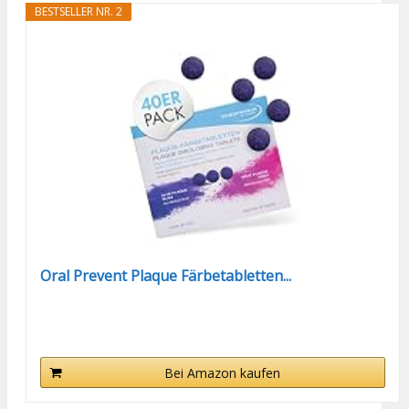
BESTSELLER NR. 2
Oral Prevent Plaque Färbetabletten...
Bei Amazon kaufen