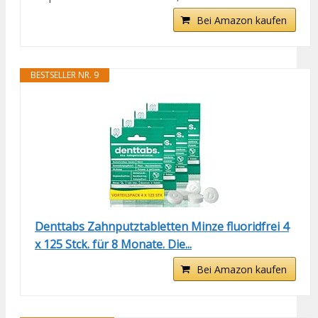
Bei Amazon kaufen
BESTSELLER NR. 9
Denttabs Zahnputztabletten Minze fluoridfrei 4
x 125 Stck. für 8 Monate. Die...
Bei Amazon kaufen