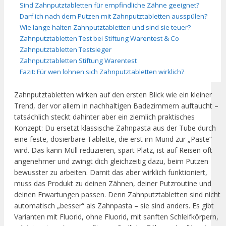
Sind Zahnputztabletten für empfindliche Zähne geeignet?
Darf ich nach dem Putzen mit Zahnputztabletten ausspülen?
Wie lange halten Zahnputztabletten und sind sie teuer?
Zahnputztabletten Test bei Stiftung Warentest & Co
Zahnputztabletten Testsieger
Zahnputztabletten Stiftung Warentest
Fazit: Für wen lohnen sich Zahnputztabletten wirklich?
Zahnputztabletten wirken auf den ersten Blick wie ein kleiner
Trend, der vor allem in nachhaltigen Badezimmern auftaucht –
tatsächlich steckt dahinter aber ein ziemlich praktisches
Konzept: Du ersetzt klassische Zahnpasta aus der Tube durch
eine feste, dosierbare Tablette, die erst im Mund zur „Paste“
wird. Das kann Müll reduzieren, spart Platz, ist auf Reisen oft
angenehmer und zwingt dich gleichzeitig dazu, beim Putzen
bewusster zu arbeiten. Damit das aber wirklich funktioniert,
muss das Produkt zu deinen Zähnen, deiner Putzroutine und
deinen Erwartungen passen. Denn Zahnputztabletten sind nicht
automatisch „besser“ als Zahnpasta – sie sind anders. Es gibt
Varianten mit Fluorid, ohne Fluorid, mit sanften Schleifkörpern,