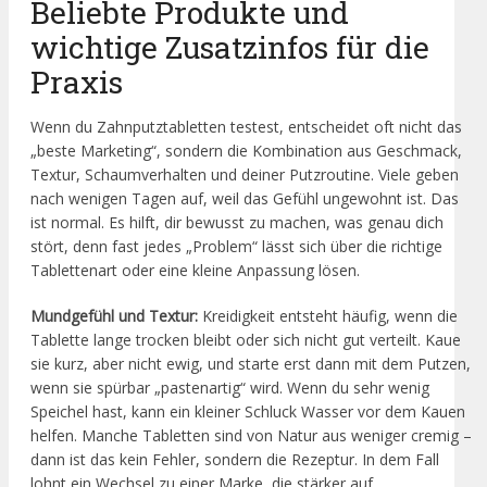
Beliebte Produkte und
wichtige Zusatzinfos für die
Praxis
Wenn du Zahnputztabletten testest, entscheidet oft nicht das
„beste Marketing“, sondern die Kombination aus Geschmack,
Textur, Schaumverhalten und deiner Putzroutine. Viele geben
nach wenigen Tagen auf, weil das Gefühl ungewohnt ist. Das
ist normal. Es hilft, dir bewusst zu machen, was genau dich
stört, denn fast jedes „Problem“ lässt sich über die richtige
Tablettenart oder eine kleine Anpassung lösen.
Mundgefühl und Textur:
Kreidigkeit entsteht häufig, wenn die
Tablette lange trocken bleibt oder sich nicht gut verteilt. Kaue
sie kurz, aber nicht ewig, und starte erst dann mit dem Putzen,
wenn sie spürbar „pastenartig“ wird. Wenn du sehr wenig
Speichel hast, kann ein kleiner Schluck Wasser vor dem Kauen
helfen. Manche Tabletten sind von Natur aus weniger cremig –
dann ist das kein Fehler, sondern die Rezeptur. In dem Fall
lohnt ein Wechsel zu einer Marke, die stärker auf