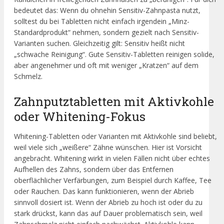
bedeutet das: Wenn du ohnehin Sensitiv-Zahnpasta nutzt,
solltest du bei Tabletten nicht einfach irgendein „Minz-
Standardprodukt“ nehmen, sondern gezielt nach Sensitiv-
Varianten suchen. Gleichzeitig gilt: Sensitiv heißt nicht
„schwache Reinigung“. Gute Sensitiv-Tabletten reinigen solide,
aber angenehmer und oft mit weniger „Kratzen“ auf dem
Schmelz.
Zahnputztabletten mit Aktivkohle
oder Whitening-Fokus
Whitening-Tabletten oder Varianten mit Aktivkohle sind beliebt,
weil viele sich „weißere“ Zähne wünschen. Hier ist Vorsicht
angebracht. Whitening wirkt in vielen Fällen nicht über echtes
Aufhellen des Zahns, sondern über das Entfernen
oberflächlicher Verfärbungen, zum Beispiel durch Kaffee, Tee
oder Rauchen. Das kann funktionieren, wenn der Abrieb
sinnvoll dosiert ist. Wenn der Abrieb zu hoch ist oder du zu
stark drückst, kann das auf Dauer problematisch sein, weil