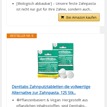
[Biologisch abbaubar] – Unsere feste Zahnpasta
ist nicht nur gut für Ihre Zähne, sondern auch...
Bei Amazon kaufen
BESTSELLER NR. 8
Denttabs Zahnputztabletten die vollwertige
Alternative zur Zahnpasta, 125 Stk...
♻️Pflanzenbasiert & Vegan: Hergestellt aus
pflanzlichen Inhaltsstoffen, sind Denttabs...