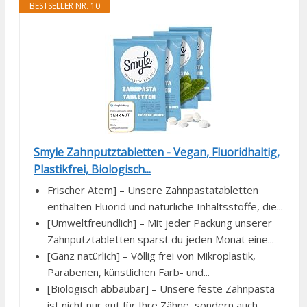
BESTSELLER NR. 10
Smyle Zahnputztabletten - Vegan, Fluoridhaltig,
Plastikfrei, Biologisch...
Frischer Atem] – Unsere Zahnpastatabletten
enthalten Fluorid und natürliche Inhaltsstoffe, die...
[Umweltfreundlich] – Mit jeder Packung unserer
Zahnputztabletten sparst du jeden Monat eine...
[Ganz natürlich] – Völlig frei von Mikroplastik,
Parabenen, künstlichen Farb- und...
[Biologisch abbaubar] – Unsere feste Zahnpasta
ist nicht nur gut für Ihre Zähne, sondern auch...