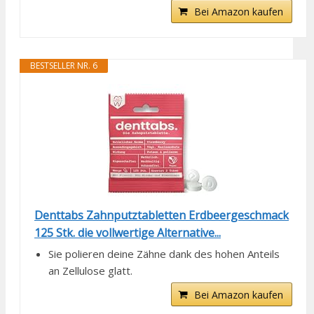
Bei Amazon kaufen
BESTSELLER NR. 6
Denttabs Zahnputztabletten Erdbeergeschmack
125 Stk. die vollwertige Alternative...
Sie polieren deine Zähne dank des hohen Anteils
an Zellulose glatt.
Bei Amazon kaufen