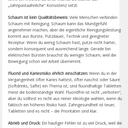
„zahnpastaähnliche“ Konsistenz setzt.
Schaum ist kein Qualitätsbeweis:
Viele Menschen verbinden
Schaum mit Reinigung. Schaum kann das Mundgefühl
angenehmer machen, aber die eigentliche Reinigungsleistung
kommt aus Bürste, Putzdauer, Technik und geeigneter
Rezeptur. Wenn du wenig Schaum hast, putze nicht härter,
sondern konsequent und ausreichend lange. Gerade bei
elektrischen Bürsten brauchst du weniger Schaum, weil die
Bewegung schon viel Arbeit übernimmt.
Fluorid und Kariesrisiko ehrlich einschätzen:
Wenn du in der
Vergangenheit öfter Karies hattest, öfter naschst oder Säure
(Softdrinks, Säfte) ein Thema ist, sind fluoridhaltige Tabletten
meist die bodenständige Wahl. Fluoridfrei ist nicht „verboten“,
aber du solltest es nicht aus reiner Ideologie wählen, wenn du
faktisch ein höheres Risiko hast. Zahngesundheit ist teuer,
Tabletten sind es nicht – die Prioritäten sind klar.
Abrieb und Druck:
Ein häufiger Fehler ist zu viel Druck, weil die