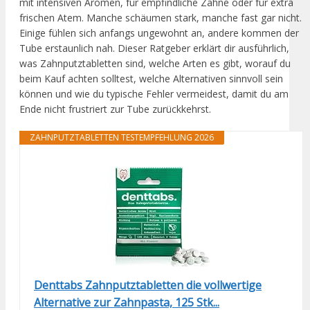
mit intensiven Aromen, für empfindliche Zähne oder für extra
frischen Atem. Manche schäumen stark, manche fast gar nicht.
Einige fühlen sich anfangs ungewohnt an, andere kommen der
Tube erstaunlich nah. Dieser Ratgeber erklärt dir ausführlich,
was Zahnputztabletten sind, welche Arten es gibt, worauf du
beim Kauf achten solltest, welche Alternativen sinnvoll sein
können und wie du typische Fehler vermeidest, damit du am
Ende nicht frustriert zur Tube zurückkehrst.
ZAHNPUTZTABLETTEN TESTEMPFEHLUNG 2026
Denttabs Zahnputztabletten die vollwertige
Alternative zur Zahnpasta, 125 Stk...