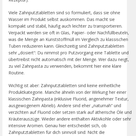
Viele Zahnputztabletten sind so formuliert, dass sie ohne
Wasser im Produkt selbst auskommen. Das macht sie
kompakt und stabil, häufig auch leichter zu transportieren.
Verpackt werden sie oft in Glas, Papier- oder Nachfüllbeuteln,
was die Menge an Kunststoffmüll im Vergleich zu klassischen
Tuben reduzieren kann. Gleichzeitig sind Zahnputztabletten
sehr „dosiert“: Du nimmst pro Putzvorgang eine Tablette und
übertreibst nicht automatisch mit der Menge. Wer dazu neigt,
zu viel Zahnpasta zu verwenden, bekommt hier eine klare
Routine.
Wichtig ist aber: Zahnputztabletten sind keine einheitliche
Produktkategorie. Manche ähneln von der Wirkung her einer
klassischen Zahnpasta (inklusive Fluorid, angenehmer Textur,
ausgewogenem Abrieb). Andere sind eher „naturnah“ und
verzichten auf Fluorid oder setzen stark auf ätherische Öle und
Kräuterauszüge. Wieder andere enthalten Aktivkohle oder sehr
intensive Aromen. Genau hier entscheidet sich, ob
Zahnputztabletten für dich sinnvoll sind: Nicht die