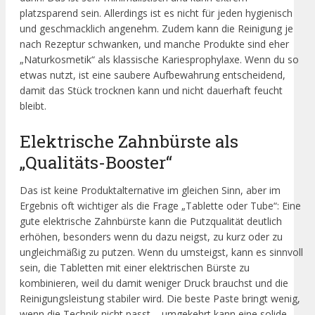
platzsparend sein. Allerdings ist es nicht für jeden hygienisch
und geschmacklich angenehm. Zudem kann die Reinigung je
nach Rezeptur schwanken, und manche Produkte sind eher
„Naturkosmetik“ als klassische Kariesprophylaxe. Wenn du so
etwas nutzt, ist eine saubere Aufbewahrung entscheidend,
damit das Stück trocknen kann und nicht dauerhaft feucht
bleibt.
Elektrische Zahnbürste als
„Qualitäts-Booster“
Das ist keine Produktalternative im gleichen Sinn, aber im
Ergebnis oft wichtiger als die Frage „Tablette oder Tube“: Eine
gute elektrische Zahnbürste kann die Putzqualität deutlich
erhöhen, besonders wenn du dazu neigst, zu kurz oder zu
ungleichmäßig zu putzen. Wenn du umsteigst, kann es sinnvoll
sein, die Tabletten mit einer elektrischen Bürste zu
kombinieren, weil du damit weniger Druck brauchst und die
Reinigungsleistung stabiler wird. Die beste Paste bringt wenig,
wenn die Technik nicht passt – umgekehrt kann eine solide