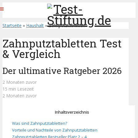
Startseite
»
Haushalt
»
Zahnputztabletten
Zahnputztabletten Test
& Vergleich
Der ultimative Ratgeber 2026
2 Monaten zuvor
15 min Lesezeit
2 Monaten zuvor
Inhaltsverzeichnis
Was sind Zahnputztabletten?
Vorteile und Nachteile von Zahnputztabletten
Zahnputztabletten Bestseller Platz 2 – 4