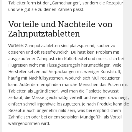
Tablettenform ist der „Gamechanger“, sondern die Rezeptur
und wie gut sie zu deinen Zähnen passt.
Vorteile und Nachteile von
Zahnputztabletten
Vorteile:
Zahnputztabletten sind platzsparend, sauber zu
dosieren und oft reisefreundlich. Du hast kein Problem mit
ausgelaufener Zahnpasta im Kulturbeutel und musst dich bei
Flugreisen nicht mit Flüssigkeitsregeln herumschlagen. Viele
Hersteller setzen auf Verpackungen mit weniger Kunststoff,
häufig mit Nachfüllsystemen, wodurch sich Müll reduzieren
kann. Außerdem empfinden manche Menschen das Putzen mit
Tabletten als „gründlicher“, weil man die Tablette bewusst
zerkaut, die Masse gleichmäßig verteilt und weniger dazu neigt,
einfach schnell irgendwie loszuputzen. Je nach Produkt kann die
Rezeptur auch angenehm mild sein, was bei empfindlichem
Zahnfleisch oder bei einem sensiblen Mundgefühl als Vorteil
wahrgenommen wird.