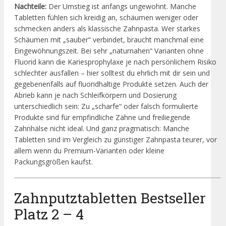
Nachteile:
Der Umstieg ist anfangs ungewohnt. Manche
Tabletten fühlen sich kreidig an, schäumen weniger oder
schmecken anders als klassische Zahnpasta. Wer starkes
Schäumen mit „sauber“ verbindet, braucht manchmal eine
Eingewöhnungszeit. Bei sehr „naturnahen“ Varianten ohne
Fluorid kann die Kariesprophylaxe je nach persönlichem Risiko
schlechter ausfallen – hier solltest du ehrlich mit dir sein und
gegebenenfalls auf fluoridhaltige Produkte setzen. Auch der
Abrieb kann je nach Schleifkörpern und Dosierung
unterschiedlich sein: Zu „scharfe“ oder falsch formulierte
Produkte sind für empfindliche Zähne und freiliegende
Zahnhälse nicht ideal. Und ganz pragmatisch: Manche
Tabletten sind im Vergleich zu günstiger Zahnpasta teurer, vor
allem wenn du Premium-Varianten oder kleine
Packungsgrößen kaufst.
Zahnputztabletten Bestseller
Platz 2 – 4