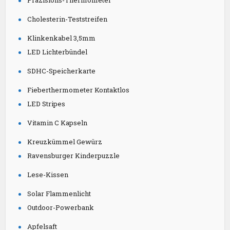
Präzisions-Thermometer
Cholesterin-Teststreifen
Klinkenkabel 3,5mm
LED Lichterbündel
SDHC-Speicherkarte
Fieberthermometer Kontaktlos
LED Stripes
Vitamin C Kapseln
Kreuzkümmel Gewürz
Ravensburger Kinderpuzzle
Lese-Kissen
Solar Flammenlicht
Outdoor-Powerbank
Apfelsaft