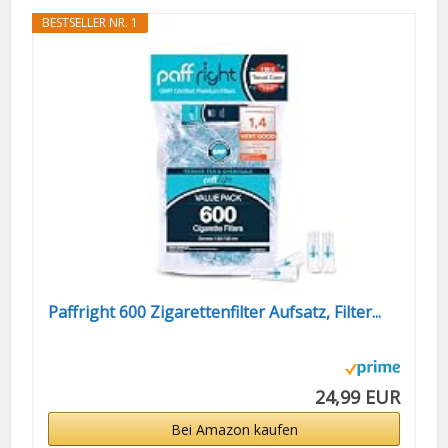
BESTSELLER NR. 1
Paffright 600 Zigarettenfilter Aufsatz, Filter...
24,99 EUR
Bei Amazon kaufen