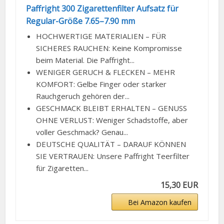
Paffright 300 Zigarettenfilter Aufsatz für
Regular-Größe 7.65–7.90 mm
HOCHWERTIGE MATERIALIEN – FÜR
SICHERES RAUCHEN: Keine Kompromisse
beim Material. Die Paffright...
WENIGER GERUCH & FLECKEN – MEHR
KOMFORT: Gelbe Finger oder starker
Rauchgeruch gehören der...
GESCHMACK BLEIBT ERHALTEN – GENUSS
OHNE VERLUST: Weniger Schadstoffe, aber
voller Geschmack? Genau...
DEUTSCHE QUALITÄT – DARAUF KÖNNEN
SIE VERTRAUEN: Unsere Paffright Teerfilter
für Zigaretten...
15,30 EUR
Bei Amazon kaufen