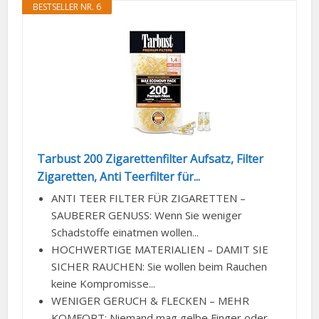
BESTSELLER NR. 6
Tarbust 200 Zigarettenfilter Aufsatz, Filter
Zigaretten, Anti Teerfilter für...
ANTI TEER FILTER FÜR ZIGARETTEN –
SAUBERER GENUSS: Wenn Sie weniger
Schadstoffe einatmen wollen...
HOCHWERTIGE MATERIALIEN – DAMIT SIE
SICHER RAUCHEN: Sie wollen beim Rauchen
keine Kompromisse...
WENIGER GERUCH & FLECKEN – MEHR
KOMFORT: Niemand mag gelbe Finger oder