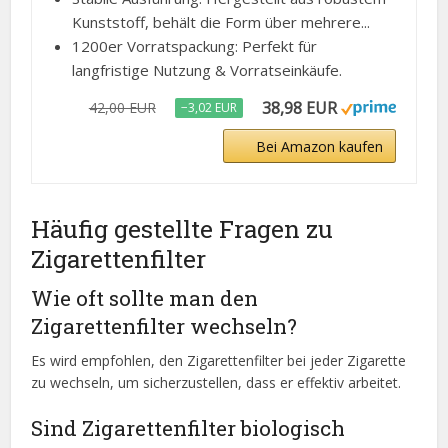
Kunststoff, behält die Form über mehrere...
1200er Vorratspackung: Perfekt für
langfristige Nutzung & Vorratseinkäufe.
38,98 EUR
42,00 EUR
−3,02 EUR
Bei Amazon kaufen
Häufig gestellte Fragen zu
Zigarettenfilter
Wie oft sollte man den
Zigarettenfilter wechseln?
Es wird empfohlen, den Zigarettenfilter bei jeder Zigarette
zu wechseln, um sicherzustellen, dass er effektiv arbeitet.
Sind Zigarettenfilter biologisch