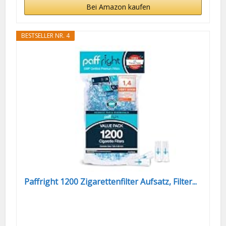
Bei Amazon kaufen
BESTSELLER NR. 4
Paffright 1200 Zigarettenfilter Aufsatz, Filter...