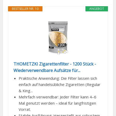
BESTSELLER NR. 10
ANGEBOT
THOMETZKI Zigarettenfilter - 1200 Stück -
Wiederverwendbare Aufsätze für...
Praktische Anwendung: Die Filter lassen sich
einfach auf handelsübliche Zigaretten (Regular
& King...
Mehrfach verwendbar: Jeder Filter kann 4–6
Mal genutzt werden – ideal für langfristigen
Vorrat.
Stabile Ausführung: Hergestellt aus robustem