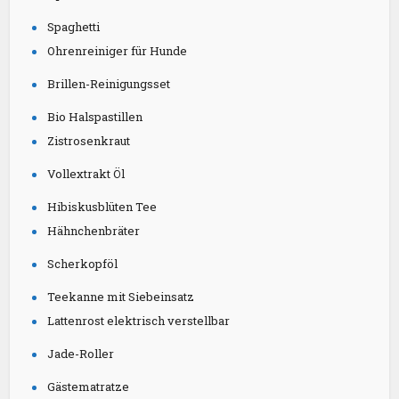
Spaghetti
Ohrenreiniger für Hunde
Brillen-Reinigungsset
Bio Halspastillen
Zistrosenkraut
Vollextrakt Öl
Hibiskusblüten Tee
Hähnchenbräter
Scherkopföl
Teekanne mit Siebeinsatz
Lattenrost elektrisch verstellbar
Jade-Roller
Gästematratze