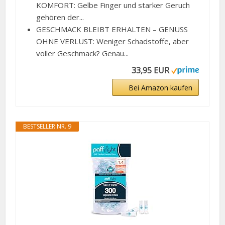
KOMFORT: Gelbe Finger und starker Geruch
gehören der...
GESCHMACK BLEIBT ERHALTEN – GENUSS
OHNE VERLUST: Weniger Schadstoffe, aber
voller Geschmack? Genau...
33,95 EUR
Bei Amazon kaufen
BESTSELLER NR. 9