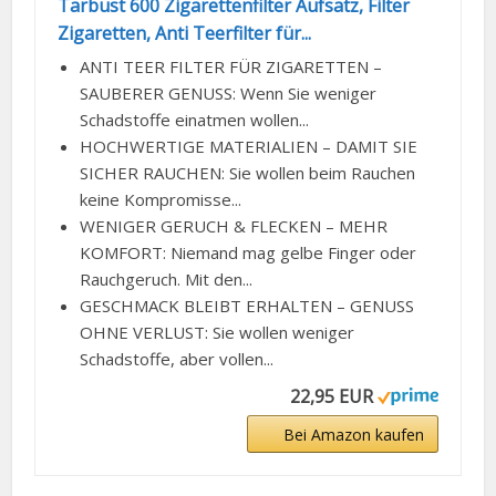
Tarbust 600 Zigarettenfilter Aufsatz, Filter
Zigaretten, Anti Teerfilter für...
ANTI TEER FILTER FÜR ZIGARETTEN –
SAUBERER GENUSS: Wenn Sie weniger
Schadstoffe einatmen wollen...
HOCHWERTIGE MATERIALIEN – DAMIT SIE
SICHER RAUCHEN: Sie wollen beim Rauchen
keine Kompromisse...
WENIGER GERUCH & FLECKEN – MEHR
KOMFORT: Niemand mag gelbe Finger oder
Rauchgeruch. Mit den...
GESCHMACK BLEIBT ERHALTEN – GENUSS
OHNE VERLUST: Sie wollen weniger
Schadstoffe, aber vollen...
22,95 EUR
Bei Amazon kaufen