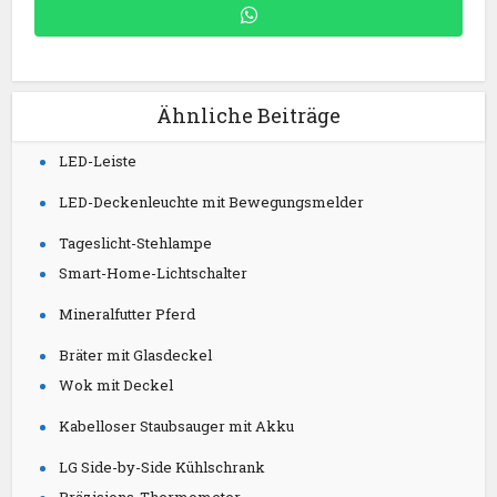
Ähnliche Beiträge
LED-Leiste
LED-Deckenleuchte mit Bewegungsmelder
Tageslicht-Stehlampe
Smart-Home-Lichtschalter
Mineralfutter Pferd
Bräter mit Glasdeckel
Wok mit Deckel
Kabelloser Staubsauger mit Akku
LG Side-by-Side Kühlschrank