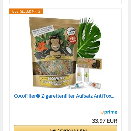
BESTSELLER NR. 2
CocoFilter® Zigarettenfilter Aufsatz AntiTox...
33,97 EUR
Bei Amazon kaufen