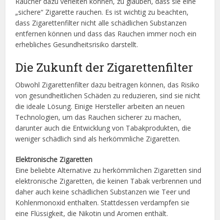
Raucher dazu verleiten können, zu glauben, dass sie eine
„sichere“ Zigarette rauchen. Es ist wichtig zu beachten,
dass Zigarettenfilter nicht alle schädlichen Substanzen
entfernen können und dass das Rauchen immer noch ein
erhebliches Gesundheitsrisiko darstellt.
Die Zukunft der Zigarettenfilter
Obwohl Zigarettenfilter dazu beitragen können, das Risiko
von gesundheitlichen Schäden zu reduzieren, sind sie nicht
die ideale Lösung. Einige Hersteller arbeiten an neuen
Technologien, um das Rauchen sicherer zu machen,
darunter auch die Entwicklung von Tabakprodukten, die
weniger schädlich sind als herkömmliche Zigaretten.
Elektronische Zigaretten
Eine beliebte Alternative zu herkömmlichen Zigaretten sind
elektronische Zigaretten, die keinen Tabak verbrennen und
daher auch keine schädlichen Substanzen wie Teer und
Kohlenmonoxid enthalten. Stattdessen verdampfen sie
eine Flüssigkeit, die Nikotin und Aromen enthält.