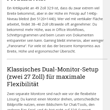
Ein Kritikpunkt an 49 Zoll 32:9 ist, dass du zwar extrem viel
Breite bekommst, aber in der Höhe im Prinzip auf 1440p-
Niveau bleibst (bei 5120×1440). Wer viel mit vertikaler Fläche
arbeitet, findet 38–40 Zoll Ultrawide oft angenehmer. Du
bekommst mehr Höhe, was in Office-Workflows,
Schnittprogrammen und beim Lesen von Dokumenten
entspannter sein kann. Gaming bleibt immersiv, aber weniger
„Panorama“. Für viele ist das der bessere Kompromiss aus
Breite, Höhe und ergonomischer Übersicht.
Klassisches Dual-Monitor-Setup
(zwei 27 Zoll) für maximale
Flexibilität
Zwei separate Monitore sind nach wie vor die flexibelste
Lösung: Du kannst einen Monitor drehen, unterschiedliche
Bildprofile nutzen, einen Bildschirm für Chat/Tools, den
anderen fürs Spiel, und du bist nicht auf 32:9-Support