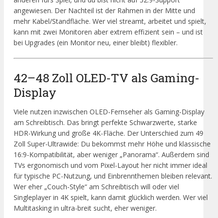
angewiesen. Der Nachteil ist der Rahmen in der Mitte und
mehr Kabel/Standfläche. Wer viel streamt, arbeitet und spielt,
kann mit zwei Monitoren aber extrem effizient sein – und ist
bei Upgrades (ein Monitor neu, einer bleibt) flexibler.
42–48 Zoll OLED-TV als Gaming-
Display
Viele nutzen inzwischen OLED-Fernseher als Gaming-Display
am Schreibtisch. Das bringt perfekte Schwarzwerte, starke
HDR-Wirkung und große 4K-Fläche. Der Unterschied zum 49
Zoll Super-Ultrawide: Du bekommst mehr Höhe und klassische
16:9-Kompatibilität, aber weniger „Panorama“. Außerdem sind
TVs ergonomisch und vom Pixel-Layout her nicht immer ideal
für typische PC-Nutzung, und Einbrennthemen bleiben relevant.
Wer eher „Couch-Style“ am Schreibtisch will oder viel
Singleplayer in 4K spielt, kann damit glücklich werden. Wer viel
Multitasking in ultra-breit sucht, eher weniger.