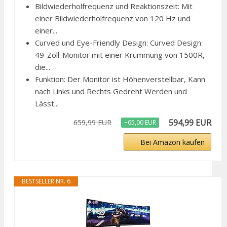
Bildwiederholfrequenz und Reaktionszeit: Mit
einer Bildwiederholfrequenz von 120 Hz und
einer...
Curved und Eye-Friendly Design: Curved Design:
49-Zoll-Monitor mit einer Krümmung von 1500R,
die...
Funktion: Der Monitor ist Höhenverstellbar, Kann
nach Links und Rechts Gedreht Werden und
Lässt...
594,99 EUR
659,99 EUR
−65,00 EUR
Bei Amazon kaufen
BESTSELLER NR. 6