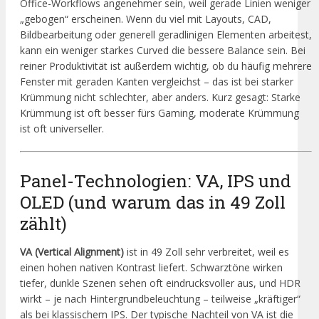
Office-Workflows angenehmer sein, weil gerade Linien weniger
„gebogen“ erscheinen. Wenn du viel mit Layouts, CAD,
Bildbearbeitung oder generell geradlinigen Elementen arbeitest,
kann ein weniger starkes Curved die bessere Balance sein. Bei
reiner Produktivität ist außerdem wichtig, ob du häufig mehrere
Fenster mit geraden Kanten vergleichst – das ist bei starker
Krümmung nicht schlechter, aber anders. Kurz gesagt: Starke
Krümmung ist oft besser fürs Gaming, moderate Krümmung
ist oft universeller.
Panel-Technologien: VA, IPS und
OLED (und warum das in 49 Zoll
zählt)
VA (Vertical Alignment)
ist in 49 Zoll sehr verbreitet, weil es
einen hohen nativen Kontrast liefert. Schwarztöne wirken
tiefer, dunkle Szenen sehen oft eindrucksvoller aus, und HDR
wirkt – je nach Hintergrundbeleuchtung – teilweise „kräftiger“
als bei klassischem IPS. Der typische Nachteil von VA ist die