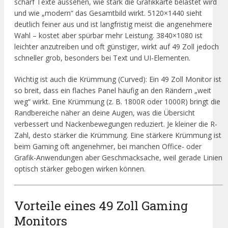
scharf Texte aussehen, wie stark die Grafikkarte belastet wird
und wie „modern“ das Gesamtbild wirkt. 5120×1440 sieht
deutlich feiner aus und ist langfristig meist die angenehmere
Wahl – kostet aber spürbar mehr Leistung. 3840×1080 ist
leichter anzutreiben und oft günstiger, wirkt auf 49 Zoll jedoch
schneller grob, besonders bei Text und UI-Elementen.
Wichtig ist auch die Krümmung (Curved): Ein 49 Zoll Monitor ist
so breit, dass ein flaches Panel häufig an den Rändern „weit
weg“ wirkt. Eine Krümmung (z. B. 1800R oder 1000R) bringt die
Randbereiche näher an deine Augen, was die Übersicht
verbessert und Nackenbewegungen reduziert. Je kleiner die R-
Zahl, desto stärker die Krümmung. Eine stärkere Krümmung ist
beim Gaming oft angenehmer, bei manchen Office- oder
Grafik-Anwendungen aber Geschmacksache, weil gerade Linien
optisch stärker gebogen wirken können.
Vorteile eines 49 Zoll Gaming
Monitors