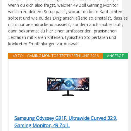
Wenn du dich also fragst, welcher 49 Zoll Gaming Monitor
wirklich zu deinem Setup passt, worauf du beim Kauf achten
solltest und wie du das Ding anschließend so einstellst, dass es
nicht nur beeindruckend aussieht, sondern auch sauber läuft,
dann bekommst du hier einen umfassenden, praxisnahen
Leitfaden mit klaren Kriterien, typischen Stolperfallen und
konkreten Empfehlungen zur Auswahl.
49 ZOLL GAMING MONITOR TESTEMPFEHLUNG 2026
ANGEBOT
Samsung Odyssey G91F, Ultrawide Curved 32:9,
Gaming Monitor, 49 Zoll...