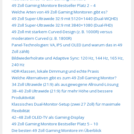
49 Zoll Gaming Monitore Bestseller Platz 2 – 4
Welche Arten von 49 Zoll Gaming Monitoren gibt es?
49 Zoll Super-Ultrawide 32:9 mit 5120×1440 (Dual-WQHD)
49 Zoll Super-Ultrawide 32:9 mit 3840×1080 (Dual-FHD)
49 Zoll mit starkem Curved-Design (z. B. 1000R) versus
moderatem Curved (z. B. 1800R)
Panel-Technologien: VA, IPS und OLED (und warum das in 49
Zoll zählt)
Bildwiederholrate und Adaptive Sync: 120 Hz, 144 Hz, 165 Hz,
240 Hz
HDR-Klassen, lokale Dimmung und echte Praxis
Welche Alternativen gibt es zum 49 Zoll Gaming Monitor?
34 Zoll Ultrawide (21:9) als ausgewogene Allround-Lösung
38–40 Zoll Ultrawide (21:9) für mehr Höhe und bessere
Produktivität
Klassisches Dual-Monitor-Setup (zwei 27 Zoll) für maximale
Flexibilität
42–48 Zoll OLED-TV als Gaming-Display
49 Zoll Gaming Monitore Bestseller Platz 5 – 10
Die besten 49 Zoll Gaming Monitore im Überblick