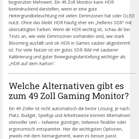
begrenzten Mehrwert. Ein 49 Zoll Monitor kann HDR
beeindruckend darstellen, wenn er eine gute
Hintergrundbeleuchtung mit vielen Dimmzonen hat oder OLED
nutzt. Ohne das bleibt HDR häufig eher ein „helleres SDR“ mit
übersättigten Farben. Wenn dir HDR wichtig ist, schau dir bei
Tests an, wie viele Dimmzonen vorhanden sind, wie stark
Blooming ausfällt und ob HDR in Games sauber abgestimmt
ist. Für viele Nutzer ist ein gutes SDR-Bild mit sauberer
Kalibrierung und guter Bewegungsdarstellung wichtiger als
„HDR auf dem Karton“.
Welche Alternativen gibt es
zum 49 Zoll Gaming Monitor?
Ein 49-Zöller ist nicht automatisch die beste Lösung. Je nach
Platz, Budget, Spieltyp und Arbeitsweise können Alternativen
sinnvoller sein – teilweise günstiger, teilweise flexibler oder
ergonomisch entspannter. Hier die wichtigsten Optionen,
jeweils mit dem Kernargument, wann es besser passt.