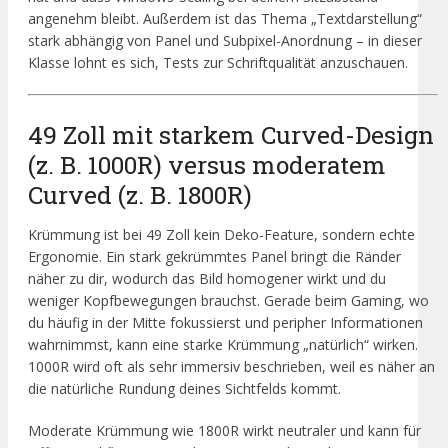
angenehm bleibt. Außerdem ist das Thema „Textdarstellung“
stark abhängig von Panel und Subpixel-Anordnung – in dieser
Klasse lohnt es sich, Tests zur Schriftqualität anzuschauen.
49 Zoll mit starkem Curved-Design
(z. B. 1000R) versus moderatem
Curved (z. B. 1800R)
Krümmung ist bei 49 Zoll kein Deko-Feature, sondern echte
Ergonomie. Ein stark gekrümmtes Panel bringt die Ränder
näher zu dir, wodurch das Bild homogener wirkt und du
weniger Kopfbewegungen brauchst. Gerade beim Gaming, wo
du häufig in der Mitte fokussierst und peripher Informationen
wahrnimmst, kann eine starke Krümmung „natürlich“ wirken.
1000R wird oft als sehr immersiv beschrieben, weil es näher an
die natürliche Rundung deines Sichtfelds kommt.
Moderate Krümmung wie 1800R wirkt neutraler und kann für