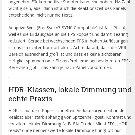
angenehm. Für kompetitive Shooter kann eine höhere Hz-Zahl
wichtig sein, aber dann ist auch die Reaktionszeit des Panels
entscheidend, nicht nur die Hertz.
Adaptive Sync (FreeSync/G-SYNC Compatible) ist fast Pflicht,
weil es die Bildausgabe an die FPS koppelt und damit Tearing
reduziert. Gerade bei wechselnden FPS in hohen Auflösungen
ist das ein echter Komfortfaktor. Achte darauf, dass der VRR-
Bereich ausreichend groß ist und dass es keine sichtbaren
Helligkeitspumpen oder Flicker-Probleme bei bestimmten FPS-
Bereichen gibt – das kann je nach Panel vorkommen.
HDR-Klassen, lokale Dimmung und
echte Praxis
HDR ist auf dem Papier schnell ein Verkaufsargument, in der
Realität aber stark abhängig von Spitzenhelligkeit, Kontrast und
vor allem lokaler Dimmung (z. B. FALD oder Mini-LED). „HDR
ready“ ohne nennenswerte lokale Dimmung bringt oft nur