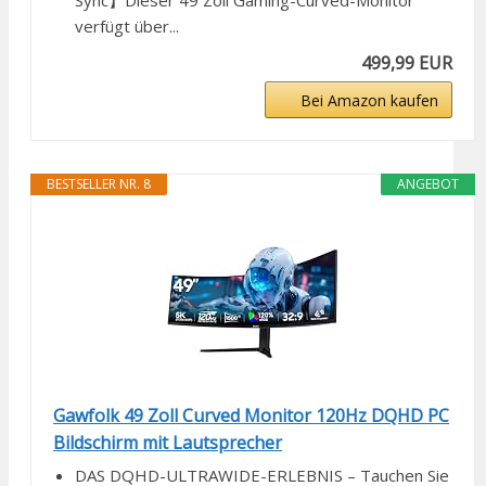
Sync】Dieser 49 Zoll Gaming-Curved-Monitor
verfügt über...
499,99 EUR
Bei Amazon kaufen
BESTSELLER NR. 8
ANGEBOT
Gawfolk 49 Zoll Curved Monitor 120Hz DQHD PC
Bildschirm mit Lautsprecher
DAS DQHD-ULTRAWIDE-ERLEBNIS – Tauchen Sie