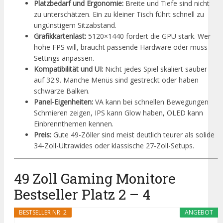
Platzbedarf und Ergonomie:
Breite und Tiefe sind nicht
zu unterschätzen. Ein zu kleiner Tisch führt schnell zu
ungünstigem Sitzabstand.
Grafikkartenlast:
5120×1440 fordert die GPU stark. Wer
hohe FPS will, braucht passende Hardware oder muss
Settings anpassen.
Kompatibilität und UI:
Nicht jedes Spiel skaliert sauber
auf 32:9. Manche Menüs sind gestreckt oder haben
schwarze Balken.
Panel-Eigenheiten:
VA kann bei schnellen Bewegungen
Schmieren zeigen, IPS kann Glow haben, OLED kann
Einbrennthemen kennen.
Preis:
Gute 49-Zöller sind meist deutlich teurer als solide
34-Zoll-Ultrawides oder klassische 27-Zoll-Setups.
49 Zoll Gaming Monitore
Bestseller Platz 2 – 4
BESTSELLER NR. 2
ANGEBOT