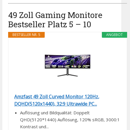
49 Zoll Gaming Monitore
Bestseller Platz 5 – 10
BESTSELLER NR. 5
ANGEBOT
Amzfast 49 Zoll Curved Monitor 120Hz,
DQHD(5120x1440), 32:9 Ultrawide PC...
Auflösung und Bildqualität: Doppelt
QHD(5120*1440) Auflösung, 120% sRGB, 3000:1
Kontrast und...