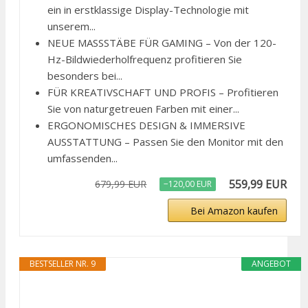
ein in erstklassige Display-Technologie mit
unserem...
NEUE MASSSTÄBE FÜR GAMING – Von der 120-
Hz-Bildwiederholfrequenz profitieren Sie
besonders bei...
FÜR KREATIVSCHAFT UND PROFIS – Profitieren
Sie von naturgetreuen Farben mit einer...
ERGONOMISCHES DESIGN & IMMERSIVE
AUSSTATTUNG – Passen Sie den Monitor mit den
umfassenden...
559,99 EUR
679,99 EUR
−120,00 EUR
Bei Amazon kaufen
BESTSELLER NR. 9
ANGEBOT