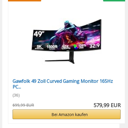
Gawfolk 49 Zoll Curved Gaming Monitor 165Hz
PC...
(36)
579,99 EUR
699,99 EUR
Bei Amazon kaufen