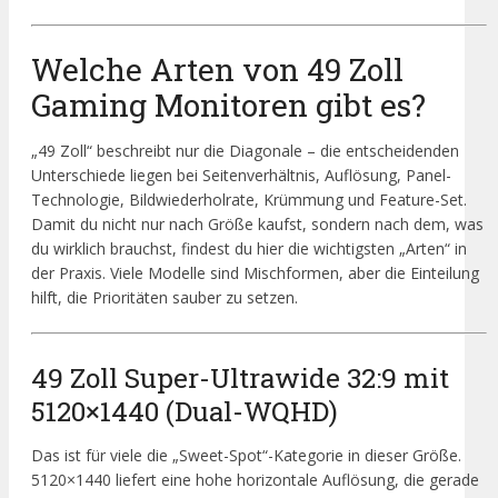
Welche Arten von 49 Zoll
Gaming Monitoren gibt es?
„49 Zoll“ beschreibt nur die Diagonale – die entscheidenden
Unterschiede liegen bei Seitenverhältnis, Auflösung, Panel-
Technologie, Bildwiederholrate, Krümmung und Feature-Set.
Damit du nicht nur nach Größe kaufst, sondern nach dem, was
du wirklich brauchst, findest du hier die wichtigsten „Arten“ in
der Praxis. Viele Modelle sind Mischformen, aber die Einteilung
hilft, die Prioritäten sauber zu setzen.
49 Zoll Super-Ultrawide 32:9 mit
5120×1440 (Dual-WQHD)
Das ist für viele die „Sweet-Spot“-Kategorie in dieser Größe.
5120×1440 liefert eine hohe horizontale Auflösung, die gerade