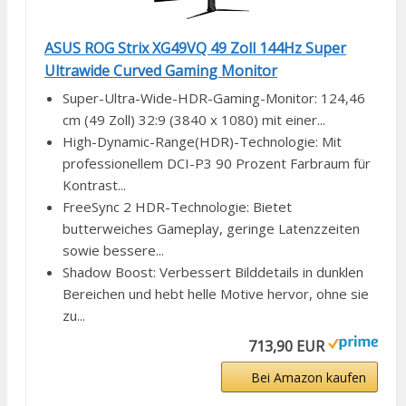
ASUS ROG Strix XG49VQ 49 Zoll 144Hz Super
Ultrawide Curved Gaming Monitor
Super-Ultra-Wide-HDR-Gaming-Monitor: 124,46
cm (49 Zoll) 32:9 (3840 x 1080) mit einer...
High-Dynamic-Range(HDR)-Technologie: Mit
professionellem DCI-P3 90 Prozent Farbraum für
Kontrast...
FreeSync 2 HDR-Technologie: Bietet
butterweiches Gameplay, geringe Latenzzeiten
sowie bessere...
Shadow Boost: Verbessert Bilddetails in dunklen
Bereichen und hebt helle Motive hervor, ohne sie
zu...
713,90 EUR
Bei Amazon kaufen