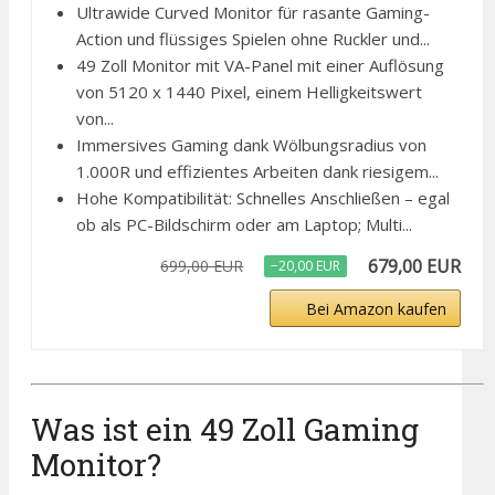
Ultrawide Curved Monitor für rasante Gaming-
Action und flüssiges Spielen ohne Ruckler und...
49 Zoll Monitor mit VA-Panel mit einer Auflösung
von 5120 x 1440 Pixel, einem Helligkeitswert
von...
Immersives Gaming dank Wölbungsradius von
1.000R und effizientes Arbeiten dank riesigem...
Hohe Kompatibilität: Schnelles Anschließen – egal
ob als PC-Bildschirm oder am Laptop; Multi...
679,00 EUR
699,00 EUR
−20,00 EUR
Bei Amazon kaufen
Was ist ein 49 Zoll Gaming
Monitor?