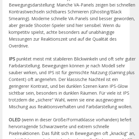
Bewegungsdarstellung: Manche VA-Panels zeigen bei schnellen
Kontrastwechseln sichtbares Schmieren (Ghosting/Black
Smearing). Moderne schnelle VA-Panels sind besser geworden,
aber gerade Shooter-Spieler sind hier sensibel. Wenn du
kompetitiv spielst, achte besonders auf unabhängige
Messungen zur Reaktionszeit und auf die Qualität des
Overdrive.
IPS
punktet meist mit stabileren Blickwinkeln und oft sehr guter
Farbdarstellung. Bewegungen können je nach Modell sehr
sauber wirken, und IPS ist für gemischte Nutzung (Gaming plus
Content) oft angenehm. Der klassische Nachteil ist ein
geringerer Kontrast, und bei dunklen Szenen kann IPS-Glow
sichtbar sein, besonders in dunklen Räumen. Für viele ist IPS
trotzdem die „sichere“ Wahl, wenn sie eine ausgewogene
Mischung aus Reaktionsverhalten und Farbdarstellung wollen.
OLED
(wenn in dieser Größe/Formatklasse vorhanden) liefert
hervorragende Schwarzwerte und extrem schnelle
Pixelreaktionen. Das fühlt sich in Bewegungen oft „knackig“ an,