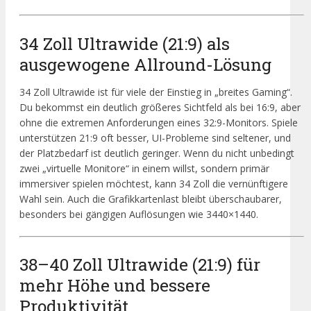
34 Zoll Ultrawide (21:9) als
ausgewogene Allround-Lösung
34 Zoll Ultrawide ist für viele der Einstieg in „breites Gaming“.
Du bekommst ein deutlich größeres Sichtfeld als bei 16:9, aber
ohne die extremen Anforderungen eines 32:9-Monitors. Spiele
unterstützen 21:9 oft besser, UI-Probleme sind seltener, und
der Platzbedarf ist deutlich geringer. Wenn du nicht unbedingt
zwei „virtuelle Monitore“ in einem willst, sondern primär
immersiver spielen möchtest, kann 34 Zoll die vernünftigere
Wahl sein. Auch die Grafikkartenlast bleibt überschaubarer,
besonders bei gängigen Auflösungen wie 3440×1440.
38–40 Zoll Ultrawide (21:9) für
mehr Höhe und bessere
Produktivität