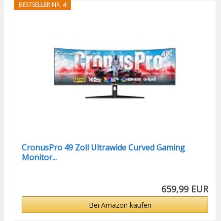
BESTSELLER NR. 4
CronusPro 49 Zoll Ultrawide Curved Gaming
Monitor...
659,99 EUR
Bei Amazon kaufen