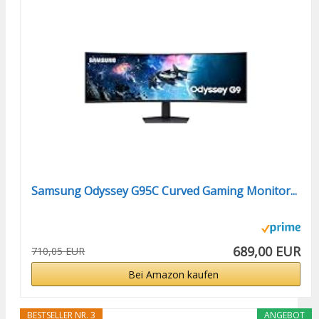
Samsung Odyssey G95C Curved Gaming Monitor...
689,00 EUR
710,05 EUR
Bei Amazon kaufen
BESTSELLER NR. 3
ANGEBOT