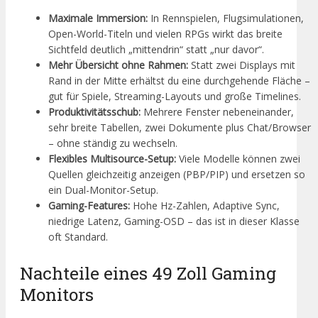
Maximale Immersion:
In Rennspielen, Flugsimulationen,
Open-World-Titeln und vielen RPGs wirkt das breite
Sichtfeld deutlich „mittendrin“ statt „nur davor“.
Mehr Übersicht ohne Rahmen:
Statt zwei Displays mit
Rand in der Mitte erhältst du eine durchgehende Fläche –
gut für Spiele, Streaming-Layouts und große Timelines.
Produktivitätsschub:
Mehrere Fenster nebeneinander,
sehr breite Tabellen, zwei Dokumente plus Chat/Browser
– ohne ständig zu wechseln.
Flexibles Multisource-Setup:
Viele Modelle können zwei
Quellen gleichzeitig anzeigen (PBP/PIP) und ersetzen so
ein Dual-Monitor-Setup.
Gaming-Features:
Hohe Hz-Zahlen, Adaptive Sync,
niedrige Latenz, Gaming-OSD – das ist in dieser Klasse
oft Standard.
Nachteile eines 49 Zoll Gaming
Monitors