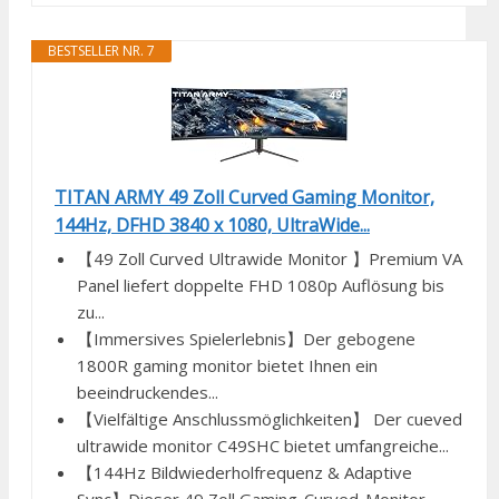
BESTSELLER NR. 7
TITAN ARMY 49 Zoll Curved Gaming Monitor,
144Hz, DFHD 3840 x 1080, UltraWide...
【49 Zoll Curved Ultrawide Monitor 】Premium VA
Panel liefert doppelte FHD 1080p Auflösung bis
zu...
【Immersives Spielerlebnis】Der gebogene
1800R gaming monitor bietet Ihnen ein
beeindruckendes...
【Vielfältige Anschlussmöglichkeiten】 Der cueved
ultrawide monitor C49SHC bietet umfangreiche...
【144Hz Bildwiederholfrequenz & Adaptive