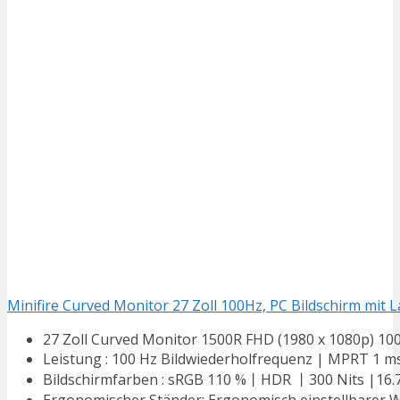
Minifire Curved Monitor 27 Zoll 100Hz, PC Bildschirm mit 
27 Zoll Curved Monitor 1500R FHD (1980 x 1080p) 100
Leistung : 100 Hz Bildwiederholfrequenz | MPRT 1 ms
Bildschirmfarben : sRGB 110 %丨HDR 丨300 Nits |16.7M 
Ergonomischer Ständer: Ergonomisch einstellbarer Wi