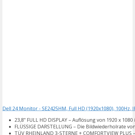
Dell 24 Monitor - SE2425HM, Full HD (1920x1080), 100Hz, IP
23,8" FULL HD DISPLAY – Auflösung von 1920 x 1080 i
FLÜSSIGE DARSTELLUNG – Die Bildwiederholrate von 1
TÜV RHEINLAND 3-STERNE + COMFORTVIEW PLUS – Inte