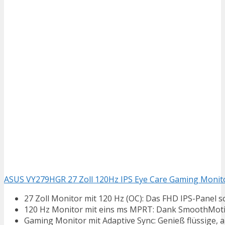
ASUS VY279HGR 27 Zoll 120Hz IPS Eye Care Gaming Monit
27 Zoll Monitor mit 120 Hz (OC): Das FHD IPS-Panel sor
120 Hz Monitor mit eins ms MPRT: Dank SmoothMotion
Gaming Monitor mit Adaptive Sync: Genieß flüssige, arte