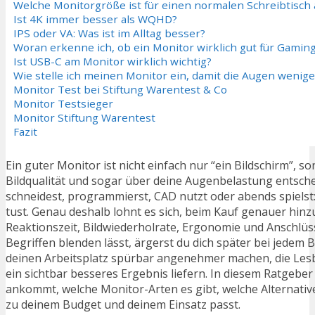
Welche Monitorgröße ist für einen normalen Schreibtisch 
Ist 4K immer besser als WQHD?
IPS oder VA: Was ist im Alltag besser?
Woran erkenne ich, ob ein Monitor wirklich gut für Gaming
Ist USB-C am Monitor wirklich wichtig?
Wie stelle ich meinen Monitor ein, damit die Augen wenig
Monitor Test bei Stiftung Warentest & Co
Monitor Testsieger
Monitor Stiftung Warentest
Fazit
Ein guter Monitor ist nicht einfach nur “ein Bildschirm”, s
Bildqualität und sogar über deine Augenbelastung entschei
schneidest, programmierst, CAD nutzt oder abends spielst:
tust. Genau deshalb lohnt es sich, beim Kauf genauer hinz
Reaktionszeit, Bildwiederholrate, Ergonomie und Anschlüs
Begriffen blenden lässt, ärgerst du dich später bei jedem
deinen Arbeitsplatz spürbar angenehmer machen, die Lesba
ein sichtbar besseres Ergebnis liefern. In diesem Ratgebe
ankommt, welche Monitor-Arten es gibt, welche Alternative
zu deinem Budget und deinem Einsatz passt.