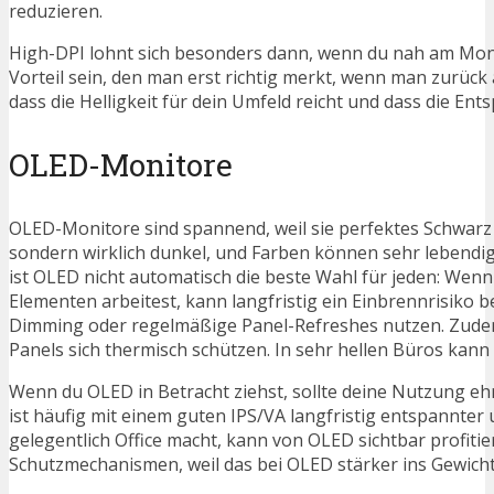
reduzieren.
High-DPI lohnt sich besonders dann, wenn du nah am Monitor
Vorteil sein, den man erst richtig merkt, wenn man zurück 
dass die Helligkeit für dein Umfeld reicht und dass die Ent
OLED-Monitore
OLED-Monitore sind spannend, weil sie perfektes Schwarz 
sondern wirklich dunkel, und Farben können sehr lebendi
ist OLED nicht automatisch die beste Wahl für jeden: Wenn 
Elementen arbeitest, kann langfristig ein Einbrennrisiko 
Dimming oder regelmäßige Panel-Refreshes nutzen. Zudem is
Panels sich thermisch schützen. In sehr hellen Büros kann 
Wenn du OLED in Betracht ziehst, sollte deine Nutzung eh
ist häufig mit einem guten IPS/VA langfristig entspannter
gelegentlich Office macht, kann von OLED sichtbar profit
Schutzmechanismen, weil das bei OLED stärker ins Gewicht 