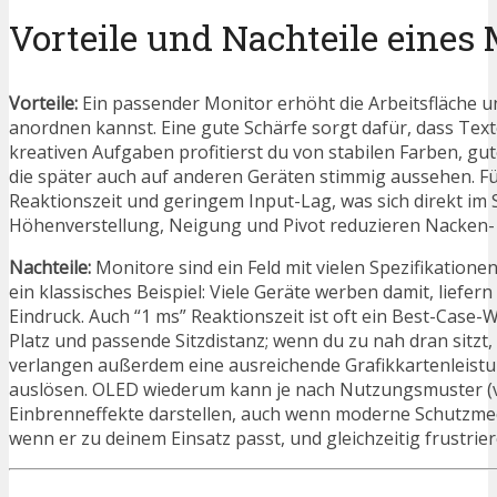
Vorteile und Nachteile eines
Vorteile:
Ein passender Monitor erhöht die Arbeitsfläche und
anordnen kannst. Eine gute Schärfe sorgt dafür, dass Text
kreativen Aufgaben profitierst du von stabilen Farben, gu
die später auch auf anderen Geräten stimmig aussehen. Fü
Reaktionszeit und geringem Input-Lag, was sich direkt im
Höhenverstellung, Neigung und Pivot reduzieren Nacken- u
Nachteile:
Monitore sind ein Feld mit vielen Spezifikationen,
ein klassisches Beispiel: Viele Geräte werben damit, lief
Eindruck. Auch “1 ms” Reaktionszeit ist oft ein Best-Ca
Platz und passende Sitzdistanz; wenn du zu nah dran sit
verlangen außerdem eine ausreichende Grafikkartenleist
auslösen. OLED wiederum kann je nach Nutzungsmuster (viel
Einbrenneffekte darstellen, auch wenn moderne Schutzmec
wenn er zu deinem Einsatz passt, und gleichzeitig frustrier