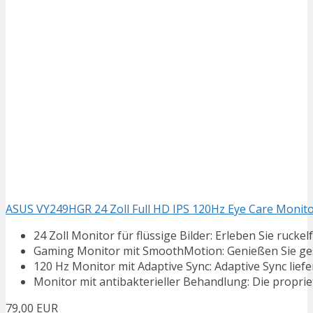
ASUS VY249HGR 24 Zoll Full HD IPS 120Hz Eye Care Monit
24 Zoll Monitor für flüssige Bilder: Erleben Sie rucke
Gaming Monitor mit SmoothMotion: Genießen Sie ges
120 Hz Monitor mit Adaptive Sync: Adaptive Sync liefert 
Monitor mit antibakterieller Behandlung: Die propriet
79,00 EUR