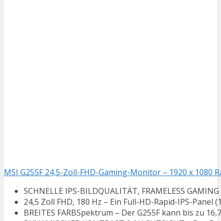
MSI G255F 24,5-Zoll-FHD-Gaming-Monitor – 1920 x 1080 Rap
SCHNELLE IPS-BILDQUALITÄT, FRAMELESS GAMING – MS
24,5 Zoll FHD, 180 Hz – Ein Full-HD-Rapid-IPS-Panel (16
BREITES FARBSpektrum – Der G255F kann bis zu 16,7 M