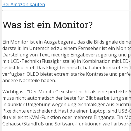
Bei Amazon kaufen
Was ist ein Monitor?
Ein Monitor ist ein Ausgabegerät, das die Bildsignale dei
darstellt. Im Unterschied zu einem Fernseher ist ein Moni
Darstellung von Text, niedrige Eingabeverzögerung und p
mit LCD-Technik (Flüssigkristalle) in Kombination mit LE
selbst leuchtet. Das klingt technisch, hat aber konkrete Fo
verfügbar. OLED bietet extrem starke Kontraste und perfek
andere Nachteile haben.
Wichtig ist: “Der Monitor” existiert nicht als eine perfekte 
muss nicht automatisch der beste für Bildbearbeitung sein
in dunkler Umgebung wegen ungleichmäßiger Ausleuchtung st
Pixeldichte entscheidend. Hast du einen Laptop, sind USB-
du vielleicht KVM-Funktion oder mehrere Eingänge. Ein Mon
Gehäuse/Standfuß und Software-Funktionen wie Farbvorein