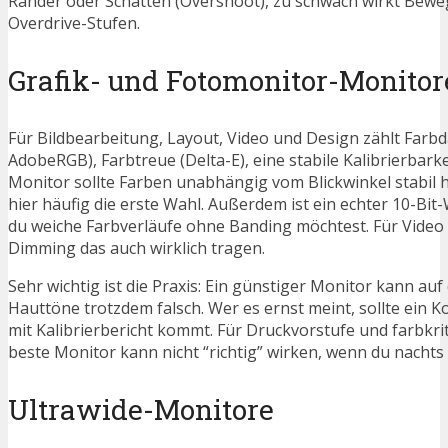
Ränder oder Schatten (Overshoot), zu schwach wirkt Bew
Overdrive-Stufen.
Grafik- und Fotomonitor-Monitor
Für Bildbearbeitung, Layout, Video und Design zählt Farbd
AdobeRGB), Farbtreue (Delta-E), eine stabile Kalibrierbark
Monitor sollte Farben unabhängig vom Blickwinkel stabil hal
hier häufig die erste Wahl. Außerdem ist ein echter 10-Bi
du weiche Farbverläufe ohne Banding möchtest. Für Video 
Dimming das auch wirklich tragen.
Sehr wichtig ist die Praxis: Ein günstiger Monitor kann 
Hauttöne trotzdem falsch. Wer es ernst meint, sollte ein 
mit Kalibrierbericht kommt. Für Druckvorstufe und farbkr
beste Monitor kann nicht “richtig” wirken, wenn du nachts
Ultrawide-Monitore