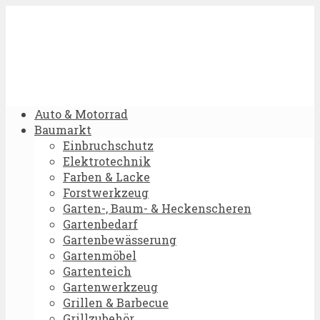
Auto & Motorrad
Baumarkt
Einbruchschutz
Elektrotechnik
Farben & Lacke
Forstwerkzeug
Garten-, Baum- & Heckenscheren
Gartenbedarf
Gartenbewässerung
Gartenmöbel
Gartenteich
Gartenwerkzeug
Grillen & Barbecue
Grillzubehör