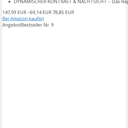
DYNAMISCHER KONTRAST & NACHTSICHT – Das Rapid IP
147,99 EUR
−69,14 EUR
78,85 EUR
Bei Amazon kaufen
Angebot
Bestseller Nr. 9