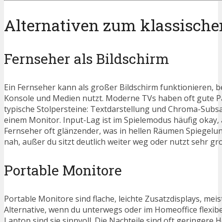
Alternativen zum klassische
Fernseher als Bildschirm
Ein Fernseher kann als großer Bildschirm funktionieren, b
Konsole und Medien nutzt. Moderne TVs haben oft gute Pan
typische Stolpersteine: Textdarstellung und Chroma-Subsa
einem Monitor. Input-Lag ist im Spielemodus häufig okay,
Fernseher oft glänzender, was in hellen Räumen Spiegelung
nah, außer du sitzt deutlich weiter weg oder nutzt sehr gr
Portable Monitore
Portable Monitore sind flache, leichte Zusatzdisplays, meist
Alternative, wenn du unterwegs oder im Homeoffice flexibe
Laptop sind sie sinnvoll. Die Nachteile sind oft geringer