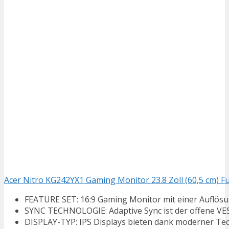
Acer Nitro KG242YX1 Gaming Monitor 23.8 Zoll (60,5 cm) F
FEATURE SET: 16:9 Gaming Monitor mit einer Auflösun
SYNC TECHNOLOGIE: Adaptive Sync ist der offene VESA-
DISPLAY-TYP: IPS Displays bieten dank moderner Tech