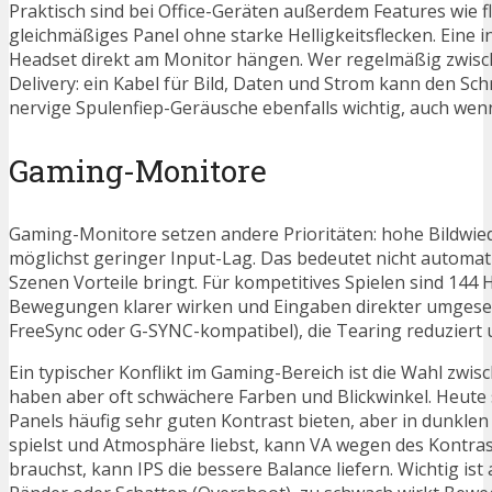
Praktisch sind bei Office-Geräten außerdem Features wie 
gleichmäßiges Panel ohne starke Helligkeitsflecken. Eine
Headset direkt am Monitor hängen. Wer regelmäßig zwisc
Delivery: ein Kabel für Bild, Daten und Strom kann den S
nervige Spulenfiep-Geräusche ebenfalls wichtig, auch wenn
Gaming-Monitore
Gaming-Monitore setzen andere Prioritäten: hohe Bildwie
möglichst geringer Input-Lag. Das bedeutet nicht automati
Szenen Vorteile bringt. Für kompetitives Spielen sind 14
Bewegungen klarer wirken und Eingaben direkter umgesetzt
FreeSync oder G-SYNC-kompatibel), die Tearing reduziert 
Ein typischer Konflikt im Gaming-Bereich ist die Wahl zwis
haben aber oft schwächere Farben und Blickwinkel. Heute s
Panels häufig sehr guten Kontrast bieten, aber in dunkl
spielst und Atmosphäre liebst, kann VA wegen des Kontrast
brauchst, kann IPS die bessere Balance liefern. Wichtig ist