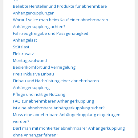
Beliebte Hersteller und Produkte für abnehmbare
Anhängerkupplungen
Worauf sollte man beim Kauf einer abnehmbaren
Anhängerkupplung achten?
Fahrzeugfreigabe und Passgenauigkeit
Anhängelast
Stützlast
Elektrosatz
Montageaufwand
Bedienkomfort und Verriegelung
Preis inklusive Einbau
Einbau und Nachrüstung einer abnehmbaren
Anhängerkupplung
Pflege und richtige Nutzung
FAQ zur abnehmbaren Anhängerkupplung
Ist eine abnehmbare Anhängerkupplung sicher?
Muss eine abnehmbare Anhängerkupplung eingetragen
werden?
Darf man mit montierter abnehmbarer Anhängerkupplung
ohne Anhänger fahren?