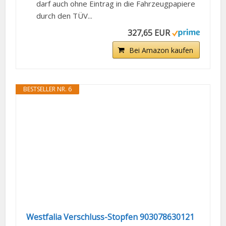
darf auch ohne Eintrag in die Fahrzeugpapiere
durch den TÜV...
327,65 EUR
Bei Amazon kaufen
BESTSELLER NR. 6
Westfalia Verschluss-Stopfen 903078630121