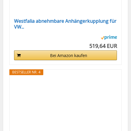
Westfalia abnehmbare Anhängerkupplung für
VW...
519,64 EUR
Bei Amazon kaufen
BESTSELLER NR. 4