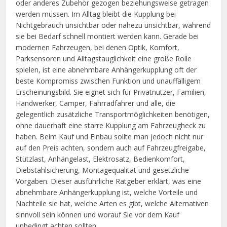
oder anderes Zubehör gezogen beziehungsweise getragen
werden müssen. Im Alltag bleibt die Kupplung bei
Nichtgebrauch unsichtbar oder nahezu unsichtbar, während
sie bei Bedarf schnell montiert werden kann. Gerade bei
modernen Fahrzeugen, bei denen Optik, Komfort,
Parksensoren und Alltagstauglichkeit eine große Rolle
spielen, ist eine abnehmbare Anhängerkupplung oft der
beste Kompromiss zwischen Funktion und unauffälligem
Erscheinungsbild. Sie eignet sich für Privatnutzer, Familien,
Handwerker, Camper, Fahrradfahrer und alle, die
gelegentlich zusätzliche Transportmöglichkeiten benötigen,
ohne dauerhaft eine starre Kupplung am Fahrzeugheck zu
haben. Beim Kauf und Einbau sollte man jedoch nicht nur
auf den Preis achten, sondern auch auf Fahrzeugfreigabe,
Stützlast, Anhängelast, Elektrosatz, Bedienkomfort,
Diebstahlsicherung, Montagequalität und gesetzliche
Vorgaben. Dieser ausführliche Ratgeber erklärt, was eine
abnehmbare Anhängerkupplung ist, welche Vorteile und
Nachteile sie hat, welche Arten es gibt, welche Alternativen
sinnvoll sein können und worauf Sie vor dem Kauf
unbedingt achten sollten.