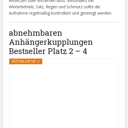
einsetzen oder entfernen lässt. Besonders bei
Winterbetrieb, Salz, Regen und Schmutz sollte die
Aufnahme regelmäßig kontrolliert und gereinigt werden.
abnehmbaren
Anhängerkupplungen
Bestseller Platz 2 – 4
BESTSELLER NR. 2