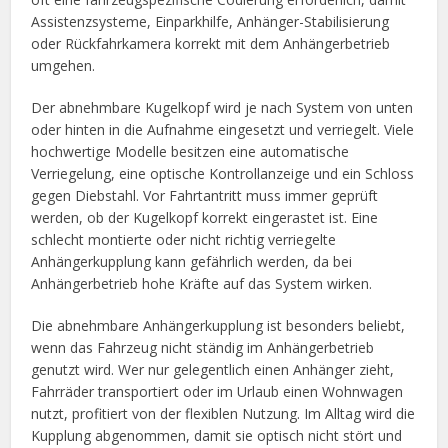
Assistenzsysteme, Einparkhilfe, Anhänger-Stabilisierung
oder Rückfahrkamera korrekt mit dem Anhängerbetrieb
umgehen.
Der abnehmbare Kugelkopf wird je nach System von unten
oder hinten in die Aufnahme eingesetzt und verriegelt. Viele
hochwertige Modelle besitzen eine automatische
Verriegelung, eine optische Kontrollanzeige und ein Schloss
gegen Diebstahl. Vor Fahrtantritt muss immer geprüft
werden, ob der Kugelkopf korrekt eingerastet ist. Eine
schlecht montierte oder nicht richtig verriegelte
Anhängerkupplung kann gefährlich werden, da bei
Anhängerbetrieb hohe Kräfte auf das System wirken.
Die abnehmbare Anhängerkupplung ist besonders beliebt,
wenn das Fahrzeug nicht ständig im Anhängerbetrieb
genutzt wird. Wer nur gelegentlich einen Anhänger zieht,
Fahrräder transportiert oder im Urlaub einen Wohnwagen
nutzt, profitiert von der flexiblen Nutzung. Im Alltag wird die
Kupplung abgenommen, damit sie optisch nicht stört und