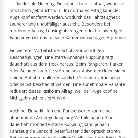
ist die flexible Nutzung. Sie ist nur dann sichtbar, wenn sie
tatsächlich gebraucht wird. Im normalen Alltag kann der
Kugelkopf entfernt werden, wodurch das Fahrzeugheck
sauberer und unauffälliger aussieht. Besonders bei
modernen Autos, Leasingfahrzeugen oder hochwertigen
Fahrzeugen ist das für viele Käufer ein wichtiges Argument.
Ein weiterer Vorteil ist der Schutz vor unnötigen
Beschädigungen. Eine starre Anhängerkupplung ragt
dauerhaft aus dem Heck heraus. Beim Rangieren, Parken
oder Beladen kann sie störend sein. Außerdem kann sie bei
kleinen Auffahrunfällen zusätzliche Schäden verursachen
oder selbst beschädigt werden. Eine abnehmbare Variante
reduziert dieses Risiko im Alltag, weil der Kugelkopf bei
Nichtgebrauch entfernt wird.
Auch bei Einparkhilfen und Parksensoren kann eine
abnehmbare Anhängerkupplung Vorteile haben. Eine
dauerhaft montierte starre Kupplung kann je nach
Fahrzeug die Sensorik beeinflussen oder optisch stören.
Bei abgenommenem Kugelkopf bleibt das Heck freier. Bei