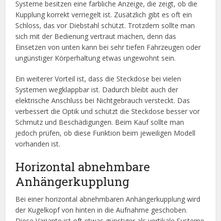
Systeme besitzen eine farbliche Anzeige, die zeigt, ob die
Kupplung korrekt verriegelt ist. Zusätzlich gibt es oft ein
Schloss, das vor Diebstahl schützt. Trotzdem sollte man
sich mit der Bedienung vertraut machen, denn das
Einsetzen von unten kann bei sehr tiefen Fahrzeugen oder
ungünstiger Körperhaltung etwas ungewohnt sein.
Ein weiterer Vorteil ist, dass die Steckdose bei vielen
Systemen wegklappbar ist. Dadurch bleibt auch der
elektrische Anschluss bei Nichtgebrauch versteckt. Das
verbessert die Optik und schützt die Steckdose besser vor
Schmutz und Beschädigungen. Beim Kauf sollte man
jedoch prüfen, ob diese Funktion beim jeweiligen Modell
vorhanden ist.
Horizontal abnehmbare
Anhängerkupplung
Bei einer horizontal abnehmbaren Anhängerkupplung wird
der Kugelkopf von hinten in die Aufnahme geschoben.
Diese Variante ist oft etwas günstiger als vertikale Systeme