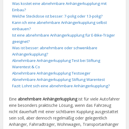
Was kostet eine abnehmbare Anhängerkupplung mit
Einbau?
Welche Steckdose ist besser: 7-polig oder 13-polig?
Kann ich eine abnehmbare Anhängerkupplung selbst
einbauen?
Ist eine abnehmbare Anhängerkupplung für E-Bike-Träger
geeignet?
Was ist besser: abnehmbare oder schwenkbare
Anhängerkupplung?
Abnehmbare Anhängerkupplung Test bei Stiftung
Warentest & Co
Abnehmbare Anhängerkupplung Testsieger
Abnehmbare Anhängerkupplung Stiftung Warentest
Fazit: Lohnt sich eine abnehmbare Anhängerkupplung?
Eine
abnehmbare Anhängerkupplung
ist für viele Autofahrer
eine besonders praktische Lösung, wenn das Fahrzeug
nicht dauerhaft mit einer sichtbaren Kupplung ausgestattet
sein soll, aber dennoch regelmäßig oder gelegentlich
Anhänger, Fahrradträger, Wohnwagen, Transportanhänger