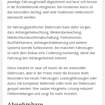
jeweilige Fahrzeugmodell abgestimmt und lässt sich besser
in die Bordelektronik integrieren. Bei modernen Autos ist
das besonders wichtig, weil viele Funktionen elektronisch
überwacht werden.
Ein fahrzeugspezifischer Elektrosatz kann dafür sorgen,
dass Anhängerbeleuchtung, Blinkerüberwachung,
Nebelschlussleuchtenabschaltung, Parksensoren,
Rückfahrkamera, Anhängerstabilisierung und weitere
Systeme korrekt funktionieren. Bei manchen Fahrzeugen
ist nach dem Einbau eine Codierung notwendig, damit das
Fahrzeug den Anhängerbetrieb erkennt.
Diese Variante ist zwar oft teurer als ein universeller
Elektrosatz, aber in der Praxis meist die bessere Wahl.
Besonders bei neuen Fahrzeugen, Leasingfahrzeugen oder
Autos mit komplexer Elektronik sollte nicht am Elektrosatz
gespart werden. Eine sauber integrierte Lösung reduziert
Fehlermeldungen und sorgt für mehr Komfort.
Abnehmbare