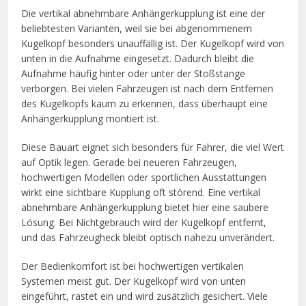
Die vertikal abnehmbare Anhängerkupplung ist eine der
beliebtesten Varianten, weil sie bei abgenommenem
Kugelkopf besonders unauffällig ist. Der Kugelkopf wird von
unten in die Aufnahme eingesetzt. Dadurch bleibt die
Aufnahme häufig hinter oder unter der Stoßstange
verborgen. Bei vielen Fahrzeugen ist nach dem Entfernen
des Kugelkopfs kaum zu erkennen, dass überhaupt eine
Anhängerkupplung montiert ist.
Diese Bauart eignet sich besonders für Fahrer, die viel Wert
auf Optik legen. Gerade bei neueren Fahrzeugen,
hochwertigen Modellen oder sportlichen Ausstattungen
wirkt eine sichtbare Kupplung oft störend. Eine vertikal
abnehmbare Anhängerkupplung bietet hier eine saubere
Lösung. Bei Nichtgebrauch wird der Kugelkopf entfernt,
und das Fahrzeugheck bleibt optisch nahezu unverändert.
Der Bedienkomfort ist bei hochwertigen vertikalen
Systemen meist gut. Der Kugelkopf wird von unten
eingeführt, rastet ein und wird zusätzlich gesichert. Viele