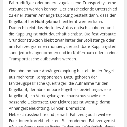
Fahrradträger oder andere zugelassene Transportsysteme
verbunden werden können. Der entscheidende Unterschied
zu einer starren Anhängerkupplung besteht darin, dass der
Kugelkopf bei Nichtgebrauch entfernt werden kann.
Dadurch bleibt das Heck des Autos optisch sauberer, und
die Kupplung ist nicht dauerhaft sichtbar. Die fest verbaute
Grundkonstruktion bleibt zwar hinter der Stoßstange oder
am Fahrzeugrahmen montiert, der sichtbare Kupplungsteil
kann jedoch abgenommen und im Kofferraum oder in einer
Transporttasche aufbewahrt werden.
Eine abnehmbare Anhängerkupplung besteht in der Regel
aus mehreren Komponenten. Dazu gehören der
fahrzeugspezifische Querträger, die Aufnahme für den
Kugelkopf, der abnehmbare Kugelhals beziehungsweise
Kugelkopf, ein Verriegelungsmechanismus sowie der
passende Elektrosatz. Der Elektrosatz ist wichtig, damit
Anhängerbeleuchtung, Blinker, Bremslicht,
Nebelschlussleuchte und je nach Fahrzeug auch weitere
Funktionen korrekt arbeiten. Bei modernen Fahrzeugen ist
oft eine fahrzeugspezifische Codierung erforderlich, damit