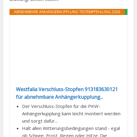
ABNEHMBARE ANHÄNGERKUPPLUNG TESTEMPFEHLUNG 2026
ANGEBOT
Westfalia Verschluss-Stopfen 913183630121
für abnehmbare Anhängerkupplung...
Der Verschluss-Stopfen für die PKW-
Anhängerkupplung kann leicht montiert werden
und sorgt dafür...
Hält allen Witterungsbedingungen stand - egal
ob Schnee, Frost, Regen oder Hitze. Die