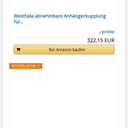
Westfalia abnehmbare Anhängerkupplung
für...
322,15 EUR
Bei Amazon kaufen
BESTSELLER NR. 3