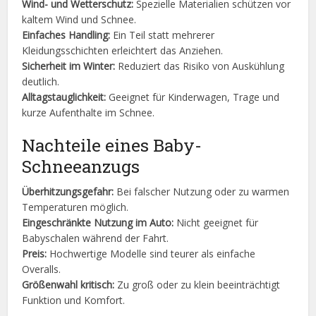
Wind- und Wetterschutz:
Spezielle Materialien schützen vor
kaltem Wind und Schnee.
Einfaches Handling:
Ein Teil statt mehrerer
Kleidungsschichten erleichtert das Anziehen.
Sicherheit im Winter:
Reduziert das Risiko von Auskühlung
deutlich.
Alltagstauglichkeit:
Geeignet für Kinderwagen, Trage und
kurze Aufenthalte im Schnee.
Nachteile eines Baby-
Schneeanzugs
Überhitzungsgefahr:
Bei falscher Nutzung oder zu warmen
Temperaturen möglich.
Eingeschränkte Nutzung im Auto:
Nicht geeignet für
Babyschalen während der Fahrt.
Preis:
Hochwertige Modelle sind teurer als einfache
Overalls.
Größenwahl kritisch:
Zu groß oder zu klein beeinträchtigt
Funktion und Komfort.