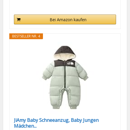
Bei Amazon kaufen
BESTSELLER NR. 4
JiAmy Baby Schneeanzug, Baby Jungen
Mädchen...