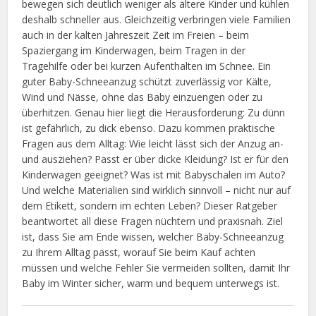
bewegen sich deutlich weniger als ältere Kinder und kühlen
deshalb schneller aus. Gleichzeitig verbringen viele Familien
auch in der kalten Jahreszeit Zeit im Freien – beim
Spaziergang im Kinderwagen, beim Tragen in der
Tragehilfe oder bei kurzen Aufenthalten im Schnee. Ein
guter Baby-Schneeanzug schützt zuverlässig vor Kälte,
Wind und Nässe, ohne das Baby einzuengen oder zu
überhitzen. Genau hier liegt die Herausforderung: Zu dünn
ist gefährlich, zu dick ebenso. Dazu kommen praktische
Fragen aus dem Alltag: Wie leicht lässt sich der Anzug an-
und ausziehen? Passt er über dicke Kleidung? Ist er für den
Kinderwagen geeignet? Was ist mit Babyschalen im Auto?
Und welche Materialien sind wirklich sinnvoll – nicht nur auf
dem Etikett, sondern im echten Leben? Dieser Ratgeber
beantwortet all diese Fragen nüchtern und praxisnah. Ziel
ist, dass Sie am Ende wissen, welcher Baby-Schneeanzug
zu Ihrem Alltag passt, worauf Sie beim Kauf achten
müssen und welche Fehler Sie vermeiden sollten, damit Ihr
Baby im Winter sicher, warm und bequem unterwegs ist.