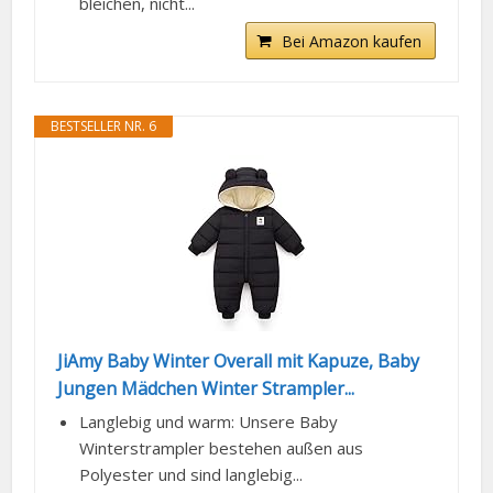
bleichen, nicht...
Bei Amazon kaufen
BESTSELLER NR. 6
JiAmy Baby Winter Overall mit Kapuze, Baby
Jungen Mädchen Winter Strampler...
Langlebig und warm: Unsere Baby
Winterstrampler bestehen außen aus
Polyester und sind langlebig...