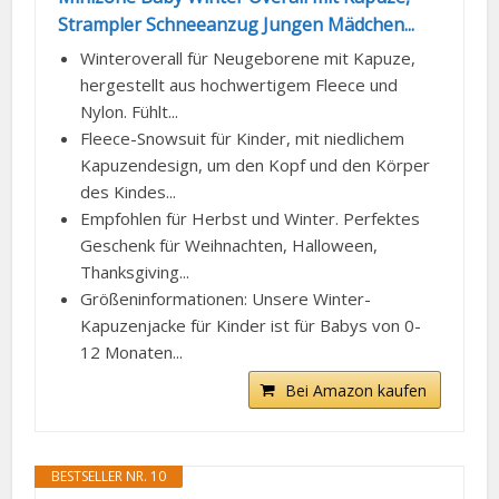
Strampler Schneeanzug Jungen Mädchen...
Winteroverall für Neugeborene mit Kapuze,
hergestellt aus hochwertigem Fleece und
Nylon. Fühlt...
Fleece-Snowsuit für Kinder, mit niedlichem
Kapuzendesign, um den Kopf und den Körper
des Kindes...
Empfohlen für Herbst und Winter. Perfektes
Geschenk für Weihnachten, Halloween,
Thanksgiving...
Größeninformationen: Unsere Winter-
Kapuzenjacke für Kinder ist für Babys von 0-
12 Monaten...
Bei Amazon kaufen
BESTSELLER NR. 10