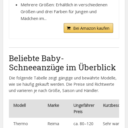
Mehrere Größen: Erhältlich in verschiedenen
Größen und drei Farben für Jungen und
Mädchen im...
Bei Amazon kaufen
Beliebte Baby-
Schneeanzüge im Überblick
Die folgende Tabelle zeigt gängige und bewährte Modelle,
wie sie häufig gekauft werden. Die Preise sind Richtwerte
und variieren je nach Größe, Saison und Händler.
Modell
Marke
Ungefährer
Kurzbeschrei
Preis
Thermo
Reima
ca. 80–120
Sehr warm,