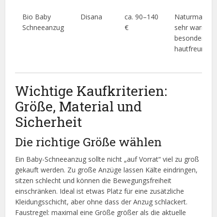
Bio Baby
Disana
ca. 90–140
Naturmaterial
Schneeanzug
€
sehr warm,
besonders
hautfreundlic
Wichtige Kaufkriterien:
Größe, Material und
Sicherheit
Die richtige Größe wählen
Ein Baby-Schneeanzug sollte nicht „auf Vorrat“ viel zu groß
gekauft werden. Zu große Anzüge lassen Kälte eindringen,
sitzen schlecht und können die Bewegungsfreiheit
einschränken. Ideal ist etwas Platz für eine zusätzliche
Kleidungsschicht, aber ohne dass der Anzug schlackert.
Faustregel: maximal eine Größe größer als die aktuelle