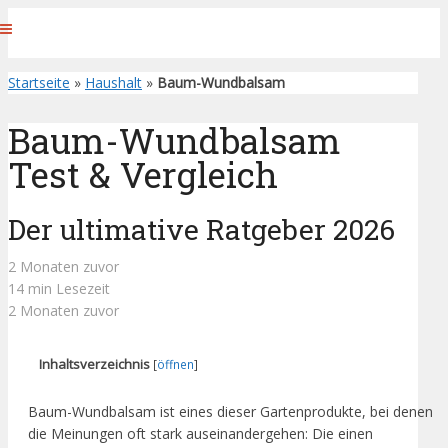
Startseite
»
Haushalt
»
Baum-Wundbalsam
Baum-Wundbalsam
Test & Vergleich
Der ultimative Ratgeber 2026
2 Monaten zuvor
14 min Lesezeit
2 Monaten zuvor
Inhaltsverzeichnis
[
öffnen
]
Baum-Wundbalsam ist eines dieser Gartenprodukte, bei denen
die Meinungen oft stark auseinandergehen: Die einen