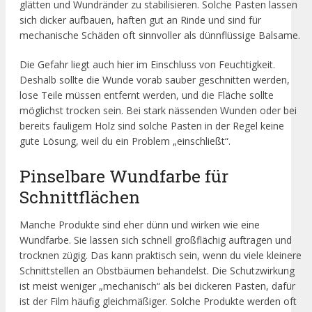
glätten und Wundränder zu stabilisieren. Solche Pasten lassen
sich dicker aufbauen, haften gut an Rinde und sind für
mechanische Schäden oft sinnvoller als dünnflüssige Balsame.
Die Gefahr liegt auch hier im Einschluss von Feuchtigkeit.
Deshalb sollte die Wunde vorab sauber geschnitten werden,
lose Teile müssen entfernt werden, und die Fläche sollte
möglichst trocken sein. Bei stark nässenden Wunden oder bei
bereits fauligem Holz sind solche Pasten in der Regel keine
gute Lösung, weil du ein Problem „einschließt“.
Pinselbare Wundfarbe für
Schnittflächen
Manche Produkte sind eher dünn und wirken wie eine
Wundfarbe. Sie lassen sich schnell großflächig auftragen und
trocknen zügig. Das kann praktisch sein, wenn du viele kleinere
Schnittstellen an Obstbäumen behandelst. Die Schutzwirkung
ist meist weniger „mechanisch“ als bei dickeren Pasten, dafür
ist der Film häufig gleichmäßiger. Solche Produkte werden oft