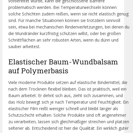
vorbereitet wurde, kann die geschlossene Barriere
problematisch werden. Bei Temperaturwechseln können
solche Schichten zudem reißen, wenn sie nicht elastisch genug
sind. Für manche Situationen können sie trotzdem sinnvoll
sein, etwa bei mechanischen Rindenverletzungen, bei denen du
die Wundränder kurzfristig schützen willst, oder bei großen
Schnittflächen an sehr robusten Arten, wenn du dünn und
sauber arbeitest.
Elastischer Baum-Wundbalsam
auf Polymerbasis
Viele moderne Produkte setzen auf elastische Bindemittel, die
nach dem Trocknen flexibel bleiben. Das ist praktisch, weil ein
Baum arbeitet: Er dehnt sich aus, zieht sich zusammen, und
das Holz bewegt sich je nach Temperatur und Feuchtigkeit. Ein
elastischer Film reißt weniger schnell und bleibt länger als
Schutzschicht erhalten. Solche Produkte sind oft angenehmer
zu verarbeiten, lassen sich gleichmäßiger streichen und platzen
seltener ab. Entscheidend ist hier die Qualität: Ein wirklich guter