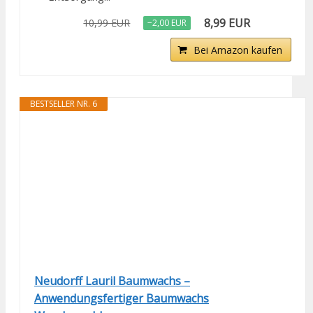
8,99 EUR
10,99 EUR
−2,00 EUR
Bei Amazon kaufen
BESTSELLER NR. 6
Neudorff Lauril Baumwachs –
Anwendungsfertiger Baumwachs