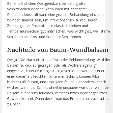
Bei empfindlichen Obstgehölzen, bei sehr großen
Schnittflächen oder bei Altbäumen mit geringerer
Regenerationskraft kann eine gezielte Behandlung einzelner
Wunden sinnvoll sein, um Infektionsdruck zu reduzieren.
Zudem gibt es Produkte, die elastisch bleiben und
Temperaturwechsel gut mitmachen, was wichtig ist, weil starre
Schichten bei Frost und Sonne reißen können.
Nachteile von Baum-Wundbalsam
Der größte Nachteil ist das Risiko der Fehlanwendung. Wird der
Balsam zu dick aufgetragen oder als „Vollversiegelung“
eingesetzt, kann Feuchtigkeit eingeschlossen werden. Unter
einer dauerhaft feuchten, luftarmen Schicht können Pilze
leichter Fuß fassen, und Holz kann faulen. Besonders kritisch
wird es, wenn der Schnitt ohnehin unsauber war oder wenn der
Balsam auf bereits feuchtes, verschmutztes oder angepilztes
Gewebe kommt. Dann deckt man das Problem nur zu, statt es
zu lösen.