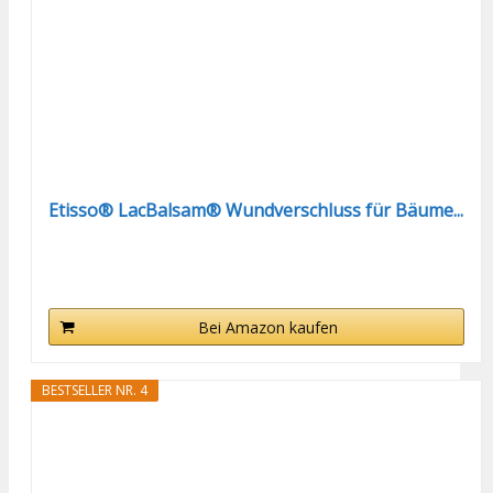
Etisso® LacBalsam® Wundverschluss für Bäume...
Bei Amazon kaufen
BESTSELLER NR. 4