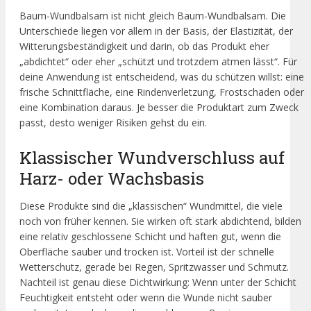
Baum-Wundbalsam ist nicht gleich Baum-Wundbalsam. Die
Unterschiede liegen vor allem in der Basis, der Elastizität, der
Witterungsbeständigkeit und darin, ob das Produkt eher
„abdichtet“ oder eher „schützt und trotzdem atmen lässt“. Für
deine Anwendung ist entscheidend, was du schützen willst: eine
frische Schnittfläche, eine Rindenverletzung, Frostschäden oder
eine Kombination daraus. Je besser die Produktart zum Zweck
passt, desto weniger Risiken gehst du ein.
Klassischer Wundverschluss auf
Harz- oder Wachsbasis
Diese Produkte sind die „klassischen“ Wundmittel, die viele
noch von früher kennen. Sie wirken oft stark abdichtend, bilden
eine relativ geschlossene Schicht und haften gut, wenn die
Oberfläche sauber und trocken ist. Vorteil ist der schnelle
Wetterschutz, gerade bei Regen, Spritzwasser und Schmutz.
Nachteil ist genau diese Dichtwirkung: Wenn unter der Schicht
Feuchtigkeit entsteht oder wenn die Wunde nicht sauber