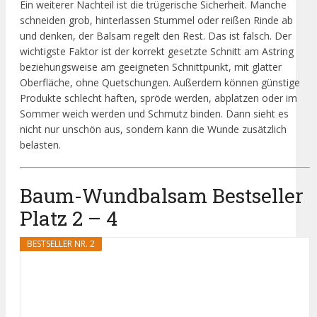
Ein weiterer Nachteil ist die trügerische Sicherheit. Manche
schneiden grob, hinterlassen Stummel oder reißen Rinde ab
und denken, der Balsam regelt den Rest. Das ist falsch. Der
wichtigste Faktor ist der korrekt gesetzte Schnitt am Astring
beziehungsweise am geeigneten Schnittpunkt, mit glatter
Oberfläche, ohne Quetschungen. Außerdem können günstige
Produkte schlecht haften, spröde werden, abplatzen oder im
Sommer weich werden und Schmutz binden. Dann sieht es
nicht nur unschön aus, sondern kann die Wunde zusätzlich
belasten.
Baum-Wundbalsam Bestseller
Platz 2 – 4
BESTSELLER NR. 2