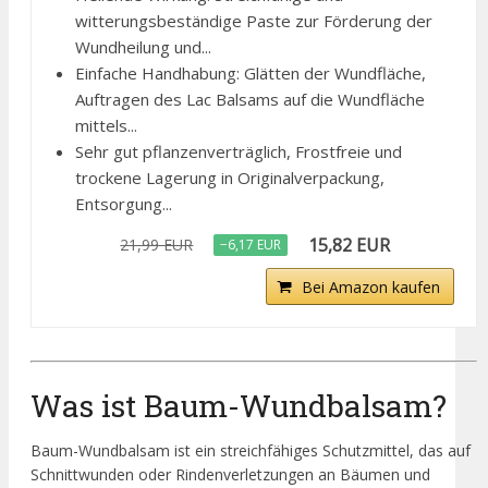
witterungsbeständige Paste zur Förderung der
Wundheilung und...
Einfache Handhabung: Glätten der Wundfläche,
Auftragen des Lac Balsams auf die Wundfläche
mittels...
Sehr gut pflanzenverträglich, Frostfreie und
trockene Lagerung in Originalverpackung,
Entsorgung...
15,82 EUR
21,99 EUR
−6,17 EUR
Bei Amazon kaufen
Was ist Baum-Wundbalsam?
Baum-Wundbalsam ist ein streichfähiges Schutzmittel, das auf
Schnittwunden oder Rindenverletzungen an Bäumen und