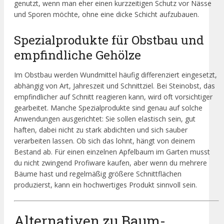
genutzt, wenn man eher einen kurzzeitigen Schutz vor Nässe
und Sporen möchte, ohne eine dicke Schicht aufzubauen.
Spezialprodukte für Obstbau und
empfindliche Gehölze
Im Obstbau werden Wundmittel häufig differenziert eingesetzt,
abhängig von Art, Jahreszeit und Schnittziel. Bei Steinobst, das
empfindlicher auf Schnitt reagieren kann, wird oft vorsichtiger
gearbeitet. Manche Spezialprodukte sind genau auf solche
Anwendungen ausgerichtet: Sie sollen elastisch sein, gut
haften, dabei nicht zu stark abdichten und sich sauber
verarbeiten lassen. Ob sich das lohnt, hängt von deinem
Bestand ab. Für einen einzelnen Apfelbaum im Garten musst
du nicht zwingend Profiware kaufen, aber wenn du mehrere
Bäume hast und regelmäßig größere Schnittflächen
produzierst, kann ein hochwertiges Produkt sinnvoll sein.
Alternativen zu Baum-