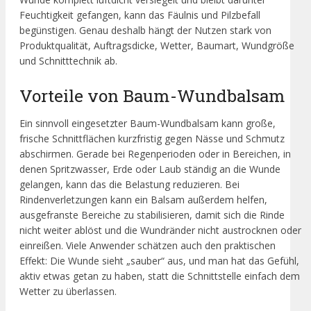
Feuchtigkeit gefangen, kann das Fäulnis und Pilzbefall
begünstigen. Genau deshalb hängt der Nutzen stark von
Produktqualität, Auftragsdicke, Wetter, Baumart, Wundgröße
und Schnitttechnik ab.
Vorteile von Baum-Wundbalsam
Ein sinnvoll eingesetzter Baum-Wundbalsam kann große,
frische Schnittflächen kurzfristig gegen Nässe und Schmutz
abschirmen. Gerade bei Regenperioden oder in Bereichen, in
denen Spritzwasser, Erde oder Laub ständig an die Wunde
gelangen, kann das die Belastung reduzieren. Bei
Rindenverletzungen kann ein Balsam außerdem helfen,
ausgefranste Bereiche zu stabilisieren, damit sich die Rinde
nicht weiter ablöst und die Wundränder nicht austrocknen oder
einreißen. Viele Anwender schätzen auch den praktischen
Effekt: Die Wunde sieht „sauber“ aus, und man hat das Gefühl,
aktiv etwas getan zu haben, statt die Schnittstelle einfach dem
Wetter zu überlassen.