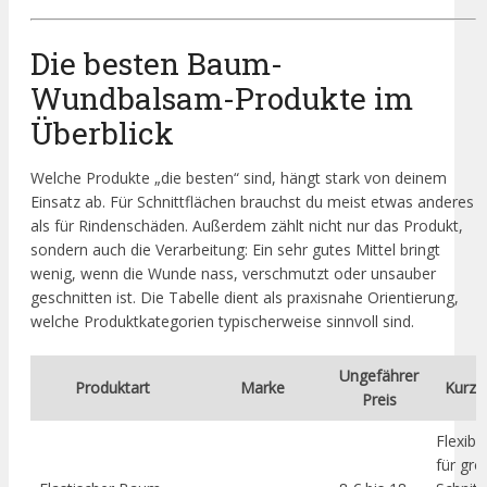
Die besten Baum-
Wundbalsam-Produkte im
Überblick
Welche Produkte „die besten“ sind, hängt stark von deinem
Einsatz ab. Für Schnittflächen brauchst du meist etwas anderes
als für Rindenschäden. Außerdem zählt nicht nur das Produkt,
sondern auch die Verarbeitung: Ein sehr gutes Mittel bringt
wenig, wenn die Wunde nass, verschmutzt oder unsauber
geschnitten ist. Die Tabelle dient als praxisnahe Orientierung,
welche Produktkategorien typischerweise sinnvoll sind.
Ungefährer
Produktart
Marke
Kurzb
Preis
Flexibl
für gr