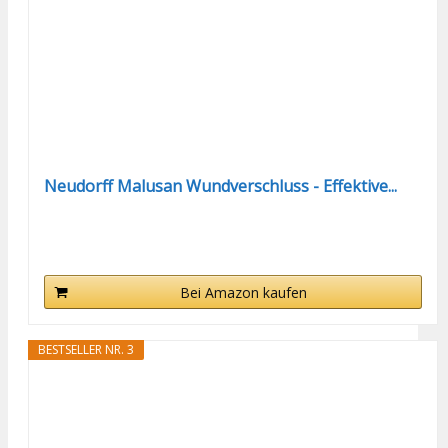
Neudorff Malusan Wundverschluss - Effektive...
Bei Amazon kaufen
BESTSELLER NR. 3