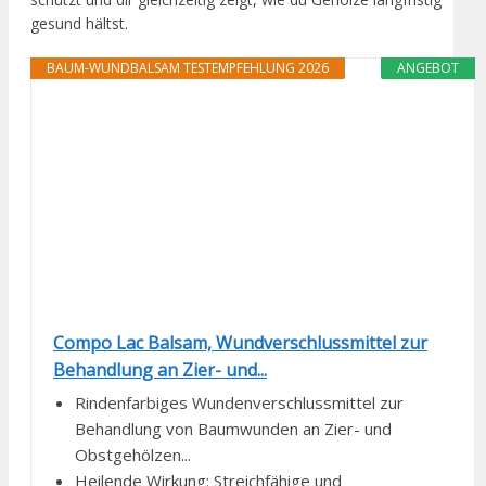
gesund hältst.
BAUM-WUNDBALSAM TESTEMPFEHLUNG 2026
ANGEBOT
Compo Lac Balsam, Wundverschlussmittel zur
Behandlung an Zier- und...
Rindenfarbiges Wundenverschlussmittel zur
Behandlung von Baumwunden an Zier- und
Obstgehölzen...
Heilende Wirkung: Streichfähige und