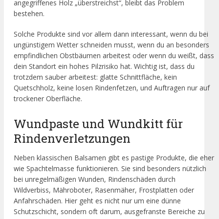
angegriffenes Holz „überstreichst“, bleibt das Problem
bestehen.
Solche Produkte sind vor allem dann interessant, wenn du bei
ungünstigem Wetter schneiden musst, wenn du an besonders
empfindlichen Obstbäumen arbeitest oder wenn du weißt, dass
dein Standort ein hohes Pilzrisiko hat. Wichtig ist, dass du
trotzdem sauber arbeitest: glatte Schnittfläche, kein
Quetschholz, keine losen Rindenfetzen, und Auftragen nur auf
trockener Oberfläche.
Wundpaste und Wundkitt für
Rindenverletzungen
Neben klassischen Balsamen gibt es pastige Produkte, die eher
wie Spachtelmasse funktionieren. Sie sind besonders nützlich
bei unregelmäßigen Wunden, Rindenschäden durch
Wildverbiss, Mähroboter, Rasenmäher, Frostplatten oder
Anfahrschäden. Hier geht es nicht nur um eine dünne
Schutzschicht, sondern oft darum, ausgefranste Bereiche zu