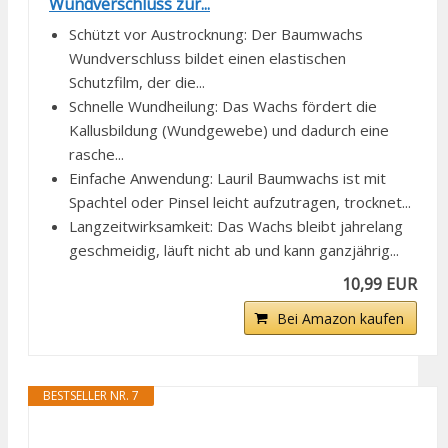
Wundverschluss zur...
Schützt vor Austrocknung: Der Baumwachs
Wundverschluss bildet einen elastischen
Schutzfilm, der die...
Schnelle Wundheilung: Das Wachs fördert die
Kallusbildung (Wundgewebe) und dadurch eine
rasche...
Einfache Anwendung: Lauril Baumwachs ist mit
Spachtel oder Pinsel leicht aufzutragen, trocknet...
Langzeitwirksamkeit: Das Wachs bleibt jahrelang
geschmeidig, läuft nicht ab und kann ganzjährig...
10,99 EUR
Bei Amazon kaufen
BESTSELLER NR. 7