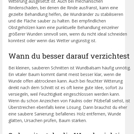
Witterung ausgesetzt ist. Auch bei mechanischen
Rindenschäden, bei denen die Rinde ausfranst, kann eine
gezielte Behandlung helfen, die Wundränder zu stabilisieren
und die Fläche sauber zu halten. Bei empfindlichen
Obstgehölzen kann eine punktuelle Behandlung einzelner
größerer Wunden sinnvoll sein, wenn du nicht ideal schneiden
konntest oder wenn das Wetter ungünstig ist.
Wann du besser darauf verzichtest
Bei kleinen, sauberen Schnitten ist Wundbalsam häufig unnötig.
Ein vitaler Baum kommt damit meist besser klar, wenn die
Wunde offen abtrocknen kann. Auch bei feuchter Witterung
direkt nach dem Schnitt ist es oft keine gute Idee, sofort zu
versiegeln, weil Feuchtigkeit eingeschlossen werden kann.
Wenn du schon Anzeichen von Fäulnis oder Pilzbefall siehst, ist
Überstreichen ebenfalls keine Lösung. Dann brauchst du eher
eine saubere Sanierung: befallenes Holz entfernen, Wunde
glätten, Ursachen prüfen, Baum stärken.