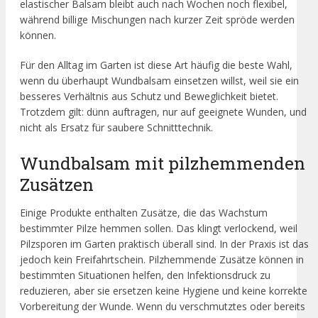
elastischer Balsam bleibt auch nach Wochen noch flexibel,
während billige Mischungen nach kurzer Zeit spröde werden
können.
Für den Alltag im Garten ist diese Art häufig die beste Wahl,
wenn du überhaupt Wundbalsam einsetzen willst, weil sie ein
besseres Verhältnis aus Schutz und Beweglichkeit bietet.
Trotzdem gilt: dünn auftragen, nur auf geeignete Wunden, und
nicht als Ersatz für saubere Schnitttechnik.
Wundbalsam mit pilzhemmenden
Zusätzen
Einige Produkte enthalten Zusätze, die das Wachstum
bestimmter Pilze hemmen sollen. Das klingt verlockend, weil
Pilzsporen im Garten praktisch überall sind. In der Praxis ist das
jedoch kein Freifahrtschein. Pilzhemmende Zusätze können in
bestimmten Situationen helfen, den Infektionsdruck zu
reduzieren, aber sie ersetzen keine Hygiene und keine korrekte
Vorbereitung der Wunde. Wenn du verschmutztes oder bereits