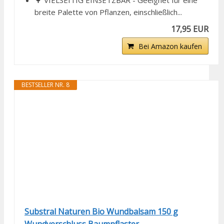
🌳 VIELSEITIG EINSETZBAR - Geeignet für eine
breite Palette von Pflanzen, einschließlich...
17,95 EUR
Bei Amazon kaufen
BESTSELLER NR. 8
Substral Naturen Bio Wundbalsam 150 g