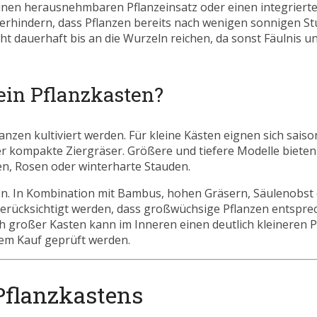
inen herausnehmbaren Pflanzeinsatz oder einen integriert
erhindern, dass Pflanzen bereits nach wenigen sonnigen S
ht dauerhaft bis an die Wurzeln reichen, da sonst Fäulnis u
ein Pflanzkasten?
nzen kultiviert werden. Für kleine Kästen eignen sich saiso
r kompakte Ziergräser. Größere und tiefere Modelle bieten 
en, Rosen oder winterharte Stauden.
nen. In Kombination mit Bambus, hohen Gräsern, Säulenobst
erücksichtigt werden, dass großwüchsige Pflanzen entsprec
 großer Kasten kann im Inneren einen deutlich kleineren P
dem Kauf geprüft werden.
 Pflanzkastens