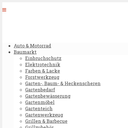
Auto & Motorrad
Baumarkt
Einbruchschutz
Elektrotechnik
Farben & Lacke
Forstwerkzeug
Garten-, Baum- & Heckenscheren
Gartenbedarf
Gartenbewässerung
Gartenmöbel
Gartenteich
Gartenwerkzeug
Grillen & Barbecue
Grillzubehör