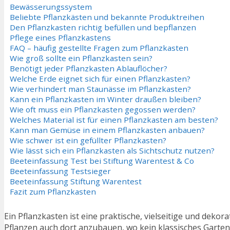
Bewässerungssystem
Beliebte Pflanzkästen und bekannte Produktreihen
Den Pflanzkasten richtig befüllen und bepflanzen
Pflege eines Pflanzkastens
FAQ – häufig gestellte Fragen zum Pflanzkasten
Wie groß sollte ein Pflanzkasten sein?
Benötigt jeder Pflanzkasten Ablauflöcher?
Welche Erde eignet sich für einen Pflanzkasten?
Wie verhindert man Staunässe im Pflanzkasten?
Kann ein Pflanzkasten im Winter draußen bleiben?
Wie oft muss ein Pflanzkasten gegossen werden?
Welches Material ist für einen Pflanzkasten am besten?
Kann man Gemüse in einem Pflanzkasten anbauen?
Wie schwer ist ein gefüllter Pflanzkasten?
Wie lässt sich ein Pflanzkasten als Sichtschutz nutzen?
Beeteinfassung Test bei Stiftung Warentest & Co
Beeteinfassung Testsieger
Beeteinfassung Stiftung Warentest
Fazit zum Pflanzkasten
Ein Pflanzkasten ist eine praktische, vielseitige und dek
Pflanzen auch dort anzubauen, wo kein klassisches Garte