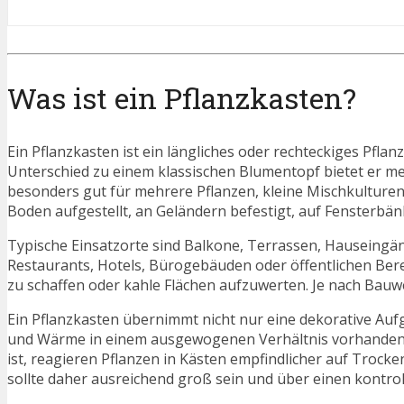
Was ist ein Pflanzkasten?
Ein Pflanzkasten ist ein längliches oder rechteckiges Pfla
Unterschied zu einem klassischen Blumentopf bietet er m
besonders gut für mehrere Pflanzen, kleine Mischkulture
Boden aufgestellt, an Geländern befestigt, auf Fensterbän
Typische Einsatzorte sind Balkone, Terrassen, Hauseingä
Restaurants, Hotels, Bürogebäuden oder öffentlichen Ber
zu schaffen oder kahle Flächen aufzuwerten. Je nach Bauw
Ein Pflanzkasten übernimmt nicht nur eine dekorative Aufg
und Wärme in einem ausgewogenen Verhältnis vorhanden 
ist, reagieren Pflanzen in Kästen empfindlicher auf Trock
sollte daher ausreichend groß sein und über einen kontro