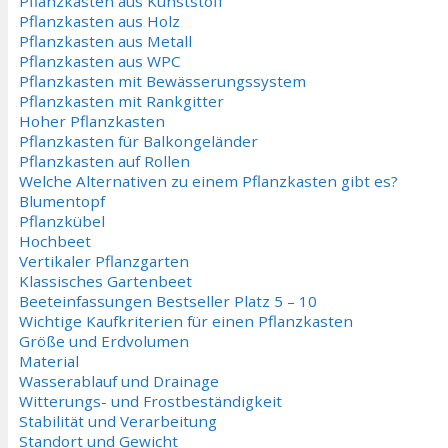
Pflanzkasten aus Kunststoff
Pflanzkasten aus Holz
Pflanzkasten aus Metall
Pflanzkasten aus WPC
Pflanzkasten mit Bewässerungssystem
Pflanzkasten mit Rankgitter
Hoher Pflanzkasten
Pflanzkasten für Balkongeländer
Pflanzkasten auf Rollen
Welche Alternativen zu einem Pflanzkasten gibt es?
Blumentopf
Pflanzkübel
Hochbeet
Vertikaler Pflanzgarten
Klassisches Gartenbeet
Beeteinfassungen Bestseller Platz 5 – 10
Wichtige Kaufkriterien für einen Pflanzkasten
Größe und Erdvolumen
Material
Wasserablauf und Drainage
Witterungs- und Frostbeständigkeit
Stabilität und Verarbeitung
Standort und Gewicht