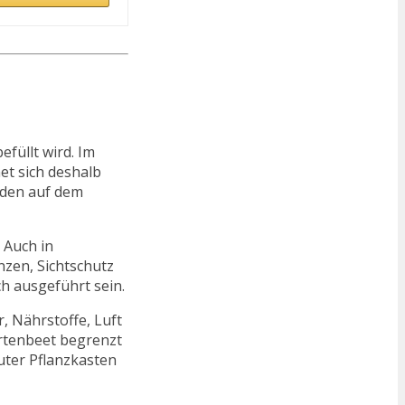
efüllt wird. Im
et sich deshalb
rden auf dem
 Auch in
nzen, Sichtschutz
h ausgeführt sein.
, Nährstoffe, Luft
rtenbeet begrenzt
uter Pflanzkasten