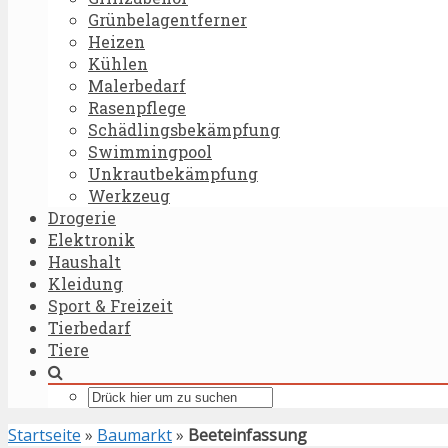
Grünbelagentferner
Heizen
Kühlen
Malerbedarf
Rasenpflege
Schädlingsbekämpfung
Swimmingpool
Unkrautbekämpfung
Werkzeug
Drogerie
Elektronik
Haushalt
Kleidung
Sport & Freizeit
Tierbedarf
Tiere
Startseite
»
Baumarkt
»
Beeteinfassung