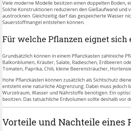
Viele moderne Modelle besitzen einen doppelten Boden, e
Solche Konstruktionen reduzieren den Gießaufwand und v
austrocknen. Gleichzeitig darf das gespeicherte Wasser nic
Sauerstoffmangel entstehen können.
Für welche Pflanzen eignet sich 
Grundsätzlich können in einem Pflanzkasten zahlreiche Pfla
Balkonblumen, Kräuter, Salate, Radieschen, Erdbeeren ode
Tomaten, Paprika, Chili, kleine Beerensträucher, Hortensi
Hohe Pflanzkästen können zusätzlich als Sichtschutz die
entsteht eine natürliche Abgrenzung. Dabei muss jedoch b
Wurzelraum, Wasser und Nährstoffe benötigen. Ein optisch
besitzen. Das tatsächliche Erdvolumen sollte deshalb vor 
Vorteile und Nachteile eines