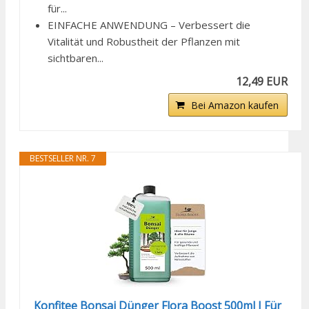
für...
EINFACHE ANWENDUNG – Verbessert die
Vitalität und Robustheit der Pflanzen mit
sichtbaren...
12,49 EUR
Bei Amazon kaufen
BESTSELLER NR. 7
Konfitee Bonsai Dünger Flora Boost 500ml I Für