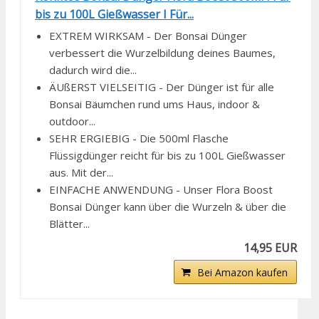
bis zu 100L Gießwasser I Für...
EXTREM WIRKSAM - Der Bonsai Dünger
verbessert die Wurzelbildung deines Baumes,
dadurch wird die...
ÄUßERST VIELSEITIG - Der Dünger ist für alle
Bonsai Bäumchen rund ums Haus, indoor &
outdoor...
SEHR ERGIEBIG - Die 500ml Flasche
Flüssigdünger reicht für bis zu 100L Gießwasser
aus. Mit der...
EINFACHE ANWENDUNG - Unser Flora Boost
Bonsai Dünger kann über die Wurzeln & über die
Blätter...
14,95 EUR
Bei Amazon kaufen