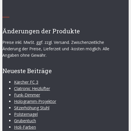
.
.
.
.
.
.
.
.
Änderungen der Produkte
Preise inkl. MwSt. ggf. zzgl. Versand. Zwischenzeitliche
Änderung der Preise, Lieferzeit und -kosten möglich. Alle
Angaben ohne Gewähr.
Neueste Beiträge
Kärcher FC 3
Clatronic Heizlüfter
Funk-Dimmer
Hologramm-Projektor
Sitzerhöhung Stuhl
Polsternagel
Grubentuch
Holi-Farben