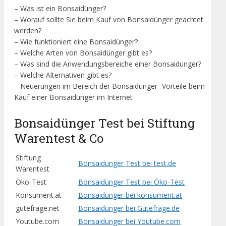
– Was ist ein Bonsaidünger?
– Worauf sollte Sie beim Kauf von Bonsaidünger geachtet
werden?
– Wie funktioniert eine Bonsaidünger?
– Welche Arten von Bonsaidünger gibt es?
– Was sind die Anwendungsbereiche einer Bonsaidünger?
– Welche Alternativen gibt es?
– Neuerungen im Bereich der Bonsaidünger- Vorteile beim
Kauf einer Bonsaidünger im Internet
Bonsaidünger Test bei Stiftung
Warentest & Co
Stiftung
Bonsaidünger Test bei test.de
Warentest
Öko-Test
Bonsaidünger Test bei Öko-Test
Konsument.at
Bonsaidünger bei konsument.at
gutefrage.net
Bonsaidünger bei Gutefrage.de
Youtube.com
Bonsaidünger bei Youtube.com