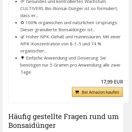
🌱 Gesundes und kontrolliertes Wachstum:
CULTIVERS Bio-Bonsai-Dünger ist so formuliert,
dass er...
♻️ 100% organischen und natürlichen Ursprungs:
Dieser granulierte Bonsaidünger ist...
🌿 Hoher NPK-Gehalt und Huminsäuren: Mit einer
NPK-Konzentration von 8-1-5 und 74 %
organischer...
🌳 Einfache Anwendung und Dosierung: Sie
benötigen nur 5 Gramm pro Anwendung alle zwei
Tage.
17,99 EUR
Bei Amazon kaufen
Häufig gestellte Fragen rund um
Bonsaidünger