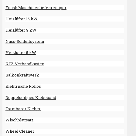
Finish Maschinentiefenreiniger
Heizlüfter 15 kW
Heizlüfter 9 kW
Nass-Schleifsystem
Heizlüfter 5 kW
KFZ-Verbandkasten
Balkonkraftwerk
Elektrische Rollos
Doppelseitiges Klebeband
Formbarer Kleber
Wischblattsatz
Wheel Cleaner