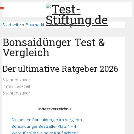
Startseite
»
Baumarkt
»
Bonsaidünger
Bonsaidünger Test &
Vergleich
Der ultimative Ratgeber 2026
6 Jahren zuvor
2 min Lesezeit
6 Jahren zuvor
Inhaltsverzeichnis
Die besten Bonsaidünger im Vergleich
Bonsaidünger Bestseller Platz 1 – 4
Worauf sollte Sie beim Kauf achten?