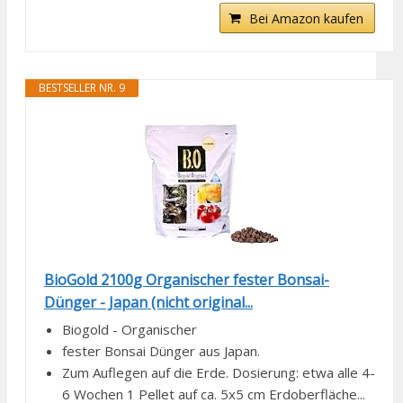
Bei Amazon kaufen
BESTSELLER NR. 9
BioGold 2100g Organischer fester Bonsai-
Dünger - Japan (nicht original...
Biogold - Organischer
fester Bonsai Dünger aus Japan.
Zum Auflegen auf die Erde. Dosierung: etwa alle 4-
6 Wochen 1 Pellet auf ca. 5x5 cm Erdoberfläche...