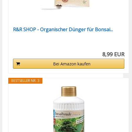
R&R SHOP - Organischer Dünger für Bonsai...
8,99 EUR
Bei Amazon kaufen
BESTSELLER NR. 3