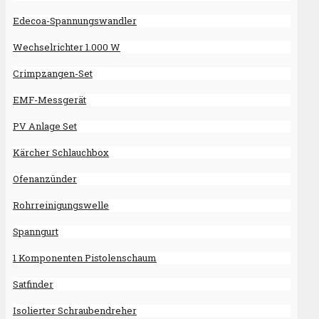
Edecoa-Spannungswandler
Wechselrichter 1.000 W
Crimpzangen-Set
EMF-Messgerät
PV Anlage Set
Kärcher Schlauchbox
Ofenanzünder
Rohrreinigungswelle
Spanngurt
1 Komponenten Pistolenschaum
Satfinder
Isolierter Schraubendreher