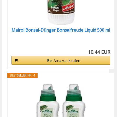
Mairol Bonsai-Dünger Bonsaifreude Liquid 500 ml
10,44 EUR
Bei Amazon kaufen
BESTSELLER NR. 4