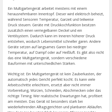
Ein Multigartengerät arbeitet meistens mit einem
herausnehmbaren Innentopf. Dieser wird elektrisch beheizt,
während Sensoren Temperatur, Garzeit und teilweise
Druck steuern. Geräte mit Druckkochfunktion besitzen
zusätzlich einen verriegelbaren Deckel und ein
Ventilsystem. Dadurch kann im Inneren höherer Druck
entstehen, wodurch Lebensmittel schneller garen. Andere
Geräte setzen auf langsames Garen bei niedriger
Temperatur, auf Dampf oder auf Heißluft. Es gibt also nicht
das eine Multigartengerät, sondern verschiedene
Bauformen mit unterschiedlichen Stärken.
Wichtig ist: Ein Multigartengerät ist kein Zauberkasten, der
automatisch jedes Gericht perfekt kocht. Es kann viele
Arbeitsschritte erleichtern, ersetzt aber nicht immer
Vorbereitung, Würzen, Schneiden, Abschmecken oder das
richtige Timing. Wer realistische Erwartungen hat, profitiert
am meisten. Das Gerät ist besonders stark bei
wiederkehrenden Alltagsgerichten und planbaren Abläufen.