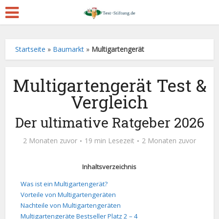
Startseite
»
Baumarkt
»
Multigartengerät
Multigartengerät Test &
Vergleich
Der ultimative Ratgeber 2026
2 Monaten zuvor
19 min Lesezeit
2 Monaten zuvor
Inhaltsverzeichnis
Was ist ein Multigartengerät?
Vorteile von Multigartengeräten
Nachteile von Multigartengeräten
Multigartengeräte Bestseller Platz 2 – 4