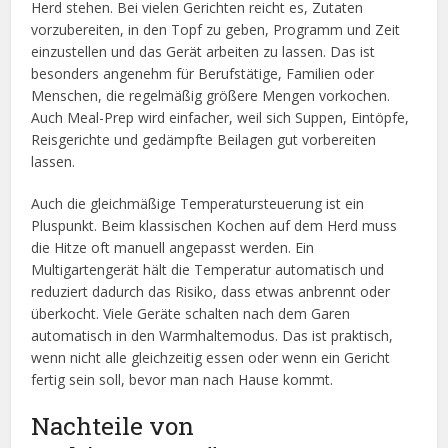
Herd stehen. Bei vielen Gerichten reicht es, Zutaten
vorzubereiten, in den Topf zu geben, Programm und Zeit
einzustellen und das Gerät arbeiten zu lassen. Das ist
besonders angenehm für Berufstätige, Familien oder
Menschen, die regelmäßig größere Mengen vorkochen.
Auch Meal-Prep wird einfacher, weil sich Suppen, Eintöpfe,
Reisgerichte und gedämpfte Beilagen gut vorbereiten
lassen.
Auch die gleichmäßige Temperatursteuerung ist ein
Pluspunkt. Beim klassischen Kochen auf dem Herd muss
die Hitze oft manuell angepasst werden. Ein
Multigartengerät hält die Temperatur automatisch und
reduziert dadurch das Risiko, dass etwas anbrennt oder
überkocht. Viele Geräte schalten nach dem Garen
automatisch in den Warmhaltemodus. Das ist praktisch,
wenn nicht alle gleichzeitig essen oder wenn ein Gericht
fertig sein soll, bevor man nach Hause kommt.
Nachteile von