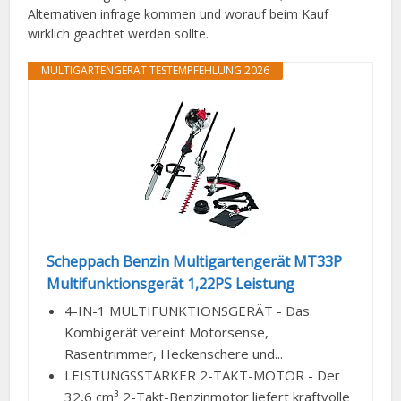
Alternativen infrage kommen und worauf beim Kauf
wirklich geachtet werden sollte.
MULTIGARTENGERÄT TESTEMPFEHLUNG 2026
Scheppach Benzin Multigartengerät MT33P
Multifunktionsgerät 1,22PS Leistung
4-IN-1 MULTIFUNKTIONSGERÄT - Das
Kombigerät vereint Motorsense,
Rasentrimmer, Heckenschere und...
LEISTUNGSSTARKER 2-TAKT-MOTOR - Der
32,6 cm³ 2-Takt-Benzinmotor liefert kraftvolle