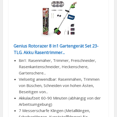
Genius Rotorazer 8 in1 Gartengerät Set 23-
TLG. Akku Rasentrimmer...
8in1: Rasenmäher, Trimmer, Freischneider,
Rasenkantenschneider, Heckenschere,
Gartenschere...
Vielseitig anwendbar: Rasenmähen, Trimmen
von Büschen, Schneiden von hohen Ästen,
Beseitigen von...
Akkulaufzeit 60-90 Minuten (abhängig von der
Arbeitsumgebung)
7 Messerscharfe Klingen (Metallklingen,
Scheibenklingen, Kunststoffklingen) für