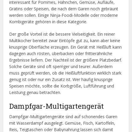
interessant für Pommes, Hähnchen, Gemüse, Aufläufe,
Gratins oder Speisen, die nach dem Garen noch gebräunt
werden sollen. Einige Ninja-Foodi-Modelle oder moderne
Kombigeräte gehören in diese Kategorie.
Der große Vorteil ist die bessere Vielseitigkeit. Ein reiner
Multikocher bereitet zwar Eintöpfe gut zu, kann aber keine
knusprige Oberfläche erzeugen. Ein Gerät mit Heißluft kann
dagegen auch rösten, überbacken oder frittierähnliche
Ergebnisse liefern. Der Nachteil ist der größere Platzbedarf.
Solche Geräte sind oft sperriger und teurer. Außerdem
muss geprüft werden, ob die Heißluftfunktion wirklich stark
genug ist oder nur ein Zusatz ist. Wer häufig knusprige
Speisen möchte, sollte die Korbgröße, Luftführung und
Leistung genau betrachten.
Dampfgar-Multigartengerät
Dampfgar-Multigartengeräte sind auf schonendes Garen
mit Wasserdampf ausgelegt. Gemüse, Fisch, Kartoffeln,
Reis, Teigtaschen oder Babynahrung lassen sich damit