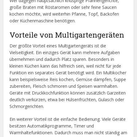
Wer dagegen hauptsächlich knusprige Pfannengerichte,
große Braten mit Röstaromen oder sehr feine Saucen
kochen möchte, wird weiterhin Pfanne, Topf, Backofen
oder Küchenmaschine benötigen.
Vorteile von Multigartengeräten
Der größte Vorteil eines Multigartengeräts ist die
Vielseitigkeit. Ein einziges Gerät kann mehrere Aufgaben
übernehmen und dadurch Platz sparen. Besonders in
kleinen Küchen kann das hilfreich sein, weil nicht für jede
Funktion ein separates Gerät benötigt wird. Ein Multikocher
kann beispielsweise Reis kochen, Gemüse dämpfen, Suppe
zubereiten, Fleisch schmoren und Speisen warmhalten.
Geräte mit Druckkochfunktion können zusätzlich Garzeiten
deutlich verkürzen, etwa bei Hülsenfrüchten, Gulasch oder
Schmorgerichten.
Ein weiterer Vorteil ist die einfache Bedienung. Viele Geräte
besitzen Automatikprogramme, Timer und
Warmhaltefunktionen. Dadurch muss man nicht ständig am