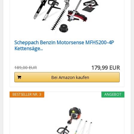
Scheppach Benzin Motorsense MFH5200-4P
Kettensäge...
179,99 EUR
189,00 EUR
Bei Amazon kaufen
BESTSELLER NR. 3
ANGEBOT