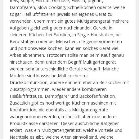
Reis, Suppe, Eintopf, Gemüse, Fleisch, Joghurt,
Dampfgaren, Slow Cooking, Schnellkochen oder teilweise
sogar Heißluftfrittieren jeweils ein eigenes Gerät zu
verwenden, übernimmt ein gutes Multigartengerät mehrere
Aufgaben gleichzeitig oder nacheinander. Gerade in
kleineren Küchen, bei Familien, in Single-Haushalten, bei
Berufstätigen oder bei Menschen, die gerne vorbereiten
und portionsweise kochen, kann ein solches Gerät viel
Arbeit abnehmen. Trotzdem sollte man beim Kauf genau
hinschauen, denn unter dem Begriff Multigartengerät
werden sehr unterschiedliche Geräte verkauft. Manche
Modelle sind klassische Multikocher mit
Druckkochfunktion, andere erinnern eher an Reiskocher mit
Zusatzprogrammen, wieder andere kombinieren
Heißluftfritteuse, Dampfgarer und Backofenfunktion.
Zusätzlich gibt es hochwertige Küchenmaschinen mit
Kochfunktion, die ebenfalls als Multigartengeräte
wahrgenommen werden, technisch aber eine andere
Produktklasse darstellen. Dieser ausführliche Ratgeber
erklärt, was ein Multigartengerät ist, welche Vorteile und
Nachteile es gibt, welche Arten sinnvoll sind, welche