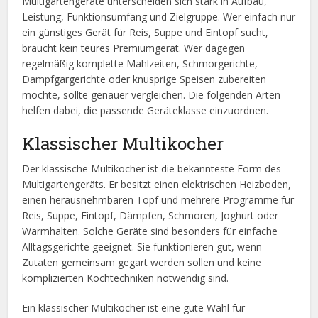
Multigartengeräte unterscheiden sich stark in Aufbau,
Leistung, Funktionsumfang und Zielgruppe. Wer einfach nur
ein günstiges Gerät für Reis, Suppe und Eintopf sucht,
braucht kein teures Premiumgerät. Wer dagegen
regelmäßig komplette Mahlzeiten, Schmorgerichte,
Dampfgargerichte oder knusprige Speisen zubereiten
möchte, sollte genauer vergleichen. Die folgenden Arten
helfen dabei, die passende Geräteklasse einzuordnen.
Klassischer Multikocher
Der klassische Multikocher ist die bekannteste Form des
Multigartengeräts. Er besitzt einen elektrischen Heizboden,
einen herausnehmbaren Topf und mehrere Programme für
Reis, Suppe, Eintopf, Dämpfen, Schmoren, Joghurt oder
Warmhalten. Solche Geräte sind besonders für einfache
Alltagsgerichte geeignet. Sie funktionieren gut, wenn
Zutaten gemeinsam gegart werden sollen und keine
komplizierten Kochtechniken notwendig sind.
Ein klassischer Multikocher ist eine gute Wahl für