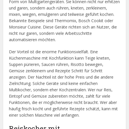
Form von Multigartengeräten. Sie können nicht nur erhitzen
und garen, sondern auch rühren, kneten, zerkleinern,
mixen, wiegen, emulgieren und teilweise geführt kochen.
Bekannte Beispiele sind Thermomix, Bosch Cookit oder
Monsieur Cuisine. Diese Geräte richten sich an Nutzer, die
nicht nur garen, sondern viele Arbeitsschritte
automatisieren möchten.
Der Vorteil ist die enorme Funktionsvielfalt. Eine
Küchenmaschine mit Kochfunktion kann Teige kneten,
Suppen pürieren, Saucen rühren, Risotto bewegen,
Gemüse zerkleinern und Rezepte Schritt für Schritt
anzeigen. Der Nachteil ist der hohe Preis und die andere
Zielrichtung. Solche Geräte sind keine einfachen
Multikocher, sondern eher Kochzentralen. Wer nur Reis,
Eintopf und Gemüse zubereiten möchte, zahlt für viele
Funktionen, die er möglicherweise nicht braucht. Wer aber
häufig frisch kocht und geführte Rezepte schätzt, kann mit
einer solchen Maschine viel anfangen.
Reiskocher mit