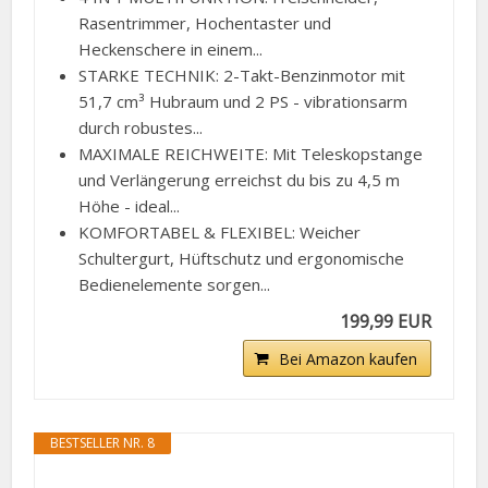
Rasentrimmer, Hochentaster und
Heckenschere in einem...
STARKE TECHNIK: 2-Takt-Benzinmotor mit
51,7 cm³ Hubraum und 2 PS - vibrationsarm
durch robustes...
MAXIMALE REICHWEITE: Mit Teleskopstange
und Verlängerung erreichst du bis zu 4,5 m
Höhe - ideal...
KOMFORTABEL & FLEXIBEL: Weicher
Schultergurt, Hüftschutz und ergonomische
Bedienelemente sorgen...
199,99 EUR
Bei Amazon kaufen
BESTSELLER NR. 8