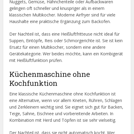
Nuggets, Gemüse, Hähnchenteile oder Aufbackwaren
gelingen oft schneller und knuspriger als in einem
klassischen Multikocher. Moderne Airfryer sind für viele
Haushalte eine praktische Ergänzung zum Backofen.
Der Nachteil ist, dass eine Heißluftfritteuse nicht ideal für
Suppen, Eintöpfe, Reis oder Schmorgerichte ist. Sie ist kein
Ersatz für einen Multikocher, sondern eine andere
Gerätekategorie. Wer beides möchte, kann ein Kombigerät
mit Heißluftfunktion prüfen.
Küchenmaschine ohne
Kochfunktion
Eine klassische Küchenmaschine ohne Kochfunktion ist
eine Alternative, wenn vor allem Kneten, Rühren, Schlagen
und Zerkleinern wichtig sind. Sie eignet sich gut für Backen,
Teige, Sahne, Eischnee und vorbereitende Arbeiten. In
Kombination mit Herd und Töpfen ist sie sehr vielseitig.
Der Nachteil ist, dass sie nicht automatisch kocht. Wer