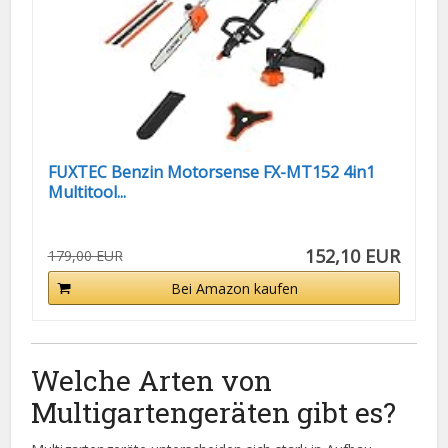
FUXTEC Benzin Motorsense FX-MT152 4in1
Multitool...
152,10 EUR
179,00 EUR
Bei Amazon kaufen
Welche Arten von
Multigartengeräten gibt es?