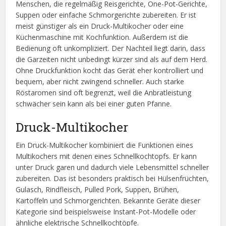
Menschen, die regelmäßig Reisgerichte, One-Pot-Gerichte,
Suppen oder einfache Schmorgerichte zubereiten. Er ist
meist günstiger als ein Druck-Multikocher oder eine
Küchenmaschine mit Kochfunktion. Außerdem ist die
Bedienung oft unkompliziert. Der Nachteil liegt darin, dass
die Garzeiten nicht unbedingt kürzer sind als auf dem Herd.
Ohne Druckfunktion kocht das Gerät eher kontrolliert und
bequem, aber nicht zwingend schneller. Auch starke
Röstaromen sind oft begrenzt, weil die Anbratleistung
schwächer sein kann als bei einer guten Pfanne.
Druck-Multikocher
Ein Druck-Multikocher kombiniert die Funktionen eines
Multikochers mit denen eines Schnellkochtopfs. Er kann
unter Druck garen und dadurch viele Lebensmittel schneller
zubereiten. Das ist besonders praktisch bei Hülsenfrüchten,
Gulasch, Rindfleisch, Pulled Pork, Suppen, Brühen,
Kartoffeln und Schmorgerichten. Bekannte Geräte dieser
Kategorie sind beispielsweise Instant-Pot-Modelle oder
ähnliche elektrische Schnellkochtöpfe.