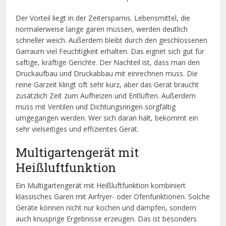
Der Vorteil liegt in der Zeitersparnis. Lebensmittel, die
normalerweise lange garen müssen, werden deutlich
schneller weich. Außerdem bleibt durch den geschlossenen
Garraum viel Feuchtigkeit erhalten. Das eignet sich gut für
saftige, kräftige Gerichte. Der Nachteil ist, dass man den
Druckaufbau und Druckabbau mit einrechnen muss. Die
reine Garzeit klingt oft sehr kurz, aber das Gerät braucht
zusätzlich Zeit zum Aufheizen und Entlüften. Außerdem
muss mit Ventilen und Dichtungsringen sorgfältig
umgegangen werden. Wer sich daran hält, bekommt ein
sehr vielseitiges und effizientes Gerät.
Multigartengerät mit
Heißluftfunktion
Ein Multigartengerät mit Heißluftfunktion kombiniert
klassisches Garen mit Airfryer- oder Ofenfunktionen. Solche
Geräte können nicht nur kochen und dämpfen, sondern
auch knusprige Ergebnisse erzeugen. Das ist besonders