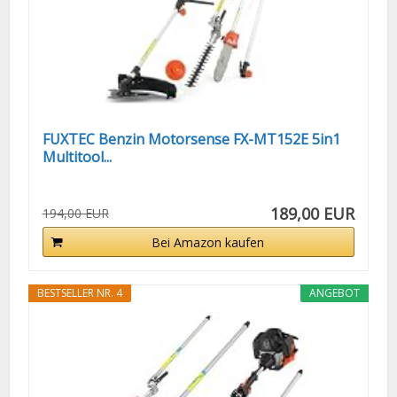
FUXTEC Benzin Motorsense FX-MT152E 5in1
Multitool...
189,00 EUR
194,00 EUR
Bei Amazon kaufen
BESTSELLER NR. 4
ANGEBOT