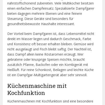
nährstoffschonend zubereiten. Viele Multikocher besitzen
einen einfachen Dampfeinsatz. Spezialisierte Dampfgarer
bieten dagegen mehrere Ebenen und eine feinere
Steuerung. Diese Geräte sind besonders für
gesundheitsbewusste Haushalte interessant.
Der Vorteil beim Dampfgaren ist, dass Lebensmittel nicht
direkt im Wasser liegen und dadurch Geschmack, Farbe
und Konsistenz oft besser erhalten bleiben. Gemüse wird
nicht ausgelaugt und Fisch bleibt saftig. Der Nachteil ist,
dass Dampf allein keine Röstaromen erzeugt. Wer
gebratene oder knusprige Speisen möchte, braucht
zusätzlich Pfanne, Backofen oder ein Kombigerät mit
Heißluft. Für reine Schonkost, Beilagen und leichte Küche
ist ein Dampfgar-Multigartengerät aber sehr sinnvoll.
Küchenmaschine mit
Kochfunktion
Küchenmaschinen mit Kochfunktion sind eine besondere