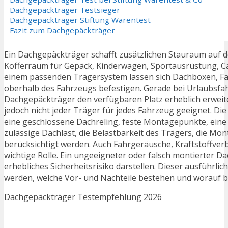
Dachgepäckträger Testsieger
Dachgepäckträger Stiftung Warentest
Fazit zum Dachgepäckträger
Ein Dachgepäckträger schafft zusätzlichen Stauraum auf 
Kofferraum für Gepäck, Kinderwagen, Sportausrüstung, C
einem passenden Trägersystem lassen sich Dachboxen, Fah
oberhalb des Fahrzeugs befestigen. Gerade bei Urlaubsfahr
Dachgepäckträger den verfügbaren Platz erheblich erweit
jedoch nicht jeder Träger für jedes Fahrzeug geeignet. Di
eine geschlossene Dachreling, feste Montagepunkte, eine R
zulässige Dachlast, die Belastbarkeit des Trägers, die 
berücksichtigt werden. Auch Fahrgeräusche, Kraftstoffver
wichtige Rolle. Ein ungeeigneter oder falsch montierter 
erhebliches Sicherheitsrisiko darstellen. Dieser ausführli
werden, welche Vor- und Nachteile bestehen und worauf b
Dachgepäckträger Testempfehlung 2026