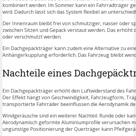
kombiniert werden. Im Sommer kann ein Fahrradträger gen
wird. Dadurch lässt sich das System flexibel an unterschiedl
Der Innenraum bleibt frei von schmutziger, nasser oder s
zwischen Sitzen und Gepäck verstaut werden. Das erhöht
oder verschmutzt werden.
Ein Dachgepäckträger kann zudem eine Alternative zu ein
Anhängerkupplung erforderlich. Das Fahrzeug bleibt wendi
Nachteile eines Dachgepäckt
Ein Dachgepäckträger erhöht den Luftwiderstand des Fah
Der Effekt hängt von Geschwindigkeit, Fahrzeugform, Tr
transportierte Fahrräder beeinflussen die Aerodynamik deu
Windgeräusche sind ein weiterer Nachteil. Runde oder kant
Aerodynamisch geformte Aluminiumprofile verursachen meis
ungünstige Positionierung der Querträger kann Pfeifgeräu