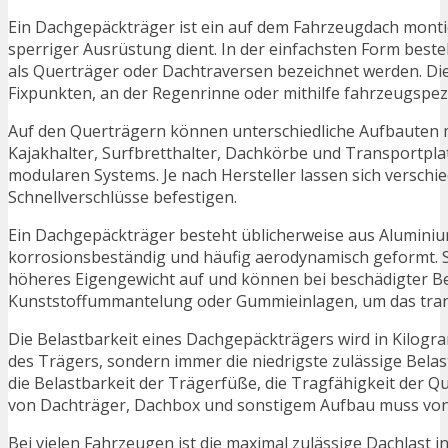
Ein Dachgepäckträger ist ein auf dem Fahrzeugdach monti
sperriger Ausrüstung dient. In der einfachsten Form best
als Querträger oder Dachtraversen bezeichnet werden. Di
Fixpunkten, an der Regenrinne oder mithilfe fahrzeugspez
Auf den Querträgern können unterschiedliche Aufbauten m
Kajakhalter, Surfbretthalter, Dachkörbe und Transportplat
modularen Systems. Je nach Hersteller lassen sich versch
Schnellverschlüsse befestigen.
Ein Dachgepäckträger besteht üblicherweise aus Aluminium 
korrosionsbeständig und häufig aerodynamisch geformt. St
höheres Eigengewicht auf und können bei beschädigter Be
Kunststoffummantelung oder Gummieinlagen, um das tran
Die Belastbarkeit eines Dachgepäckträgers wird in Kilogra
des Trägers, sondern immer die niedrigste zulässige Bel
die Belastbarkeit der Trägerfüße, die Tragfähigkeit der 
von Dachträger, Dachbox und sonstigem Aufbau muss von
Bei vielen Fahrzeugen ist die maximal zulässige Dachlast 