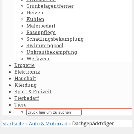
Grünbelagentferner
Heizen
Kühlen
Malerbedarf
Rasenpflege
Schädlingsbekämpfung
Swimmingpool
Unkrautbekämpfung
Werkzeug
Drogerie
Elektronik
Haushalt
Kleidung
Sport & Freizeit
Tierbedarf
Tiere
Startseite
»
Auto & Motorrad
»
Dachgepäckträger