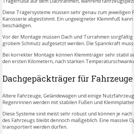
Trägerfüße auf dem Dachrahmen, während fahrzeugspezif
Diese Trägersysteme müssen sehr genau zum jeweiligen F
Karosserie abgestimmt. Ein ungeeigneter Klemmfuß kann 
beschädigen.
Vor der Montage müssen Dach und Türrahmen sorgfältig g
grobem Schmutz aufgesetzt werden. Die Spannkraft muss g
Bei korrekter Montage können Klemmträger sehr stabil sei
den ersten Kilometern, nach starken Temperaturschwanku
Dachgepäckträger für Fahrzeuge
Ältere Fahrzeuge, Geländewagen und einige Nutzfahrzeuge
Regenrinnen werden mit stabilen Füßen und Klemmplatten d
Diese Systeme sind meist sehr robust und können je nach 
des Fahrzeugs bleibt dennoch maßgeblich. Eine massive O
transportiert werden dürfen.