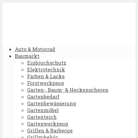
Auto & Motorrad
Baumarkt
Einbruchschutz
Elektrotechnik
Farben & Lacke
Forstwerkzeug
Garten-, Baum- & Heckenscheren
Gartenbedarf
Gartenbewässerung
Gartenmöbel
Gartenteich
Gartenwerkzeug
Grillen & Barbecue
Grillzubehör