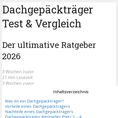
Dachgepäckträger
Test & Vergleich
Der ultimative Ratgeber
2026
3 Wochen zuvor
21 min Lesezeit
3 Wochen zuvor
Inhaltsverzeichnis
Was ist ein Dachgepäckträger?
Vorteile eines Dachgepäckträgers
Nachteile eines Dachgepäckträgers
Dachgepäckträger Bestseller Platz 2 – 4