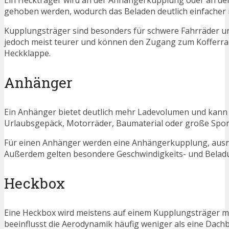
Ein Heckträger wird an der Anhängerkupplung oder an der
gehoben werden, wodurch das Beladen deutlich einfacher is
Kupplungsträger sind besonders für schwere Fahrräder und
jedoch meist teurer und können den Zugang zum Kofferra
Heckklappe.
Anhänger
Ein Anhänger bietet deutlich mehr Ladevolumen und kann 
Urlaubsgepäck, Motorräder, Baumaterial oder große Spo
Für einen Anhänger werden eine Anhängerkupplung, ausre
Außerdem gelten besondere Geschwindigkeits- und Belad
Heckbox
Eine Heckbox wird meistens auf einem Kupplungsträger mon
beeinflusst die Aerodynamik häufig weniger als eine Dachb