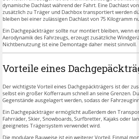
dynamische Dachlast während der Fahrt. Eine Dachlast von
zusätzlich zu Träger und Dachbox transportiert werden d
bleiben bei einer zulässigen Dachlast von 75 Kilogramm n
Ein Dachgepäckträger sollte nur montiert bleiben, wenn er
Aerodynamik des Fahrzeugs, erzeugt zusätzliche Windgerä
Nichtbenutzung ist eine Demontage daher meist sinnvoll.
Vorteile eines Dachgepäckträ
Der wichtigste Vorteil eines Dachgepäckträgers ist der zu
selbst ein großer Kofferraum schnell an seine Grenzen. 
Gegenstände ausgelagert werden, sodass der Fahrzeuginne
Ein Dachgepäckträger ermöglicht außerdem den Transport
Fahrräder, Skier, Snowboards, Surfbretter, Kajaks oder l
geeignetes Trägersystem verwendet wird.
Die modulare Bauweise ist ein weiterer Vorteil. Einmal m