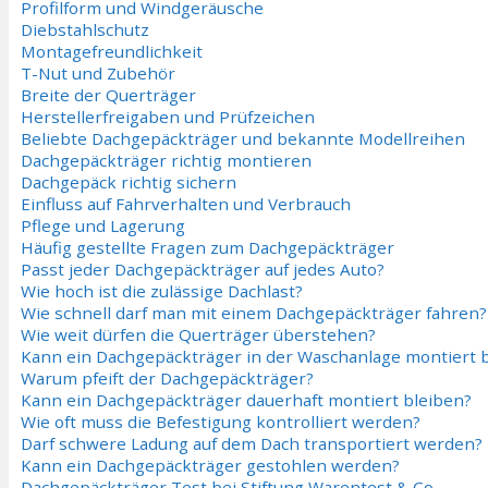
Profilform und Windgeräusche
Diebstahlschutz
Montagefreundlichkeit
T-Nut und Zubehör
Breite der Querträger
Herstellerfreigaben und Prüfzeichen
Beliebte Dachgepäckträger und bekannte Modellreihen
Dachgepäckträger richtig montieren
Dachgepäck richtig sichern
Einfluss auf Fahrverhalten und Verbrauch
Pflege und Lagerung
Häufig gestellte Fragen zum Dachgepäckträger
Passt jeder Dachgepäckträger auf jedes Auto?
Wie hoch ist die zulässige Dachlast?
Wie schnell darf man mit einem Dachgepäckträger fahren?
Wie weit dürfen die Querträger überstehen?
Kann ein Dachgepäckträger in der Waschanlage montiert 
Warum pfeift der Dachgepäckträger?
Kann ein Dachgepäckträger dauerhaft montiert bleiben?
Wie oft muss die Befestigung kontrolliert werden?
Darf schwere Ladung auf dem Dach transportiert werden?
Kann ein Dachgepäckträger gestohlen werden?
Dachgepäckträger Test bei Stiftung Warentest & Co