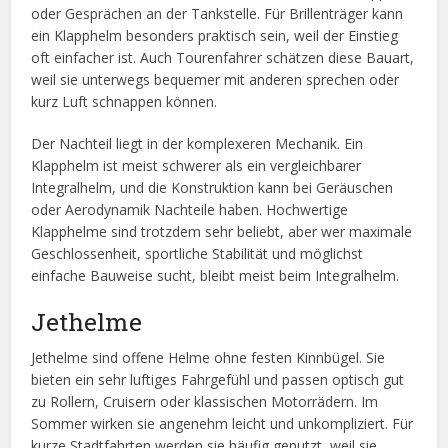
oder Gesprächen an der Tankstelle. Für Brillenträger kann
ein Klapphelm besonders praktisch sein, weil der Einstieg
oft einfacher ist. Auch Tourenfahrer schätzen diese Bauart,
weil sie unterwegs bequemer mit anderen sprechen oder
kurz Luft schnappen können.
Der Nachteil liegt in der komplexeren Mechanik. Ein
Klapphelm ist meist schwerer als ein vergleichbarer
Integralhelm, und die Konstruktion kann bei Geräuschen
oder Aerodynamik Nachteile haben. Hochwertige
Klapphelme sind trotzdem sehr beliebt, aber wer maximale
Geschlossenheit, sportliche Stabilität und möglichst
einfache Bauweise sucht, bleibt meist beim Integralhelm.
Jethelme
Jethelme sind offene Helme ohne festen Kinnbügel. Sie
bieten ein sehr luftiges Fahrgefühl und passen optisch gut
zu Rollern, Cruisern oder klassischen Motorrädern. Im
Sommer wirken sie angenehm leicht und unkompliziert. Für
kurze Stadtfahrten werden sie häufig genutzt, weil sie