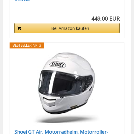
449,00 EUR
Bei Amazon kaufen
BESTSELLER NR. 3
Shoei GT Air, Motorradhelm, Motorroller-