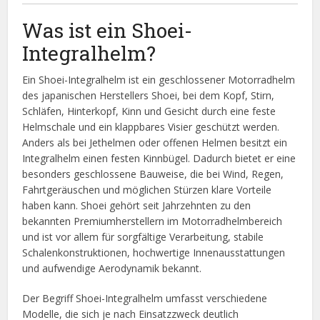
Was ist ein Shoei-
Integralhelm?
Ein Shoei-Integralhelm ist ein geschlossener Motorradhelm
des japanischen Herstellers Shoei, bei dem Kopf, Stirn,
Schläfen, Hinterkopf, Kinn und Gesicht durch eine feste
Helmschale und ein klappbares Visier geschützt werden.
Anders als bei Jethelmen oder offenen Helmen besitzt ein
Integralhelm einen festen Kinnbügel. Dadurch bietet er eine
besonders geschlossene Bauweise, die bei Wind, Regen,
Fahrtgeräuschen und möglichen Stürzen klare Vorteile
haben kann. Shoei gehört seit Jahrzehnten zu den
bekannten Premiumherstellern im Motorradhelmbereich
und ist vor allem für sorgfältige Verarbeitung, stabile
Schalenkonstruktionen, hochwertige Innenausstattungen
und aufwendige Aerodynamik bekannt.
Der Begriff Shoei-Integralhelm umfasst verschiedene
Modelle, die sich je nach Einsatzzweck deutlich