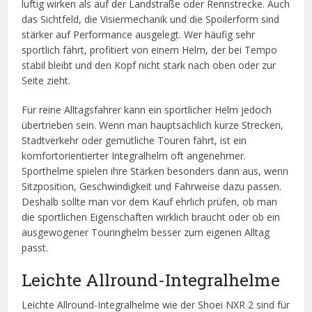
luftig wirken als auf der Landstraße oder Rennstrecke. Auch
das Sichtfeld, die Visiermechanik und die Spoilerform sind
stärker auf Performance ausgelegt. Wer häufig sehr
sportlich fährt, profitiert von einem Helm, der bei Tempo
stabil bleibt und den Kopf nicht stark nach oben oder zur
Seite zieht.
Für reine Alltagsfahrer kann ein sportlicher Helm jedoch
übertrieben sein. Wenn man hauptsächlich kurze Strecken,
Stadtverkehr oder gemütliche Touren fährt, ist ein
komfortorientierter Integralhelm oft angenehmer.
Sporthelme spielen ihre Stärken besonders dann aus, wenn
Sitzposition, Geschwindigkeit und Fahrweise dazu passen.
Deshalb sollte man vor dem Kauf ehrlich prüfen, ob man
die sportlichen Eigenschaften wirklich braucht oder ob ein
ausgewogener Touringhelm besser zum eigenen Alltag
passt.
Leichte Allround-Integralhelme
Leichte Allround-Integralhelme wie der Shoei NXR 2 sind für