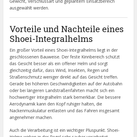
Gewicht, Verschlussart und geplantem Einsatzbereich
ausgewählt werden.
Vorteile und Nachteile eines
Shoei-Integralhelms
Ein großer Vorteil eines Shoei-Integralhelms liegt in der
geschlossenen Bauweise. Der feste Kinnbereich schützt
das Gesicht besser als ein offener Helm und sorgt
gleichzeitig dafür, dass Wind, Insekten, Regen und
Straßenschmutz weniger direkt auf das Gesicht treffen.
Gerade bei höheren Geschwindigkeiten auf der Autobahn
oder bei längeren Landstraßenfahrten macht sich ein
hochwertiger Integralhelm stark bemerkbar. Die bessere
Aerodynamik kann den Kopf ruhiger halten, die
Nackenmuskulatur entlasten und das Fahren insgesamt
angenehmer machen.
Auch die Verarbeitung ist ein wichtiger Pluspunkt. Shoei-
Helme wirken in der Regel sehr sauber verarbeitet.