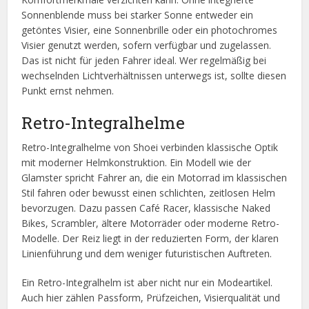
Sonnenblende muss bei starker Sonne entweder ein
getöntes Visier, eine Sonnenbrille oder ein photochromes
Visier genutzt werden, sofern verfügbar und zugelassen.
Das ist nicht für jeden Fahrer ideal. Wer regelmäßig bei
wechselnden Lichtverhältnissen unterwegs ist, sollte diesen
Punkt ernst nehmen.
Retro-Integralhelme
Retro-Integralhelme von Shoei verbinden klassische Optik
mit moderner Helmkonstruktion. Ein Modell wie der
Glamster spricht Fahrer an, die ein Motorrad im klassischen
Stil fahren oder bewusst einen schlichten, zeitlosen Helm
bevorzugen. Dazu passen Café Racer, klassische Naked
Bikes, Scrambler, ältere Motorräder oder moderne Retro-
Modelle. Der Reiz liegt in der reduzierten Form, der klaren
Linienführung und dem weniger futuristischen Auftreten.
Ein Retro-Integralhelm ist aber nicht nur ein Modeartikel.
Auch hier zählen Passform, Prüfzeichen, Visierqualität und