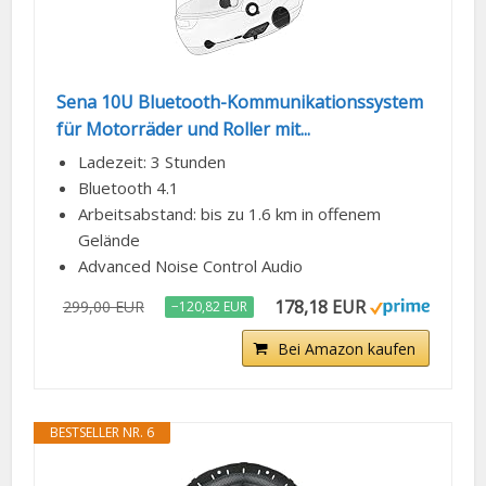
Sena 10U Bluetooth-Kommunikationssystem
für Motorräder und Roller mit...
Ladezeit: 3 Stunden
Bluetooth 4.1
Arbeitsabstand: bis zu 1.6 km in offenem
Gelände
Advanced Noise Control Audio
178,18 EUR
299,00 EUR
−120,82 EUR
Bei Amazon kaufen
BESTSELLER NR. 6