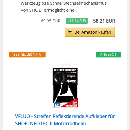
werkzeuglose Schnellwechselmechanismus
von SHOEI ermöglicht eine...
58,21 EUR
69,95 EUR
−11,74 EUR
Bei Amazon kaufen
BESTSELLER NR. 9
ANGEBOT
VFLUO - Streifen Reflektierende Aufkleber für
SHOEI NEOTEC II Motorradhelm...