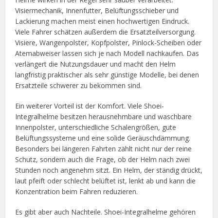
Visiermechanik, Innenfutter, Belüftungsschieber und
Lackierung machen meist einen hochwertigen Eindruck.
Viele Fahrer schätzen außerdem die Ersatzteilversorgung.
Visiere, Wangenpolster, Kopfpolster, Pinlock-Scheiben oder
Atemabweiser lassen sich je nach Modell nachkaufen. Das
verlängert die Nutzungsdauer und macht den Helm
langfristig praktischer als sehr günstige Modelle, bei denen
Ersatzteile schwerer zu bekommen sind.
Ein weiterer Vorteil ist der Komfort. Viele Shoei-
Integralhelme besitzen herausnehmbare und waschbare
Innenpolster, unterschiedliche Schalengrößen, gute
Belüftungssysteme und eine solide Geräuschdämmung.
Besonders bei längeren Fahrten zählt nicht nur der reine
Schutz, sondern auch die Frage, ob der Helm nach zwei
Stunden noch angenehm sitzt. Ein Helm, der ständig drückt,
laut pfeift oder schlecht belüftet ist, lenkt ab und kann die
Konzentration beim Fahren reduzieren.
Es gibt aber auch Nachteile. Shoei-Integralhelme gehören