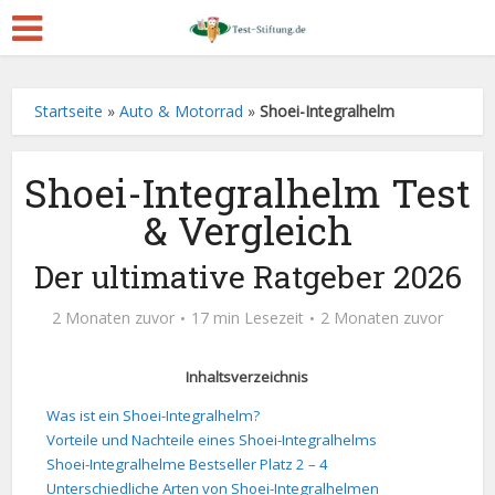
Startseite
»
Auto & Motorrad
»
Shoei-Integralhelm
Shoei-Integralhelm Test
& Vergleich
Der ultimative Ratgeber 2026
2 Monaten zuvor
17 min Lesezeit
2 Monaten zuvor
Inhaltsverzeichnis
Was ist ein Shoei-Integralhelm?
Vorteile und Nachteile eines Shoei-Integralhelms
Shoei-Integralhelme Bestseller Platz 2 – 4
Unterschiedliche Arten von Shoei-Integralhelmen