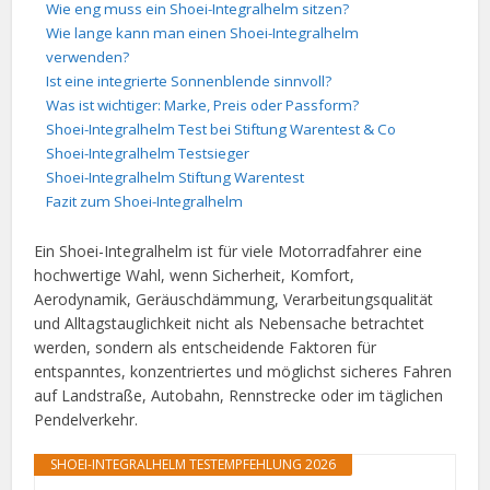
Wie eng muss ein Shoei-Integralhelm sitzen?
Wie lange kann man einen Shoei-Integralhelm
verwenden?
Ist eine integrierte Sonnenblende sinnvoll?
Was ist wichtiger: Marke, Preis oder Passform?
Shoei-Integralhelm Test bei Stiftung Warentest & Co
Shoei-Integralhelm Testsieger
Shoei-Integralhelm Stiftung Warentest
Fazit zum Shoei-Integralhelm
Ein Shoei-Integralhelm ist für viele Motorradfahrer eine
hochwertige Wahl, wenn Sicherheit, Komfort,
Aerodynamik, Geräuschdämmung, Verarbeitungsqualität
und Alltagstauglichkeit nicht als Nebensache betrachtet
werden, sondern als entscheidende Faktoren für
entspanntes, konzentriertes und möglichst sicheres Fahren
auf Landstraße, Autobahn, Rennstrecke oder im täglichen
Pendelverkehr.
SHOEI-INTEGRALHELM TESTEMPFEHLUNG 2026