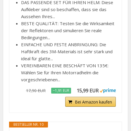
DAS PASSENDE SET FÜR IHREN HELM: Diese
Aufkleber sind so beschaffen, dass sie das
Aussehen Ihres...
BESTE QUALITÄT: Testen Sie die Wirksamkeit
der Reflektoren und simulieren Sie reale
Bedingungen...
EINFACHE UND FESTE ANBRINGUNG: Die
Haftkraft des 3M-Materials ist sehr stark und
ideal für glatte...
VEREINBAREN EINE BESCHÄFT VON 135€:
Wählen Sie für Ihren Motorradhelm die
vorgeschriebenen...
15,99 EUR
17,90 EUR
−1,91 EUR
Bei Amazon kaufen
BESTSELLER NR. 10