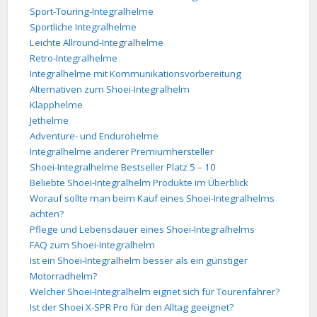
Sport-Touring-Integralhelme
Sportliche Integralhelme
Leichte Allround-Integralhelme
Retro-Integralhelme
Integralhelme mit Kommunikationsvorbereitung
Alternativen zum Shoei-Integralhelm
Klapphelme
Jethelme
Adventure- und Endurohelme
Integralhelme anderer Premiumhersteller
Shoei-Integralhelme Bestseller Platz 5 – 10
Beliebte Shoei-Integralhelm Produkte im Überblick
Worauf sollte man beim Kauf eines Shoei-Integralhelms
achten?
Pflege und Lebensdauer eines Shoei-Integralhelms
FAQ zum Shoei-Integralhelm
Ist ein Shoei-Integralhelm besser als ein günstiger
Motorradhelm?
Welcher Shoei-Integralhelm eignet sich für Tourenfahrer?
Ist der Shoei X-SPR Pro für den Alltag geeignet?