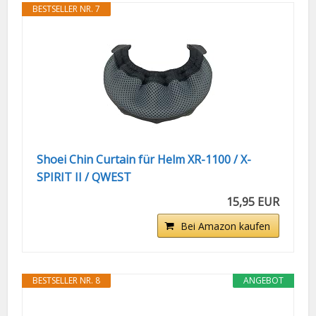
BESTSELLER NR. 7
Shoei Chin Curtain für Helm XR-1100 / X-
SPIRIT II / QWEST
15,95 EUR
Bei Amazon kaufen
BESTSELLER NR. 8
ANGEBOT