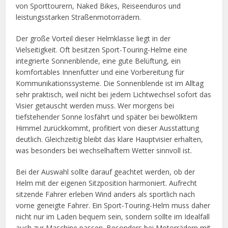
von Sporttourern, Naked Bikes, Reiseenduros und
leistungsstarken Straßenmotorrädern.
Der große Vorteil dieser Helmklasse liegt in der
Vielseitigkeit. Oft besitzen Sport-Touring-Helme eine
integrierte Sonnenblende, eine gute Belüftung, ein
komfortables Innenfutter und eine Vorbereitung für
Kommunikationssysteme. Die Sonnenblende ist im Alltag
sehr praktisch, weil nicht bei jedem Lichtwechsel sofort das
Visier getauscht werden muss. Wer morgens bei
tiefstehender Sonne losfährt und später bei bewölktem
Himmel zurückkommt, profitiert von dieser Ausstattung
deutlich. Gleichzeitig bleibt das klare Hauptvisier erhalten,
was besonders bei wechselhaftem Wetter sinnvoll ist.
Bei der Auswahl sollte darauf geachtet werden, ob der
Helm mit der eigenen Sitzposition harmoniert. Aufrecht
sitzende Fahrer erleben Wind anders als sportlich nach
vorne geneigte Fahrer. Ein Sport-Touring-Helm muss daher
nicht nur im Laden bequem sein, sondern sollte im Idealfall
auch zur Maschine passen. Besonders bei Motorrädern mit