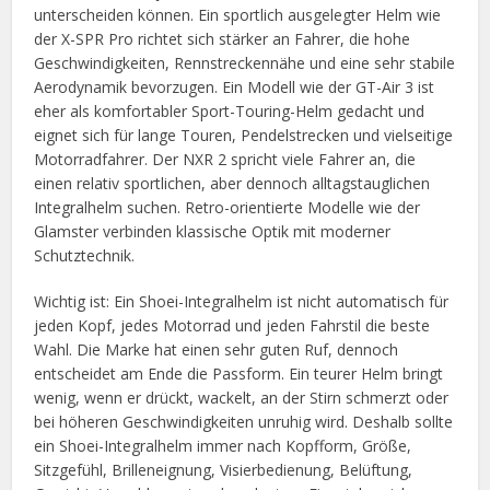
unterscheiden können. Ein sportlich ausgelegter Helm wie
der X-SPR Pro richtet sich stärker an Fahrer, die hohe
Geschwindigkeiten, Rennstreckennähe und eine sehr stabile
Aerodynamik bevorzugen. Ein Modell wie der GT-Air 3 ist
eher als komfortabler Sport-Touring-Helm gedacht und
eignet sich für lange Touren, Pendelstrecken und vielseitige
Motorradfahrer. Der NXR 2 spricht viele Fahrer an, die
einen relativ sportlichen, aber dennoch alltagstauglichen
Integralhelm suchen. Retro-orientierte Modelle wie der
Glamster verbinden klassische Optik mit moderner
Schutztechnik.
Wichtig ist: Ein Shoei-Integralhelm ist nicht automatisch für
jeden Kopf, jedes Motorrad und jeden Fahrstil die beste
Wahl. Die Marke hat einen sehr guten Ruf, dennoch
entscheidet am Ende die Passform. Ein teurer Helm bringt
wenig, wenn er drückt, wackelt, an der Stirn schmerzt oder
bei höheren Geschwindigkeiten unruhig wird. Deshalb sollte
ein Shoei-Integralhelm immer nach Kopfform, Größe,
Sitzgefühl, Brilleneignung, Visierbedienung, Belüftung,