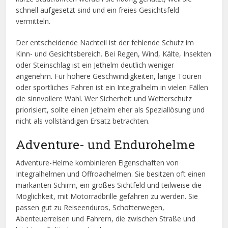
schnell aufgesetzt sind und ein freies Gesichtsfeld
vermitteln.
Der entscheidende Nachteil ist der fehlende Schutz im
Kinn- und Gesichtsbereich. Bei Regen, Wind, Kälte, Insekten
oder Steinschlag ist ein Jethelm deutlich weniger
angenehm. Für höhere Geschwindigkeiten, lange Touren
oder sportliches Fahren ist ein Integralhelm in vielen Fällen
die sinnvollere Wahl. Wer Sicherheit und Wetterschutz
priorisiert, sollte einen Jethelm eher als Speziallösung und
nicht als vollständigen Ersatz betrachten.
Adventure- und Endurohelme
Adventure-Helme kombinieren Eigenschaften von
Integralhelmen und Offroadhelmen. Sie besitzen oft einen
markanten Schirm, ein großes Sichtfeld und teilweise die
Möglichkeit, mit Motorradbrille gefahren zu werden. Sie
passen gut zu Reiseenduros, Schotterwegen,
Abenteuerreisen und Fahrern, die zwischen Straße und