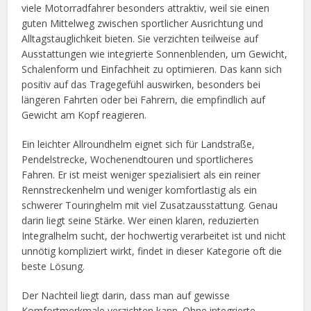
viele Motorradfahrer besonders attraktiv, weil sie einen
guten Mittelweg zwischen sportlicher Ausrichtung und
Alltagstauglichkeit bieten. Sie verzichten teilweise auf
Ausstattungen wie integrierte Sonnenblenden, um Gewicht,
Schalenform und Einfachheit zu optimieren. Das kann sich
positiv auf das Tragegefühl auswirken, besonders bei
längeren Fahrten oder bei Fahrern, die empfindlich auf
Gewicht am Kopf reagieren.
Ein leichter Allroundhelm eignet sich für Landstraße,
Pendelstrecke, Wochenendtouren und sportlicheres
Fahren. Er ist meist weniger spezialisiert als ein reiner
Rennstreckenhelm und weniger komfortlastig als ein
schwerer Touringhelm mit viel Zusatzausstattung. Genau
darin liegt seine Stärke. Wer einen klaren, reduzierten
Integralhelm sucht, der hochwertig verarbeitet ist und nicht
unnötig kompliziert wirkt, findet in dieser Kategorie oft die
beste Lösung.
Der Nachteil liegt darin, dass man auf gewisse
Komfortmerkmale verzichten kann. Ohne integrierte