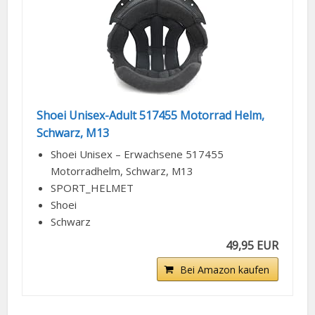
Shoei Unisex-Adult 517455 Motorrad Helm,
Schwarz, M13
Shoei Unisex – Erwachsene 517455
Motorradhelm, Schwarz, M13
SPORT_HELMET
Shoei
Schwarz
49,95 EUR
Bei Amazon kaufen