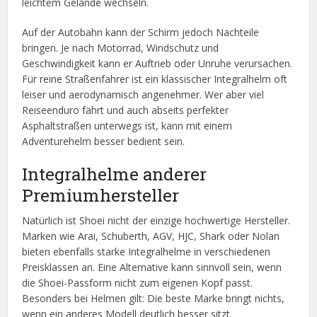
leichtem Gelände wechseln.
Auf der Autobahn kann der Schirm jedoch Nachteile
bringen. Je nach Motorrad, Windschutz und
Geschwindigkeit kann er Auftrieb oder Unruhe verursachen.
Für reine Straßenfahrer ist ein klassischer Integralhelm oft
leiser und aerodynamisch angenehmer. Wer aber viel
Reiseenduro fährt und auch abseits perfekter
Asphaltstraßen unterwegs ist, kann mit einem
Adventurehelm besser bedient sein.
Integralhelme anderer
Premiumhersteller
Natürlich ist Shoei nicht der einzige hochwertige Hersteller.
Marken wie Arai, Schuberth, AGV, HJC, Shark oder Nolan
bieten ebenfalls starke Integralhelme in verschiedenen
Preisklassen an. Eine Alternative kann sinnvoll sein, wenn
die Shoei-Passform nicht zum eigenen Kopf passt.
Besonders bei Helmen gilt: Die beste Marke bringt nichts,
wenn ein anderes Modell deutlich besser sitzt.