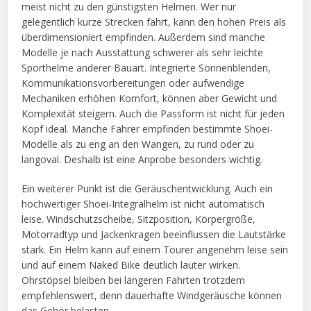
meist nicht zu den günstigsten Helmen. Wer nur
gelegentlich kurze Strecken fährt, kann den hohen Preis als
überdimensioniert empfinden. Außerdem sind manche
Modelle je nach Ausstattung schwerer als sehr leichte
Sporthelme anderer Bauart. Integrierte Sonnenblenden,
Kommunikationsvorbereitungen oder aufwendige
Mechaniken erhöhen Komfort, können aber Gewicht und
Komplexität steigern. Auch die Passform ist nicht für jeden
Kopf ideal. Manche Fahrer empfinden bestimmte Shoei-
Modelle als zu eng an den Wangen, zu rund oder zu
langoval. Deshalb ist eine Anprobe besonders wichtig.
Ein weiterer Punkt ist die Geräuschentwicklung. Auch ein
hochwertiger Shoei-Integralhelm ist nicht automatisch
leise. Windschutzscheibe, Sitzposition, Körpergröße,
Motorradtyp und Jackenkragen beeinflussen die Lautstärke
stark. Ein Helm kann auf einem Tourer angenehm leise sein
und auf einem Naked Bike deutlich lauter wirken.
Ohrstöpsel bleiben bei längeren Fahrten trotzdem
empfehlenswert, denn dauerhafte Windgeräusche können
das Gehör belasten.