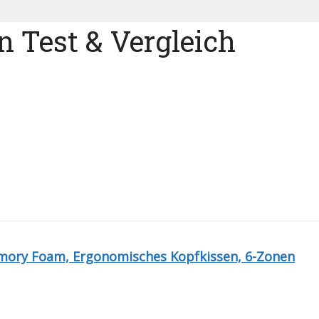
Test & Vergleich
ry Foam, Ergonomisches Kopfkissen, 6-Zonen