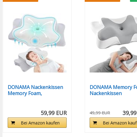
DONAMA Nackenkissen
DONAMA Memory F
Memory Foam,
Nackenkissen
Ergonomisches...
Ergonomisch...
59,99 EUR
39,99
49,99 EUR
Bei Amazon kaufen
Bei Amazon kauf