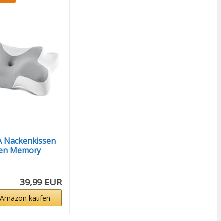
Nackenkissen
sen Memory
39,99 EUR
 Amazon kaufen