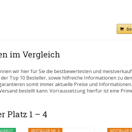
Be
n im Vergleich
nnen wir hier für Sie die bestbewertesten und meistverkau
 der Top 10 Besteller, sowie hilfreiche Informationen zu den
 garantieren somit immer aktuelle Preise und Informatione
ersand bestellt kann. Vorraussetzung hierfür ist eine Prim
 Platz 1 – 4
NGEBOT
BESTSELLER NR. 3
BESTSELLER N