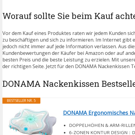
Worauf sollte Sie beim Kauf acht
Vor dem Kauf eines Produktes raten wir jedem Kunden sic
zu beschäftigen und sich zu informieren. Im Internet gibt
jedoch nicht immer auf jede Information verlassen. Aus die
Kundenbewertungen der Käufer bei Amazon oder auf ander
besten Preis und die beste Leistung zu erzielen. Mit unse
der richtigen Seite. Jetzt für den DONAMA Nackenkissen T
DONAMA Nackenkissen Bestseller
BESTSELLER NR. 5
DONAMA Ergonomisches Nac
DOPPELHÖHEN & ARM-RILLEN DE
6-ZONEN KONTUR DESIGN：Die se