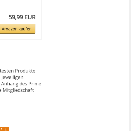
59,99 EUR
i Amazon kaufen
ftesten Produkte
 jeweiligen
n. Anhang des Prime
e Mitgliedschaft
R. 4