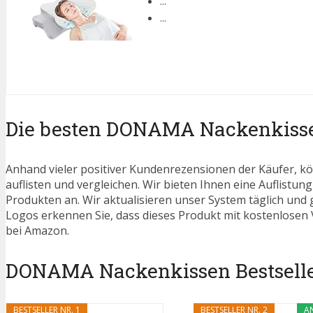
...
...
Die besten DONAMA Nackenkisse
Anhand vieler positiver Kundenrezensionen der Käufer, kö
auflisten und vergleichen. Wir bieten Ihnen eine Auflistung
Produkten an. Wir aktualisieren unser System täglich und
Logos erkennen Sie, dass dieses Produkt mit kostenlosen V
bei Amazon.
DONAMA Nackenkissen Bestseller
BESTSELLER NR. 1
BESTSELLER NR. 2
A