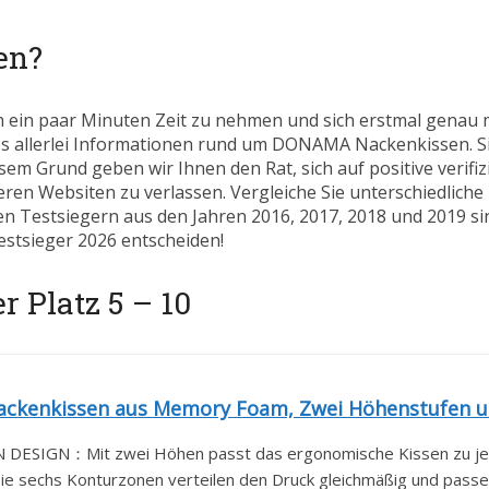
en?
h ein paar Minuten Zeit zu nehmen und sich erstmal genau 
 es allerlei Informationen rund um DONAMA Nackenkissen. Sie
sem Grund geben wir Ihnen den Rat, sich auf positive verifiz
en Websiten zu verlassen. Vergleiche Sie unterschiedlich
ren Testsiegern aus den Jahren 2016, 2017, 2018 und 2019 si
estsieger 2026 entscheiden!
 Platz 5 – 10
kenkissen aus Memory Foam, Zwei Höhenstufen un
SIGN：Mit zwei Höhen passt das ergonomische Kissen zu jed
chs Konturzonen verteilen den Druck gleichmäßig und passen 