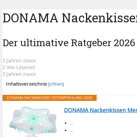
DONAMA Nackenkissen 
Der ultimative Ratgeber 2026
3 Jahren zuvor
2 min Lesezeit
3 Jahren zuvor
Inhaltsverzeichnis
[
öffnen
]
DONAMA NACKENKISSEN TESTEMPFEHLUNG 2026
DONAMA Nackenkissen Memo
...
...