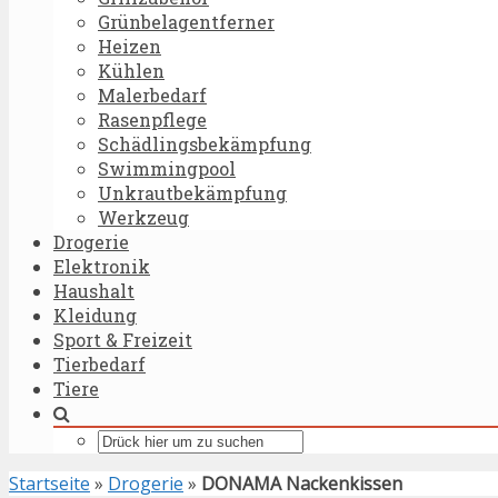
Grünbelagentferner
Heizen
Kühlen
Malerbedarf
Rasenpflege
Schädlingsbekämpfung
Swimmingpool
Unkrautbekämpfung
Werkzeug
Drogerie
Elektronik
Haushalt
Kleidung
Sport & Freizeit
Tierbedarf
Tiere
Startseite
»
Drogerie
»
DONAMA Nackenkissen