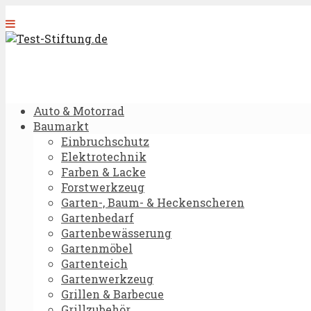
Auto & Motorrad
Baumarkt
Einbruchschutz
Elektrotechnik
Farben & Lacke
Forstwerkzeug
Garten-, Baum- & Heckenscheren
Gartenbedarf
Gartenbewässerung
Gartenmöbel
Gartenteich
Gartenwerkzeug
Grillen & Barbecue
Grillzubehör