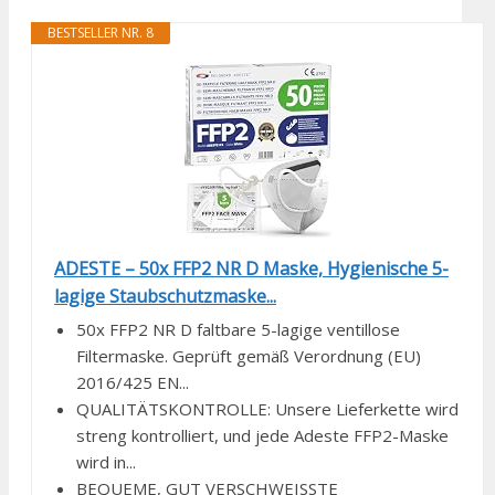
BESTSELLER NR. 8
ADESTE – 50x FFP2 NR D Maske, Hygienische 5-
lagige Staubschutzmaske...
50x FFP2 NR D faltbare 5-lagige ventillose
Filtermaske. Geprüft gemäß Verordnung (EU)
2016/425 EN...
QUALITÄTSKONTROLLE: Unsere Lieferkette wird
streng kontrolliert, und jede Adeste FFP2-Maske
wird in...
BEQUEME, GUT VERSCHWEISSTE