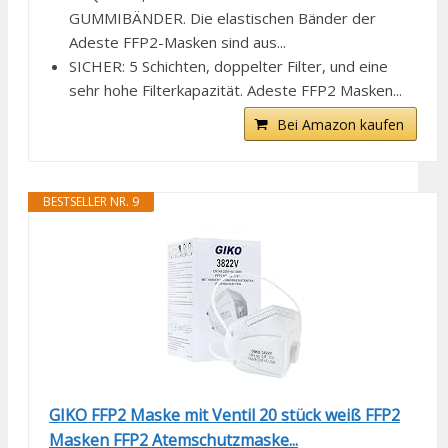
GUMMIBÄNDER. Die elastischen Bänder der
Adeste FFP2-Masken sind aus...
SICHER: 5 Schichten, doppelter Filter, und eine
sehr hohe Filterkapazität. Adeste FFP2 Masken...
Bei Amazon kaufen
BESTSELLER NR. 9
GIKO FFP2 Maske mit Ventil 20 stück weiß FFP2
Masken FFP2 Atemschutzmaske...