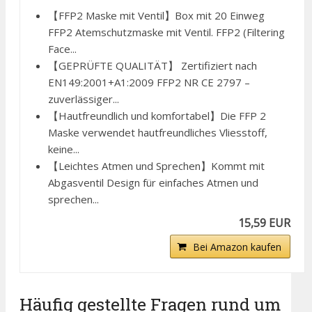
【FFP2 Maske mit Ventil】Box mit 20 Einweg
FFP2 Atemschutzmaske mit Ventil. FFP2 (Filtering
Face...
【GEPRÜFTE QUALITÄT】 Zertifiziert nach
EN149:2001+A1:2009 FFP2 NR CE 2797 –
zuverlässiger...
【Hautfreundlich und komfortabel】Die FFP 2
Maske verwendet hautfreundliches Vliesstoff,
keine...
【Leichtes Atmen und Sprechen】Kommt mit
Abgasventil Design für einfaches Atmen und
sprechen...
15,59 EUR
Bei Amazon kaufen
Häufig gestellte Fragen rund um