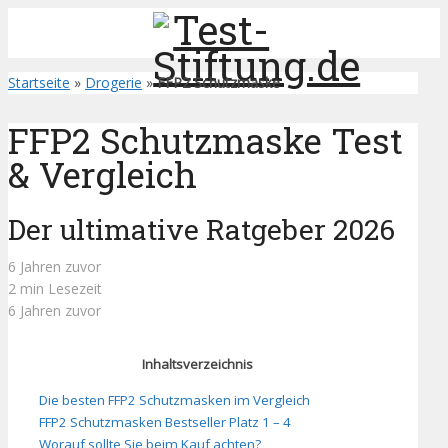
Startseite
»
Drogerie
»
FFP2 Schutzmaske
FFP2 Schutzmaske Test
& Vergleich
Der ultimative Ratgeber 2026
6 Jahren zuvor
2 min Lesezeit
6 Jahren zuvor
Inhaltsverzeichnis
Die besten FFP2 Schutzmasken im Vergleich
FFP2 Schutzmasken Bestseller Platz 1 – 4
Worauf sollte Sie beim Kauf achten?