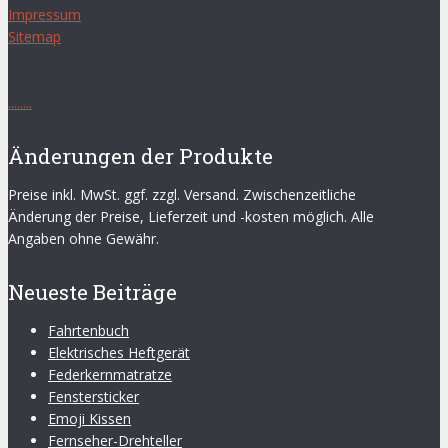
Impressum
Sitemap
.
.
.
.
.
.
.
.
Änderungen der Produkte
Preise inkl. MwSt. ggf. zzgl. Versand. Zwischenzeitliche
Änderung der Preise, Lieferzeit und -kosten möglich. Alle
Angaben ohne Gewähr.
Neueste Beiträge
Fahrtenbuch
Elektrisches Heftgerät
Federkernmatratze
Fenstersticker
Emoji Kissen
Fernseher-Drehteller