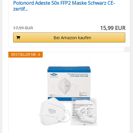
Polonord Adeste 50x FFP2 Maske Schwarz CE-
zertif...
15,99 EUR
17,99 EUR
Bei Amazon kaufen
BESTSELLER NR. 4