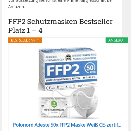
Vorraussetzung hierfür ist eine Prime Mitgliedschaft bei
Amazon.
FFP2 Schutzmasken Bestseller
Platz 1 – 4
BESTSELLER NR. 1
ANGEBOT
Polonord Adeste 50x FFP2 Maske Weiß CE-zertif...