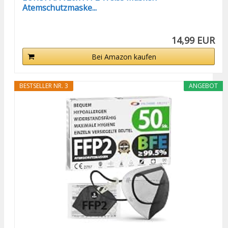
Atemschutzmaske...
14,99 EUR
Bei Amazon kaufen
BESTSELLER NR. 3
ANGEBOT