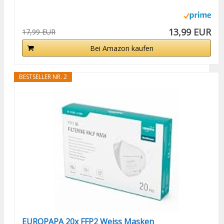
13,99 EUR
17,99 EUR
Bei Amazon kaufen
BESTSELLER NR. 2
EUROPAPA 20x FFP2 Weiss Masken