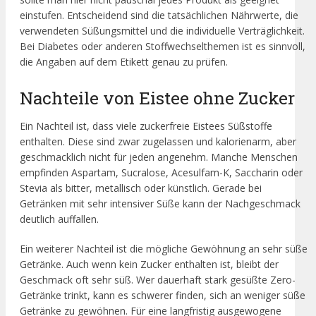
einstufen. Entscheidend sind die tatsächlichen Nährwerte, die
verwendeten Süßungsmittel und die individuelle Verträglichkeit.
Bei Diabetes oder anderen Stoffwechselthemen ist es sinnvoll,
die Angaben auf dem Etikett genau zu prüfen.
Nachteile von Eistee ohne Zucker
Ein Nachteil ist, dass viele zuckerfreie Eistees Süßstoffe
enthalten. Diese sind zwar zugelassen und kalorienarm, aber
geschmacklich nicht für jeden angenehm. Manche Menschen
empfinden Aspartam, Sucralose, Acesulfam-K, Saccharin oder
Stevia als bitter, metallisch oder künstlich. Gerade bei
Getränken mit sehr intensiver Süße kann der Nachgeschmack
deutlich auffallen.
Ein weiterer Nachteil ist die mögliche Gewöhnung an sehr süße
Getränke. Auch wenn kein Zucker enthalten ist, bleibt der
Geschmack oft sehr süß. Wer dauerhaft stark gesüßte Zero-
Getränke trinkt, kann es schwerer finden, sich an weniger süße
Getränke zu gewöhnen. Für eine langfristig ausgewogene