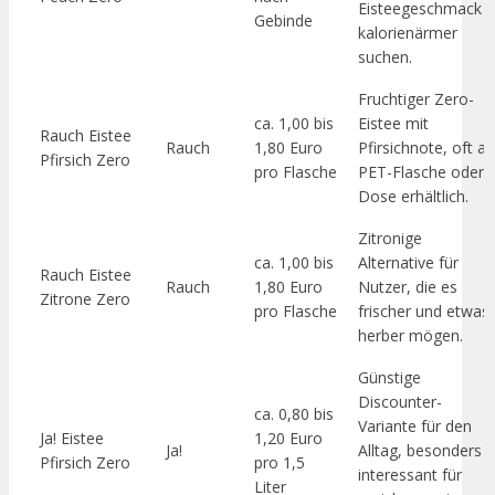
Eisteegeschmack
Gebinde
kalorienärmer
suchen.
Fruchtiger Zero-
ca. 1,00 bis
Eistee mit
Rauch Eistee
Rauch
1,80 Euro
Pfirsichnote, oft al
Pfirsich Zero
pro Flasche
PET-Flasche oder
Dose erhältlich.
Zitronige
ca. 1,00 bis
Alternative für
Rauch Eistee
Rauch
1,80 Euro
Nutzer, die es
Zitrone Zero
pro Flasche
frischer und etwas
herber mögen.
Günstige
Discounter-
ca. 0,80 bis
Variante für den
Ja! Eistee
1,20 Euro
Ja!
Alltag, besonders
Pfirsich Zero
pro 1,5
interessant für
Liter