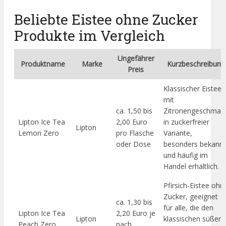
Beliebte Eistee ohne Zucker
Produkte im Vergleich
Ungefährer
Produktname
Marke
Kurzbeschreibung
Preis
Klassischer Eistee
mit
ca. 1,50 bis
Zitronengeschmac
Lipton Ice Tea
2,00 Euro
in zuckerfreier
Lipton
Lemon Zero
pro Flasche
Variante,
oder Dose
besonders bekannt
und häufig im
Handel erhältlich.
Pfirsich-Eistee ohn
Zucker, geeignet
ca. 1,30 bis
für alle, die den
Lipton Ice Tea
2,20 Euro je
Lipton
klassischen süßen
Peach Zero
nach