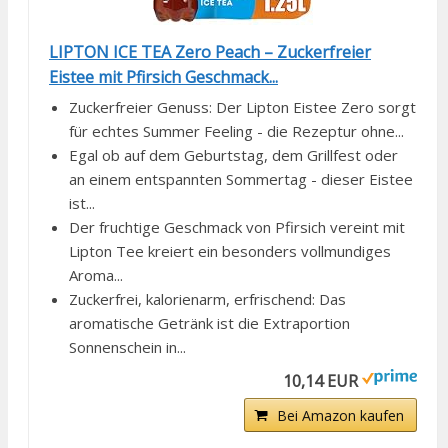
LIPTON ICE TEA Zero Peach – Zuckerfreier
Eistee mit Pfirsich Geschmack...
Zuckerfreier Genuss: Der Lipton Eistee Zero sorgt
für echtes Summer Feeling - die Rezeptur ohne...
Egal ob auf dem Geburtstag, dem Grillfest oder
an einem entspannten Sommertag - dieser Eistee
ist...
Der fruchtige Geschmack von Pfirsich vereint mit
Lipton Tee kreiert ein besonders vollmundiges
Aroma...
Zuckerfrei, kalorienarm, erfrischend: Das
aromatische Getränk ist die Extraportion
Sonnenschein in...
10,14 EUR
Bei Amazon kaufen