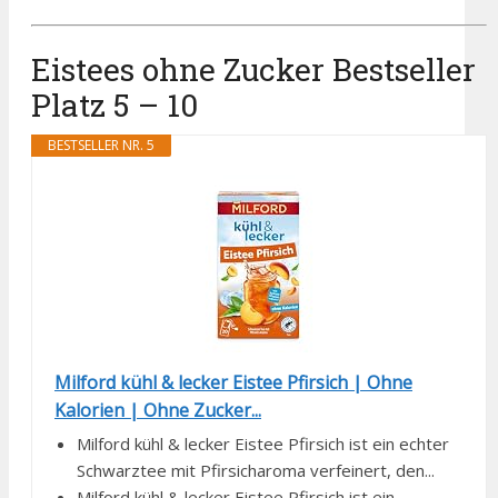
Eistees ohne Zucker Bestseller
Platz 5 – 10
BESTSELLER NR. 5
Milford kühl & lecker Eistee Pfirsich | Ohne
Kalorien | Ohne Zucker...
Milford kühl & lecker Eistee Pfirsich ist ein echter
Schwarztee mit Pfirsicharoma verfeinert, den...
Milford kühl & lecker Eistee Pfirsich ist ein