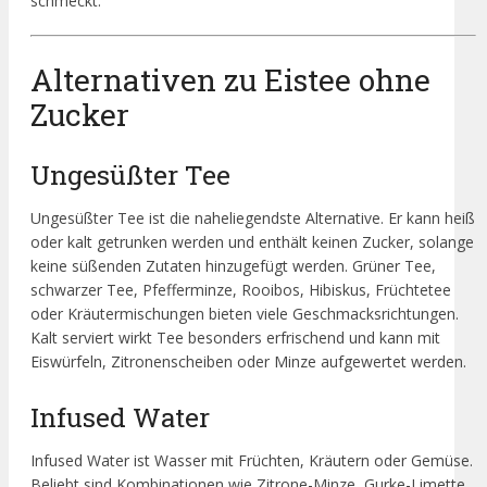
schmeckt.
Alternativen zu Eistee ohne
Zucker
Ungesüßter Tee
Ungesüßter Tee ist die naheliegendste Alternative. Er kann heiß
oder kalt getrunken werden und enthält keinen Zucker, solange
keine süßenden Zutaten hinzugefügt werden. Grüner Tee,
schwarzer Tee, Pfefferminze, Rooibos, Hibiskus, Früchtetee
oder Kräutermischungen bieten viele Geschmacksrichtungen.
Kalt serviert wirkt Tee besonders erfrischend und kann mit
Eiswürfeln, Zitronenscheiben oder Minze aufgewertet werden.
Infused Water
Infused Water ist Wasser mit Früchten, Kräutern oder Gemüse.
Beliebt sind Kombinationen wie Zitrone-Minze, Gurke-Limette,