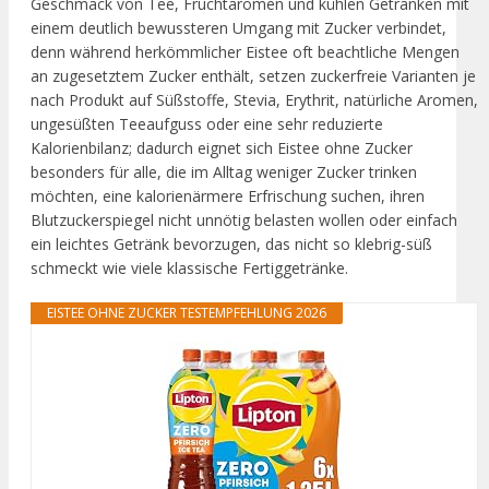
Geschmack von Tee, Fruchtaromen und kühlen Getränken mit
einem deutlich bewussteren Umgang mit Zucker verbindet,
denn während herkömmlicher Eistee oft beachtliche Mengen
an zugesetztem Zucker enthält, setzen zuckerfreie Varianten je
nach Produkt auf Süßstoffe, Stevia, Erythrit, natürliche Aromen,
ungesüßten Teeaufguss oder eine sehr reduzierte
Kalorienbilanz; dadurch eignet sich Eistee ohne Zucker
besonders für alle, die im Alltag weniger Zucker trinken
möchten, eine kalorienärmere Erfrischung suchen, ihren
Blutzuckerspiegel nicht unnötig belasten wollen oder einfach
ein leichtes Getränk bevorzugen, das nicht so klebrig-süß
schmeckt wie viele klassische Fertiggetränke.
EISTEE OHNE ZUCKER TESTEMPFEHLUNG 2026