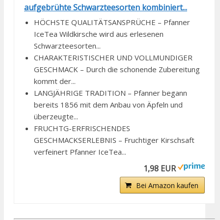
aufgebrühte Schwarzteesorten kombiniert...
HÖCHSTE QUALITÄTSANSPRÜCHE – Pfanner
IceTea Wildkirsche wird aus erlesenen
Schwarzteesorten...
CHARAKTERISTISCHER UND VOLLMUNDIGER
GESCHMACK – Durch die schonende Zubereitung
kommt der...
LANGJÄHRIGE TRADITION – Pfanner begann
bereits 1856 mit dem Anbau von Äpfeln und
überzeugte...
FRUCHTG-ERFRISCHENDES
GESCHMACKSERLEBNIS – Fruchtiger Kirschsaft
verfeinert Pfanner IceTea...
1,98 EUR
Bei Amazon kaufen