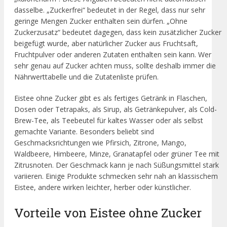
dasselbe. „Zuckerfrei“ bedeutet in der Regel, dass nur sehr
geringe Mengen Zucker enthalten sein dürfen. „Ohne
Zuckerzusatz“ bedeutet dagegen, dass kein zusätzlicher Zucker
beigefügt wurde, aber natürlicher Zucker aus Fruchtsaft,
Fruchtpulver oder anderen Zutaten enthalten sein kann. Wer
sehr genau auf Zucker achten muss, sollte deshalb immer die
Nährwerttabelle und die Zutatenliste prüfen.
Eistee ohne Zucker gibt es als fertiges Getränk in Flaschen,
Dosen oder Tetrapaks, als Sirup, als Getränkepulver, als Cold-
Brew-Tee, als Teebeutel für kaltes Wasser oder als selbst
gemachte Variante. Besonders beliebt sind
Geschmacksrichtungen wie Pfirsich, Zitrone, Mango,
Waldbeere, Himbeere, Minze, Granatapfel oder grüner Tee mit
Zitrusnoten. Der Geschmack kann je nach Süßungsmittel stark
variieren. Einige Produkte schmecken sehr nah an klassischem
Eistee, andere wirken leichter, herber oder künstlicher.
Vorteile von Eistee ohne Zucker