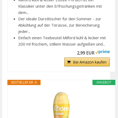
Klassiker unter den Erfrischungsgetränken mit
dem...
Der ideale Durstlöscher für den Sommer - zur
Abkühlung auf der Terasse, zur Bereicherung
jeder...
Einfach einen Teebeutel Milford kühl & lecker mit
200 ml frischem, stillem Wasser aufgießen und...
2,99 EUR
Bei Amazon kaufen
BESTSELLER NR. 6
ANGEBOT