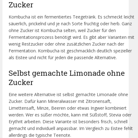
Zucker
Kombucha ist ein fermentiertes Teegetränk. Es schmeckt leicht
säuerlich, prickelnd und je nach Sorte fruchtig oder herb. Ganz
ohne Zucker ist Kombucha selten, weil Zucker für den
Fermentationsprozess benötigt wird. Es gibt aber Varianten mit
wenig Restzucker oder ohne zusätzlichen Zucker nach der
Fermentation. Kombucha ist geschmacklich deutlich spezieller
als Eistee und nicht für jeden die passende Alternative.
Selbst gemachte Limonade ohne
Zucker
Eine weitere Alternative ist selbst gemachte Limonade ohne
Zucker. Dafür kann Mineralwasser mit Zitronensaft,
Limettensaft, Minze, Beeren oder etwas Ingwer kombiniert
werden. Wer es süßer möchte, kann mit Süßstoff, Stevia oder
Erythrit arbeiten. Diese Variante ist besonders frisch, schnell
gemacht und individuell anpassbar. Im Vergleich zu Eistee fehlt
allerdings die typische Teenote.