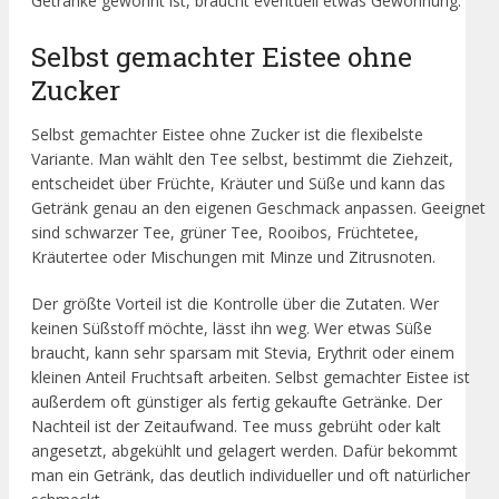
Getränke gewohnt ist, braucht eventuell etwas Gewöhnung.
Selbst gemachter Eistee ohne
Zucker
Selbst gemachter Eistee ohne Zucker ist die flexibelste
Variante. Man wählt den Tee selbst, bestimmt die Ziehzeit,
entscheidet über Früchte, Kräuter und Süße und kann das
Getränk genau an den eigenen Geschmack anpassen. Geeignet
sind schwarzer Tee, grüner Tee, Rooibos, Früchtetee,
Kräutertee oder Mischungen mit Minze und Zitrusnoten.
Der größte Vorteil ist die Kontrolle über die Zutaten. Wer
keinen Süßstoff möchte, lässt ihn weg. Wer etwas Süße
braucht, kann sehr sparsam mit Stevia, Erythrit oder einem
kleinen Anteil Fruchtsaft arbeiten. Selbst gemachter Eistee ist
außerdem oft günstiger als fertig gekaufte Getränke. Der
Nachteil ist der Zeitaufwand. Tee muss gebrüht oder kalt
angesetzt, abgekühlt und gelagert werden. Dafür bekommt
man ein Getränk, das deutlich individueller und oft natürlicher