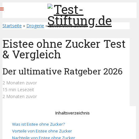
Startseite
»
Drogerie
»
Eistee ohne Zucker
Eistee ohne Zucker Test
& Vergleich
Der ultimative Ratgeber 2026
2 Monaten zuvor
15 min Lesezeit
2 Monaten zuvor
Inhaltsverzeichnis
Was ist Eistee ohne Zucker?
Vorteile von Eistee ohne Zucker
Nachteile von Eistee ohne Zucker