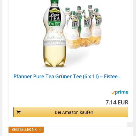
Pfanner Pure Tea Grüner Tee (6 x 1 l) – Eistee...
7,14 EUR
Bei Amazon kaufen
BESTSELLER NR. 4