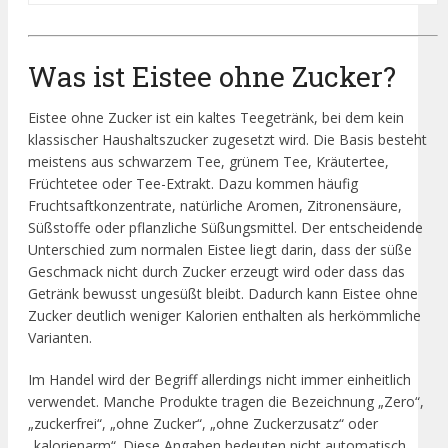
Was ist Eistee ohne Zucker?
Eistee ohne Zucker ist ein kaltes Teegetränk, bei dem kein
klassischer Haushaltszucker zugesetzt wird. Die Basis besteht
meistens aus schwarzem Tee, grünem Tee, Kräutertee,
Früchtetee oder Tee-Extrakt. Dazu kommen häufig
Fruchtsaftkonzentrate, natürliche Aromen, Zitronensäure,
Süßstoffe oder pflanzliche Süßungsmittel. Der entscheidende
Unterschied zum normalen Eistee liegt darin, dass der süße
Geschmack nicht durch Zucker erzeugt wird oder dass das
Getränk bewusst ungesüßt bleibt. Dadurch kann Eistee ohne
Zucker deutlich weniger Kalorien enthalten als herkömmliche
Varianten.
Im Handel wird der Begriff allerdings nicht immer einheitlich
verwendet. Manche Produkte tragen die Bezeichnung „Zero“,
„zuckerfrei“, „ohne Zucker“, „ohne Zuckerzusatz“ oder
„kalorienarm“. Diese Angaben bedeuten nicht automatisch