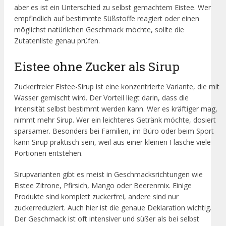
aber es ist ein Unterschied zu selbst gemachtem Eistee. Wer
empfindlich auf bestimmte Süßstoffe reagiert oder einen
möglichst natürlichen Geschmack möchte, sollte die
Zutatenliste genau prüfen.
Eistee ohne Zucker als Sirup
Zuckerfreier Eistee-Sirup ist eine konzentrierte Variante, die mit
Wasser gemischt wird. Der Vorteil liegt darin, dass die
Intensität selbst bestimmt werden kann. Wer es kräftiger mag,
nimmt mehr Sirup. Wer ein leichteres Getränk möchte, dosiert
sparsamer. Besonders bei Familien, im Büro oder beim Sport
kann Sirup praktisch sein, weil aus einer kleinen Flasche viele
Portionen entstehen.
Sirupvarianten gibt es meist in Geschmacksrichtungen wie
Eistee Zitrone, Pfirsich, Mango oder Beerenmix. Einige
Produkte sind komplett zuckerfrei, andere sind nur
zuckerreduziert. Auch hier ist die genaue Deklaration wichtig.
Der Geschmack ist oft intensiver und süßer als bei selbst