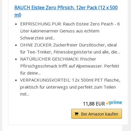
RAUCH Eistee Zero Pfirsich, 12er Pack (12 x 500
ml)
ERFRISCHUNG PUR: Rauch Eistee Zero Peach - 6
Liter kalorienarmer Genuss aus echtem
Schwarztee und...
OHNE ZUCKER: Zuckerfreier Durstlöscher, ideal
für Tee-Trinker, Fitnessbegeisterte und alle, die...
NATÜRLICHER GESCHMACK: Frischer
Pfirsichgeschmack trifft auf Alpenwasser. Perfekt
für deine...
VERPACKUNGSVORTEIL: 12x 500ml PET Flasche,
praktisch für unterwegs und perfekt zum Teilen
mit...
11,88 EUR
Bei Amazon kaufen