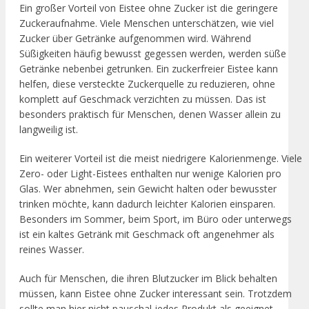
Ein großer Vorteil von Eistee ohne Zucker ist die geringere
Zuckeraufnahme. Viele Menschen unterschätzen, wie viel
Zucker über Getränke aufgenommen wird. Während
Süßigkeiten häufig bewusst gegessen werden, werden süße
Getränke nebenbei getrunken. Ein zuckerfreier Eistee kann
helfen, diese versteckte Zuckerquelle zu reduzieren, ohne
komplett auf Geschmack verzichten zu müssen. Das ist
besonders praktisch für Menschen, denen Wasser allein zu
langweilig ist.
Ein weiterer Vorteil ist die meist niedrigere Kalorienmenge. Viele
Zero- oder Light-Eistees enthalten nur wenige Kalorien pro
Glas. Wer abnehmen, sein Gewicht halten oder bewusster
trinken möchte, kann dadurch leichter Kalorien einsparen.
Besonders im Sommer, beim Sport, im Büro oder unterwegs
ist ein kaltes Getränk mit Geschmack oft angenehmer als
reines Wasser.
Auch für Menschen, die ihren Blutzucker im Blick behalten
müssen, kann Eistee ohne Zucker interessant sein. Trotzdem
sollte man hier nicht pauschal jedes Produkt als geeignet