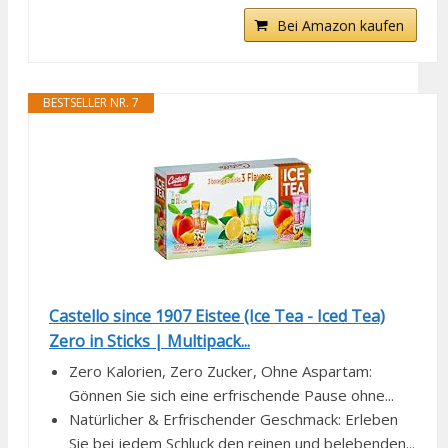
Bei Amazon kaufen
BESTSELLER NR. 7
Castello since 1907 Eistee (Ice Tea - Iced Tea)
Zero in Sticks | Multipack...
Zero Kalorien, Zero Zucker, Ohne Aspartam:
Gönnen Sie sich eine erfrischende Pause ohne...
Natürlicher & Erfrischender Geschmack: Erleben
Sie bei jedem Schluck den reinen und belebenden...