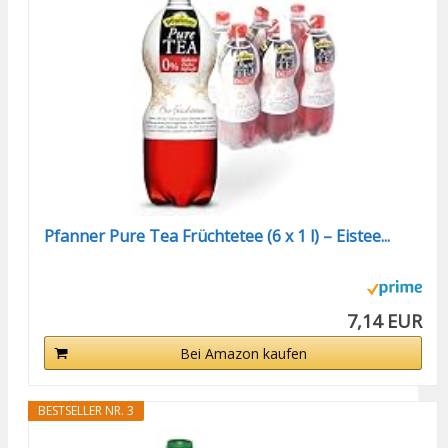
Pfanner Pure Tea Früchtetee (6 x 1 l) – Eistee...
7,14 EUR
Bei Amazon kaufen
BESTSELLER NR. 3