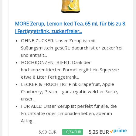
MORE Zerup, Lemon Iced Tea, 65 ml, für bis zu 8
l Fertiggetränk, zuckerfreier...
OHNE ZUCKER: Unser Zerup ist mit
Süßungsmitteln gesüßt, dadurch ist er zuckerfrei
und enthält...
HOCHKONZENTRIERT: Dank der
hochkonzentrierten Formel ergibt ein Squeezie
etwa 8 Liter Fertiggetränk...
LECKER & FRUCHTIG: Pink Grapefruit, Apple
Cranberry, Peach – ganz egal in welcher Sorte,
unser...
FÜR ALLE: Unser Zerup ist perfekt für alle, die
Fruchtsäfte oder Limonaden lieben, aber im
Alltag...
5,25 EUR
5,99 EUR
−0,74 EUR