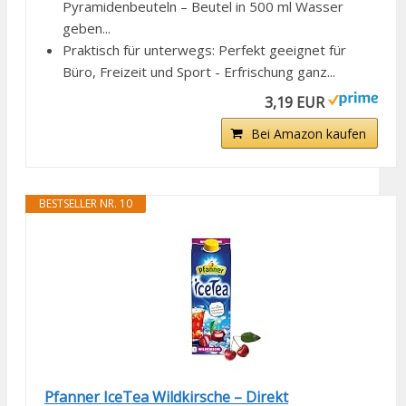
Pyramidenbeuteln – Beutel in 500 ml Wasser
geben...
Praktisch für unterwegs: Perfekt geeignet für
Büro, Freizeit und Sport - Erfrischung ganz...
3,19 EUR
Bei Amazon kaufen
BESTSELLER NR. 10
Pfanner IceTea Wildkirsche – Direkt