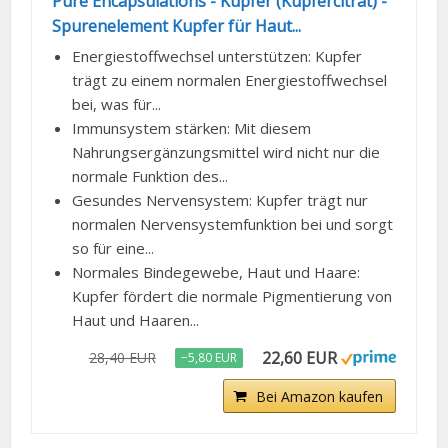
Pure Encapsulations - Kupfer (Kupfercitrat) -
Spurenelement Kupfer für Haut...
Energiestoffwechsel unterstützen: Kupfer
trägt zu einem normalen Energiestoffwechsel
bei, was für...
Immunsystem stärken: Mit diesem
Nahrungsergänzungsmittel wird nicht nur die
normale Funktion des...
Gesundes Nervensystem: Kupfer trägt nur
normalen Nervensystemfunktion bei und sorgt
so für eine...
Normales Bindegewebe, Haut und Haare:
Kupfer fördert die normale Pigmentierung von
Haut und Haaren...
22,60 EUR
28,40 EUR
−5,80 EUR
Bei Amazon kaufen