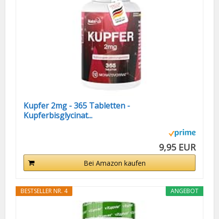
Kupfer 2mg - 365 Tabletten -
Kupferbisglycinat...
9,95 EUR
Bei Amazon kaufen
BESTSELLER NR. 4
ANGEBOT