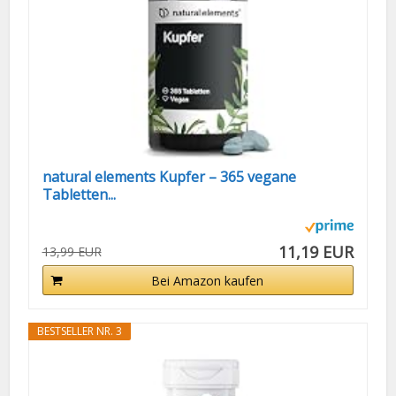
natural elements Kupfer – 365 vegane
Tabletten...
11,19 EUR
13,99 EUR
Bei Amazon kaufen
BESTSELLER NR. 3