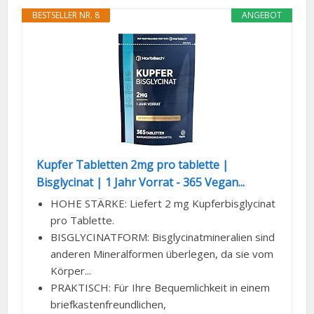
BESTSELLER NR. 8
ANGEBOT
Kupfer Tabletten 2mg pro tablette |
Bisglycinat | 1 Jahr Vorrat - 365 Vegan...
HOHE STÄRKE: Liefert 2 mg Kupferbisglycinat
pro Tablette.
BISGLYCINATFORM: Bisglycinatmineralien sind
anderen Mineralformen überlegen, da sie vom
Körper...
PRAKTISCH: Für Ihre Bequemlichkeit in einem
briefkastenfreundlichen,