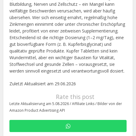
Blutbildung, Nerven und Zellschutz – ein Mangel kann
vielfältige Beschwerden verursachen, wird aber häufig
übersehen. Wer sich einseitig ernährt, regelmäßig hohe
Zinkmengen einnimmt oder unter chronischer Erschöpfung
leidet, profitiert von einer zeitweisen Supplementierung.
Entscheidend ist die richtige Dosierung (1–2 mg/Tag), eine
gut bioverfügbare Form (z. B. Kupferbisglycinat) und
qualitativ geprüfte Produkte. Kupfer Tabletten sind kein
Wundermittel, aber ein wichtiger Baustein für Vitalität,
Stoffwechsel und gesunde Zellen – vorausgesetzt, sie
werden sinnvoll eingesetzt und verantwortungsvoll dosiert.
Zuletzt Aktualisiert am 29.06.2026
Rate this post
Letzte Aktualisierung am 5.08.2026 / Affiliate Links / Bilder von der
Amazon Product Advertising API