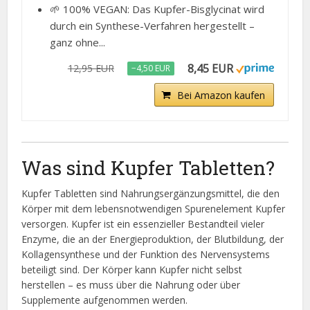
🌱 100% VEGAN: Das Kupfer-Bisglycinat wird
durch ein Synthese-Verfahren hergestellt –
ganz ohne...
8,45 EUR
12,95 EUR
−4,50 EUR
Bei Amazon kaufen
Was sind Kupfer Tabletten?
Kupfer Tabletten sind Nahrungsergänzungsmittel, die den
Körper mit dem lebensnotwendigen Spurenelement Kupfer
versorgen. Kupfer ist ein essenzieller Bestandteil vieler
Enzyme, die an der Energieproduktion, der Blutbildung, der
Kollagensynthese und der Funktion des Nervensystems
beteiligt sind. Der Körper kann Kupfer nicht selbst
herstellen – es muss über die Nahrung oder über
Supplemente aufgenommen werden.