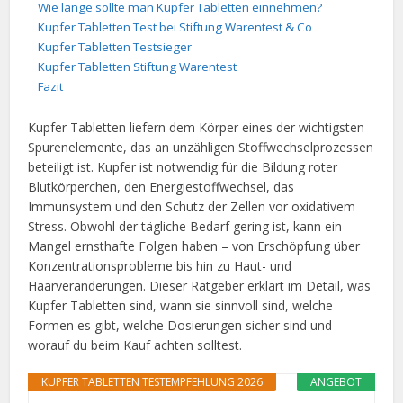
Wie lange sollte man Kupfer Tabletten einnehmen?
Kupfer Tabletten Test bei Stiftung Warentest & Co
Kupfer Tabletten Testsieger
Kupfer Tabletten Stiftung Warentest
Fazit
Kupfer Tabletten liefern dem Körper eines der wichtigsten
Spurenelemente, das an unzähligen Stoffwechselprozessen
beteiligt ist. Kupfer ist notwendig für die Bildung roter
Blutkörperchen, den Energiestoffwechsel, das
Immunsystem und den Schutz der Zellen vor oxidativem
Stress. Obwohl der tägliche Bedarf gering ist, kann ein
Mangel ernsthafte Folgen haben – von Erschöpfung über
Konzentrationsprobleme bis hin zu Haut- und
Haarveränderungen. Dieser Ratgeber erklärt im Detail, was
Kupfer Tabletten sind, wann sie sinnvoll sind, welche
Formen es gibt, welche Dosierungen sicher sind und
worauf du beim Kauf achten solltest.
KUPFER TABLETTEN TESTEMPFEHLUNG 2026
ANGEBOT