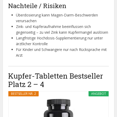
Nachteile / Risiken
Überdosierung kann Magen-Darm-Beschwerden
verursachen
Zink- und Kupferaufnahme beeinflussen sich
gegenseitig – zu viel Zink kann Kupfermangel auslösen
Langfristige Hochdosis-Supplementierung nur unter
ärztlicher Kontrolle
Für Kinder und Schwangere nur nach Rücksprache mit
Arzt
Kupfer-Tabletten Bestseller
Platz 2 – 4
BESTSELLER NR. 2
ANGEBOT