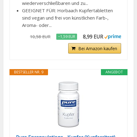
wiederverschließbaren und zu...
GEEIGNET FÜR: Horbaach Kupfertabletten
sind vegan und frei von künstlichen Farb-,
Aroma- oder...
8,99 EUR
10,58 EUR
−1,59 EUR
Bei Amazon kaufen
BESTSELLER NR. 9
ANGEBOT