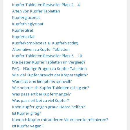
Kupfer-Tabletten Bestseller Platz 2 – 4
Arten von Kupfer Tabletten
Kupfergluconat
Kupferbisglycinat
Kupfercitrat
Kupfersulfat
Kupferkomplexe (z. B. Kupferhistidin)
Alternativen zu Kupfer Tabletten
Kupfer-Tabletten Bestseller Platz 5 – 10
Die besten Kupfer Tabletten im Vergleich
FAQ – Häufige Fragen zu Kupfer Tabletten
Wie viel Kupfer braucht der Körper täglich?
Wann ist eine Einnahme sinnvoll?
Wie nehme ich Kupfer Tabletten richtig ein?
Was passiert bei Kupfermangel?
Was passiert bei zu viel Kupfer?
Kann Kupfer gegen graue Haare helfen?
Ist Kupfer giftig?
Kann ich Kupfer mit anderen Vitaminen kombinieren?
Ist Kupfer vegan?