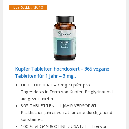
BESTSELLER NR. 10
Kupfer Tabletten hochdosiert – 365 vegane
Tabletten für 1 Jahr – 3 mg...
HOCHDOSIERT – 3 mg Kupfer pro
Tagesdosis in Form von Kupfer-Bisglycinat mit
ausgezeichneter...
365 TABLETTEN – 1 JAHR VERSORGT –
Praktischer Jahresvorrat für eine durchgehend
konstante...
100 % VEGAN & OHNE ZUSÄTZE – Frei von