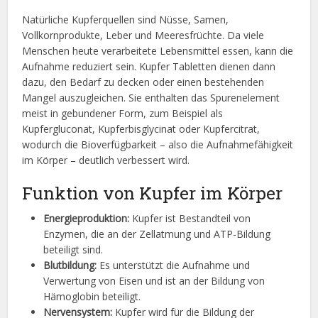
Natürliche Kupferquellen sind Nüsse, Samen,
Vollkornprodukte, Leber und Meeresfrüchte. Da viele
Menschen heute verarbeitete Lebensmittel essen, kann die
Aufnahme reduziert sein. Kupfer Tabletten dienen dann
dazu, den Bedarf zu decken oder einen bestehenden
Mangel auszugleichen. Sie enthalten das Spurenelement
meist in gebundener Form, zum Beispiel als
Kupfergluconat, Kupferbisglycinat oder Kupfercitrat,
wodurch die Bioverfügbarkeit – also die Aufnahmefähigkeit
im Körper – deutlich verbessert wird.
Funktion von Kupfer im Körper
Energieproduktion:
Kupfer ist Bestandteil von
Enzymen, die an der Zellatmung und ATP-Bildung
beteiligt sind.
Blutbildung:
Es unterstützt die Aufnahme und
Verwertung von Eisen und ist an der Bildung von
Hämoglobin beteiligt.
Nervensystem:
Kupfer wird für die Bildung der