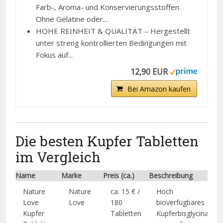
Farb-, Aroma- und Konservierungsstoffen.
Ohne Gelatine oder...
HOHE REINHEIT & QUALITÄT – Hergestellt
unter streng kontrollierten Bedingungen mit
Fokus auf...
12,90 EUR
Bei Amazon kaufen
Die besten Kupfer Tabletten
im Vergleich
Name
Marke
Preis (ca.)
Beschreibung
Nature
Nature
ca. 15 € /
Hoch
Love
Love
180
bioverfügbares
Kupfer
Tabletten
Kupferbisglycinat,