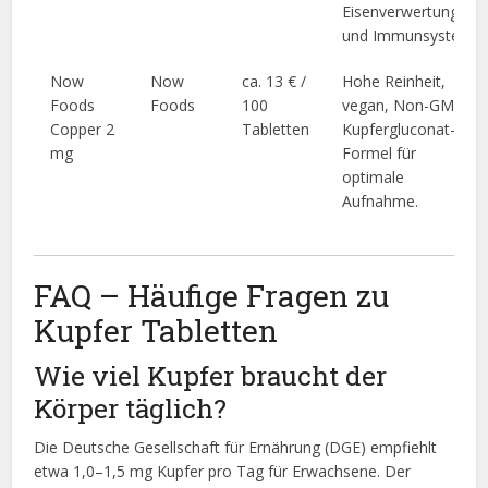
Eisenverwertung
und Immunsystem.
Now
Now
ca. 13 € /
Hohe Reinheit,
Foods
Foods
100
vegan, Non-GMO,
Copper 2
Tabletten
Kupfergluconat-
mg
Formel für
optimale
Aufnahme.
FAQ – Häufige Fragen zu
Kupfer Tabletten
Wie viel Kupfer braucht der
Körper täglich?
Die Deutsche Gesellschaft für Ernährung (DGE) empfiehlt
etwa 1,0–1,5 mg Kupfer pro Tag für Erwachsene. Der