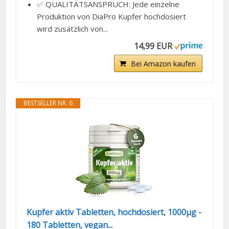
✅ QUALITÄTSANSPRUCH: Jede einzelne
Produktion von DiaPro Kupfer hochdosiert
wird zusätzlich von...
14,99 EUR
Bei Amazon kaufen
BESTSELLER NR. 6
Kupfer aktiv Tabletten, hochdosiert, 1000µg -
180 Tabletten, vegan...