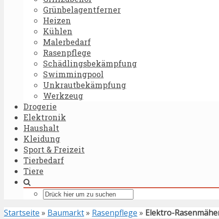
Grünbelagentferner
Heizen
Kühlen
Malerbedarf
Rasenpflege
Schädlingsbekämpfung
Swimmingpool
Unkrautbekämpfung
Werkzeug
Drogerie
Elektronik
Haushalt
Kleidung
Sport & Freizeit
Tierbedarf
Tiere
Startseite
»
Baumarkt
»
Rasenpflege
»
Elektro-Rasenmähe