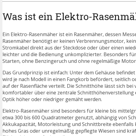
Was ist ein Elektro-Rasenmä
Ein Elektro-Rasenmäher ist ein Rasenmäher, dessen Messe
Rasenmäher benötigt er keinen Verbrennungsmotor, keine
Stromkabel direkt aus der Steckdose oder über einen wiede
leichter und die Bedienung unkomplizierter. Besonders für
Starten, ohne Benzingeruch und ohne regelmäßige Motorwa
Das Grundprinzip ist einfach: Unter dem Gehäuse befindet 
wird je nach Modell in einen Fangkorb befördert, seitlich
auf der Rasenfläche verteilt. Die Schnitthöhe lässt sich b
komfortabler über eine zentrale Schnitthöhenverstellung e
Optik höher oder niedriger gemäht werden.
Elektro-Rasenmäher sind besonders für kleine bis mittelg
etwa 300 bis 600 Quadratmeter genutzt, abhängig von Sc
Akkukapazität, Motorleistung und Schnittbreite ebenfalls 
hohes Gras oder unregelmäßig gepflegte Wiesen sind krä