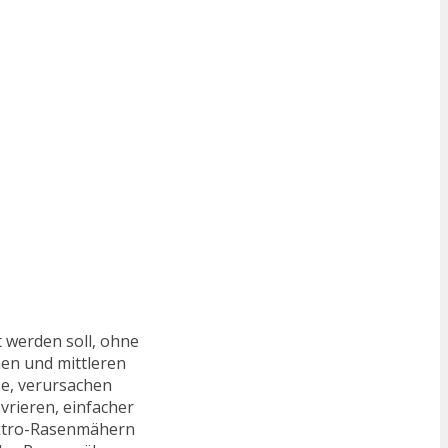
t werden soll, ohne
nen und mittleren
se, verursachen
vrieren, einfacher
lektro-Rasenmähern