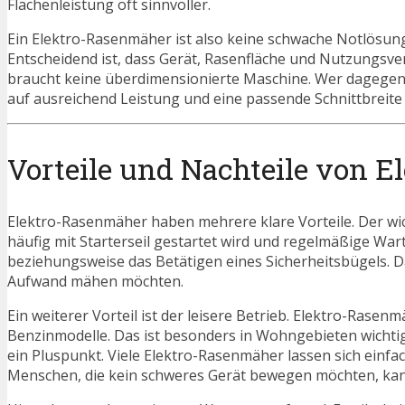
Flächenleistung oft sinnvoller.
Ein Elektro-Rasenmäher ist also keine schwache Notlösung
Entscheidend ist, dass Gerät, Rasenfläche und Nutzungs
braucht keine überdimensionierte Maschine. Wer dagegen s
auf ausreichend Leistung und eine passende Schnittbreite
Vorteile und Nachteile von 
Elektro-Rasenmäher haben mehrere klare Vorteile. Der wic
häufig mit Starterseil gestartet wird und regelmäßige W
beziehungsweise das Betätigen eines Sicherheitsbügels. 
Aufwand mähen möchten.
Ein weiterer Vorteil ist der leisere Betrieb. Elektro-Rase
Benzinmodelle. Das ist besonders in Wohngebieten wichti
ein Pluspunkt. Viele Elektro-Rasenmäher lassen sich einfa
Menschen, die kein schweres Gerät bewegen möchten, kan