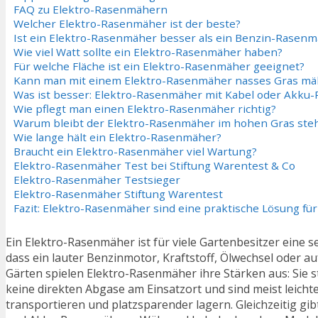
FAQ zu Elektro-Rasenmähern
Welcher Elektro-Rasenmäher ist der beste?
Ist ein Elektro-Rasenmäher besser als ein Benzin-Rasen
Wie viel Watt sollte ein Elektro-Rasenmäher haben?
Für welche Fläche ist ein Elektro-Rasenmäher geeignet?
Kann man mit einem Elektro-Rasenmäher nasses Gras m
Was ist besser: Elektro-Rasenmäher mit Kabel oder Akku
Wie pflegt man einen Elektro-Rasenmäher richtig?
Warum bleibt der Elektro-Rasenmäher im hohen Gras ste
Wie lange hält ein Elektro-Rasenmäher?
Braucht ein Elektro-Rasenmäher viel Wartung?
Elektro-Rasenmäher Test bei Stiftung Warentest & Co
Elektro-Rasenmäher Testsieger
Elektro-Rasenmäher Stiftung Warentest
Fazit: Elektro-Rasenmäher sind eine praktische Lösung für
Ein Elektro-Rasenmäher ist für viele Gartenbesitzer eine
dass ein lauter Benzinmotor, Kraftstoff, Ölwechsel oder 
Gärten spielen Elektro-Rasenmäher ihre Stärken aus: Sie s
keine direkten Abgase am Einsatzort und sind meist leicht
transportieren und platzsparender lagern. Gleichzeitig 