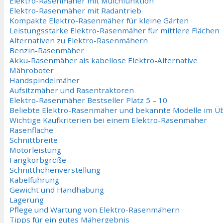
Elektro-Rasenmäher mit Mulchfunktion
Elektro-Rasenmäher mit Radantrieb
Kompakte Elektro-Rasenmäher für kleine Gärten
Leistungsstarke Elektro-Rasenmäher für mittlere Flächen
Alternativen zu Elektro-Rasenmähern
Benzin-Rasenmäher
Akku-Rasenmäher als kabellose Elektro-Alternative
Mähroboter
Handspindelmäher
Aufsitzmäher und Rasentraktoren
Elektro-Rasenmäher Bestseller Platz 5 – 10
Beliebte Elektro-Rasenmäher und bekannte Modelle im Üb
Wichtige Kaufkriterien bei einem Elektro-Rasenmäher
Rasenfläche
Schnittbreite
Motorleistung
Fangkorbgröße
Schnitthöhenverstellung
Kabelführung
Gewicht und Handhabung
Lagerung
Pflege und Wartung von Elektro-Rasenmähern
Tipps für ein gutes Mähergebnis