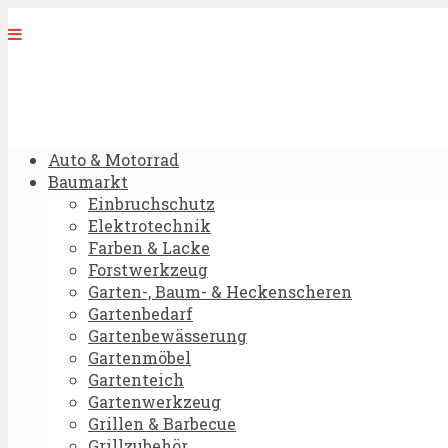
Auto & Motorrad
Baumarkt
Einbruchschutz
Elektrotechnik
Farben & Lacke
Forstwerkzeug
Garten-, Baum- & Heckenscheren
Gartenbedarf
Gartenbewässerung
Gartenmöbel
Gartenteich
Gartenwerkzeug
Grillen & Barbecue
Grillzubehör