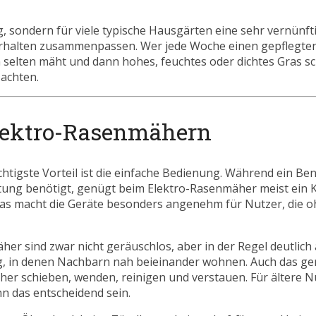
, sondern für viele typische Hausgärten eine sehr vernünft
verhalten zusammenpassen. Wer jede Woche einen gepflegte
elten mäht und dann hohes, feuchtes oder dichtes Gras schn
 achten.
Elektro-Rasenmähern
htigste Vorteil ist die einfache Bedienung. Während ein B
artung benötigt, genügt beim Elektro-Rasenmäher meist ein
Das macht die Geräte besonders angenehm für Nutzer, die 
nmäher sind zwar nicht geräuschlos, aber in der Regel deutli
g, in denen Nachbarn nah beieinander wohnen. Auch das ger
cher schieben, wenden, reinigen und verstauen. Für ältere N
n das entscheidend sein.