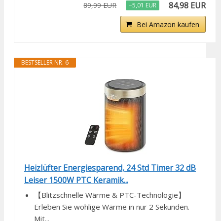
84,98 EUR
89,99 EUR
−5,01 EUR
Bei Amazon kaufen
BESTSELLER NR. 6
Heizlüfter Energiesparend, 24 Std Timer 32 dB
Leiser 1500W PTC Keramik...
【Blitzschnelle Wärme & PTC-Technologie】
Erleben Sie wohlige Wärme in nur 2 Sekunden.
Mit...