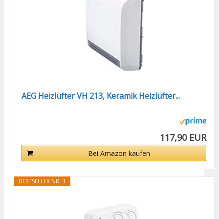
AEG Heizlüfter VH 213, Keramik Heizlüfter...
117,90 EUR
Bei Amazon kaufen
BESTSELLER NR. 3