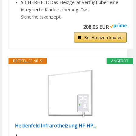
SICHERHEIT: Das Heizgerät verfügt über eine
integrierte Kindersicherung. Das
Sicherheitskonzept...
208,05 EUR
Bei Amazon kaufen
BESTSELLER NR. 9
ANGEBOT
Heidenfeld Infrarotheizung HF-HP...
...