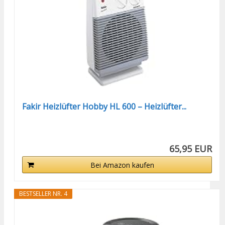
Fakir Heizlüfter Hobby HL 600 – Heizlüfter...
65,95 EUR
Bei Amazon kaufen
BESTSELLER NR. 4