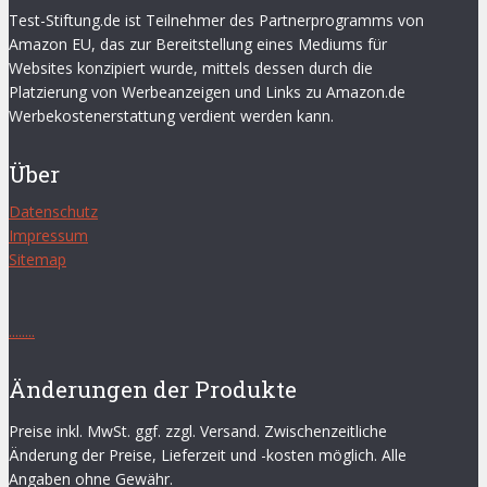
Test-Stiftung.de ist Teilnehmer des Partnerprogramms von
Amazon EU, das zur Bereitstellung eines Mediums für
Websites konzipiert wurde, mittels dessen durch die
Platzierung von Werbeanzeigen und Links zu Amazon.de
Werbekostenerstattung verdient werden kann.
Über
Datenschutz
Impressum
Sitemap
.
.
.
.
.
.
.
.
Änderungen der Produkte
Preise inkl. MwSt. ggf. zzgl. Versand. Zwischenzeitliche
Änderung der Preise, Lieferzeit und -kosten möglich. Alle
Angaben ohne Gewähr.