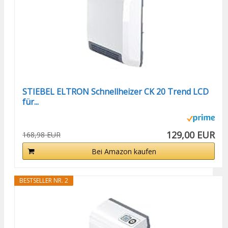
STIEBEL ELTRON Schnellheizer CK 20 Trend LCD
für...
129,00 EUR
168,98 EUR
Bei Amazon kaufen
BESTSELLER NR. 2