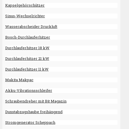
Kapselgehörschützer
Sinus-Wechselrichter
Wasserabscheider Druckluft
Bosch-Durchlauferhitzer
Durchlauferhitzer 18 kW
Durchlauferhitzer 21 kW
Durchlauferhitzer 11 kW
Makita Makpac
Akku-Vibrationsschleifer
Schraubendreher mit Bit Magazin
Dunstabzugshaube freihängend
Stromgenerator Scheppach