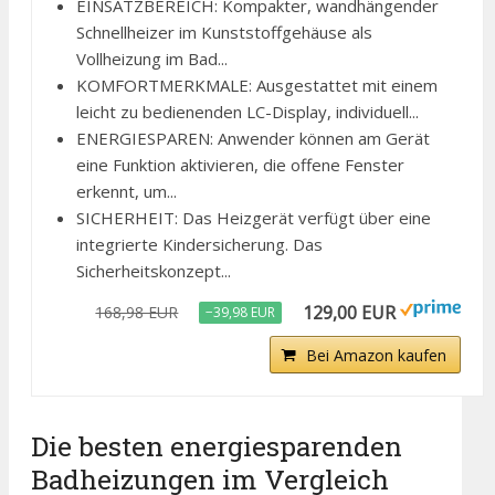
EINSATZBEREICH: Kompakter, wandhängender
Schnellheizer im Kunststoffgehäuse als
Vollheizung im Bad...
KOMFORTMERKMALE: Ausgestattet mit einem
leicht zu bedienenden LC-Display, individuell...
ENERGIESPAREN: Anwender können am Gerät
eine Funktion aktivieren, die offene Fenster
erkennt, um...
SICHERHEIT: Das Heizgerät verfügt über eine
integrierte Kindersicherung. Das
Sicherheitskonzept...
129,00 EUR
168,98 EUR
−39,98 EUR
Bei Amazon kaufen
Die besten energiesparenden
Badheizungen im Vergleich