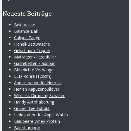
Neueste Beiträge
Beinpresse
Balance-Ball
Caliper-Zange
Flanell-Bettwäsche
Gelschaum-Topper
Matratzen-Ritzenfüller
Gästebetten klappbar
Blickdichte Vorhänge
LED-Röhre (120cm)
Abdeckhaube für Heizpilz
Herren Kapuzenpullover
Wireless Dimming Schalter
Handy Autohalterung
Grüner Tee Extrakt
Ladestation für Apple Watch
Blaubeere Whey Protein
Bartshampoo