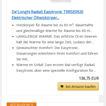
De'Longhi RadiaS Easytronic TRRSE0920
Elektrischer Ölheizkörper...
Heizkörper für Räume bis zu 60 m³: dauerhafte
und gleichmäßige Wärme für Räume bis 60 m...
LANGLEBIGE WÄRME: Das erhitzte Öl im Inneren
hält die Wärme für eine lange Zeit, sodass der...
Gewünschter Komfort: Die Easytronic-
Steuerungen erleichtern Ihren Komfort und führen
Sie mit...
Wärme im Schlaf: Zum ersten Mal verfügt RadiaS
Easytronic über eine spezielle Konfiguration für...
136,75 EUR
Bei Amazon kaufen
BESTSELLER NR. 8