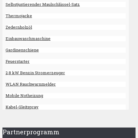
Selbstjustierender Maulschlüssel-Satz
Thermojacke
Zedernholzöl
Einbauwaschmaschine
Gardinenschiene
Feuerstarter
2,8 kW Benzin Stromerzeuger
WLAN Rauchwarnmelder
Mobile Notheizung
Kabel-Gleitspray
Partnerprogramm