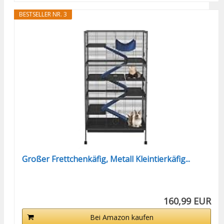
BESTSELLER NR. 3
Großer Frettchenkäfig, Metall Kleintierkäfig...
160,99 EUR
Bei Amazon kaufen