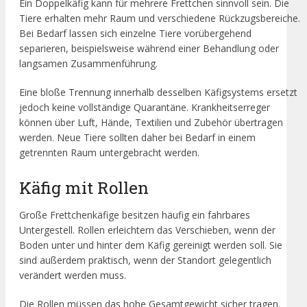
Ein Doppelkäfig kann für mehrere Frettchen sinnvoll sein. Die
Tiere erhalten mehr Raum und verschiedene Rückzugsbereiche.
Bei Bedarf lassen sich einzelne Tiere vorübergehend
separieren, beispielsweise während einer Behandlung oder
langsamen Zusammenführung.
Eine bloße Trennung innerhalb desselben Käfigsystems ersetzt
jedoch keine vollständige Quarantäne. Krankheitserreger
können über Luft, Hände, Textilien und Zubehör übertragen
werden. Neue Tiere sollten daher bei Bedarf in einem
getrennten Raum untergebracht werden.
Käfig mit Rollen
Große Frettchenkäfige besitzen häufig ein fahrbares
Untergestell. Rollen erleichtern das Verschieben, wenn der
Boden unter und hinter dem Käfig gereinigt werden soll. Sie
sind außerdem praktisch, wenn der Standort gelegentlich
verändert werden muss.
Die Rollen müssen das hohe Gesamtgewicht sicher tragen.