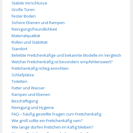
Stabile Verschlüsse
Große Türen
Fester Boden
Sichere Ebenen und Rampen
Reinigungsfreundlichkeit
Materialqualität
Rollen und Stabilität
Standort
Beliebte Frettchenkäfige und bekannte Modelle im Vergleich
Welcher Frettchenkäfig ist besonders empfehlenswert?
Frettchenkäfig richtig einrichten
Schlafplätze
Toiletten
Futter und Wasser
Rampen und Ebenen
Beschäftigung
Reinigung und Hygiene
FAQ – häufig gestellte Fragen zum Frettchenkäfig
Wie groß sollte ein Frettchenkäfig sein?
Wie lange dürfen Frettchen im Käfig bleiben?