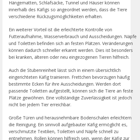
Hängematten, Schlafsäcke, Tunnel und Häuser können
innerhalb des Käfigs so angeordnet werden, dass die Tiere
verschiedene Rückzugsmöglichkeiten erhalten.
Ein weiterer Vorteil ist die erleichterte Kontrolle von
Futteraufnahme, Wasserverbrauch und Ausscheidungen. Näpfe
und Toiletten befinden sich an festen Plätzen. Veränderungen
können dadurch schneller erkannt werden. Dies ist besonders
bei kranken, älteren oder neu eingezogenen Tieren hilfreich.
Auch die Stubenreinheit lässt sich in einem übersichtlich
eingerichteten Käfig trainieren. Frettchen bevorzugen häufig
bestimmte Ecken für ihre Ausscheidungen. Werden dort
passende Toiletten aufgestellt, können sich die Tiere an feste
Plätze gewöhnen. Eine vollständige Zuverlässigkeit ist jedoch
nicht bei jedem Tier erreichbar.
Große Türen und herausnehmbare Bodenschalen erleichtern
die Reinigung. Ein sinnvoll aufgebauter Käfig ermöglicht es,
verschmutzte Textilien, Toiletten und Näpfe schnell zu
entnehmen. Rollen können hilfreich sein, wenn der Käfig zur