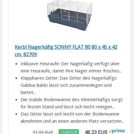
Kerbl Nagerkäfig SONNY FLAT 80 80 x 45 x 42
cm, 82709
Inklusive Heuraufe: Der Nagerkäfig verfügt über
eine Heuraufe, damit Ihre Nager immer frisches...
Klappbares Gitter: Das Gitter des Nagerkäfigs
Gabbia Baldo lässt sich zusammenlegen und
bietet...
Die stabile Bodenwanne des Kleintierkäfigs sorgt
für festen Stand und lässt sich leicht reinigen...
Das Gitter lässt sich leicht von der Bodenwanne
abnehmen und an einen anderen Platz versetzen...
48,33 EUR
51,99 EUR
−3,66 EUR