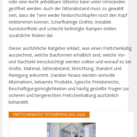
oder eine leicht anhebbare Gittertür kann unter Umständen
geöffnet werden. Auch der Gitterabstand muss so gewählt
sein, dass die Tiere weder hindurchschlüpfen noch den Kopf
einklemmen können. Scharfkantige Drähte, instabile
Kunststoffteile und schlecht befestigte Rampen stellen
zusätzliche Risiken dar.
Dieser ausführliche Ratgeber erklärt, was einen Frettchenkäfig
auszeichnet, welche Bauformen erhältlich sind, welche Vor-
und Nachteile berücksichtigt werden sollten und worauf es bei
Größe, Material, Gitterabstand, Einrichtung, Standort und
Reinigung ankommt. Darüber hinaus werden sinnvolle
Alternativen, bekannte Produkte, typische Preisbereiche,
Beschäftigungsmöglichkeiten und häufig gestellte Fragen zur
sicheren und tiergerechten Frettchenhaltung ausführlich
behandelt.
FRETTCHENKÄFIG TESTEMPFEHLUNG 2026