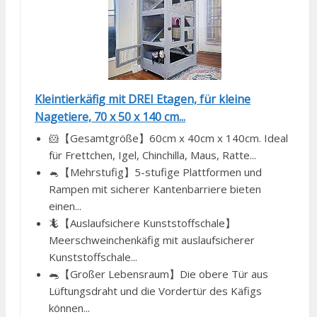
Kleintierkäfig mit DREI Etagen, für kleine
Nagetiere, 70 x 50 x 140 cm...
🐹【Gesamtgröße】60cm x 40cm x 140cm. Ideal
für Frettchen, Igel, Chinchilla, Maus, Ratte...
🐁【Mehrstufig】5-stufige Plattformen und
Rampen mit sicherer Kantenbarriere bieten
einen...
🦎【Auslaufsichere Kunststoffschale】
Meerschweinchenkäfig mit auslaufsicherer
Kunststoffschale...
🐀【Großer Lebensraum】Die obere Tür aus
Lüftungsdraht und die Vordertür des Käfigs
können...