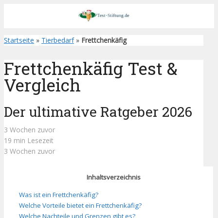
Startseite
»
Tierbedarf
»
Frettchenkäfig
Frettchenkäfig Test &
Vergleich
Der ultimative Ratgeber 2026
3 Wochen zuvor
19 min Lesezeit
3 Wochen zuvor
Inhaltsverzeichnis
Was ist ein Frettchenkäfig?
Welche Vorteile bietet ein Frettchenkäfig?
Welche Nachteile und Grenzen gibt es?