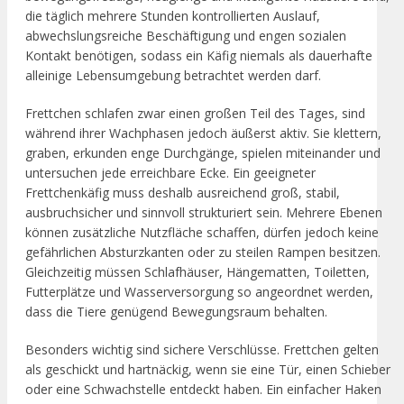
die täglich mehrere Stunden kontrollierten Auslauf,
abwechslungsreiche Beschäftigung und engen sozialen
Kontakt benötigen, sodass ein Käfig niemals als dauerhafte
alleinige Lebensumgebung betrachtet werden darf.
Frettchen schlafen zwar einen großen Teil des Tages, sind
während ihrer Wachphasen jedoch äußerst aktiv. Sie klettern,
graben, erkunden enge Durchgänge, spielen miteinander und
untersuchen jede erreichbare Ecke. Ein geeigneter
Frettchenkäfig muss deshalb ausreichend groß, stabil,
ausbruchsicher und sinnvoll strukturiert sein. Mehrere Ebenen
können zusätzliche Nutzfläche schaffen, dürfen jedoch keine
gefährlichen Absturzkanten oder zu steilen Rampen besitzen.
Gleichzeitig müssen Schlafhäuser, Hängematten, Toiletten,
Futterplätze und Wasserversorgung so angeordnet werden,
dass die Tiere genügend Bewegungsraum behalten.
Besonders wichtig sind sichere Verschlüsse. Frettchen gelten
als geschickt und hartnäckig, wenn sie eine Tür, einen Schieber
oder eine Schwachstelle entdeckt haben. Ein einfacher Haken