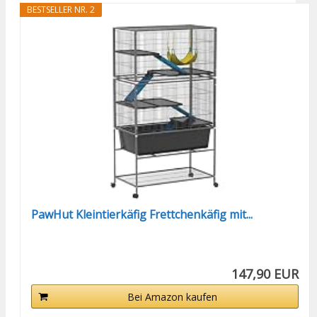
BESTSELLER NR. 2
PawHut Kleintierkäfig Frettchenkäfig mit...
147,90 EUR
Bei Amazon kaufen