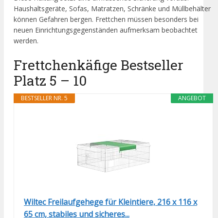
Haushaltsgeräte, Sofas, Matratzen, Schränke und Müllbehälter
können Gefahren bergen. Frettchen müssen besonders bei
neuen Einrichtungsgegenständen aufmerksam beobachtet
werden.
Frettchenkäfige Bestseller
Platz 5 – 10
BESTSELLER NR. 5
ANGEBOT
Wiltec Freilaufgehege für Kleintiere, 216 x 116 x
65 cm, stabiles und sicheres...