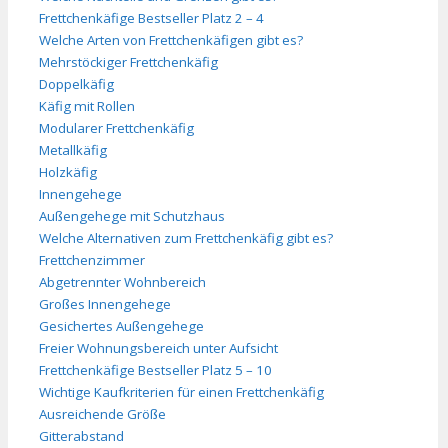
Frettchenkäfige Bestseller Platz 2 – 4
Welche Arten von Frettchenkäfigen gibt es?
Mehrstöckiger Frettchenkäfig
Doppelkäfig
Käfig mit Rollen
Modularer Frettchenkäfig
Metallkäfig
Holzkäfig
Innengehege
Außengehege mit Schutzhaus
Welche Alternativen zum Frettchenkäfig gibt es?
Frettchenzimmer
Abgetrennter Wohnbereich
Großes Innengehege
Gesichertes Außengehege
Freier Wohnungsbereich unter Aufsicht
Frettchenkäfige Bestseller Platz 5 – 10
Wichtige Kaufkriterien für einen Frettchenkäfig
Ausreichende Größe
Gitterabstand