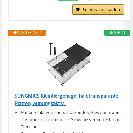
Bei Amazon kaufen
BESTSELLER NR. 7
ANGEBOT
SONGMICS Kleintiergehege, halbtransparente
Platten, atmungsaktiv...
Atmungsaktives und schützendes Gewebe oben:
Das obere abnehmbare Gewebe verhindert, dass
Tiere aus...