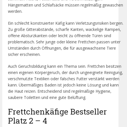
Hängematten und Schlafsäcke müssen regelmäßig gewaschen
werden.
Ein schlecht konstruierter Käfig kann Verletzungsrisiken bergen.
Zu große Gitterabstände, scharfe Kanten, wackelige Rampen,
offene Absturzkanten oder leicht zu öffnende Türen sind
problematisch. Sehr junge oder kleine Frettchen passen unter
Umständen durch Öffnungen, die für ausgewachsene Tiere
sicher erscheinen.
Auch Geruchsbildung kann ein Thema sein. Frettchen besitzen
einen eigenen Körpergeruch, der durch ungeeignete Reinigung,
verschmutzte Textilien oder falsches Futter verstärkt werden
kann. Übermäßiges Baden ist jedoch keine Lösung und kann
die Haut reizen. Entscheidend sind regelmäßige Hygiene,
saubere Toiletten und eine gute Belüftung.
Frettchenkäfige Bestseller
Platz 2 – 4