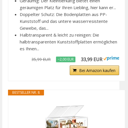
Geräumig: Der Kleintierkäfig bietet einen
geräumigen Platz für Ihren Liebling, hier kann er...
Doppelter Schutz: Die Bodenplatten aus PP-
Kunststoff und das untere wasserresistente
Gewebe, das...
Halbtransparent & leicht zu reinigen: Die
halbtransparenten Kunststoffplatten ermöglichen
es Ihnen...
33,99 EUR
35,99 EUR
−2,00 EUR
Bei Amazon kaufen
BESTSELLER NR. 8