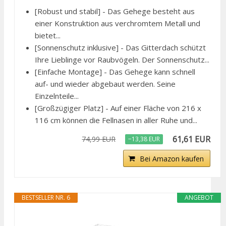
[Robust und stabil] - Das Gehege besteht aus
einer Konstruktion aus verchromtem Metall und
bietet...
[Sonnenschutz inklusive] - Das Gitterdach schützt
Ihre Lieblinge vor Raubvögeln. Der Sonnenschutz...
[Einfache Montage] - Das Gehege kann schnell
auf- und wieder abgebaut werden. Seine
Einzelnteile...
[Großzügiger Platz] - Auf einer Fläche von 216 x
116 cm können die Fellnasen in aller Ruhe und...
61,61 EUR
74,99 EUR
−13,38 EUR
Bei Amazon kaufen
BESTSELLER NR. 6
ANGEBOT