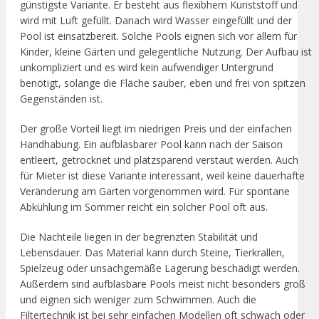
günstigste Variante. Er besteht aus flexibhem Kunststoff und
wird mit Luft gefüllt. Danach wird Wasser eingefüllt und der
Pool ist einsatzbereit. Solche Pools eignen sich vor allem für
Kinder, kleine Gärten und gelegentliche Nutzung. Der Aufbau ist
unkompliziert und es wird kein aufwendiger Untergrund
benötigt, solange die Fläche sauber, eben und frei von spitzen
Gegenständen ist.
Der große Vorteil liegt im niedrigen Preis und der einfachen
Handhabung. Ein aufblasbarer Pool kann nach der Saison
entleert, getrocknet und platzsparend verstaut werden. Auch
für Mieter ist diese Variante interessant, weil keine dauerhafte
Veränderung am Garten vorgenommen wird. Für spontane
Abkühlung im Sommer reicht ein solcher Pool oft aus.
Die Nachteile liegen in der begrenzten Stabilität und
Lebensdauer. Das Material kann durch Steine, Tierkrallen,
Spielzeug oder unsachgemäße Lagerung beschädigt werden.
Außerdem sind aufblasbare Pools meist nicht besonders groß
und eignen sich weniger zum Schwimmen. Auch die
Filtertechnik ist bei sehr einfachen Modellen oft schwach oder