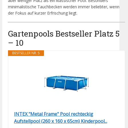
aber weniger Platz als ein klassischer Pool. Besonders
minimalistische Tauchbecken werden immer beliebter, wenn
der Fokus auf kurzer Erfrischung liegt.
Gartenpools Bestseller Platz 5
– 10
BESTSELLER NR. 5
INTEX "Metal Frame" Pool rechteckig
Aufstellpool (260 x 160 x 65cm) Kinderpool...