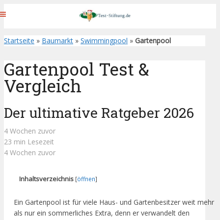
Startseite
»
Baumarkt
»
Swimmingpool
»
Gartenpool
Gartenpool Test &
Vergleich
Der ultimative Ratgeber 2026
4 Wochen zuvor
23 min Lesezeit
4 Wochen zuvor
Inhaltsverzeichnis
[
öffnen
]
Ein Gartenpool ist für viele Haus- und Gartenbesitzer weit mehr
als nur ein sommerliches Extra, denn er verwandelt den