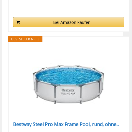
Bei Amazon kaufen
BESTSELLER NR. 3
Bestway Steel Pro Max Frame Pool, rund, ohne...