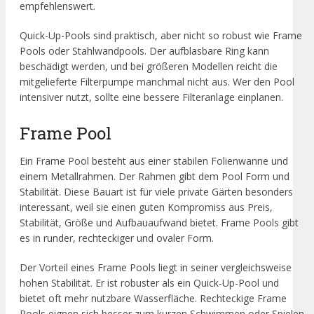
empfehlenswert.
Quick-Up-Pools sind praktisch, aber nicht so robust wie Frame
Pools oder Stahlwandpools. Der aufblasbare Ring kann
beschädigt werden, und bei größeren Modellen reicht die
mitgelieferte Filterpumpe manchmal nicht aus. Wer den Pool
intensiver nutzt, sollte eine bessere Filteranlage einplanen.
Frame Pool
Ein Frame Pool besteht aus einer stabilen Folienwanne und
einem Metallrahmen. Der Rahmen gibt dem Pool Form und
Stabilität. Diese Bauart ist für viele private Gärten besonders
interessant, weil sie einen guten Kompromiss aus Preis,
Stabilität, Größe und Aufbauaufwand bietet. Frame Pools gibt
es in runder, rechteckiger und ovaler Form.
Der Vorteil eines Frame Pools liegt in seiner vergleichsweise
hohen Stabilität. Er ist robuster als ein Quick-Up-Pool und
bietet oft mehr nutzbare Wasserfläche. Rechteckige Frame
Pools eignen sich besser zum kurzen Schwimmen oder Spielen,