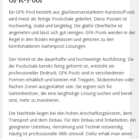
Ein GFK-Pool besteht aus glasfaserverstärktem Kunststoff und
wird meist als fertige Poolschale geliefert. Diese Poolart ist
hochwertig, stabil und langlebig. Die glatte Oberfläche ist
angenehm und lässt sich gut reinigen. GFK-Pools werden in der
Regel in den Boden eingelassen und gehören zu den
komfortableren Gartenpool-Lösungen.
Der Vorteil ist die dauerhafte und hochwertige Ausführung. Da
die Poolschale bereits fertig geformt ist, entsteht ein
professioneller Eindruck. GFK-Pools sind in verschiedenen
Formen erhältlich und können mit Treppen, Sitzbereichen oder
flachen Zonen ausgestattet sein. Sie eignen sich für
Gartenbesitzer, die eine langfristige Lösung suchen und bereit
sind, mehr zu investieren.
Die Nachteile liegen bei den hohen Anschaffungskosten, dem
Transport und dem Einbau. Für den Einbau sind Erdarbeiten, ein
geeigneter Unterbau, Verrohrung und Technik notwendig.
Häufig ist professionelle Hilfe sinnvoll. Dafür erhält man einen