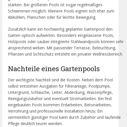
stärken. Bei größeren Pools ist sogar regelmäßiges
Schwimmen möglich. Kleinere Pools eignen sich eher zum
Abkühlen, Planschen oder für leichte Bewegung.
Zusätzlich kann ein hochwertig geplanter Gartenpool den
Garten optisch aufwerten. Besonders eingelassene Pools,
Holzpools oder sauber integrierte Stahlwandpools können sehr
ansprechend wirken. Mit passender Terrasse, Beleuchtung,
Pflanzen und Sichtschutz entsteht ein privater Wellnessbereich.
Nachteile eines Gartenpools
Der wichtigste Nachteil sind die Kosten. Neben dem Pool
selbst entstehen Ausgaben für Filteranlage, Poolpumpe,
Untergrund, Schläuche, Leiter, Abdeckung, Wasserpflege,
Reinigungszubehör und eventuell Stromarbeiten. Bei fest
eingebauten Pools kommen Erdarbeiten, Betonarbeiten,
Verrohrung und professionelle Installation hinzu. Ein
vermeintlich günstiger Pool kann durch Zubehör und laufende
Pflege deutlich teurer werden.