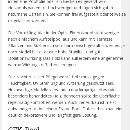
innen eine Poolfolie oder ein Becken eingesetzt wird.
Holzpools wirken oft hochwertiger und fügen sich gut in
naturnahe Gärten ein. Sie können frei aufgestellt oder teilweise
eingelassen werden.
Der Vorteil liegt klar in der Optik. Ein Holzpool sieht weniger
nach einfachem Aufstellpool aus und kann mit Terrasse,
Pflanzen und Sitzbereich sehr harmonisch gestaltet werden. Je
nach Modell bietet er eine hohe Stabilität und gute
Isolationswirkung. Das Holz kann außerdem eine angenehme
warme Wirkung im Garten erzeugen.
Der Nachteil ist der Pflegebedarf. Holz muss gegen
Feuchtigkeit, UV-Strahlung und Witterung geschützt sein.
Hochwertige Modelle verwenden druckimprägniertes oder
besonders behandeltes Holz, dennoch sollte die Oberfläche
regelmäßig kontrolliert werden. Auch der Aufbau ist meist
aufwendiger als bei einem Frame Pool. Dafür erhält man eine
deutlich dekorativere und langfristigere Lösung.
GFK-Pool