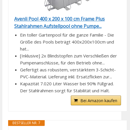
Avenli Pool 400 x 200 x 100 cm Frame Plus
Stahlrahmen Aufstellpool ohne Pumpe...
Ein toller Gartenpool für die ganze Familie - Die
Größe des Pools beträgt 400x200x100cm und
hat...
[Inklusive] 2x Blindstopfen zum Verschließen der
Pumpenanschlüsse, für den Betrieb ohne...
Gefertigt aus robustem, verstärktem 3-Schicht-
PVC-Material. Lieferung inkl. Ersatzflicken zur...
Kapazität 7.020 Liter Wasser bei 90% Füllgrad.
Der Stahlrahmen sorgt für Stabilität und Halt.
Bei Amazon kaufen
BESTSELLER NR. 7