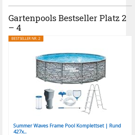
Gartenpools Bestseller Platz 2
– 4
BESTSELLER NR. 2
Summer Waves Frame Pool Komplettset | Rund
427x...