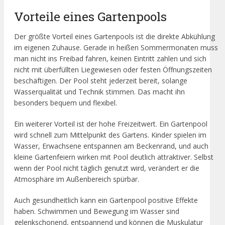
Vorteile eines Gartenpools
Der größte Vorteil eines Gartenpools ist die direkte Abkühlung
im eigenen Zuhause. Gerade in heißen Sommermonaten muss
man nicht ins Freibad fahren, keinen Eintritt zahlen und sich
nicht mit überfüllten Liegewiesen oder festen Öffnungszeiten
beschäftigen. Der Pool steht jederzeit bereit, solange
Wasserqualität und Technik stimmen. Das macht ihn
besonders bequem und flexibel.
Ein weiterer Vorteil ist der hohe Freizeitwert. Ein Gartenpool
wird schnell zum Mittelpunkt des Gartens. Kinder spielen im
Wasser, Erwachsene entspannen am Beckenrand, und auch
kleine Gartenfeiern wirken mit Pool deutlich attraktiver. Selbst
wenn der Pool nicht täglich genutzt wird, verändert er die
Atmosphäre im Außenbereich spürbar.
Auch gesundheitlich kann ein Gartenpool positive Effekte
haben. Schwimmen und Bewegung im Wasser sind
gelenkschonend, entspannend und können die Muskulatur