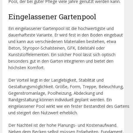
Pool, der bei guter Pflege viele Jahre genutzt werden kann.
Eingelassener Gartenpool
Ein eingelassener Gartenpool ist die hochwertigste und
dauerhafteste Variante. Er wird fest in den Boden eingebaut
und kann aus verschiedenen Materialien bestehen, etwa
Beton, Styropor-Schalsteinen, GFK, Edelstahl oder
Kunststoffelementen. Ein solcher Pool lässt sich optisch
besonders gut in den Garten integrieren und bietet den
höchsten Komfort.
Der Vorteil liegt in der Langlebigkeit, Stabilität und
Gestaltungsmöglichkeit. Größe, Form, Treppe, Beleuchtung,
Gegenstromanlage, Poolheizung, Abdeckung und
Randgestaltung können individuell geplant werden. Ein
eingelassener Pool wirkt wie ein fester Bestandteil des Gartens
und steigert den Nutzwert erheblich.
Der Nachteil ist der hohe Planungs- und Kostenaufwand.
Neben dem Becken selbst müssen Erdarbeiten, Fundament,