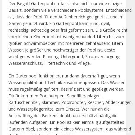
Der Begriff Gartenpool umfasst also nicht nur eine einzige
Bauart, sondern viele verschiedene Poolsysteme. Entscheidend
ist, dass der Pool für den Außenbereich geeignet ist und im
Garten genutzt wird. Ein Gartenpool kann rund, oval,
rechteckig, achteckig oder frei geformt sein. Die Größe reicht
vom kleinen Kinderpool mit wenigen hundert Litern bis zum
großen Schwimmbecken mit mehreren zehntausend Litern
Wasser. Je größer und hochwertiger der Pool ist, desto
wichtiger werden Planung, Untergrund, Stromversorgung,
Wasseranschluss, Filtertechnik und Pflege.
Ein Gartenpool funktioniert nur dann dauerhaft gut, wenn
Wasserqualität und Technik zusammenpassen. Das Wasser
muss regelmäßig gefiltert, desinfiziert und gepflegt werden.
Dafür kommen Poolpumpen, Sandfilteranlagen,
Kartuschenfilter, Skimmer, Poolroboter, Kescher, Abdeckungen
und Wasserpflegemittel zum Einsatz. Wer nur an die
Anschaffung des Beckens denkt, unterschätzt häufig die
laufenden Aufgaben. Ein Pool ist kein einmalig aufgestelltes
Gartenmöbel, sondern ein kleines Wassersystem, das während