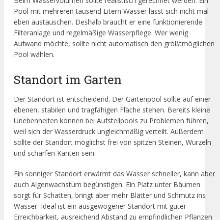
Beim Wasservolumen sollte realistisch gerechnet werden. Ein
Pool mit mehreren tausend Litern Wasser lässt sich nicht mal
eben austauschen. Deshalb braucht er eine funktionierende
Filteranlage und regelmäßige Wasserpflege. Wer wenig
Aufwand möchte, sollte nicht automatisch den größtmöglichen
Pool wählen.
Standort im Garten
Der Standort ist entscheidend. Der Gartenpool sollte auf einer
ebenen, stabilen und tragfähigen Fläche stehen. Bereits kleine
Unebenheiten können bei Aufstellpools zu Problemen führen,
weil sich der Wasserdruck ungleichmäßig verteilt. Außerdem
sollte der Standort möglichst frei von spitzen Steinen, Wurzeln
und scharfen Kanten sein.
Ein sonniger Standort erwärmt das Wasser schneller, kann aber
auch Algenwachstum begünstigen. Ein Platz unter Bäumen
sorgt für Schatten, bringt aber mehr Blätter und Schmutz ins
Wasser. Ideal ist ein ausgewogener Standort mit guter
Erreichbarkeit, ausreichend Abstand zu empfindlichen Pflanzen