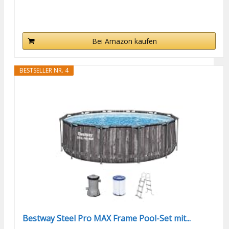
Bei Amazon kaufen
BESTSELLER NR. 4
Bestway Steel Pro MAX Frame Pool-Set mit...