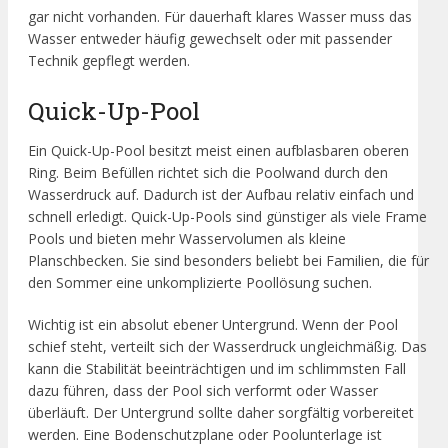
gar nicht vorhanden. Für dauerhaft klares Wasser muss das
Wasser entweder häufig gewechselt oder mit passender
Technik gepflegt werden.
Quick-Up-Pool
Ein Quick-Up-Pool besitzt meist einen aufblasbaren oberen
Ring. Beim Befüllen richtet sich die Poolwand durch den
Wasserdruck auf. Dadurch ist der Aufbau relativ einfach und
schnell erledigt. Quick-Up-Pools sind günstiger als viele Frame
Pools und bieten mehr Wasservolumen als kleine
Planschbecken. Sie sind besonders beliebt bei Familien, die für
den Sommer eine unkomplizierte Poollösung suchen.
Wichtig ist ein absolut ebener Untergrund. Wenn der Pool
schief steht, verteilt sich der Wasserdruck ungleichmäßig. Das
kann die Stabilität beeinträchtigen und im schlimmsten Fall
dazu führen, dass der Pool sich verformt oder Wasser
überläuft. Der Untergrund sollte daher sorgfältig vorbereitet
werden. Eine Bodenschutzplane oder Poolunterlage ist