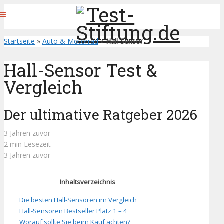
Startseite
»
Auto & Motorrad
»
Hall-Sensor
Hall-Sensor Test &
Vergleich
Der ultimative Ratgeber 2026
3 Jahren zuvor
2 min Lesezeit
3 Jahren zuvor
Inhaltsverzeichnis
Die besten Hall-Sensoren im Vergleich
Hall-Sensoren Bestseller Platz 1 – 4
Worauf sollte Sie beim Kauf achten?