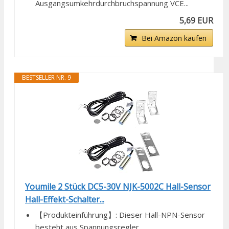
Ausgangsumkehrdurchbruchspannung VCE...
5,69 EUR
Bei Amazon kaufen
BESTSELLER NR. 9
Youmile 2 Stück DC5-30V NJK-5002C Hall-Sensor
Hall-Effekt-Schalter...
【Produkteinführung】: Dieser Hall-NPN-Sensor
besteht aus Spannungsregler,