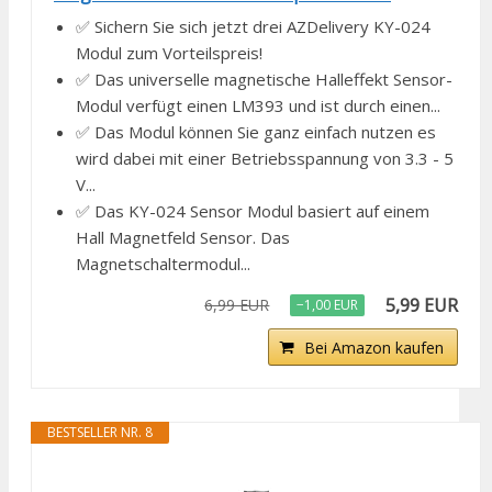
✅ Sichern Sie sich jetzt drei AZDelivery KY-024
Modul zum Vorteilspreis!
✅ Das universelle magnetische Halleffekt Sensor-
Modul verfügt einen LM393 und ist durch einen...
✅ Das Modul können Sie ganz einfach nutzen es
wird dabei mit einer Betriebsspannung von 3.3 - 5
V...
✅ Das KY-024 Sensor Modul basiert auf einem
Hall Magnetfeld Sensor. Das
Magnetschaltermodul...
5,99 EUR
6,99 EUR
−1,00 EUR
Bei Amazon kaufen
BESTSELLER NR. 8