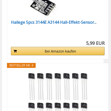
Hailege 5pcs 3144E A3144 Hall-Effekt-Sensor...
5,99 EUR
Bei Amazon kaufen
BESTSELLER NR. 4