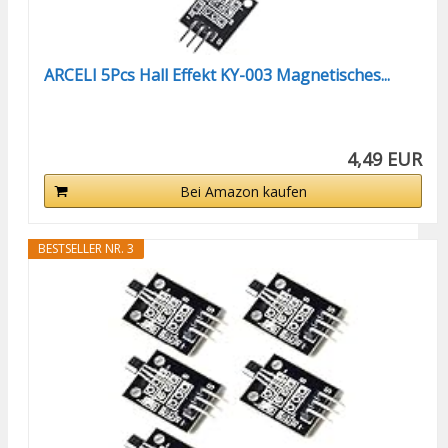
ARCELI 5Pcs Hall Effekt KY-003 Magnetisches...
4,49 EUR
Bei Amazon kaufen
BESTSELLER NR. 3