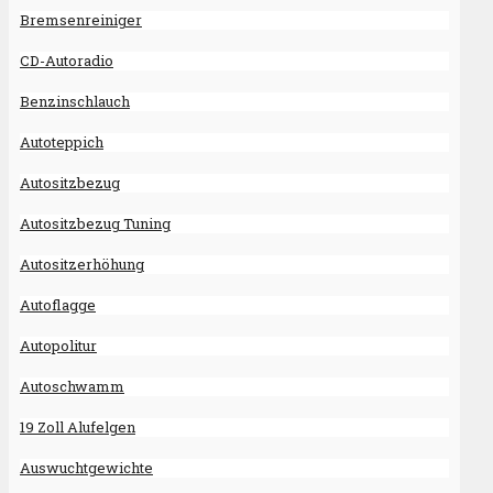
Bremsenreiniger
CD-Autoradio
Benzinschlauch
Autoteppich
Autositzbezug
Autositzbezug Tuning
Autositzerhöhung
Autoflagge
Autopolitur
Autoschwamm
19 Zoll Alufelgen
Auswuchtgewichte