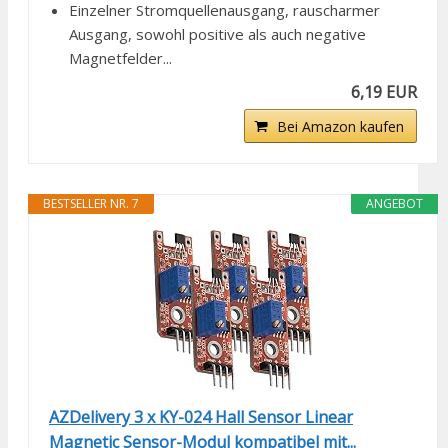
Einzelner Stromquellenausgang, rauscharmer
Ausgang, sowohl positive als auch negative
Magnetfelder...
6,19 EUR
Bei Amazon kaufen
BESTSELLER NR. 7
ANGEBOT
AZDelivery 3 x KY-024 Hall Sensor Linear
Magnetic Sensor-Modul kompatibel mit...