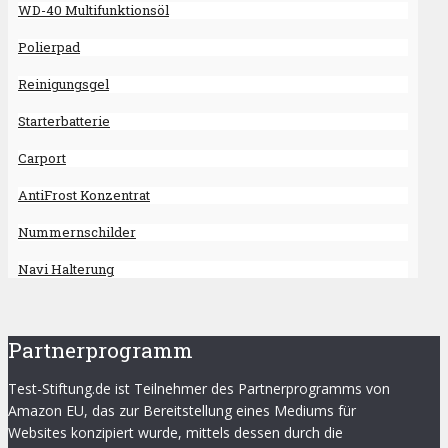
WD-40 Multifunktionsöl
Polierpad
Reinigungsgel
Starterbatterie
Carport
AntiFrost Konzentrat
Nummernschilder
Navi Halterung
Partnerprogramm
Test-Stiftung.de ist Teilnehmer des Partnerprogramms von
Amazon EU, das zur Bereitstellung eines Mediums für
Websites konzipiert wurde, mittels dessen durch die