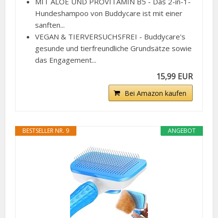
sanften...
VEGAN & TIERVERSUCHSFREI - Buddycare's
gesunde und tierfreundliche Grundsätze sowie
das Engagement...
15,99 EUR
Bei Amazon kaufen
BESTSELLER NR. 9
ANGEBOT
ACE2ACE Hundebürste Katzenbürste für