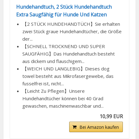
Extra Saugfähig für Hunde Und Katzen
【2 STÜCK HUNDEHANDTÜCH】Sie erhalten
zwei Stück graue Hundehandtücher, die Größe
der...
【SCHNELL TROCKNEND UND SUPER
SAUGFÄHIG】Das Hundehandtuch besteht
aus dickem und flauschigem...
【WEICH UND LANGLEBIG】Dieses dog
towel besteht aus Mikrofasergewebe, das
fusselfrei ist, nicht...
【Leicht Zu Pflegen】Unsere
Hundehandtücher können bei 40 Grad
gewaschen, maschinenwaschbar und...
10,99 EUR
Bei Amazon kaufen
BESTSELLER NR. 8