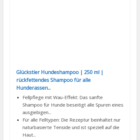
Glückstier Hundeshampoo | 250 ml |
rückfettendes Shampoo für alle
Hunderassen...
Fellpflege mit Wau-Effekt: Das sanfte
Shampoo für Hunde beseitigt alle Spuren eines
ausgiebigen...
Für alle Felltypen: Die Rezeptur beinhaltet nur
naturbasierte Tenside und ist speziell auf die
Haut...
100 % tierleidfrei für glückliche Vierbeiner: Das
Hundeshampoo ist frei von tierischen...