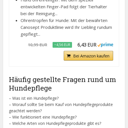
bei der Reinigung...
Ohrentropfen für Hunde: Mit der bewährten
Canosept Produktlinie wird Ihr Liebling rundum
gepflegt...
6,43 EUR
10,99 EUR
−4,56 EUR
Bei Amazon kaufen
Häufig gestellte Fragen rund um
Hundepflege
– Was ist ein Hundepflege?
– Worauf sollte Sie beim Kauf von Hundepflegeprodukte
geachtet werden?
– Wie funktioniert eine Hundepflege?
– Welche Arten von Hundepflegeprodukte gibt es?
– Was sind die Anwendungsbereiche einer Hundepflege?
– Welche Alternativen gibt es?