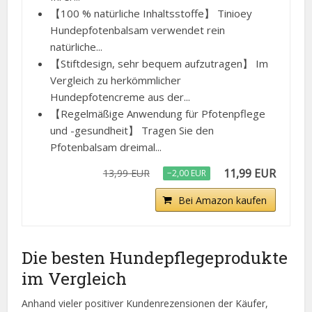
【100 % natürliche Inhaltsstoffe】 Tinioey
Hundepfotenbalsam verwendet rein
natürliche...
【Stiftdesign, sehr bequem aufzutragen】 Im
Vergleich zu herkömmlicher
Hundepfotencreme aus der...
【Regelmäßige Anwendung für Pfotenpflege
und -gesundheit】 Tragen Sie den
Pfotenbalsam dreimal...
11,99 EUR
13,99 EUR
−2,00 EUR
Bei Amazon kaufen
Die besten Hundepflegeprodukte
im Vergleich
Anhand vieler positiver Kundenrezensionen der Käufer,