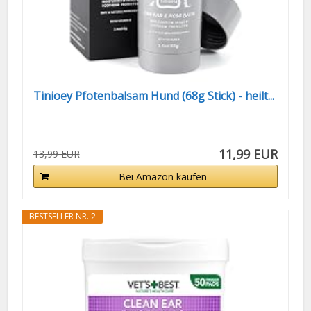
Tinioey Pfotenbalsam Hund (68g Stick) - heilt...
11,99 EUR
13,99 EUR
Bei Amazon kaufen
BESTSELLER NR. 2