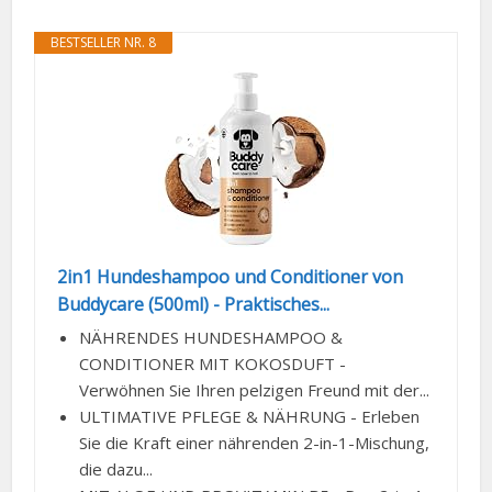
2in1 Hundeshampoo und Conditioner von
Buddycare (500ml) - Praktisches...
NÄHRENDES HUNDESHAMPOO &
CONDITIONER MIT KOKOSDUFT -
Verwöhnen Sie Ihren pelzigen Freund mit der...
ULTIMATIVE PFLEGE & NÄHRUNG - Erleben
Sie die Kraft einer nährenden 2-in-1-Mischung,
die dazu...
MIT ALOE UND PROVITAMIN B5 - Das 2-in-1-
Hundeshampoo von Buddycare ist mit einer