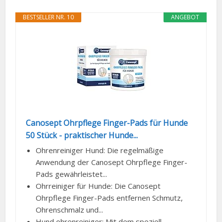
Canosept Ohrpflege Finger-Pads für Hunde
50 Stück - praktischer Hunde...
Ohrenreiniger Hund: Die regelmäßige
Anwendung der Canosept Ohrpflege Finger-
Pads gewährleistet...
Ohrreiniger für Hunde: Die Canosept
Ohrpflege Finger-Pads entfernen Schmutz,
Ohrenschmalz und...
Hund ohrenreiniger: Mit dem speziell
entwickelten Finger-Pad folgt der Tierhalter