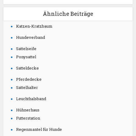
Ähnliche Beiträge
Katzen-Kratzbaum
Hundeverband
Sattelseife
Ponysattel
Satteldecke
Pferdedecke
Sattelhalter
Leuchthalsband
Hühnerhaus
Futterstation
Regenmantel für Hunde
Wellensittichkäfig