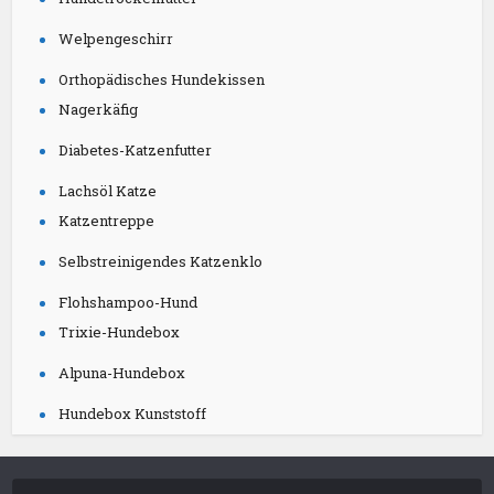
Orthopädisches Hundekissen
Nagerkäfig
Diabetes-Katzenfutter
Lachsöl Katze
Katzentreppe
Selbstreinigendes Katzenklo
Flohshampoo-Hund
Trixie-Hundebox
Alpuna-Hundebox
Hundebox Kunststoff
Partnerprogramm