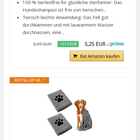
Tierisch leichte Anwendung: Das Fell gut
durchkämmen und mit lauwarmem Wasser
durchnässen, eine...
5,25 EUR
5,99 EUR
−0,74 EUR
Bei Amazon kaufen
BESTSELLER NR. 7
Hundehandtuch, 2 Stück Hundehandtuch