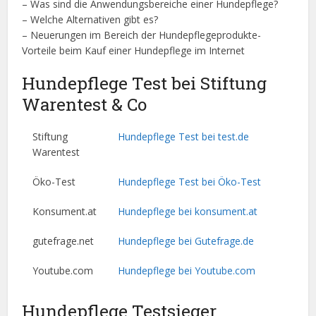
– Neuerungen im Bereich der Hundepflegeprodukte-
Vorteile beim Kauf einer Hundepflege im Internet
Hundepflege Test bei Stiftung
Warentest & Co
Stiftung
Hundepflege Test bei test.de
Warentest
Öko-Test
Hundepflege Test bei Öko-Test
Konsument.at
Hundepflege bei konsument.at
gutefrage.net
Hundepflege bei Gutefrage.de
Youtube.com
Hundepflege bei Youtube.com
Hundepflege Testsieger
Stiftung Warentest ist bekannt dafür, eine Vielzahl an