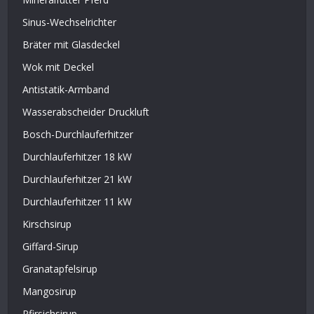
Bräter mit Glasdeckel
Wok mit Deckel
Antistatik-Armband
Wasserabscheider Druckluft
Bosch-Durchlauferhitzer
Durchlauferhitzer 18 kW
Durchlauferhitzer 21 kW
Durchlauferhitzer 11 kW
Kirschsirup
Giffard-Sirup
Granatapfelsirup
Mangosirup
Pfirsichsirup
Apple Homepod Mini