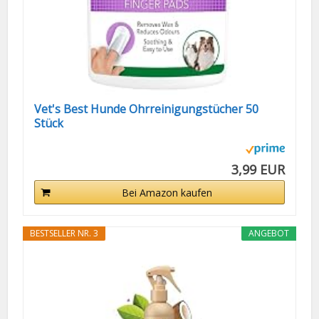
Vet's Best Hunde Ohrreinigungstücher 50
Stück
3,99 EUR
Bei Amazon kaufen
BESTSELLER NR. 3
ANGEBOT