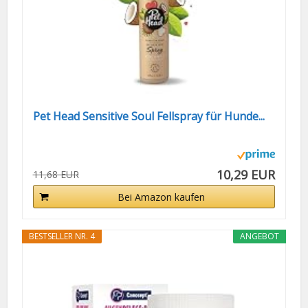
Pet Head Sensitive Soul Fellspray für Hunde...
10,29 EUR
11,68 EUR
Bei Amazon kaufen
BESTSELLER NR. 4
ANGEBOT