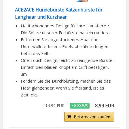
Langhaar und Kurzhaar
Hautschonendes Design für Ihre Haustiere：
Die Spitze unserer Fellbürste hat ein rundes...
Entfernen Sie abgestorbenes Haar und
Unterwolle effizient: Edelstahlzähne dringen
tief in das Fell...
One Touch Design, leicht zu reinigende Bürste:
Einfach den blauen Knopf am Griff betätigen,
um...
Fördern Sie die Durchblutung, machen Sie das
Haar glänzender: Wenn Sie frei sind, ist es
Zeit, die...
8,99 EUR
14,99 EUR
−6,00 EUR
Bei Amazon kaufen
BESTSELLER NR. 10
ANGEBOT