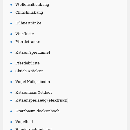
Chinchillakäfig
Hühnertränke
Wurfkiste
Pferdetränke
Katzen Spieltunnel
Pferdebürste
Sittich Kräcker
Vogel Käfigständer
Katzenhaus Outdoor
Katzenspielzeug (elektrisch)
Kratzbaum deckenhoch
Vogelbad
Hundetrockenfutter
Welpengeschirr