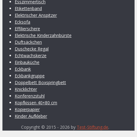
Esszimmertisch
Etikettenband
Elektrischer Anspitzer
Ecksofa
Effilierschere
Elektrische Kinderzahnbürste
Duftsäckchen
Duschecke Regal
Echtwachskerze
Einbauküche
Eckbank
Eckbankgruppe
Doppelbett Boxspringbett
Knicklichter
Konferenzstuhl
Kopfkissen 40×80 cm
Kopierpapier
Kinder Aufkleber
Copyright © 2015 - 2026 by
Test-Stiftung.de
.