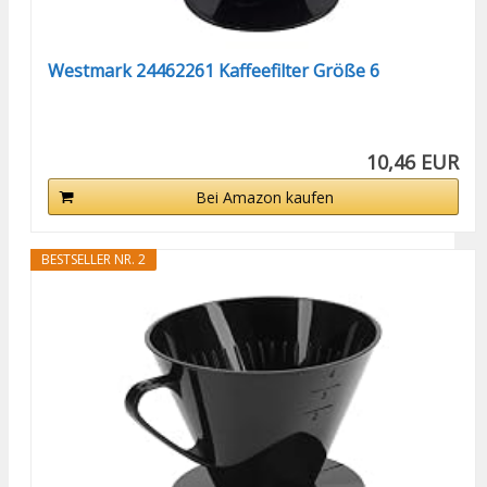
Westmark 24462261 Kaffeefilter Größe 6
10,46 EUR
Bei Amazon kaufen
BESTSELLER NR. 2