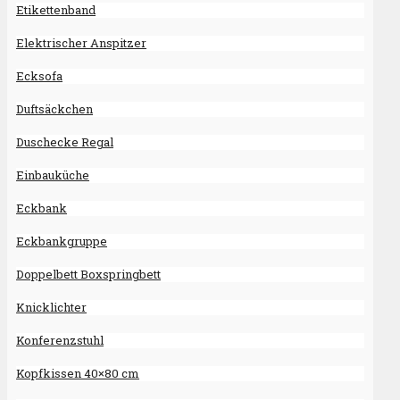
Etikettenband
Elektrischer Anspitzer
Ecksofa
Duftsäckchen
Duschecke Regal
Einbauküche
Eckbank
Eckbankgruppe
Doppelbett Boxspringbett
Knicklichter
Konferenzstuhl
Kopfkissen 40×80 cm