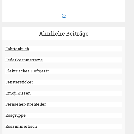
Ähnliche Beiträge
Fahrtenbuch
Federkernmatratze
Elektrisches Heftgerät
Fenstersticker
Emoji Kissen
Fernseher-Drehteller
Essgruppe
Esszimmertisch