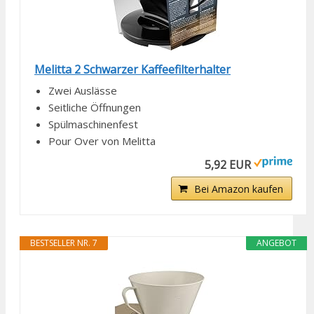
Melitta 2 Schwarzer Kaffeefilterhalter
Zwei Auslässe
Seitliche Öffnungen
Spülmaschinenfest
Pour Over von Melitta
5,92 EUR
Bei Amazon kaufen
BESTSELLER NR. 7
ANGEBOT