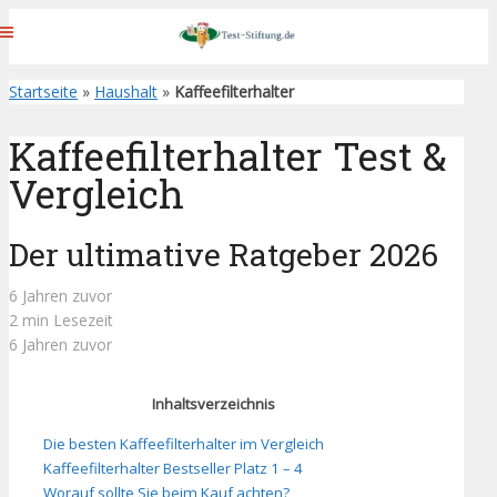
Startseite
»
Haushalt
»
Kaffeefilterhalter
Kaffeefilterhalter Test &
Vergleich
Der ultimative Ratgeber 2026
6 Jahren zuvor
2 min Lesezeit
6 Jahren zuvor
Inhaltsverzeichnis
Die besten Kaffeefilterhalter im Vergleich
Kaffeefilterhalter Bestseller Platz 1 – 4
Worauf sollte Sie beim Kauf achten?