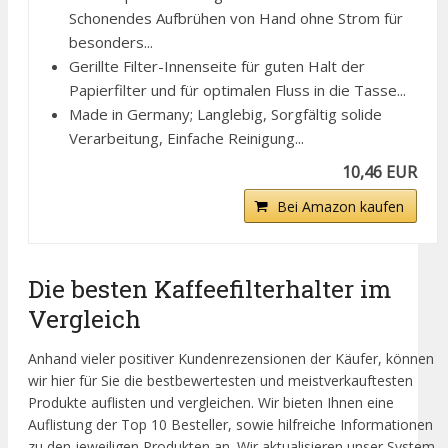
Schonendes Aufbrühen von Hand ohne Strom für
besonders...
Gerillte Filter-Innenseite für guten Halt der
Papierfilter und für optimalen Fluss in die Tasse...
Made in Germany; Langlebig, Sorgfältig solide
Verarbeitung, Einfache Reinigung...
10,46 EUR
Bei Amazon kaufen
Die besten Kaffeefilterhalter im
Vergleich
Anhand vieler positiver Kundenrezensionen der Käufer, können
wir hier für Sie die bestbewertesten und meistverkauftesten
Produkte auflisten und vergleichen. Wir bieten Ihnen eine
Auflistung der Top 10 Besteller, sowie hilfreiche Informationen
zu den jeweiligen Produkten an. Wir aktualisieren unser System