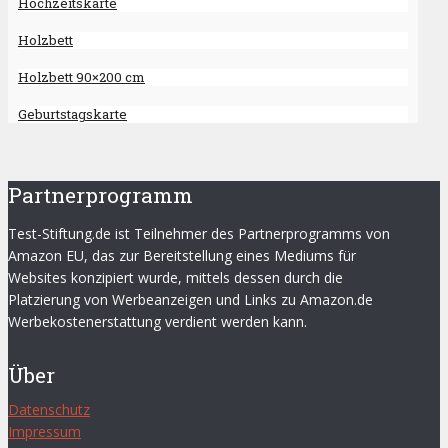
Hochzeitskarte
Holzbett
Holzbett 90×200 cm
Geburtstagskarte
Partnerprogramm
Test-Stiftung.de ist Teilnehmer des Partnerprogramms von
Amazon EU, das zur Bereitstellung eines Mediums für
Websites konzipiert wurde, mittels dessen durch die
Platzierung von Werbeanzeigen und Links zu Amazon.de
Werbekostenerstattung verdient werden kann.
Über
Datenschutz
Impressum