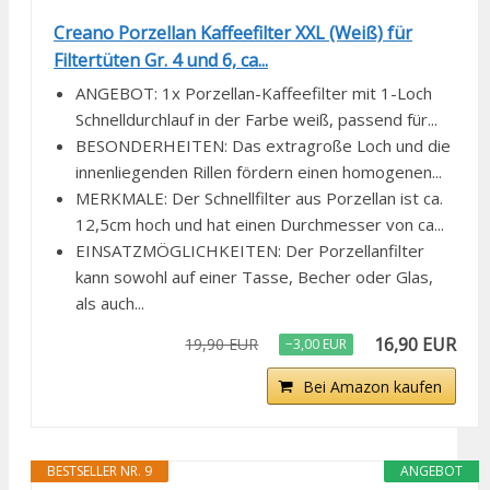
Creano Porzellan Kaffeefilter XXL (Weiß) für
Filtertüten Gr. 4 und 6, ca...
ANGEBOT: 1x Porzellan-Kaffeefilter mit 1-Loch
Schnelldurchlauf in der Farbe weiß, passend für...
BESONDERHEITEN: Das extragroße Loch und die
innenliegenden Rillen fördern einen homogenen...
MERKMALE: Der Schnellfilter aus Porzellan ist ca.
12,5cm hoch und hat einen Durchmesser von ca...
EINSATZMÖGLICHKEITEN: Der Porzellanfilter
kann sowohl auf einer Tasse, Becher oder Glas,
als auch...
16,90 EUR
19,90 EUR
−3,00 EUR
Bei Amazon kaufen
BESTSELLER NR. 9
ANGEBOT