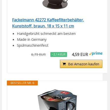
Fackelmann 42272 Kaffeefilterbehälter,
Kunststoff, braun, 18 x 15 x 11 cm
Handgebrüht schmeckt am besten
Made in Germany
Spülmaschinenfest
4,59 EUR
6,73 EUR
−2,14 EUR
Bei Amazon kaufen
BESTSELLER NR. 6