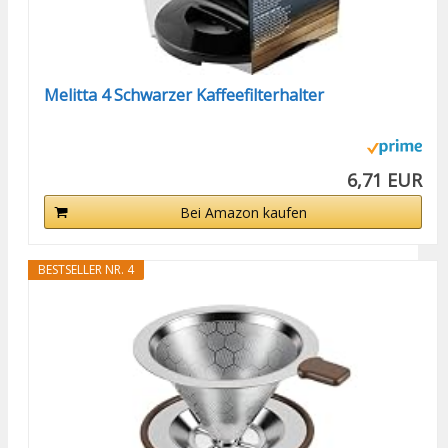
Melitta 4 Schwarzer Kaffeefilterhalter
6,71 EUR
Bei Amazon kaufen
BESTSELLER NR. 4