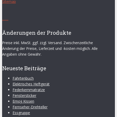
Sitemap
.
.
.
.
.
.
.
.
Änderungen der Produkte
Preise inkl. MwSt. ggf. zzgl. Versand. Zwischenzeitliche
Änderung der Preise, Lieferzeit und -kosten möglich. Alle
Angaben ohne Gewähr.
Neueste Beiträge
Fahrtenbuch
Elektrisches Heftgerät
Federkernmatratze
Fenstersticker
Emoji Kissen
Fernseher-Drehteller
Essgruppe