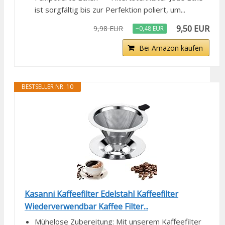
ist sorgfältig bis zur Perfektion poliert, um...
9,50 EUR
9,98 EUR
−0,48 EUR
Bei Amazon kaufen
BESTSELLER NR. 10
Kasanni Kaffeefilter Edelstahl Kaffeefilter
Wiederverwendbar Kaffee Filter...
Mühelose Zubereitung: Mit unserem Kaffeefilter