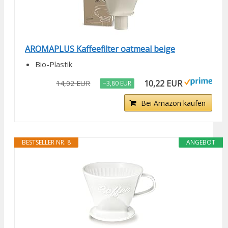
AROMAPLUS Kaffeefilter oatmeal beige
Bio-Plastik
10,22 EUR
14,02 EUR
−3,80 EUR
Bei Amazon kaufen
BESTSELLER NR. 8
ANGEBOT