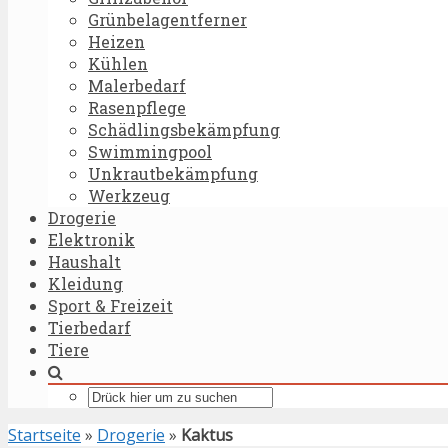
Grünbelagentferner
Heizen
Kühlen
Malerbedarf
Rasenpflege
Schädlingsbekämpfung
Swimmingpool
Unkrautbekämpfung
Werkzeug
Drogerie
Elektronik
Haushalt
Kleidung
Sport & Freizeit
Tierbedarf
Tiere
Startseite
»
Drogerie
»
Kaktus