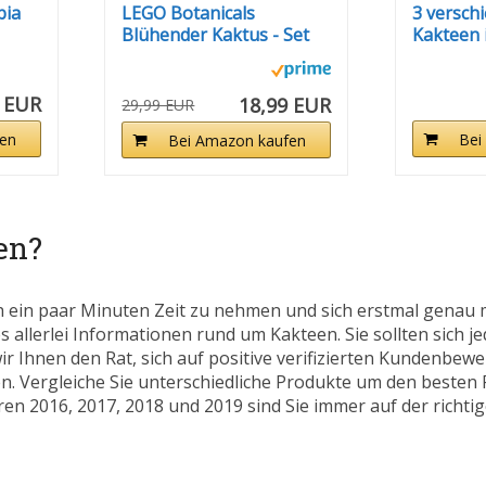
bia
LEGO Botanicals
3 versch
Blühender Kaktus - Set
Kakteen 
mit...
Topf...
 EUR
18,99 EUR
29,99 EUR
en
Bei
Bei Amazon kaufen
en?
h ein paar Minuten Zeit zu nehmen und sich erstmal genau 
s allerlei Informationen rund um Kakteen. Sie sollten sich j
r Ihnen den Rat, sich auf positive verifizierten Kundenbew
. Vergleiche Sie unterschiedliche Produkte um den besten P
en 2016, 2017, 2018 und 2019 sind Sie immer auf der richtige