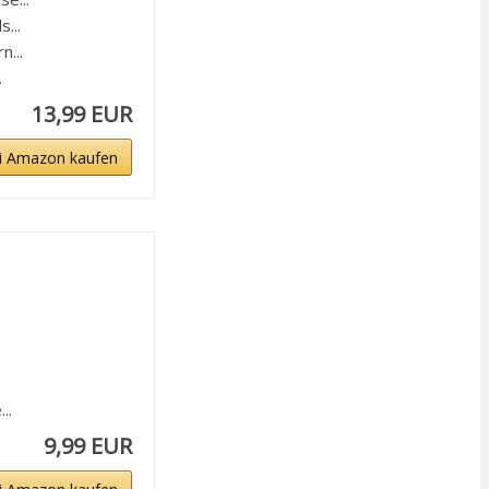
...
...
.
13,99 EUR
i Amazon kaufen
..
9,99 EUR