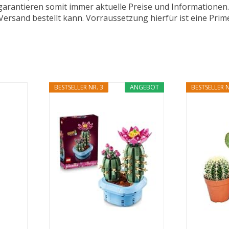
 garantieren somit immer aktuelle Preise und Informatione
ersand bestellt kann. Vorraussetzung hierfür ist eine Prim
BESTSELLER NR. 3
ANGEBOT
BESTSELLER N