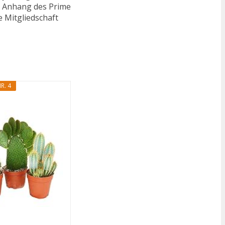
n. Anhang des Prime
e Mitgliedschaft
R. 4