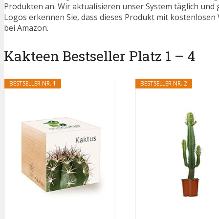
Produkten an. Wir aktualisieren unser System täglich und
Logos erkennen Sie, dass dieses Produkt mit kostenlosen V
bei Amazon.
Kakteen Bestseller Platz 1 – 4
BESTSELLER NR. 1
BESTSELLER NR. 2