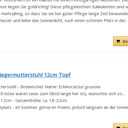
 liegen Sie goldrichtig! Diese pflegeleichten Sukkulenten sind als
ehrjährig, so dass Sie sie bei guter Pflege lange Zeit bewundern
asser und liebe das Sonnenlicht, such einen schönen Platz in der..
Be
wiegermutterstuhl 12cm Topf
erstuhl - Botanischer Name: Echinocactus grusonii
h böse waren (was zum Glück lange her ist), wünschte sich so...
ße: 12cm - Gesamthöhe: ca. 18-22cm
rplatz - im Sommer gerne im Freien, jedoch langsam an die Sonne.