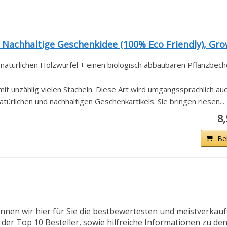
 Nachhaltige Geschenkidee (100% Eco Friendly), Grow
 natürlichen Holzwürfel + einen biologisch abbaubaren Pflanzbeche
t unzählig vielen Stacheln. Diese Art wird umgangssprachlich auch
atürlichen und nachhaltigen Geschenkartikels. Sie bringen riesen...
8
Be
nnen wir hier für Sie die bestbewertesten und meistverkau
 der Top 10 Besteller, sowie hilfreiche Informationen zu den