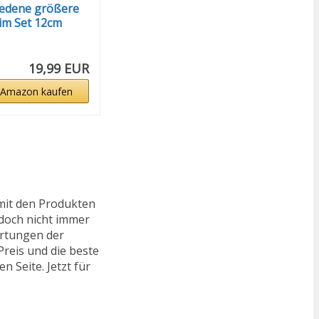
iedene größere
im Set 12cm
19,99 EUR
 Amazon kaufen
mit den Produkten
edoch nicht immer
ertungen der
reis und die beste
n Seite. Jetzt für