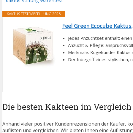
Kaktus Stiftung Warentest
KAKTUS TESTEMPFEHLUNG 2026
Feel Green Ecocube Kaktus,
Jedes Anzuchtset enthält: einen
Anzucht & Pflege: anspruchsvoll
Merkmale: Kugelrunder Kaktus mi
Der Inbegriff eines stylischen, n
Die besten Kakteen im Vergleich
Anhand vieler positiver Kundenrezensionen der Käufer, kö
auflisten und vergleichen. Wir bieten Ihnen eine Auflistung