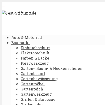
Auto & Motorrad
Baumarkt
Einbruchschutz
Elektrotechnik
Farben & Lacke
Forstwerkzeug
Garten-, Baum- & Heckenscheren
Gartenbedarf
Gartenbewässerung
Gartenmöbel
Gartenteich
Gartenwerkzeug
Grillen & Barbecue
Grillzubehör