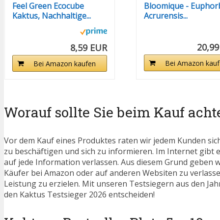
Feel Green Ecocube
Bloomique - Euphor
Kaktus, Nachhaltige...
Acrurensis...
20,99
8,59 EUR
Bei Amazon kauf
Bei Amazon kaufen
Worauf sollte Sie beim Kauf acht
Vor dem Kauf eines Produktes raten wir jedem Kunden sic
zu beschäftigen und sich zu informieren. Im Internet gibt e
auf jede Information verlassen. Aus diesem Grund geben wi
Käufer bei Amazon oder auf anderen Websiten zu verlassen
Leistung zu erzielen. Mit unseren Testsiegern aus den Jahr
den Kaktus Testsieger 2026 entscheiden!