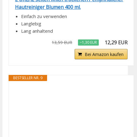
Hautreiniger Blumen 400 ml.
Einfach zu verwenden
Langlebig
Lang anhaltend
12,29 EUR
13,59 EUR
−1,30 EUR
Bei Amazon kaufen
BESTSELLER NR. 9