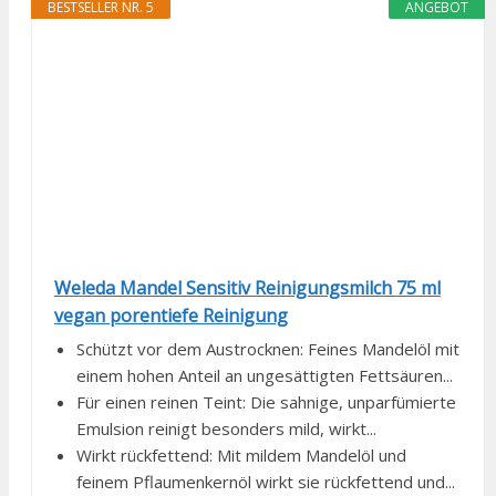
BESTSELLER NR. 5
ANGEBOT
Weleda Mandel Sensitiv Reinigungsmilch 75 ml
vegan porentiefe Reinigung
Schützt vor dem Austrocknen: Feines Mandelöl mit
einem hohen Anteil an ungesättigten Fettsäuren...
Für einen reinen Teint: Die sahnige, unparfümierte
Emulsion reinigt besonders mild, wirkt...
Wirkt rückfettend: Mit mildem Mandelöl und
feinem Pflaumenkernöl wirkt sie rückfettend und...