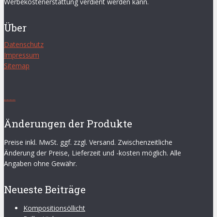
Werbekostenerstattung verdient werden kann.
Über
Datenschutz
Impressum
Sitemap
.
.
.
.
.
.
.
.
Änderungen der Produkte
Preise inkl. MwSt. ggf. zzgl. Versand. Zwischenzeitliche
Änderung der Preise, Lieferzeit und -kosten möglich. Alle
Angaben ohne Gewähr.
Neueste Beiträge
Kompositionsöllicht