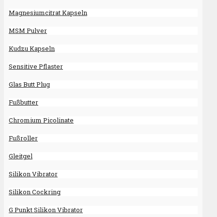
Magnesiumcitrat Kapseln
MSM Pulver
Kudzu Kapseln
Sensitive Pflaster
Glas Butt Plug
Fußbutter
Chromium Picolinate
Fußroller
Gleitgel
Silikon Vibrator
Silikon Cockring
G Punkt Silikon Vibrator