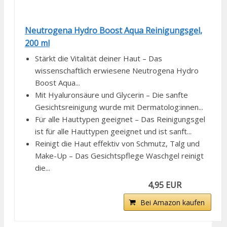
Neutrogena Hydro Boost Aqua Reinigungsgel,
200 ml
Stärkt die Vitalität deiner Haut – Das
wissenschaftlich erwiesene Neutrogena Hydro
Boost Aqua...
Mit Hyaluronsäure und Glycerin – Die sanfte
Gesichtsreinigung wurde mit Dermatolog:innen...
Für alle Hauttypen geeignet – Das Reinigungsgel
ist für alle Hauttypen geeignet und ist sanft...
Reinigt die Haut effektiv von Schmutz, Talg und
Make-Up – Das Gesichtspflege Waschgel reinigt
die...
4,95 EUR
Bei Amazon kaufen