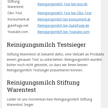
Stiftung
Reinigungsmilch Test bei test.de
Warentest
Öko-Test
Reinigungsmilch Test bei Öko-Test
Konsument.at
Reinigungsmilch bei konsument.at
gutefrage.net
Reinigungsmilch bei Gutefrage.de
Youtube.com
Reinigungsmilch bei Youtube.com
Reinigungsmilch Testsieger
Stiftung Warentest ist bekannt dafür, eine Vielzahl an Produkte
einem genauen Test zu unterziehen. Reinigungsmilch wurden
bisher noch nicht getestet, so dass wir Ihnen keinen
Reinigungsmilch Testsieger präsentieren können.
Reinigungsmilch Stiftung
Warentest
Leider ist uns momentan kein Reinigungsmilch Stiftung
Warentest Sieger.