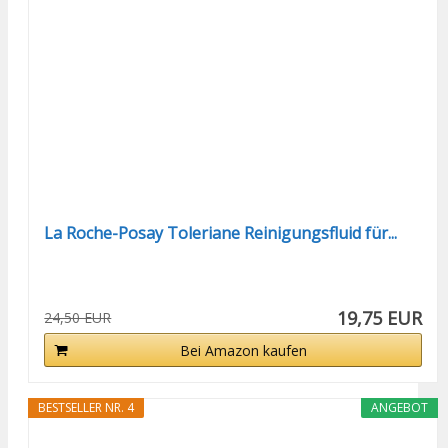
La Roche-Posay Toleriane Reinigungsfluid für...
19,75 EUR
24,50 EUR
Bei Amazon kaufen
BESTSELLER NR. 4
ANGEBOT