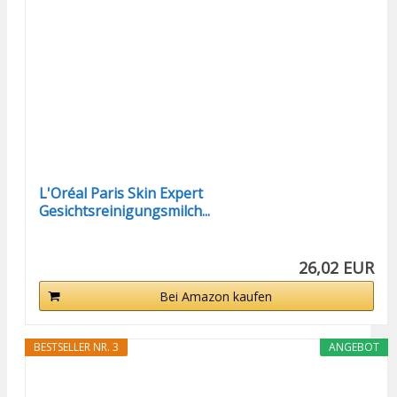
L'Oréal Paris Skin Expert
Gesichtsreinigungsmilch...
26,02 EUR
Bei Amazon kaufen
BESTSELLER NR. 3
ANGEBOT