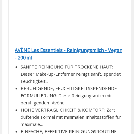
AVÈNE Les Essentiels - Reinigungsmilch - Vegan
- 200 ml
SANFTE REINIGUNG FÜR TROCKENE HAUT:
Dieser Make-up-Entferner reinigt sanft, spendet
Feuchtigkeit...
BERUHIGENDE, FEUCHTIGKEITSSPENDENDE
FORMULIERUNG: Diese Reinigungsmilch mit
beruhigendem Avène...
HOHE VERTRÄGLICHKEIT & KOMFORT: Zart
duftende Formel mit minimalen Inhaltsstoffen für
maximale...
EINFACHE, EFFEKTIVE REINIGUNGSROUTINE: