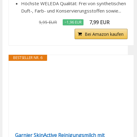
Höchste WELEDA Qualität: Frei von synthetischen
Duft-, Farb- und Konservierungsstoffen sowie...
7,99 EUR
9,95 EUR
−1,96 EUR
Bei Amazon kaufen
BESTSELLER NR. 6
Garnier SkinActive Reinigungsmilch mit