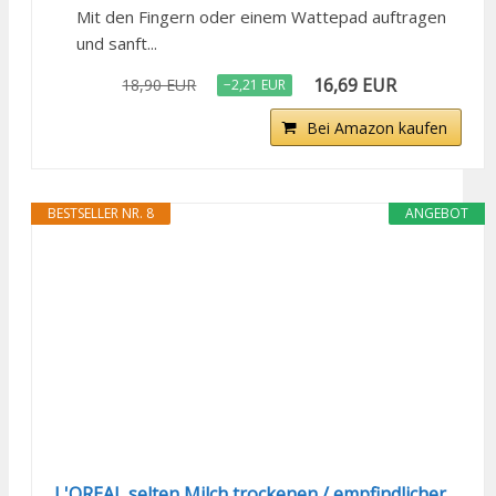
Mit den Fingern oder einem Wattepad auftragen
und sanft...
16,69 EUR
18,90 EUR
−2,21 EUR
Bei Amazon kaufen
BESTSELLER NR. 8
ANGEBOT
L'OREAL selten Milch trockenen / empfindlicher