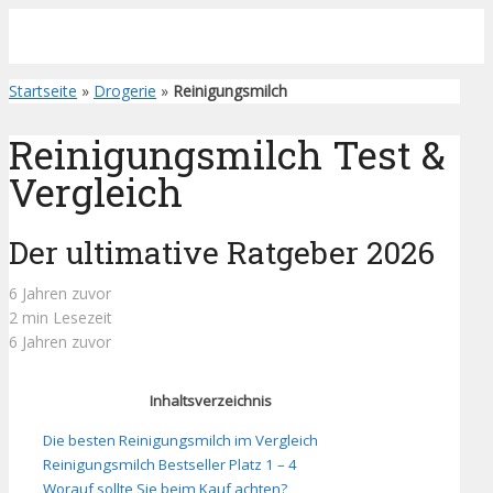
Startseite
»
Drogerie
»
Reinigungsmilch
Reinigungsmilch Test &
Vergleich
Der ultimative Ratgeber 2026
6 Jahren zuvor
2 min Lesezeit
6 Jahren zuvor
Inhaltsverzeichnis
Die besten Reinigungsmilch im Vergleich
Reinigungsmilch Bestseller Platz 1 – 4
Worauf sollte Sie beim Kauf achten?