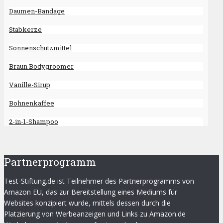
Daumen-Bandage
Stabkerze
Sonnenschutzmittel
Braun Bodygroomer
Vanille-Sirup
Bohnenkaffee
2-in-1-Shampoo
Partnerprogramm
Test-Stiftung.de ist Teilnehmer des Partnerprogramms von
Amazon EU, das zur Bereitstellung eines Mediums für
Websites konzipiert wurde, mittels dessen durch die
Platzierung von Werbeanzeigen und Links zu Amazon.de