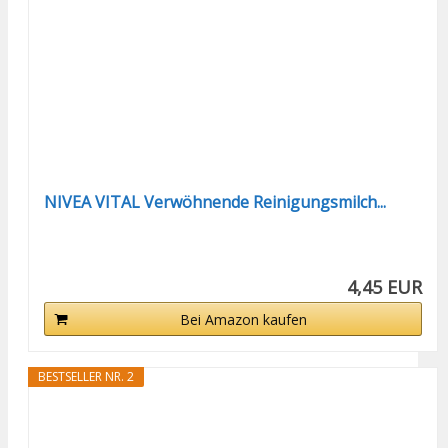
NIVEA VITAL Verwöhnende Reinigungsmilch...
4,45 EUR
Bei Amazon kaufen
BESTSELLER NR. 2