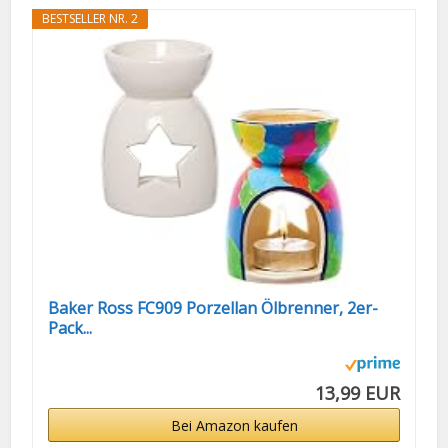
BESTSELLER NR. 2
Baker Ross FC909 Porzellan Ölbrenner, 2er-
Pack...
13,99 EUR
Bei Amazon kaufen