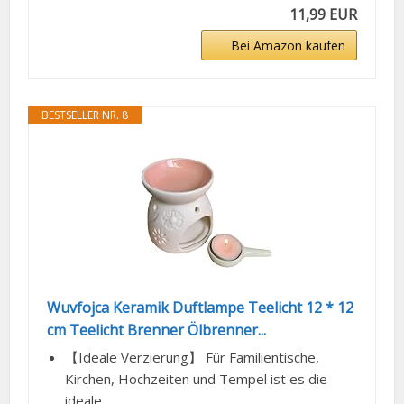
11,99 EUR
Bei Amazon kaufen
BESTSELLER NR. 8
Wuvfojca Keramik Duftlampe Teelicht 12 * 12
cm Teelicht Brenner Ölbrenner...
【Ideale Verzierung】 Für Familientische,
Kirchen, Hochzeiten und Tempel ist es die
ideale...