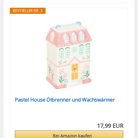
BESTSELLER NR. 3
Pastel House Ölbrenner und Wachswärmer
17,99 EUR
Bei Amazon kaufen