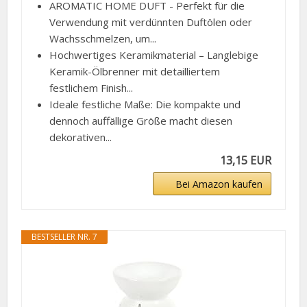
AROMATIC HOME DUFT - Perfekt für die
Verwendung mit verdünnten Duftölen oder
Wachsschmelzen, um...
Hochwertiges Keramikmaterial – Langlebige
Keramik-Ölbrenner mit detailliertem
festlichem Finish...
Ideale festliche Maße: Die kompakte und
dennoch auffällige Größe macht diesen
dekorativen...
13,15 EUR
Bei Amazon kaufen
BESTSELLER NR. 7