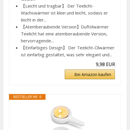
【Leicht und tragbar】 Der Teelicht-
Wachswärmer ist klein und leicht, sodass er
leicht in der...
【Atemberaubende Version】Duftölwärmer
Teelicht hat eine atemberaubende Version,
hervorragende...
【Einfarbiges Design】 Der Teelicht-Ölwärmer
ist einfarbig gestaltet, was sehr elegant und...
9,98 EUR
Bei Amazon kaufen
BESTSELLER NR. 9