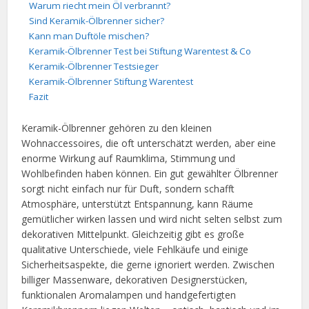
Warum riecht mein Öl verbrannt?
Sind Keramik-Ölbrenner sicher?
Kann man Duftöle mischen?
Keramik-Ölbrenner Test bei Stiftung Warentest & Co
Keramik-Ölbrenner Testsieger
Keramik-Ölbrenner Stiftung Warentest
Fazit
Keramik-Ölbrenner gehören zu den kleinen
Wohnaccessoires, die oft unterschätzt werden, aber eine
enorme Wirkung auf Raumklima, Stimmung und
Wohlbefinden haben können. Ein gut gewählter Ölbrenner
sorgt nicht einfach nur für Duft, sondern schafft
Atmosphäre, unterstützt Entspannung, kann Räume
gemütlicher wirken lassen und wird nicht selten selbst zum
dekorativen Mittelpunkt. Gleichzeitig gibt es große
qualitative Unterschiede, viele Fehlkäufe und einige
Sicherheitsaspekte, die gerne ignoriert werden. Zwischen
billiger Massenware, dekorativen Designerstücken,
funktionalen Aromalampen und handgefertigten