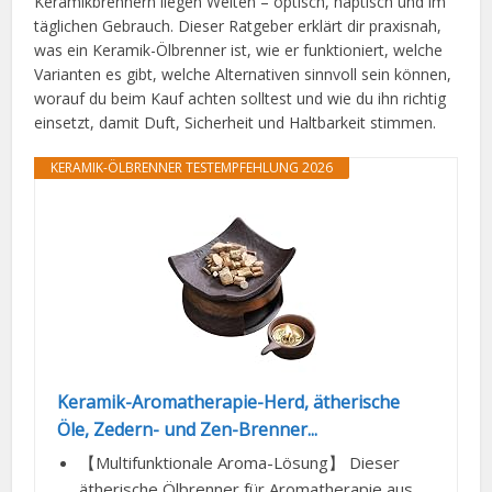
Keramikbrennern liegen Welten – optisch, haptisch und im
täglichen Gebrauch. Dieser Ratgeber erklärt dir praxisnah,
was ein Keramik-Ölbrenner ist, wie er funktioniert, welche
Varianten es gibt, welche Alternativen sinnvoll sein können,
worauf du beim Kauf achten solltest und wie du ihn richtig
einsetzt, damit Duft, Sicherheit und Haltbarkeit stimmen.
KERAMIK-ÖLBRENNER TESTEMPFEHLUNG 2026
Keramik-Aromatherapie-Herd, ätherische
Öle, Zedern- und Zen-Brenner...
【Multifunktionale Aroma-Lösung】 Dieser
ätherische Ölbrenner für Aromatherapie aus