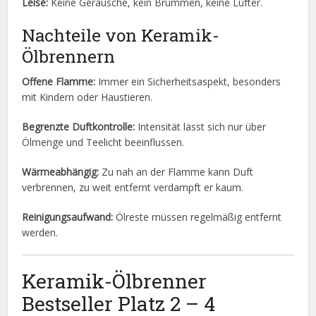
Leise:
Keine Geräusche, kein Brummen, keine Lüfter.
Nachteile von Keramik-
Ölbrennern
Offene Flamme:
Immer ein Sicherheitsaspekt, besonders
mit Kindern oder Haustieren.
Begrenzte Duftkontrolle:
Intensität lässt sich nur über
Ölmenge und Teelicht beeinflussen.
Wärmeabhängig:
Zu nah an der Flamme kann Duft
verbrennen, zu weit entfernt verdampft er kaum.
Reinigungsaufwand:
Ölreste müssen regelmäßig entfernt
werden.
Keramik-Ölbrenner
Bestseller Platz 2 – 4