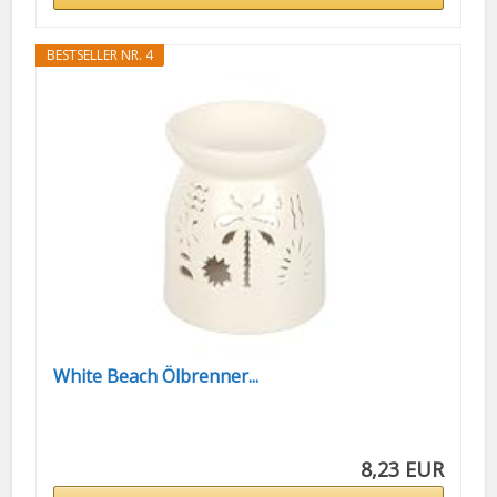
BESTSELLER NR. 4
White Beach Ölbrenner...
8,23 EUR