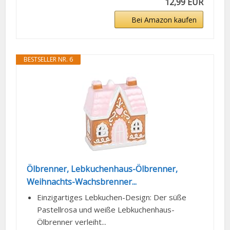
12,99 EUR
Bei Amazon kaufen
BESTSELLER NR. 6
Ölbrenner, Lebkuchenhaus-Ölbrenner,
Weihnachts-Wachsbrenner...
Einzigartiges Lebkuchen-Design: Der süße
Pastellrosa und weiße Lebkuchenhaus-
Ölbrenner verleiht...