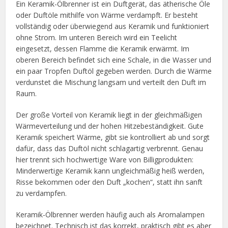
Ein Keramik-Ölbrenner ist ein Duftgerät, das ätherische Öle
oder Duftöle mithilfe von Wärme verdampft. Er besteht
vollständig oder überwiegend aus Keramik und funktioniert
ohne Strom. Im unteren Bereich wird ein Teelicht
eingesetzt, dessen Flamme die Keramik erwärmt. Im
oberen Bereich befindet sich eine Schale, in die Wasser und
ein paar Tropfen Duftöl gegeben werden. Durch die Wärme
verdunstet die Mischung langsam und verteilt den Duft im
Raum.
Der große Vorteil von Keramik liegt in der gleichmäßigen
Wärmeverteilung und der hohen Hitzebeständigkeit. Gute
Keramik speichert Wärme, gibt sie kontrolliert ab und sorgt
dafür, dass das Duftöl nicht schlagartig verbrennt. Genau
hier trennt sich hochwertige Ware von Billigprodukten:
Minderwertige Keramik kann ungleichmäßig heiß werden,
Risse bekommen oder den Duft „kochen“, statt ihn sanft
zu verdampfen.
Keramik-Ölbrenner werden häufig auch als Aromalampen
bezeichnet. Technisch ist das korrekt, praktisch gibt es aber