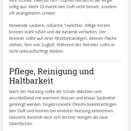
sehr schnell. Zwei bis fünf Tropfen reichen in der Regel
völlig aus. Mehr Öl macht den Duft nicht besser, sondern
oft unangenehm schwer.
Verwende saubere, rußarme Teelichter. Billige Kerzen
können stark rußen und die Keramik verfärben. Der
Brenner sollte auf einer hitzebeständigen, ebenen Fläche
stehen, fern von Zugluft. Während des Betriebs sollte er
nicht unbeaufsichtigt bleiben.
Pflege, Reinigung und
Haltbarkeit
Nach der Nutzung sollte die Schale abkühlen und
anschließend mit warmem Wasser und etwas Spülmittel
gereinigt werden. Eingetrocknete Ölreste beeinträchtigen
den Duft und können bei erneuter Nutzung verbrennen.
Glasierte Keramik lässt sich leichter reinigen als raue
Oberflächen.