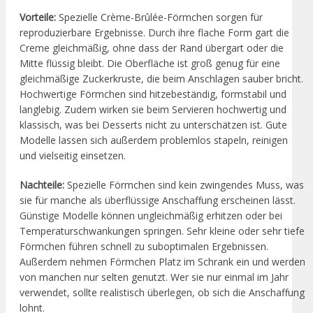
Vorteile:
Spezielle Crème-Brûlée-Förmchen sorgen für
reproduzierbare Ergebnisse. Durch ihre flache Form gart die
Creme gleichmäßig, ohne dass der Rand übergart oder die
Mitte flüssig bleibt. Die Oberfläche ist groß genug für eine
gleichmäßige Zuckerkruste, die beim Anschlagen sauber bricht.
Hochwertige Förmchen sind hitzebeständig, formstabil und
langlebig. Zudem wirken sie beim Servieren hochwertig und
klassisch, was bei Desserts nicht zu unterschätzen ist. Gute
Modelle lassen sich außerdem problemlos stapeln, reinigen
und vielseitig einsetzen.
Nachteile:
Spezielle Förmchen sind kein zwingendes Muss, was
sie für manche als überflüssige Anschaffung erscheinen lässt.
Günstige Modelle können ungleichmäßig erhitzen oder bei
Temperaturschwankungen springen. Sehr kleine oder sehr tiefe
Förmchen führen schnell zu suboptimalen Ergebnissen.
Außerdem nehmen Förmchen Platz im Schrank ein und werden
von manchen nur selten genutzt. Wer sie nur einmal im Jahr
verwendet, sollte realistisch überlegen, ob sich die Anschaffung
lohnt.