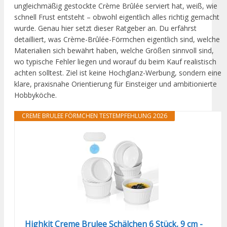
ungleichmäßig gestockte Crème Brûlée serviert hat, weiß, wie
schnell Frust entsteht – obwohl eigentlich alles richtig gemacht
wurde. Genau hier setzt dieser Ratgeber an. Du erfährst
detailliert, was Crème-Brûlée-Förmchen eigentlich sind, welche
Materialien sich bewährt haben, welche Größen sinnvoll sind,
wo typische Fehler liegen und worauf du beim Kauf realistisch
achten solltest. Ziel ist keine Hochglanz-Werbung, sondern eine
klare, praxisnahe Orientierung für Einsteiger und ambitionierte
Hobbyköche.
CREME BRULEE FÖRMCHEN TESTEMPFEHLUNG 2026
Highkit Creme Brulee Schälchen 6 Stück, 9 cm -