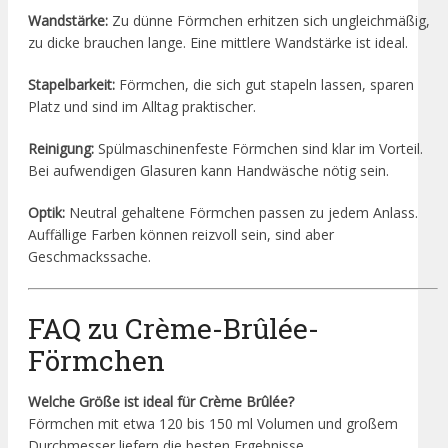
Wandstärke:
Zu dünne Förmchen erhitzen sich ungleichmäßig,
zu dicke brauchen lange. Eine mittlere Wandstärke ist ideal.
Stapelbarkeit:
Förmchen, die sich gut stapeln lassen, sparen
Platz und sind im Alltag praktischer.
Reinigung:
Spülmaschinenfeste Förmchen sind klar im Vorteil.
Bei aufwendigen Glasuren kann Handwäsche nötig sein.
Optik:
Neutral gehaltene Förmchen passen zu jedem Anlass.
Auffällige Farben können reizvoll sein, sind aber
Geschmackssache.
FAQ zu Crème-Brûlée-
Förmchen
Welche Größe ist ideal für Crème Brûlée?
Förmchen mit etwa 120 bis 150 ml Volumen und großem
Durchmesser liefern die besten Ergebnisse.