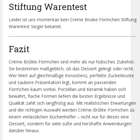
Stiftung Warentest
Leider ist uns momentan kein Creme Brulee Förmchen Stiftung
Warentest Sieger bekannt.
Fazit
Crème-Brûlée-Förmchen sind mehr als nur hübsches Zubehör.
Sie bestimmen maßgeblich, ob das Dessert gelingt oder nicht.
Wer Wert auf gleichmäßige Konsistenz, perfekte Zuckerkruste
und saubere Präsentation legt, kommt an passenden
Förmchen kaum vorbei. Porzellan und Keramik haben sich
bewährt, flache Formen liefern die besten Ergebnisse und
Qualität zahlt sich langfristig aus. Mit realistischen Erwartungen
und der richtigen Auswahl werden Crème-Brûlée-Förmchen zu
einem verlässlichen Küchenhelfer – nicht nur für dieses eine
Dessert, sondern für viele süße und herzhafte Anwendungen
darüber hinaus.