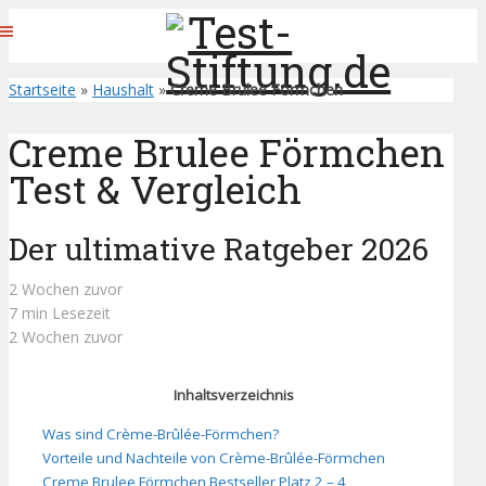
Startseite
»
Haushalt
»
Creme Brulee Förmchen
Creme Brulee Förmchen
Test & Vergleich
Der ultimative Ratgeber 2026
2 Wochen zuvor
7 min Lesezeit
2 Wochen zuvor
Inhaltsverzeichnis
Was sind Crème-Brûlée-Förmchen?
Vorteile und Nachteile von Crème-Brûlée-Förmchen
Creme Brulee Förmchen Bestseller Platz 2 – 4