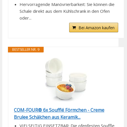
Hervorragende Manövrierbarkeit: Sie können die
Schale direkt aus dem Kühlschrank in den Ofen
oder...
Bei Amazon kaufen
BESTSELLER NR. 9
COM-FOUR® 6x Soufflé Förmchen - Creme
Brulee Schälchen aus Keramik...
VIELSEITIG EINSETZBAR: Die ofenfesten Souffle