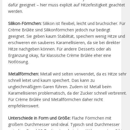
dafür geeignet – hier muss explizit auf Hitzefestigkeit geachtet
werden.
Silikon-Förmchen:
Silikon ist flexibel, leicht und bruchsicher. Für
Crème Brûlée sind Silikonförmchen jedoch nur bedingt
geeignet. Sie geben kaum Stabilität, speichern wenig Hitze und
erschweren ein sauberes Karamellisieren, da sie bei direkter
Hitze nachgeben können. Für andere Desserts oder als
Ergänzung okay, für klassische Crème Brûlée eher eine
Notlösung.
Metallförmchen:
Metall wird selten verwendet, da es Hitze sehr
schnell leitet und kaum speichert. Das kann zu
ungleichmäßigem Garen führen. Zudem ist Metall beim
Karamellisieren problematisch, da der Zucker schnell verbrennt.
Für Crème Brûlée sind Metallförmchen daher nicht
empfehlenswert.
Unterschiede in Form und Größe:
Flache Förmchen mit
großem Durchmesser sind ideal. Typisch sind Durchmesser