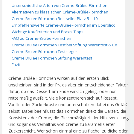
Unterschiedliche Arten von Crème-Brûlée-Förmchen
Alternativen zu klassischen Crème-Brûlée-Förmchen
Creme Brulee Förmchen Bestseller Platz 5 – 10
Empfehlenswerte Crème-Brûlée-Förmchen im Überblick
Wichtige Kaufkriterien und Praxis-Tipps
FAQ zu Crème-Brûlée-Förmchen
Creme Brulee Förmchen Test bei Stiftung Warentest & Co
Creme Brulee Förmchen Testsieger
Creme Brulee Förmchen Stiftung Warentest
Fazit
Crème Brûlée Förmchen wirken auf den ersten Blick
unscheinbar, sind in der Praxis aber ein entscheidender Faktor
dafür, ob das Dessert am Ende wirklich gelingt oder nur
mittelmäßig ausfällt. Viele konzentrieren sich auf Rezept,
Vanille oder Zuckerkruste und unterschätzen dabei das Gefäß
selbst. Dabei beeinflusst das Förmchen direkt die Garzeit, die
Konsistenz der Creme, die Gleichmäßigkeit der Hitzeverteilung
und sogar das Verhältnis von Creme zu karamellisierter
Zuckerschicht. Wer schon einmal eine zu flache, zu dicke oder