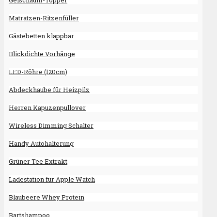
Gelschaum-Topper
Matratzen-Ritzenfüller
Gästebetten klappbar
Blickdichte Vorhänge
LED-Röhre (120cm)
Abdeckhaube für Heizpilz
Herren Kapuzenpullover
Wireless Dimming Schalter
Handy Autohalterung
Grüner Tee Extrakt
Ladestation für Apple Watch
Blaubeere Whey Protein
Bartshampoo