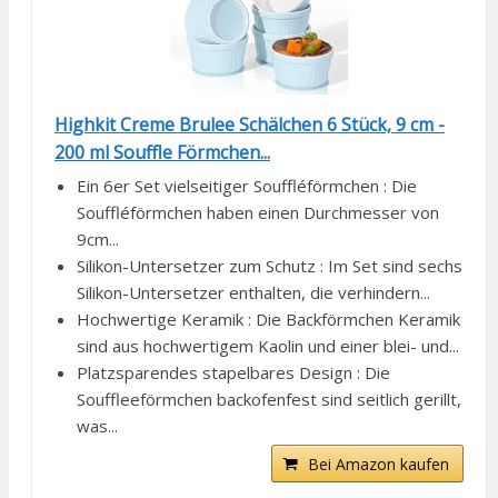
Highkit Creme Brulee Schälchen 6 Stück, 9 cm -
200 ml Souffle Förmchen...
Ein 6er Set vielseitiger Souffléförmchen : Die
Souffléförmchen haben einen Durchmesser von
9cm...
Silikon-Untersetzer zum Schutz : Im Set sind sechs
Silikon-Untersetzer enthalten, die verhindern...
Hochwertige Keramik : Die Backförmchen Keramik
sind aus hochwertigem Kaolin und einer blei- und...
Platzsparendes stapelbares Design : Die
Souffleeförmchen backofenfest sind seitlich gerillt,
was...
Bei Amazon kaufen