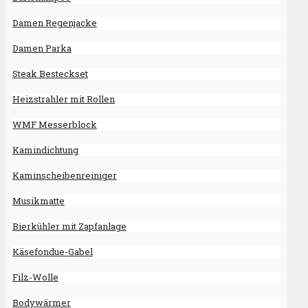
Damen Regenjacke
Damen Parka
Steak Besteckset
Heizstrahler mit Rollen
WMF Messerblock
Kamindichtung
Kaminscheibenreiniger
Musikmatte
Bierkühler mit Zapfanlage
Käsefondue-Gabel
Filz-Wolle
Bodywärmer