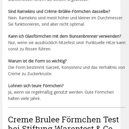
Sind Ramekins und Crème-Brûlée-Förmchen dasselbe?
Nein. Ramekins sind meist höher und kleiner im Durchmesser.
Sie funktionieren, sind aber nicht optimal.
Kann ich Glasförmchen mit dem Bunsenbrenner verwenden?
Nur, wenn sie ausdrücklich hitzefest sind. Punktuelle Hitze kann
sonst zu Rissen führen.
Warum ist die Form so wichtig?
Die Form bestimmt Garzeit, Konsistenz und das Verhältnis von
Creme zu Zuckerkruste.
Lohnen sich teure Förmchen?
Ja, wenn sie regelmäßig genutzt werden. Gute Förmchen
halten viele Jahre.
Creme Brulee Förmchen Test
bei Stiftung Warentest & Co