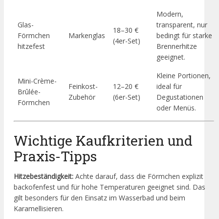
Modern,
Glas-
transparent, nur
18–30 €
Förmchen
Markenglas
bedingt für starke
(4er-Set)
hitzefest
Brennerhitze
geeignet.
Kleine Portionen,
Mini-Crème-
Feinkost-
12–20 €
ideal für
Brûlée-
Zubehör
(6er-Set)
Degustationen
Förmchen
oder Menüs.
Wichtige Kaufkriterien und
Praxis-Tipps
Hitzebeständigkeit:
Achte darauf, dass die Förmchen explizit
backofenfest und für hohe Temperaturen geeignet sind. Das
gilt besonders für den Einsatz im Wasserbad und beim
Karamellisieren.