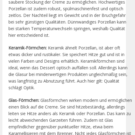
saubere Stockung der Creme zu ermöglichen. Hochwertiges
Porzellan ist zudem robust, spülmaschinenfest und optisch
zeitlos. Der Nachteil liegt im Gewicht und in der Bruchgefahr
bei sehr günstigen Qualitäten. Dünnwandiges Porzellan kann
bei starken Temperaturwechseln springen, weshalb Qualität
hier entscheidend ist.
Keramik-Förmchen:
Keramik ähnelt Porzellan, ist aber oft
etwas dicker und rustikaler. Sie speichert Hitze gut und ist in
vielen Farben und Designs erhältlich. Keramikförmchen sind
ideal, wenn das Dessert optisch auffallen soll. Allerdings kann
die Glasur bei minderwertigen Produkten ungleichmäßig sein,
was langfristig zu Abnutzung führt. Auch hier gilt: Qualität
schlägt Optik.
Glas-Förmchen:
Glasförmchen wirken modern und ermöglichen
einen Blick auf die Creme. Sie sind hitzebeständig, allerdings
leiten sie Hitze anders als Keramik oder Porzellan. Das kann zu
leicht abweichenden Garzeiten führen. Zudem ist Glas
empfindlicher gegenüber punktueller Hitze, etwa beim
Karamellisieren mit dem Brenner. Nicht jedes Glasförmchen ist