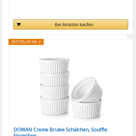
Bei Amazon kaufen
BESTSELLER NR. 3
DOWAN Creme Brulee Schälchen, Souffle
Förmchen...