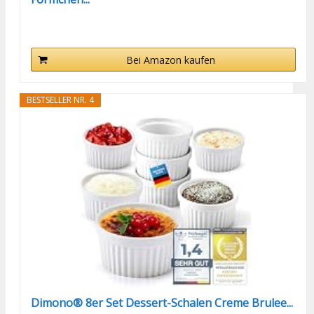
Bei Amazon kaufen
BESTSELLER NR. 4
Dimono® 8er Set Dessert-Schalen Creme Brulee...