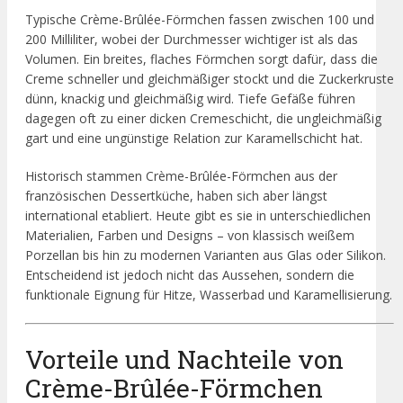
Typische Crème-Brûlée-Förmchen fassen zwischen 100 und
200 Milliliter, wobei der Durchmesser wichtiger ist als das
Volumen. Ein breites, flaches Förmchen sorgt dafür, dass die
Creme schneller und gleichmäßiger stockt und die Zuckerkruste
dünn, knackig und gleichmäßig wird. Tiefe Gefäße führen
dagegen oft zu einer dicken Cremeschicht, die ungleichmäßig
gart und eine ungünstige Relation zur Karamellschicht hat.
Historisch stammen Crème-Brûlée-Förmchen aus der
französischen Dessertküche, haben sich aber längst
international etabliert. Heute gibt es sie in unterschiedlichen
Materialien, Farben und Designs – von klassisch weißem
Porzellan bis hin zu modernen Varianten aus Glas oder Silikon.
Entscheidend ist jedoch nicht das Aussehen, sondern die
funktionale Eignung für Hitze, Wasserbad und Karamellisierung.
Vorteile und Nachteile von
Crème-Brûlée-Förmchen