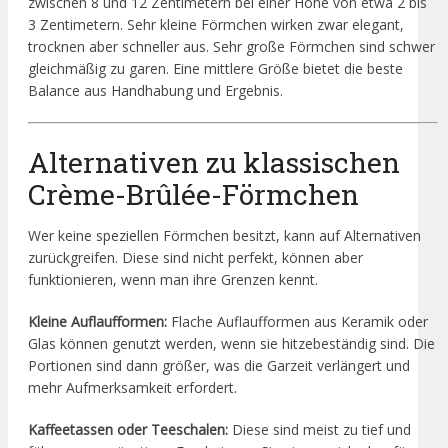
zwischen 8 und 12 Zentimetern bei einer Höhe von etwa 2 bis
3 Zentimetern. Sehr kleine Förmchen wirken zwar elegant,
trocknen aber schneller aus. Sehr große Förmchen sind schwer
gleichmäßig zu garen. Eine mittlere Größe bietet die beste
Balance aus Handhabung und Ergebnis.
Alternativen zu klassischen
Crème-Brûlée-Förmchen
Wer keine speziellen Förmchen besitzt, kann auf Alternativen
zurückgreifen. Diese sind nicht perfekt, können aber
funktionieren, wenn man ihre Grenzen kennt.
Kleine Auflaufformen:
Flache Auflaufformen aus Keramik oder
Glas können genutzt werden, wenn sie hitzebeständig sind. Die
Portionen sind dann größer, was die Garzeit verlängert und
mehr Aufmerksamkeit erfordert.
Kaffeetassen oder Teeschalen:
Diese sind meist zu tief und