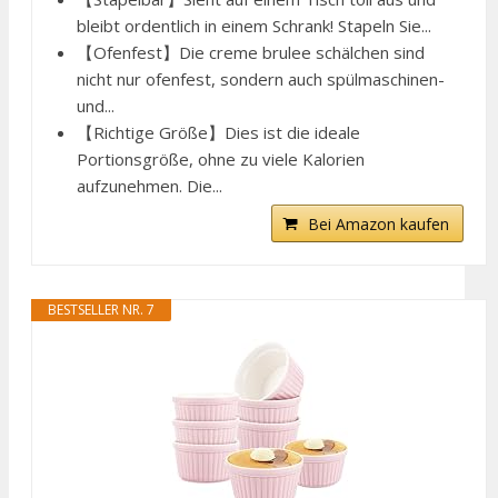
bleibt ordentlich in einem Schrank! Stapeln Sie...
【Ofenfest】Die creme brulee schälchen sind
nicht nur ofenfest, sondern auch spülmaschinen-
und...
【Richtige Größe】Dies ist die ideale
Portionsgröße, ohne zu viele Kalorien
aufzunehmen. Die...
Bei Amazon kaufen
BESTSELLER NR. 7