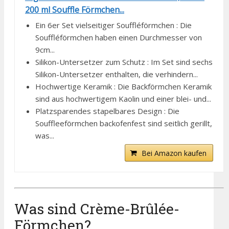
200 ml Souffle Förmchen...
Ein 6er Set vielseitiger Souffléförmchen : Die
Souffléförmchen haben einen Durchmesser von
9cm...
Silikon-Untersetzer zum Schutz : Im Set sind sechs
Silikon-Untersetzer enthalten, die verhindern...
Hochwertige Keramik : Die Backförmchen Keramik
sind aus hochwertigem Kaolin und einer blei- und...
Platzsparendes stapelbares Design : Die
Souffleeförmchen backofenfest sind seitlich gerillt,
was...
Bei Amazon kaufen
Was sind Crème-Brûlée-
Förmchen?