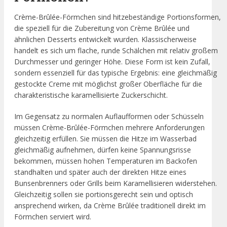
Crème-Brûlée-Förmchen sind hitzebeständige Portionsformen,
die speziell für die Zubereitung von Crème Brûlée und
ähnlichen Desserts entwickelt wurden. Klassischerweise
handelt es sich um flache, runde Schälchen mit relativ großem
Durchmesser und geringer Höhe. Diese Form ist kein Zufall,
sondern essenziell für das typische Ergebnis: eine gleichmäßig
gestockte Creme mit möglichst großer Oberfläche für die
charakteristische karamellisierte Zuckerschicht.
Im Gegensatz zu normalen Auflaufformen oder Schüsseln
müssen Crème-Brûlée-Förmchen mehrere Anforderungen
gleichzeitig erfüllen. Sie müssen die Hitze im Wasserbad
gleichmäßig aufnehmen, dürfen keine Spannungsrisse
bekommen, müssen hohen Temperaturen im Backofen
standhalten und später auch der direkten Hitze eines
Bunsenbrenners oder Grills beim Karamellisieren widerstehen.
Gleichzeitig sollen sie portionsgerecht sein und optisch
ansprechend wirken, da Crème Brûlée traditionell direkt im
Förmchen serviert wird.