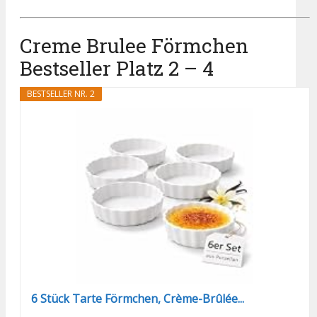
Creme Brulee Förmchen
Bestseller Platz 2 – 4
BESTSELLER NR. 2
6 Stück Tarte Förmchen, Crème-Brûlée...