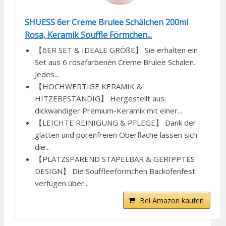
SHUESS 6er Creme Brulee Schälchen 200ml
Rosa, Keramik Souffle Förmchen...
【6ER SET & IDEALE GRÖßE】 Sie erhalten ein
Set aus 6 rosafarbenen Creme Brulee Schalen.
Jedes...
【HOCHWERTIGE KERAMIK &
HITZEBESTÄNDIG】 Hergestellt aus
dickwandiger Premium-Keramik mit einer...
【LEICHTE REINIGUNG & PFLEGE】 Dank der
glatten und porenfreien Oberfläche lassen sich
die...
【PLATZSPAREND STAPELBAR & GERIPPTES
DESIGN】 Die Souffleeförmchen Backofenfest
verfügen über...
Bei Amazon kaufen