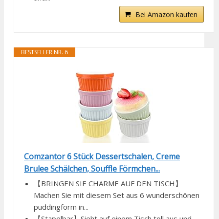
Bei Amazon kaufen
BESTSELLER NR. 6
Comzantor 6 Stück Dessertschalen, Creme
Brulee Schälchen, Souffle Förmchen...
【BRINGEN SIE CHARME AUF DEN TISCH】
Machen Sie mit diesem Set aus 6 wunderschönen
puddingform in...
【Stapelbar】Sieht auf einem Tisch toll aus und