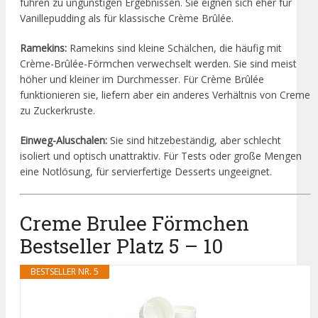
führen zu ungünstigen Ergebnissen. Sie eignen sich eher für
Vanillepudding als für klassische Crème Brûlée.
Ramekins:
Ramekins sind kleine Schälchen, die häufig mit
Crème-Brûlée-Förmchen verwechselt werden. Sie sind meist
höher und kleiner im Durchmesser. Für Crème Brûlée
funktionieren sie, liefern aber ein anderes Verhältnis von Creme
zu Zuckerkruste.
Einweg-Aluschalen:
Sie sind hitzebeständig, aber schlecht
isoliert und optisch unattraktiv. Für Tests oder große Mengen
eine Notlösung, für servierfertige Desserts ungeeignet.
Creme Brulee Förmchen
Bestseller Platz 5 – 10
BESTSELLER NR. 5