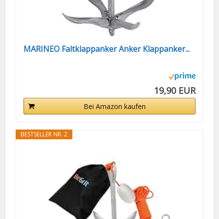
MARINEO Faltklappanker Anker Klappanker...
19,90 EUR
Bei Amazon kaufen
BESTSELLER NR. 2