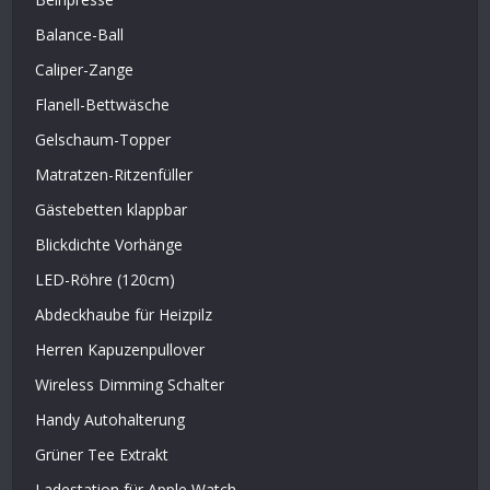
Balance-Ball
Caliper-Zange
Flanell-Bettwäsche
Gelschaum-Topper
Matratzen-Ritzenfüller
Gästebetten klappbar
Blickdichte Vorhänge
LED-Röhre (120cm)
Abdeckhaube für Heizpilz
Herren Kapuzenpullover
Wireless Dimming Schalter
Handy Autohalterung
Grüner Tee Extrakt
Ladestation für Apple Watch