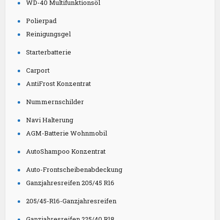
WD-40 Multifunktionsöl
Polierpad
Reinigungsgel
Starterbatterie
Carport
AntiFrost Konzentrat
Nummernschilder
Navi Halterung
AGM-Batterie Wohnmobil
AutoShampoo Konzentrat
Auto-Frontscheibenabdeckung
Ganzjahresreifen 205/45 R16
205/45-R16-Ganzjahresreifen
Ganzjahresreifen 225/40 R18