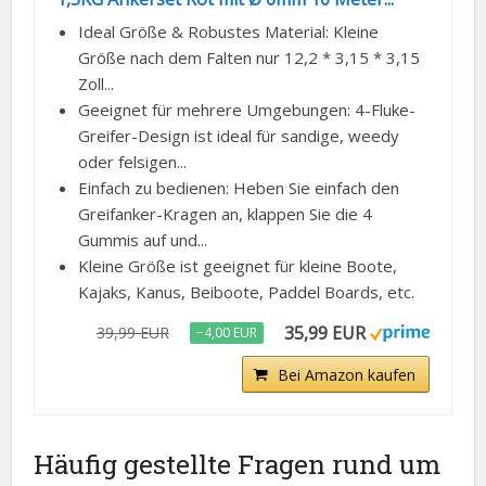
Ideal Größe & Robustes Material: Kleine
Größe nach dem Falten nur 12,2 * 3,15 * 3,15
Zoll...
Geeignet für mehrere Umgebungen: 4-Fluke-
Greifer-Design ist ideal für sandige, weedy
oder felsigen...
Einfach zu bedienen: Heben Sie einfach den
Greifanker-Kragen an, klappen Sie die 4
Gummis auf und...
Kleine Größe ist geeignet für kleine Boote,
Kajaks, Kanus, Beiboote, Paddel Boards, etc.
35,99 EUR
39,99 EUR
−4,00 EUR
Bei Amazon kaufen
Häufig gestellte Fragen rund um