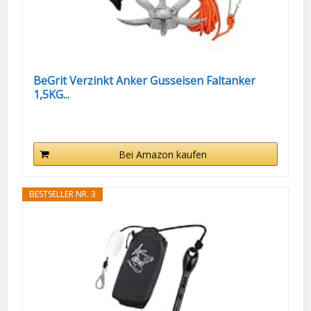
BeGrit Verzinkt Anker Gusseisen Faltanker
1,5KG...
Bei Amazon kaufen
BESTSELLER NR. 3