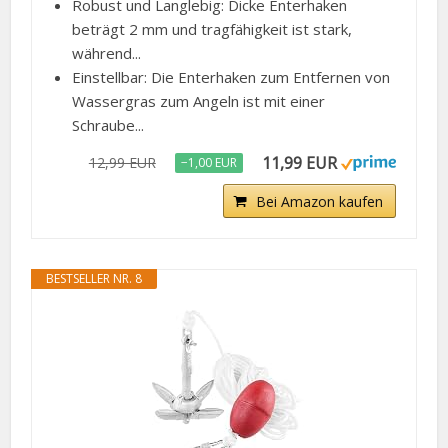
Robust und Langlebig: Dicke Enterhaken
beträgt 2 mm und tragfähigkeit ist stark,
während...
Einstellbar: Die Enterhaken zum Entfernen von
Wassergras zum Angeln ist mit einer
Schraube...
11,99 EUR
12,99 EUR
−1,00 EUR
Bei Amazon kaufen
BESTSELLER NR. 8