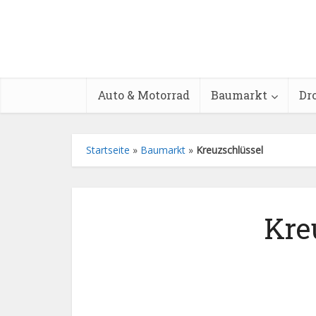
Auto & Motorrad
Baumarkt
Dr
Startseite
»
Baumarkt
»
Kreuzschlüssel
Kre