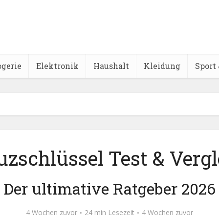
ogerie
Elektronik
Haushalt
Kleidung
Sport 
uzschlüssel Test & Vergl
Der ultimative Ratgeber 2026
4 Wochen zuvor
24 min Lesezeit
4 Wochen zuvor