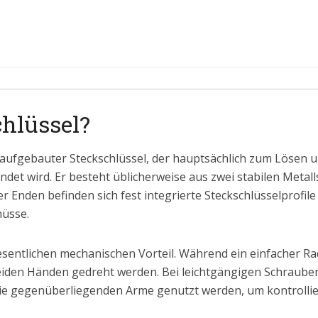
chlüssel?
g aufgebauter Steckschlüssel, der hauptsächlich zum Lösen
t wird. Er besteht üblicherweise aus zwei stabilen Metallst
r Enden befinden sich fest integrierte Steckschlüsselprofil
üsse.
sentlichen mechanischen Vorteil. Während ein einfacher Ra
eiden Händen gedreht werden. Bei leichtgängigen Schrauben l
ie gegenüberliegenden Arme genutzt werden, um kontrolli