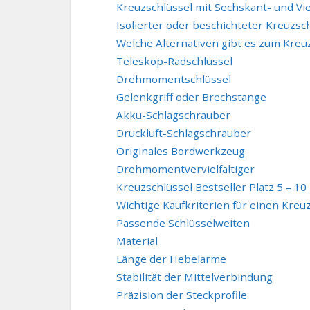
Kreuzschlüssel mit Sechskant- und Vi
Isolierter oder beschichteter Kreuzsc
Welche Alternativen gibt es zum Kreu
Teleskop-Radschlüssel
Drehmomentschlüssel
Gelenkgriff oder Brechstange
Akku-Schlagschrauber
Druckluft-Schlagschrauber
Originales Bordwerkzeug
Drehmomentvervielfältiger
Kreuzschlüssel Bestseller Platz 5 – 10
Wichtige Kaufkriterien für einen Kreu
Passende Schlüsselweiten
Material
Länge der Hebelarme
Stabilität der Mittelverbindung
Präzision der Steckprofile