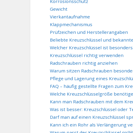
Korrosionsschutz
Gewicht
Vierkantaufnahme
Klappmechanismus
Prüfzeichen und Herstellerangaben
Beliebte Kreuzschlüssel und bekannte
Welcher Kreuzschlüssel ist besonders
Kreuzschlüssel richtig verwenden
Radschrauben richtig anziehen
Warum sitzen Radschrauben besonder
Pflege und Lagerung eines Kreuzschlü
FAQ – häufig gestellte Fragen zum Kre
Welche Kreuzschlüsselgröße benötige 
Kann man Radschrauben mit dem Kreuz
Was ist besser: Kreuzschlüssel oder 
Darf man auf einen Kreuzschlüssel sp
Kann ich ein Rohr als Verlängerung 
Warum passt der Kreuzschlüssel nicht 