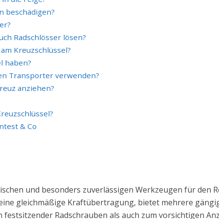
n beschädigen?
er?
uch Radschlösser lösen?
 am Kreuzschlüssel?
el haben?
inen Transporter verwenden?
reuz anziehen?
Kreuzschlüssel?
ntest & Co
ssischen und besonders zuverlässigen Werkzeugen für den R
eine gleichmäßige Kraftübertragung, bietet mehrere gängig
festsitzender Radschrauben als auch zum vorsichtigen Anz