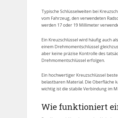
Typische Schlüsselweiten bei Kreuzsch
vom Fahrzeug, den verwendeten Radsch
werden 17 oder 19 Millimeter verwen
Ein Kreuzschlüssel wird häufig auch a
einem Drehmomentschlüssel gleichzuse
aber keine präzise Kontrolle des tats
Drehmomentschlüssel erfolgen.
Ein hochwertiger Kreuzschlüssel best
belastbaren Material. Die Oberfläche 
wichtig ist die stabile Verbindung im 
Wie funktioniert e