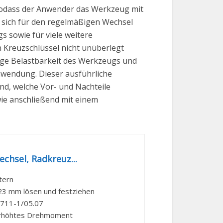
 sodass der Anwender das Werkzeug mit
r sich für den regelmäßigen Wechsel
 sowie für viele weitere
 Kreuzschlüssel nicht unüberlegt
ssige Belastbarkeit des Werkzeugs und
wendung. Dieser ausführliche
ind, welche Vor- und Nachteile
ie anschließend mit einem
chsel, Radkreuz...
tern
3 mm lösen und festziehen
1711-1/05.07
 erhöhtes Drehmoment