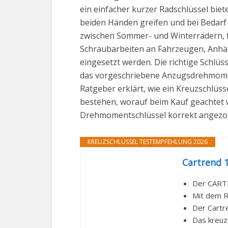
ein einfacher kurzer Radschlüssel bi
beiden Händen greifen und bei Bedarf 
zwischen Sommer- und Winterrädern, fü
Schraubarbeiten an Fahrzeugen, Anhäng
eingesetzt werden. Die richtige Schlüs
das vorgeschriebene Anzugsdrehmomen
Ratgeber erklärt, wie ein Kreuzschlüsse
bestehen, worauf beim Kauf geachtet 
Drehmomentschlüssel korrekt angezo
KREUZSCHLÜSSEL TESTEMPFEHLUNG 2026
Cartrend 1
Der CARTR
Mit dem R
Der Cartr
Das kreuz