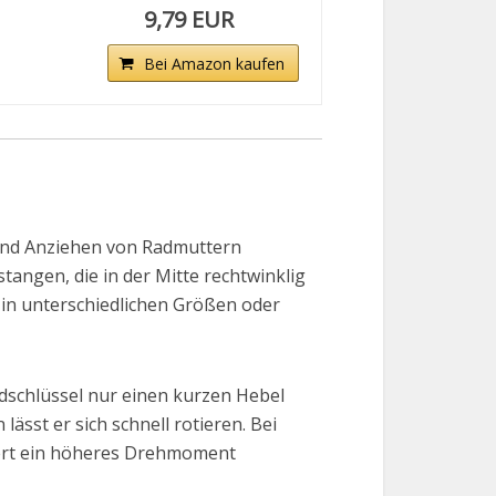
9,79 EUR
Bei Amazon kaufen
 und Anziehen von Radmuttern
angen, die in der Mitte rechtwinklig
e in unterschiedlichen Größen oder
dschlüssel nur einen kurzen Hebel
ässt er sich schnell rotieren. Bei
ert ein höheres Drehmoment