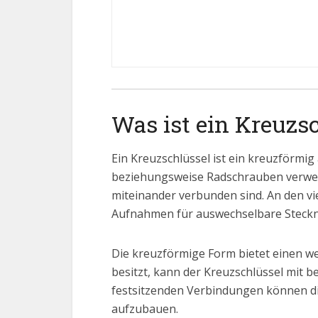
Was ist ein Kreuzs
Ein Kreuzschlüssel ist ein kreuzförmi
beziehungsweise Radschrauben verwende
miteinander verbunden sind. An den vie
Aufnahmen für auswechselbare Steckn
Die kreuzförmige Form bietet einen we
besitzt, kann der Kreuzschlüssel mit b
festsitzenden Verbindungen können d
aufzubauen.