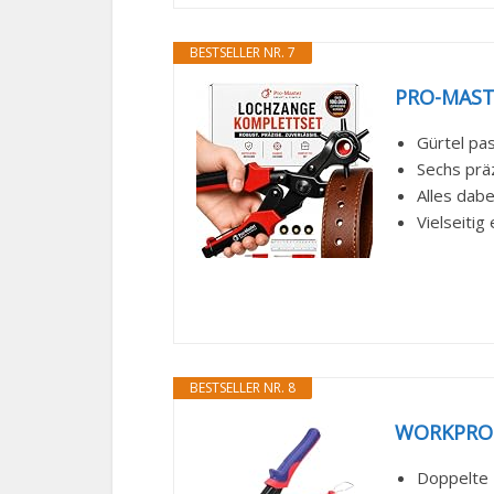
BESTSELLER NR. 7
PRO-MASTE
Gürtel pas
Sechs prä
Alles dabe
Vielseitig
BESTSELLER NR. 8
WORKPRO R
Doppelte 