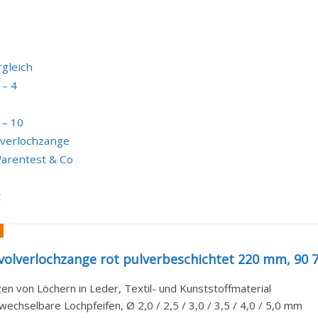
gleich
 – 4
 – 10
lverlochzange
Warentest & Co
t
volverlochzange rot pulverbeschichtet 220 mm, 90 
en von Löchern in Leder, Textil- und Kunststoffmaterial
echselbare Lochpfeifen, Ø 2,0 / 2,5 / 3,0 / 3,5 / 4,0 / 5,0 mm