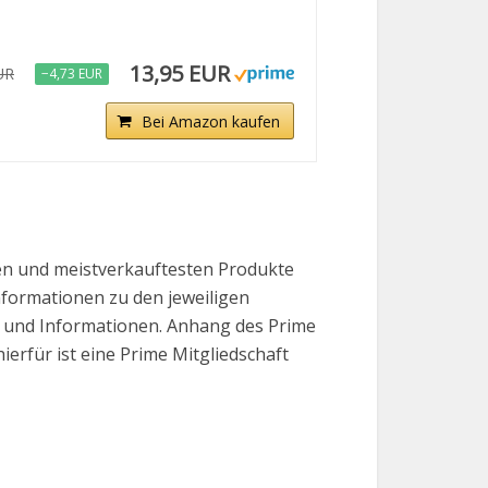
13,95 EUR
UR
−4,73 EUR
Bei Amazon kaufen
ten und meistverkauftesten Produkte
Informationen zu den jeweiligen
se und Informationen. Anhang des Prime
erfür ist eine Prime Mitgliedschaft