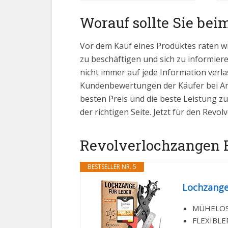
Worauf sollte Sie bei
Vor dem Kauf eines Produktes raten w
zu beschäftigen und sich zu informiere
nicht immer auf jede Information verla
Kundenbewertungen der Käufer bei Ama
besten Preis und die beste Leistung zu
der richtigen Seite. Jetzt für den Rev
Revolverlochzangen Be
BESTSELLER NR. 5
Lochzange
MÜHELOSES
FLEXIBLER