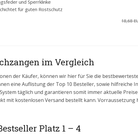
ngsfeder und Sperrklinke
chichtet für guten Rostschutz
18,68 E
ochzangen im Vergleich
onen der Käufer, können wir hier für Sie die bestbewertes
hnen eine Auflistung der Top 10 Besteller, sowie hilfreiche 
 System täglich und garantieren somit immer aktuelle Prei
kt mit kostenlosen Versand bestellt kann. Vorraussetzung hi
stseller Platz 1 – 4