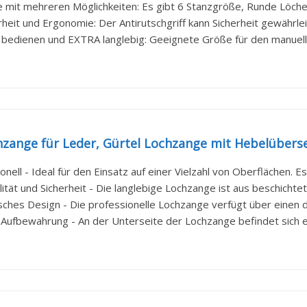
 mit mehreren Möglichkeiten: Es gibt 6 Stanzgröße, Runde Löche
rheit und Ergonomie: Der Antirutschgriff kann Sicherheit gewährle
 bedienen und EXTRA langlebig: Geeignete Größe für den manuellen
zange für Leder, Gürtel Lochzange mit Hebelüberse
onell - Ideal für den Einsatz auf einer Vielzahl von Oberflächen. Es i
tät und Sicherheit - Die langlebige Lochzange ist aus beschichtete
ches Design - Die professionelle Lochzange verfügt über einen
ufbewahrung - An der Unterseite der Lochzange befindet sich ein