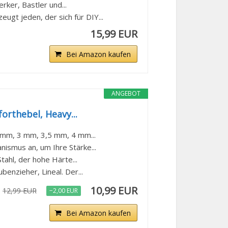
er, Bastler und...
t jeden, der sich für DIY...
15,99 EUR
Bei Amazon kaufen
ANGEBOT
orthebel, Heavy...
5 mm, 3 mm, 3,5 mm, 4 mm...
smus an, um Ihre Stärke...
tahl, der hohe Härte...
benzieher, Lineal. Der...
10,99 EUR
12,99 EUR
−2,00 EUR
Bei Amazon kaufen