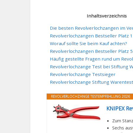
Inhaltsverzeichnis
Die besten Revolverlochzangen im Ver
Revolverlochzangen Bestseller Platz 1
Worauf sollte Sie beim Kauf achten?
Revolverlochzangen Bestseller Platz 5
Häufig gestellte Fragen rund um Revo
Revolverlochzange Test bei Stiftung 
Revolverlochzange Testsieger
Revolverlochzange Stiftung Warentes
REVOLVERLOCHZANGE TESTEMPFEHLUNG 2026
KNIPEX Re
Zum Stanz
Sechs ausw