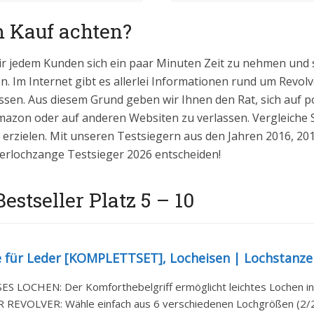
m Kauf achten?
ir jedem Kunden sich ein paar Minuten Zeit zu nehmen und 
n. Im Internet gibt es allerlei Informationen rund um Revolv
ssen. Aus diesem Grund geben wir Ihnen den Rat, sich auf pos
zon oder auf anderen Websiten zu verlassen. Vergleiche S
 erzielen. Mit unseren Testsiegern aus den Jahren 2016, 20
olverlochzange Testsieger 2026 entscheiden!
stseller Platz 5 – 10
 für Leder [KOMPLETTSET], Locheisen | Lochstanze
 LOCHEN: Der Komforthebelgriff ermöglicht leichtes Lochen in Le
 REVOLVER: Wähle einfach aus 6 verschiedenen Lochgrößen (2/2,