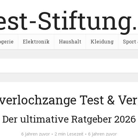
ogerie
Elektronik
Haushalt
Kleidung
Sport 
verlochzange Test & Ver
Der ultimative Ratgeber 2026
6 Jahren zuvor
2 min Lesezeit
6 Jahren zuvor