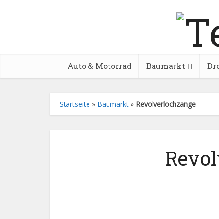
Auto & Motorrad
Baumarkt
Dr
Startseite
»
Baumarkt
»
Revolverlochzange
Revol