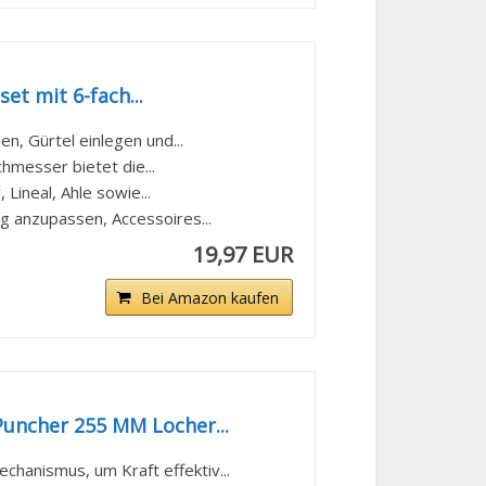
t mit 6-fach...
n, Gürtel einlegen und...
hmesser bietet die...
 Lineal, Ahle sowie...
ng anzupassen, Accessoires...
19,97 EUR
Bei Amazon kaufen
uncher 255 MM Locher...
hanismus, um Kraft effektiv...