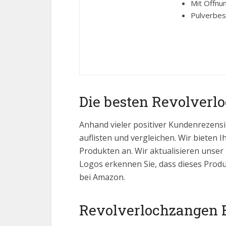
Mit Öffnu
Pulverbes
Die besten Revolverl
Anhand vieler positiver Kundenrezensi
auflisten und vergleichen. Wir bieten I
Produkten an. Wir aktualisieren unser
Logos erkennen Sie, dass dieses Produ
bei Amazon.
Revolverlochzangen Be