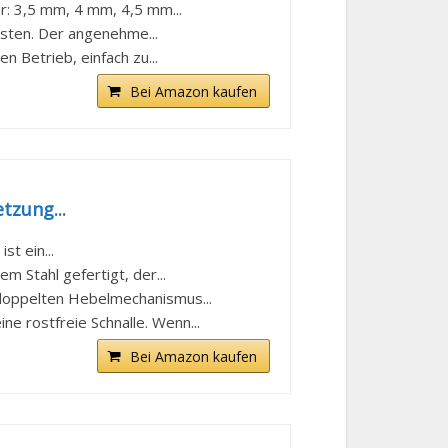
r: 3,5 mm, 4 mm, 4,5 mm...
isten. Der angenehme...
 Betrieb, einfach zu...
Bei Amazon kaufen
tzung...
st ein...
m Stahl gefertigt, der...
 doppelten Hebelmechanismus...
e rostfreie Schnalle. Wenn...
Bei Amazon kaufen