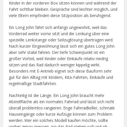
Kinder in der vorderen Box sitzen können und während der
Fahrt sichtbar bleiben. Gespräche sind leichter möglich, und
viele Eltern empfinden diese Sitzposition als beruhigend.
Ein Long John fährt sich anfangs ungewohnt, weil das
Vorderrad weiter vorne sitzt und die Lenkung über eine
spezielle Lenkstange oder Seilzuglösung übertragen wird.
Nach kurzer Eingewöhnung lässt sich ein gutes Long John
aber sehr stabil fahren. Der tiefe Schwerpunkt ist ein
großer Vorteil, weil Kinder oder Einkäufe relativ niedrig
sitzen und das Rad dadurch weniger kippelig wirkt.
Besonders mit E-Antrieb eignet sich diese Bauform sehr
gut für den Alltag mit Kindern, Kita-Fahrten, Einkäufe und
regelmäßige Stadtfahrten.
Nachteilig ist die Länge. Ein Long John braucht mehr
Abstellfläche als ein normales Fahrrad und lässt sich nicht
überall problemlos rangieren. Enge Fahrradkeller, schmale
Hauseingänge oder kurze Aufzüge können zum Problem
werden. Wer ein solches Modell kaufen möchte, sollte
vorher genau messen, wo das Rad stehen soll und ob