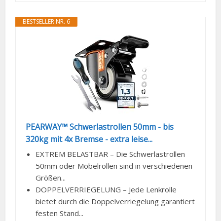
BESTSELLER NR. 6
PEARWAY™ Schwerlastrollen 50mm - bis
320kg mit 4x Bremse - extra leise...
EXTREM BELASTBAR – Die Schwerlastrollen
50mm oder Möbelrollen sind in verschiedenen
Größen...
DOPPELVERRIEGELUNG – Jede Lenkrolle
bietet durch die Doppelverriegelung garantiert
festen Stand...