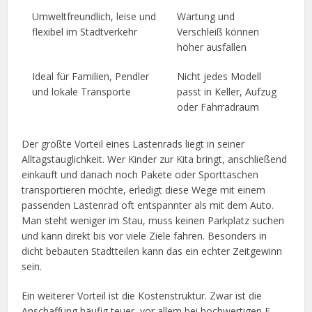
Umweltfreundlich, leise und
Wartung und
flexibel im Stadtverkehr
Verschleiß können
höher ausfallen
Ideal für Familien, Pendler
Nicht jedes Modell
und lokale Transporte
passt in Keller, Aufzug
oder Fahrradraum
Der größte Vorteil eines Lastenrads liegt in seiner
Alltagstauglichkeit. Wer Kinder zur Kita bringt, anschließend
einkauft und danach noch Pakete oder Sporttaschen
transportieren möchte, erledigt diese Wege mit einem
passenden Lastenrad oft entspannter als mit dem Auto.
Man steht weniger im Stau, muss keinen Parkplatz suchen
und kann direkt bis vor viele Ziele fahren. Besonders in
dicht bebauten Stadtteilen kann das ein echter Zeitgewinn
sein.
Ein weiterer Vorteil ist die Kostenstruktur. Zwar ist die
Anschaffung häufig teuer, vor allem bei hochwertigen E-