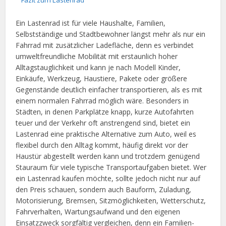
Fazit zum Lastenrad
Ein Lastenrad ist für viele Haushalte, Familien,
Selbstständige und Stadtbewohner längst mehr als nur ein
Fahrrad mit zusätzlicher Ladefläche, denn es verbindet
umweltfreundliche Mobilität mit erstaunlich hoher
Alltagstauglichkeit und kann je nach Modell Kinder,
Einkäufe, Werkzeug, Haustiere, Pakete oder größere
Gegenstände deutlich einfacher transportieren, als es mit
einem normalen Fahrrad möglich wäre. Besonders in
Städten, in denen Parkplätze knapp, kurze Autofahrten
teuer und der Verkehr oft anstrengend sind, bietet ein
Lastenrad eine praktische Alternative zum Auto, weil es
flexibel durch den Alltag kommt, häufig direkt vor der
Haustür abgestellt werden kann und trotzdem genügend
Stauraum für viele typische Transportaufgaben bietet. Wer
ein Lastenrad kaufen möchte, sollte jedoch nicht nur auf
den Preis schauen, sondern auch Bauform, Zuladung,
Motorisierung, Bremsen, Sitzmöglichkeiten, Wetterschutz,
Fahrverhalten, Wartungsaufwand und den eigenen
Einsatzzweck sorgfältig vergleichen, denn ein Familien-