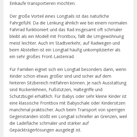
Einkäufe transportieren möchten.
Der große Vorteil eines Longtails ist das natürliche
Fahrgefühl. Da die Lenkung ähnlich wie bei einem normalen
Fahrrad funktioniert und das Rad insgesamt oft schmaler
bleibt als ein Modell mit Frontbox, fällt die Umgewöhnung
meist leichter. Auch im Stadtverkehr, auf Radwegen und
beim Abstellen ist ein Longtail häufig unkomplizierter als
ein sehr großes Front-Lastenrad.
Für Familien eignet sich ein Longtail besonders dann, wenn
Kinder schon etwas größer sind und sicher auf dem
hinteren Sitzbereich mitfahren können. Je nach Ausstattung
sind Rückenlehnen, Fußstützen, Haltegriffe und
Schutzbügel erhältlich. Für Babys oder sehr kleine Kinder ist
eine klassische Frontbox mit Babyschale oder Kindersitzen
manchmal praktischer. Auch beim Transport von sperrigen
Gegenständen stößt ein Longtail schneller an Grenzen, weil
die Ladefläche schmaler und stärker auf
Gepäckträgerlösungen ausgelegt ist.