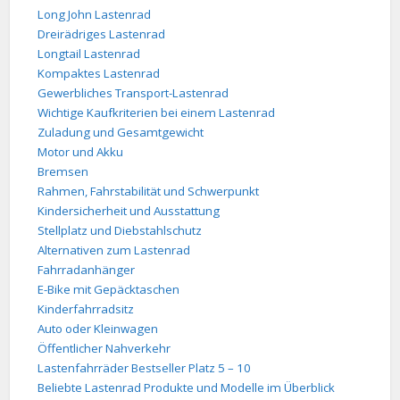
Long John Lastenrad
Dreirädriges Lastenrad
Longtail Lastenrad
Kompaktes Lastenrad
Gewerbliches Transport-Lastenrad
Wichtige Kaufkriterien bei einem Lastenrad
Zuladung und Gesamtgewicht
Motor und Akku
Bremsen
Rahmen, Fahrstabilität und Schwerpunkt
Kindersicherheit und Ausstattung
Stellplatz und Diebstahlschutz
Alternativen zum Lastenrad
Fahrradanhänger
E-Bike mit Gepäcktaschen
Kinderfahrradsitz
Auto oder Kleinwagen
Öffentlicher Nahverkehr
Lastenfahrräder Bestseller Platz 5 – 10
Beliebte Lastenrad Produkte und Modelle im Überblick