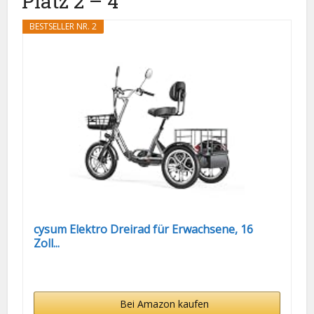
Platz 2 – 4
BESTSELLER NR. 2
cysum Elektro Dreirad für Erwachsene, 16
Zoll...
Bei Amazon kaufen