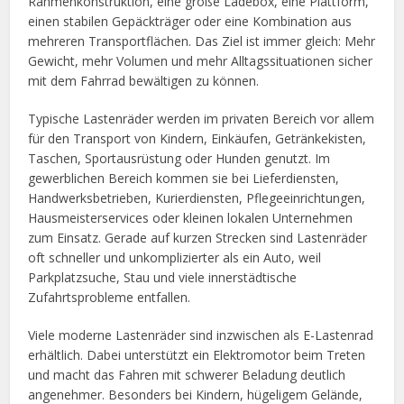
Rahmenkonstruktion, eine große Ladebox, eine Plattform,
einen stabilen Gepäckträger oder eine Kombination aus
mehreren Transportflächen. Das Ziel ist immer gleich: Mehr
Gewicht, mehr Volumen und mehr Alltagssituationen sicher
mit dem Fahrrad bewältigen zu können.
Typische Lastenräder werden im privaten Bereich vor allem
für den Transport von Kindern, Einkäufen, Getränkekisten,
Taschen, Sportausrüstung oder Hunden genutzt. Im
gewerblichen Bereich kommen sie bei Lieferdiensten,
Handwerksbetrieben, Kurierdiensten, Pflegeeinrichtungen,
Hausmeisterservices oder kleinen lokalen Unternehmen
zum Einsatz. Gerade auf kurzen Strecken sind Lastenräder
oft schneller und unkomplizierter als ein Auto, weil
Parkplatzsuche, Stau und viele innerstädtische
Zufahrtsprobleme entfallen.
Viele moderne Lastenräder sind inzwischen als E-Lastenrad
erhältlich. Dabei unterstützt ein Elektromotor beim Treten
und macht das Fahren mit schwerer Beladung deutlich
angenehmer. Besonders bei Kindern, hügeligem Gelände,