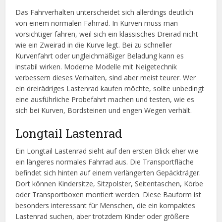
Das Fahrverhalten unterscheidet sich allerdings deutlich
von einem normalen Fahrrad. In Kurven muss man
vorsichtiger fahren, weil sich ein klassisches Dreirad nicht
wie ein Zweirad in die Kurve legt. Bei zu schneller
Kurvenfahrt oder ungleichmäßiger Beladung kann es
instabil wirken. Moderne Modelle mit Neigetechnik
verbessern dieses Verhalten, sind aber meist teurer. Wer
ein dreirädriges Lastenrad kaufen möchte, sollte unbedingt
eine ausführliche Probefahrt machen und testen, wie es
sich bei Kurven, Bordsteinen und engen Wegen verhält.
Longtail Lastenrad
Ein Longtail Lastenrad sieht auf den ersten Blick eher wie
ein längeres normales Fahrrad aus. Die Transportfläche
befindet sich hinten auf einem verlängerten Gepäckträger.
Dort können Kindersitze, Sitzpolster, Seitentaschen, Körbe
oder Transportboxen montiert werden. Diese Bauform ist
besonders interessant für Menschen, die ein kompaktes
Lastenrad suchen, aber trotzdem Kinder oder größere