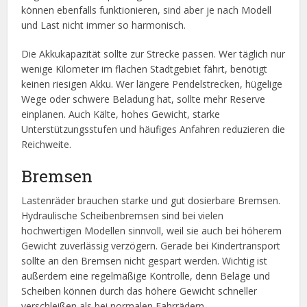
können ebenfalls funktionieren, sind aber je nach Modell
und Last nicht immer so harmonisch.
Die Akkukapazität sollte zur Strecke passen. Wer täglich nur
wenige Kilometer im flachen Stadtgebiet fährt, benötigt
keinen riesigen Akku. Wer längere Pendelstrecken, hügelige
Wege oder schwere Beladung hat, sollte mehr Reserve
einplanen. Auch Kälte, hohes Gewicht, starke
Unterstützungsstufen und häufiges Anfahren reduzieren die
Reichweite.
Bremsen
Lastenräder brauchen starke und gut dosierbare Bremsen.
Hydraulische Scheibenbremsen sind bei vielen
hochwertigen Modellen sinnvoll, weil sie auch bei höherem
Gewicht zuverlässig verzögern. Gerade bei Kindertransport
sollte an den Bremsen nicht gespart werden. Wichtig ist
außerdem eine regelmäßige Kontrolle, denn Beläge und
Scheiben können durch das höhere Gewicht schneller
verschleißen als bei normalen Fahrrädern.