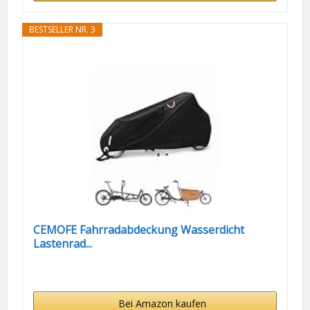
BESTSELLER NR. 3
CEMOFE Fahrradabdeckung Wasserdicht
Lastenrad...
Bei Amazon kaufen