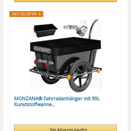
BESTSELLER NR. 4
MONZANA® Fahrradanhänger mit 90L
Kunststoffwanne...
Bei Amazon kaufen