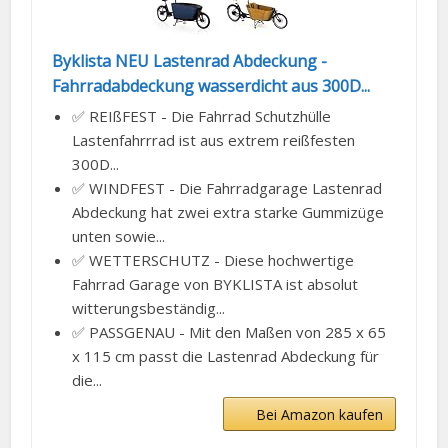
Byklista NEU Lastenrad Abdeckung -
Fahrradabdeckung wasserdicht aus 300D...
✅ REIßFEST - Die Fahrrad Schutzhülle
Lastenfahrrrad ist aus extrem reißfesten
300D...
✅ WINDFEST - Die Fahrradgarage Lastenrad
Abdeckung hat zwei extra starke Gummizüge
unten sowie...
✅ WETTERSCHUTZ - Diese hochwertige
Fahrrad Garage von BYKLISTA ist absolut
witterungsbeständig...
✅ PASSGENAU - Mit den Maßen von 285 x 65
x 115 cm passt die Lastenrad Abdeckung für
die...
Bei Amazon kaufen