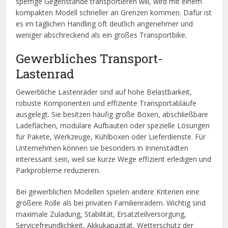
sperrige Gegenstände transportieren will, wird mit einem
kompakten Modell schneller an Grenzen kommen. Dafür ist
es im täglichen Handling oft deutlich angenehmer und
weniger abschreckend als ein großes Transportbike.
Gewerbliches Transport-
Lastenrad
Gewerbliche Lastenräder sind auf hohe Belastbarkeit,
robuste Komponenten und effiziente Transportabläufe
ausgelegt. Sie besitzen häufig große Boxen, abschließbare
Ladeflächen, modulare Aufbauten oder spezielle Lösungen
für Pakete, Werkzeuge, Kühlboxen oder Lieferdienste. Für
Unternehmen können sie besonders in Innenstädten
interessant sein, weil sie kurze Wege effizient erledigen und
Parkprobleme reduzieren.
Bei gewerblichen Modellen spielen andere Kriterien eine
größere Rolle als bei privaten Familienrädern. Wichtig sind
maximale Zuladung, Stabilität, Ersatzteilversorgung,
Servicefreundlichkeit, Akkukapazität, Wetterschutz der