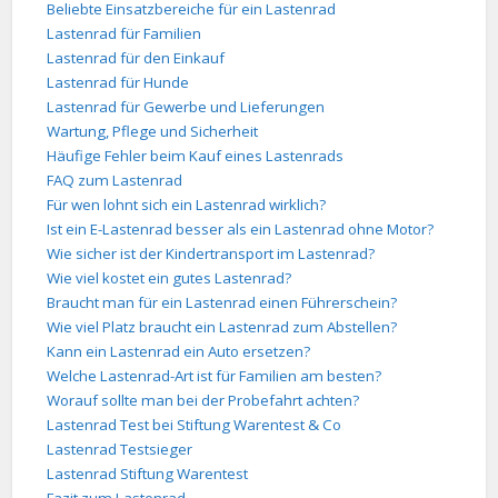
Beliebte Einsatzbereiche für ein Lastenrad
Lastenrad für Familien
Lastenrad für den Einkauf
Lastenrad für Hunde
Lastenrad für Gewerbe und Lieferungen
Wartung, Pflege und Sicherheit
Häufige Fehler beim Kauf eines Lastenrads
FAQ zum Lastenrad
Für wen lohnt sich ein Lastenrad wirklich?
Ist ein E-Lastenrad besser als ein Lastenrad ohne Motor?
Wie sicher ist der Kindertransport im Lastenrad?
Wie viel kostet ein gutes Lastenrad?
Braucht man für ein Lastenrad einen Führerschein?
Wie viel Platz braucht ein Lastenrad zum Abstellen?
Kann ein Lastenrad ein Auto ersetzen?
Welche Lastenrad-Art ist für Familien am besten?
Worauf sollte man bei der Probefahrt achten?
Lastenrad Test bei Stiftung Warentest & Co
Lastenrad Testsieger
Lastenrad Stiftung Warentest