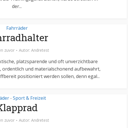
der...
Fahrräder
rradhalter
n zuvor
Autor:
Andretest
aktische, platzsparende und oft unverzichtbare
, ordentlich und materialschonend aufbewahrt,
ffbereit positioniert werden sollen, denn egal...
äder
Sport & Freizeit
•
Klapprad
n zuvor
Autor:
Andretest