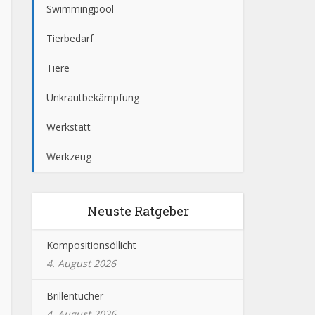
Swimmingpool
Tierbedarf
Tiere
Unkrautbekämpfung
Werkstatt
Werkzeug
Neuste Ratgeber
Kompositionsöllicht
4. August 2026
Brillentücher
4. August 2026