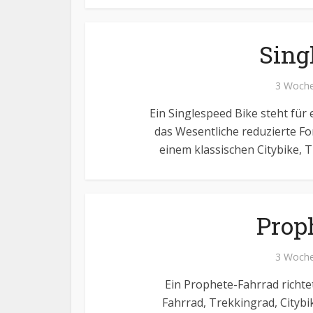
Sing
3 Woche
Ein Singlespeed Bike steht für
das Wesentliche reduzierte F
einem klassischen Citybike, T
Prop
3 Woche
Ein Prophete-Fahrrad richtet
Fahrrad, Trekkingrad, Cityb