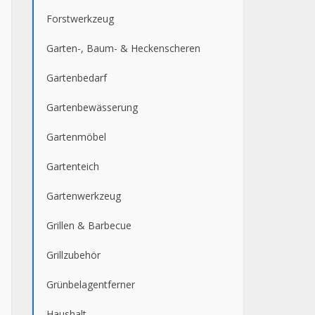
Forstwerkzeug
Garten-, Baum- & Heckenscheren
Gartenbedarf
Gartenbewässerung
Gartenmöbel
Gartenteich
Gartenwerkzeug
Grillen & Barbecue
Grillzubehör
Grünbelagentferner
Haushalt