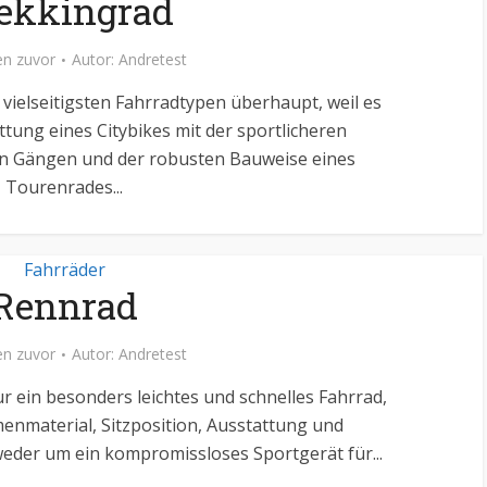
ekkingrad
n zuvor
Autor:
Andretest
vielseitigsten Fahrradtypen überhaupt, weil es
ttung eines Citybikes mit der sportlicheren
hen Gängen und der robusten Bauweise eines
Tourenrades...
Fahrräder
Rennrad
n zuvor
Autor:
Andretest
ur ein besonders leichtes und schnelles Fahrrad,
enmaterial, Sitzposition, Ausstattung und
eder um ein kompromissloses Sportgerät für...