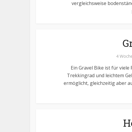
vergleichsweise bodenständ
G
4 Woche
Ein Gravel Bike ist für viel
Trekkingrad und leichtem Gel
ermöglicht, gleichzeitig aber
H