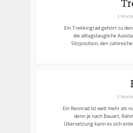
Tr
3 Woche
Ein Trekkingrad gehört zu den 
die alltagstaugliche Aussta
Sitzposition, den zahlreic
3 Woche
Ein Rennrad ist weit mehr als n
denn je nach Bauart, Rahm
Übersetzung kann es sich entw