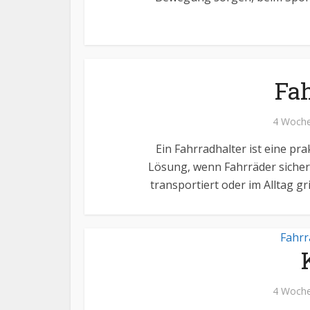
Fah
4 Woche
Ein Fahrradhalter ist eine pr
Lösung, wenn Fahrräder sicher
transportiert oder im Alltag gri
Fahrr
4 Woche