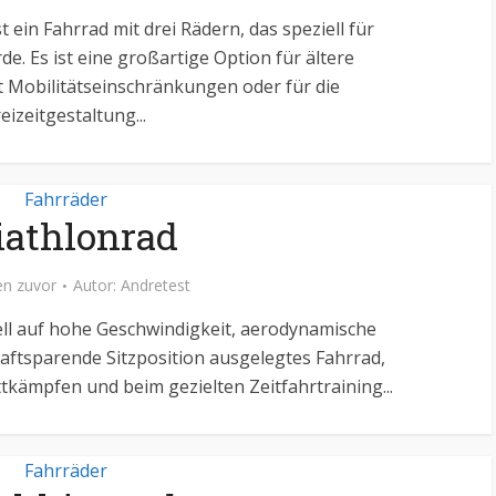
t ein Fahrrad mit drei Rädern, das speziell für
e. Es ist eine großartige Option für ältere
Mobilitätseinschränkungen oder für die
eizeitgestaltung...
Fahrräder
iathlonrad
n zuvor
Autor:
Andretest
iell auf hohe Geschwindigkeit, aerodynamische
raftsparende Sitzposition ausgelegtes Fahrrad,
tkämpfen und beim gezielten Zeitfahrtraining...
Fahrräder