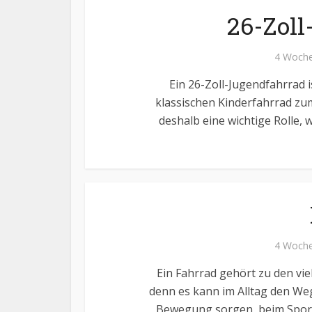
26-Zoll
4 Woche
Ein 26-Zoll-Jugendfahrrad 
klassischen Kinderfahrrad zu
deshalb eine wichtige Rolle,
4 Woche
Ein Fahrrad gehört zu den vi
denn es kann im Alltag den Weg 
Bewegung sorgen, beim Sport 