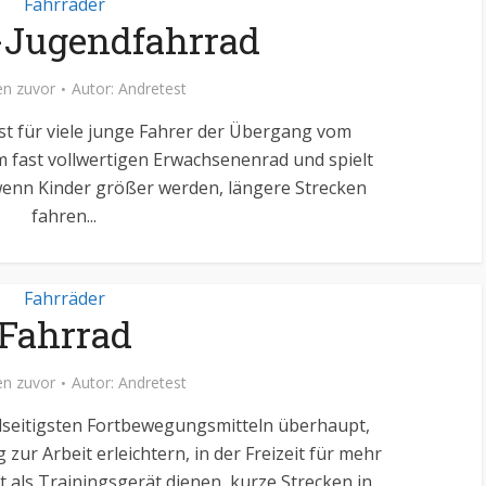
Fahrräder
-Jugendfahrrad
n zuvor
Autor:
Andretest
ist für viele junge Fahrer der Übergang vom
m fast vollwertigen Erwachsenenrad und spielt
 wenn Kinder größer werden, längere Strecken
fahren...
Fahrräder
Fahrrad
n zuvor
Autor:
Andretest
elseitigsten Fortbewegungsmitteln überhaupt,
zur Arbeit erleichtern, in der Freizeit für mehr
als Trainingsgerät dienen, kurze Strecken in