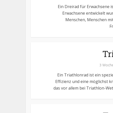
Ein Dreirad für Erwachsene is
Erwachsene entwickelt wurd
Menschen, Menschen mit 
Fr
Tr
3 Woche
Ein Triathlonrad ist ein spez
Effizienz und eine möglichst k
das vor allem bei Triathlon-Wet