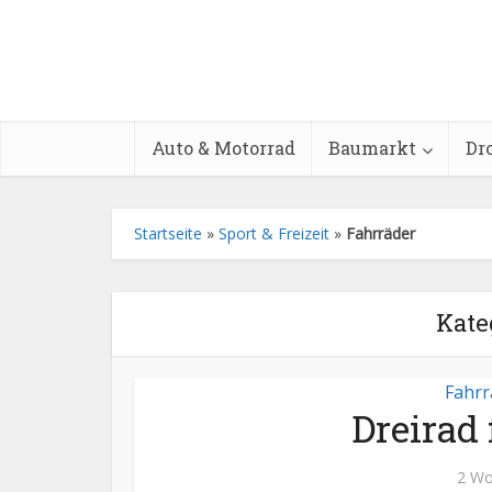
Auto & Motorrad
Baumarkt
Dr
Startseite
»
Sport & Freizeit
»
Fahrräder
Kate
Fahrr
Dreirad
2 Wo