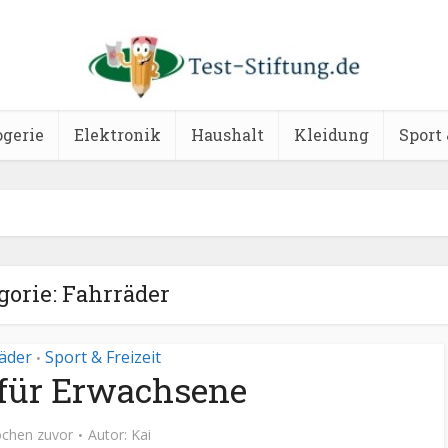
ogerie
Elektronik
Haushalt
Kleidung
Sport 
gorie: Fahrräder
äder
Sport & Freizeit
•
 für Erwachsene
chen zuvor
Autor:
Kai