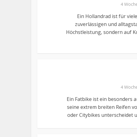
4 Woche
Ein Hollandrad ist für vi
zuverlässigen und alltagsta
Höchstleistung, sondern auf Ko
4 Woche
Ein Fatbike ist ein besonders a
seine extrem breiten Reifen v
oder Citybikes unterscheidet u