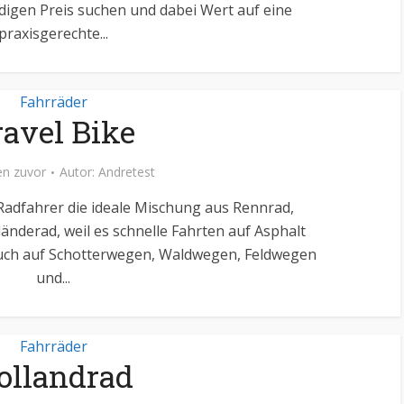
igen Preis suchen und dabei Wert auf eine
praxisgerechte...
Fahrräder
ravel Bike
n zuvor
Autor:
Andretest
e Radfahrer die ideale Mischung aus Rennrad,
änderad, weil es schnelle Fahrten auf Asphalt
 auch auf Schotterwegen, Waldwegen, Feldwegen
und...
Fahrräder
ollandrad