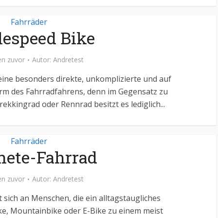
Fahrräder
lespeed Bike
n zuvor
Autor:
Andretest
 eine besonders direkte, unkomplizierte und auf
orm des Fahrradfahrens, denn im Gegensatz zu
rekkingrad oder Rennrad besitzt es lediglich...
Fahrräder
hete-Fahrrad
n zuvor
Autor:
Andretest
 sich an Menschen, die ein alltagstaugliches
ike, Mountainbike oder E-Bike zu einem meist