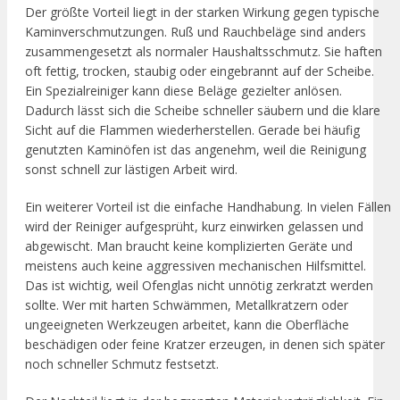
Der größte Vorteil liegt in der starken Wirkung gegen typische
Kaminverschmutzungen. Ruß und Rauchbeläge sind anders
zusammengesetzt als normaler Haushaltsschmutz. Sie haften
oft fettig, trocken, staubig oder eingebrannt auf der Scheibe.
Ein Spezialreiniger kann diese Beläge gezielter anlösen.
Dadurch lässt sich die Scheibe schneller säubern und die klare
Sicht auf die Flammen wiederherstellen. Gerade bei häufig
genutzten Kaminöfen ist das angenehm, weil die Reinigung
sonst schnell zur lästigen Arbeit wird.
Ein weiterer Vorteil ist die einfache Handhabung. In vielen Fällen
wird der Reiniger aufgesprüht, kurz einwirken gelassen und
abgewischt. Man braucht keine komplizierten Geräte und
meistens auch keine aggressiven mechanischen Hilfsmittel.
Das ist wichtig, weil Ofenglas nicht unnötig zerkratzt werden
sollte. Wer mit harten Schwämmen, Metallkratzern oder
ungeeigneten Werkzeugen arbeitet, kann die Oberfläche
beschädigen oder feine Kratzer erzeugen, in denen sich später
noch schneller Schmutz festsetzt.