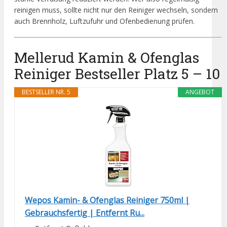
reinigen muss, sollte nicht nur den Reiniger wechseln, sondern
auch Brennholz, Luftzufuhr und Ofenbedienung prüfen.
Mellerud Kamin & Ofenglas
Reiniger Bestseller Platz 5 – 10
BESTSELLER NR. 5
ANGEBOT
Wepos Kamin- & Ofenglas Reiniger 750ml |
Gebrauchsfertig | Entfernt Ru...