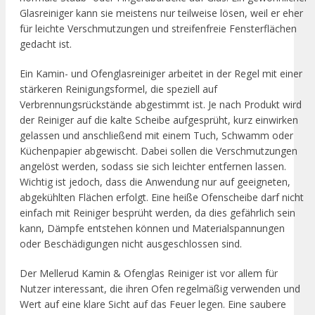
Glasreiniger kann sie meistens nur teilweise lösen, weil er eher
für leichte Verschmutzungen und streifenfreie Fensterflächen
gedacht ist.
Ein Kamin- und Ofenglasreiniger arbeitet in der Regel mit einer
stärkeren Reinigungsformel, die speziell auf
Verbrennungsrückstände abgestimmt ist. Je nach Produkt wird
der Reiniger auf die kalte Scheibe aufgesprüht, kurz einwirken
gelassen und anschließend mit einem Tuch, Schwamm oder
Küchenpapier abgewischt. Dabei sollen die Verschmutzungen
angelöst werden, sodass sie sich leichter entfernen lassen.
Wichtig ist jedoch, dass die Anwendung nur auf geeigneten,
abgekühlten Flächen erfolgt. Eine heiße Ofenscheibe darf nicht
einfach mit Reiniger besprüht werden, da dies gefährlich sein
kann, Dämpfe entstehen können und Materialspannungen
oder Beschädigungen nicht ausgeschlossen sind.
Der Mellerud Kamin & Ofenglas Reiniger ist vor allem für
Nutzer interessant, die ihren Ofen regelmäßig verwenden und
Wert auf eine klare Sicht auf das Feuer legen. Eine saubere