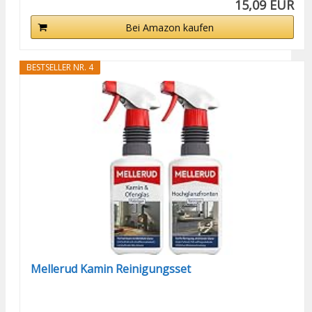
15,09 EUR
Bei Amazon kaufen
BESTSELLER NR. 4
Mellerud Kamin Reinigungsset