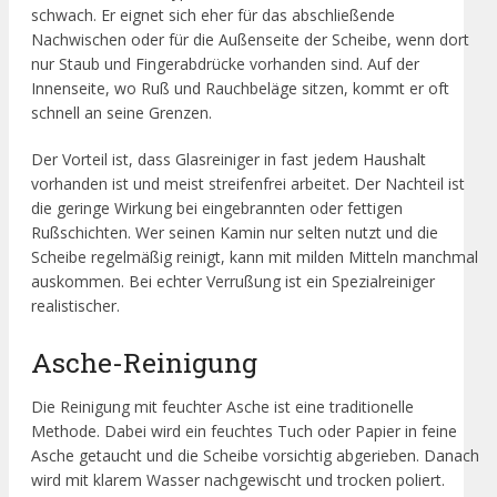
schwach. Er eignet sich eher für das abschließende
Nachwischen oder für die Außenseite der Scheibe, wenn dort
nur Staub und Fingerabdrücke vorhanden sind. Auf der
Innenseite, wo Ruß und Rauchbeläge sitzen, kommt er oft
schnell an seine Grenzen.
Der Vorteil ist, dass Glasreiniger in fast jedem Haushalt
vorhanden ist und meist streifenfrei arbeitet. Der Nachteil ist
die geringe Wirkung bei eingebrannten oder fettigen
Rußschichten. Wer seinen Kamin nur selten nutzt und die
Scheibe regelmäßig reinigt, kann mit milden Mitteln manchmal
auskommen. Bei echter Verrußung ist ein Spezialreiniger
realistischer.
Asche-Reinigung
Die Reinigung mit feuchter Asche ist eine traditionelle
Methode. Dabei wird ein feuchtes Tuch oder Papier in feine
Asche getaucht und die Scheibe vorsichtig abgerieben. Danach
wird mit klarem Wasser nachgewischt und trocken poliert.