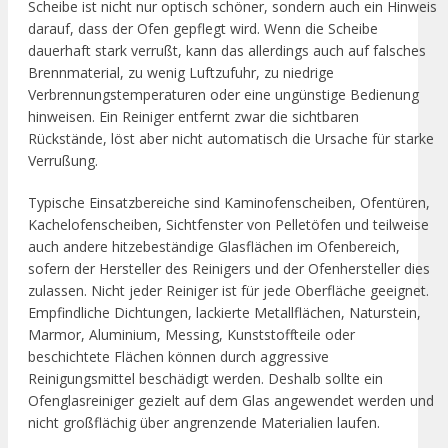
Scheibe ist nicht nur optisch schöner, sondern auch ein Hinweis
darauf, dass der Ofen gepflegt wird. Wenn die Scheibe
dauerhaft stark verrußt, kann das allerdings auch auf falsches
Brennmaterial, zu wenig Luftzufuhr, zu niedrige
Verbrennungstemperaturen oder eine ungünstige Bedienung
hinweisen. Ein Reiniger entfernt zwar die sichtbaren
Rückstände, löst aber nicht automatisch die Ursache für starke
Verrußung.
Typische Einsatzbereiche sind Kaminofenscheiben, Ofentüren,
Kachelofenscheiben, Sichtfenster von Pelletöfen und teilweise
auch andere hitzebeständige Glasflächen im Ofenbereich,
sofern der Hersteller des Reinigers und der Ofenhersteller dies
zulassen. Nicht jeder Reiniger ist für jede Oberfläche geeignet.
Empfindliche Dichtungen, lackierte Metallflächen, Naturstein,
Marmor, Aluminium, Messing, Kunststoffteile oder
beschichtete Flächen können durch aggressive
Reinigungsmittel beschädigt werden. Deshalb sollte ein
Ofenglasreiniger gezielt auf dem Glas angewendet werden und
nicht großflächig über angrenzende Materialien laufen.