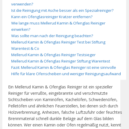
verwenden?
Ist die Reinigung mit Asche besser als ein Spezialreiniger?
Kann ein Ofenglasreiniger Kratzer entfernen?
Wie lange muss Mellerud Kamin & Ofenglas Reiniger
einwirken?
Was sollte man nach der Reinigung beachten?
Mellerud Kamin & Ofenglas Reiniger Test bei Stiftung
Warentest & Co
Mellerud Kamin & Ofenglas Reiniger Testsieger
Mellerud Kamin & Ofenglas Reiniger Stiftung Warentest
Fazit: Mellerud Kamin & Ofenglas Reiniger ist eine sinnvolle
Hilfe für klare Ofenscheiben und weniger Reinigungsaufwand
Ein Mellerud Kamin & Ofenglas Reiniger ist ein spezieller
Reiniger für verrußte, eingebrannte und verschmutzte
Sichtscheiben von Kaminöfen, Kachelöfen, Schwedenöfen,
Pelletöfen und ähnlichen Feuerstellen, bei denen sich durch
Holzverbrennung, Anheizen, falsche Luftzufuhr oder feuchtes
Brennmaterial schnell dunkle Beläge auf dem Glas bilden
können. Wer einen Kamin oder Ofen regelmäßig nutzt, kennt