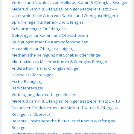
Vorteile und Nachteile von Mellerud Kamin & Ofenglas Reiniger
Mellerud Kamin & Ofenglas Reiniger Bestseller Platz 2 – 4
Unterschiedliche Arten von Kamin- und Ofenglasreinigern
Sprühreiniger für Kamin- und Ofenglas
Schaumreiniger für Ofenglas
Gelreiniger für Kamin- und Ofenscheiben
Reinigungstücher für Kaminofenscheiben
Hausmittel zur Ofenglasreinigung
Mechanische Reinigung mit Schaber oder Klinge
Alternativen zu Mellerud Kamin & Ofenglas Reiniger
Andere Kamin- und Ofenglasreiniger
Normaler Glasreiniger
Asche-Reinigung
Backofenreiniger
Vorbeugung durch richtiges Heizen
Mellerud Kamin & Ofenglas Reiniger Bestseller Platz 5 – 10
Die besten Produkte rund um Mellerud Kamin & Ofenglas
Reiniger im Überblick
Beliebte Einsatzbereiche für Mellerud Kamin & Ofenglas
Reiniger
Wichtige Kaufkriterien bei Kamin- und Ofenglasreinigern