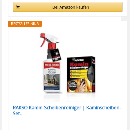
Bei Amazon kaufen
BESTSELLER NR. 3
RAKSO Kamin-Scheibenreiniger | Kaminscheiben-
Set...