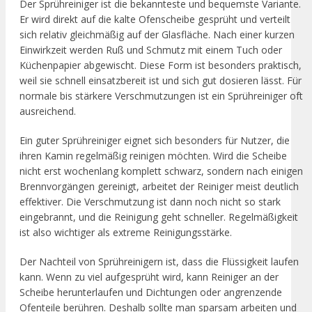
Der Sprühreiniger ist die bekannteste und bequemste Variante.
Er wird direkt auf die kalte Ofenscheibe gesprüht und verteilt
sich relativ gleichmäßig auf der Glasfläche. Nach einer kurzen
Einwirkzeit werden Ruß und Schmutz mit einem Tuch oder
Küchenpapier abgewischt. Diese Form ist besonders praktisch,
weil sie schnell einsatzbereit ist und sich gut dosieren lässt. Für
normale bis stärkere Verschmutzungen ist ein Sprühreiniger oft
ausreichend.
Ein guter Sprühreiniger eignet sich besonders für Nutzer, die
ihren Kamin regelmäßig reinigen möchten. Wird die Scheibe
nicht erst wochenlang komplett schwarz, sondern nach einigen
Brennvorgängen gereinigt, arbeitet der Reiniger meist deutlich
effektiver. Die Verschmutzung ist dann noch nicht so stark
eingebrannt, und die Reinigung geht schneller. Regelmäßigkeit
ist also wichtiger als extreme Reinigungsstärke.
Der Nachteil von Sprühreinigern ist, dass die Flüssigkeit laufen
kann. Wenn zu viel aufgesprüht wird, kann Reiniger an der
Scheibe herunterlaufen und Dichtungen oder angrenzende
Ofenteile berühren. Deshalb sollte man sparsam arbeiten und