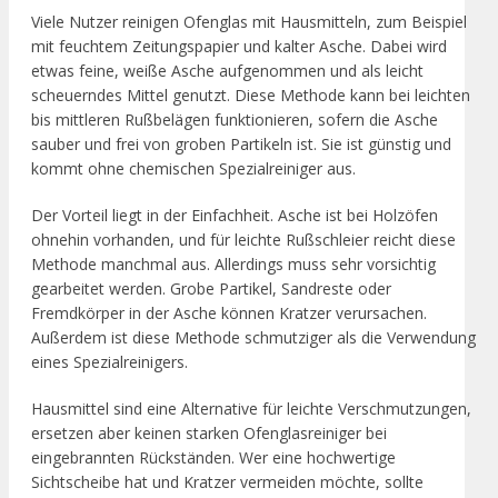
Viele Nutzer reinigen Ofenglas mit Hausmitteln, zum Beispiel
mit feuchtem Zeitungspapier und kalter Asche. Dabei wird
etwas feine, weiße Asche aufgenommen und als leicht
scheuerndes Mittel genutzt. Diese Methode kann bei leichten
bis mittleren Rußbelägen funktionieren, sofern die Asche
sauber und frei von groben Partikeln ist. Sie ist günstig und
kommt ohne chemischen Spezialreiniger aus.
Der Vorteil liegt in der Einfachheit. Asche ist bei Holzöfen
ohnehin vorhanden, und für leichte Rußschleier reicht diese
Methode manchmal aus. Allerdings muss sehr vorsichtig
gearbeitet werden. Grobe Partikel, Sandreste oder
Fremdkörper in der Asche können Kratzer verursachen.
Außerdem ist diese Methode schmutziger als die Verwendung
eines Spezialreinigers.
Hausmittel sind eine Alternative für leichte Verschmutzungen,
ersetzen aber keinen starken Ofenglasreiniger bei
eingebrannten Rückständen. Wer eine hochwertige
Sichtscheibe hat und Kratzer vermeiden möchte, sollte