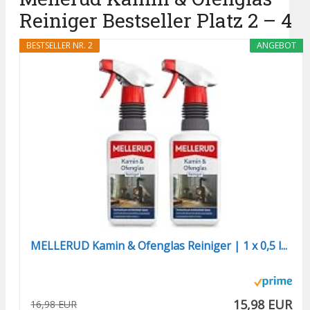
Reiniger Bestseller Platz 2 – 4
BESTSELLER NR. 2
ANGEBOT
MELLERUD Kamin & Ofenglas Reiniger | 1 x 0,5 l...
15,98 EUR
16,98 EUR