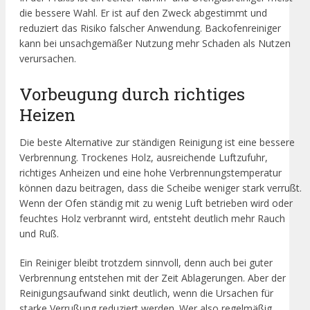
die bessere Wahl. Er ist auf den Zweck abgestimmt und
reduziert das Risiko falscher Anwendung. Backofenreiniger
kann bei unsachgemäßer Nutzung mehr Schaden als Nutzen
verursachen.
Vorbeugung durch richtiges
Heizen
Die beste Alternative zur ständigen Reinigung ist eine bessere
Verbrennung. Trockenes Holz, ausreichende Luftzufuhr,
richtiges Anheizen und eine hohe Verbrennungstemperatur
können dazu beitragen, dass die Scheibe weniger stark verrußt.
Wenn der Ofen ständig mit zu wenig Luft betrieben wird oder
feuchtes Holz verbrannt wird, entsteht deutlich mehr Rauch
und Ruß.
Ein Reiniger bleibt trotzdem sinnvoll, denn auch bei guter
Verbrennung entstehen mit der Zeit Ablagerungen. Aber der
Reinigungsaufwand sinkt deutlich, wenn die Ursachen für
starke Verrußung reduziert werden. Wer also regelmäßig