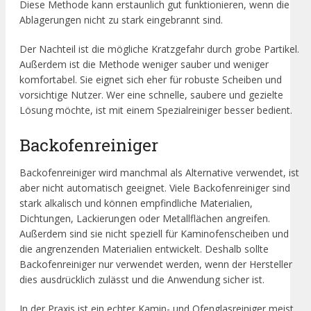
Diese Methode kann erstaunlich gut funktionieren, wenn die
Ablagerungen nicht zu stark eingebrannt sind.
Der Nachteil ist die mögliche Kratzgefahr durch grobe Partikel.
Außerdem ist die Methode weniger sauber und weniger
komfortabel. Sie eignet sich eher für robuste Scheiben und
vorsichtige Nutzer. Wer eine schnelle, saubere und gezielte
Lösung möchte, ist mit einem Spezialreiniger besser bedient.
Backofenreiniger
Backofenreiniger wird manchmal als Alternative verwendet, ist
aber nicht automatisch geeignet. Viele Backofenreiniger sind
stark alkalisch und können empfindliche Materialien,
Dichtungen, Lackierungen oder Metallflächen angreifen.
Außerdem sind sie nicht speziell für Kaminofenscheiben und
die angrenzenden Materialien entwickelt. Deshalb sollte
Backofenreiniger nur verwendet werden, wenn der Hersteller
dies ausdrücklich zulässt und die Anwendung sicher ist.
In der Praxis ist ein echter Kamin- und Ofenglasreiniger meist