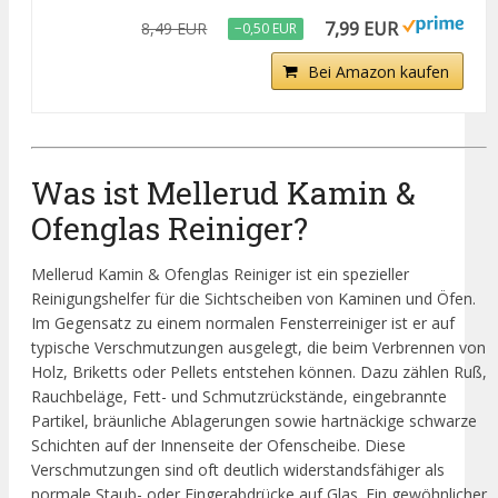
7,99 EUR
8,49 EUR
−0,50 EUR
Bei Amazon kaufen
Was ist Mellerud Kamin &
Ofenglas Reiniger?
Mellerud Kamin & Ofenglas Reiniger ist ein spezieller
Reinigungshelfer für die Sichtscheiben von Kaminen und Öfen.
Im Gegensatz zu einem normalen Fensterreiniger ist er auf
typische Verschmutzungen ausgelegt, die beim Verbrennen von
Holz, Briketts oder Pellets entstehen können. Dazu zählen Ruß,
Rauchbeläge, Fett- und Schmutzrückstände, eingebrannte
Partikel, bräunliche Ablagerungen sowie hartnäckige schwarze
Schichten auf der Innenseite der Ofenscheibe. Diese
Verschmutzungen sind oft deutlich widerstandsfähiger als
normale Staub- oder Fingerabdrücke auf Glas. Ein gewöhnlicher