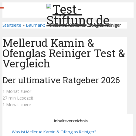
Startseite
»
Baumarkt
»
Mellerud Kamin & Ofenglas Reiniger
Mellerud Kamin &
Ofenglas Reiniger Test &
Vergleich
Der ultimative Ratgeber 2026
1 Monat zuvor
27 min Lesezeit
1 Monat zuvor
Inhaltsverzeichnis
Was ist Mellerud Kamin & Ofenglas Reiniger?