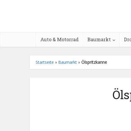
Auto & Motorrad
Baumarkt
Dr
Startseite
»
Baumarkt
»
Ölspritzkanne
Öls