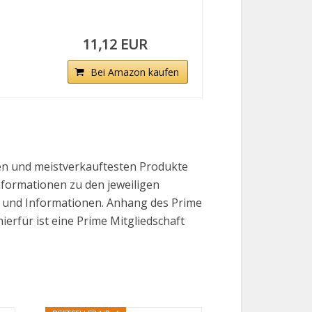
11,12 EUR
Bei Amazon kaufen
ten und meistverkauftesten Produkte
Informationen zu den jeweiligen
se und Informationen. Anhang des Prime
erfür ist eine Prime Mitgliedschaft