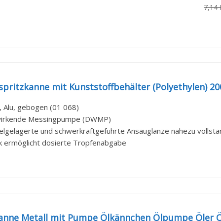
7,14
spritzkanne mit Kunststoffbehälter (Polyethylen) 20
, Alu, gebogen (01 068)
wirkende Messingpumpe (DWMP)
elgelagerte und schwerkraftgeführte Ansauglanze nahezu vollstä
ermöglicht dosierte Tropfenabgabe
anne Metall mit Pumpe Ölkännchen Ölpumpe Öler Öl