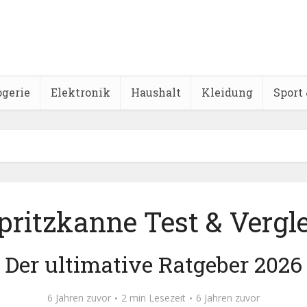
ogerie
Elektronik
Haushalt
Kleidung
Sport 
pritzkanne Test & Vergl
Der ultimative Ratgeber 2026
6 Jahren zuvor
2 min Lesezeit
6 Jahren zuvor