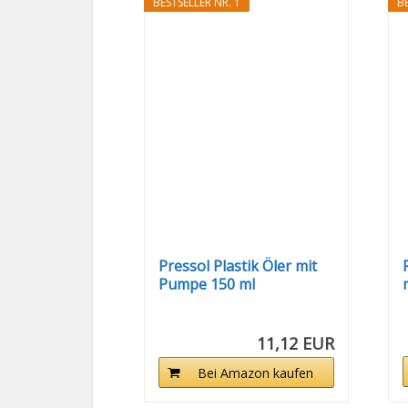
BESTSELLER NR. 1
BE
Pressol Plastik Öler mit
Pumpe 150 ml
11,12 EUR
Bei Amazon kaufen