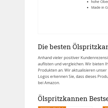
hohe Ober
Made in 
Die besten Ölspritzk
Anhand vieler positiver Kundenrezensi
auflisten und vergleichen. Wir bieten I
Produkten an. Wir aktualisieren unser
Logos erkennen Sie, dass dieses Produ
bei Amazon.
Ölspritzkannen Bestsel