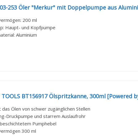
003-253 Öler "Merkur" mit Doppelpumpe aus Alumin
vermögen: 200 ml
p: Haupt- und Kopfpumpe
aterial: Aluminium
 TOOLS BT156917 Ölspritzkanne, 300ml [Powered b
t das Ölen von schwer zugänglichen Stellen
ng-Druckpumpe und starrem Auslaufrohr
mbeschichtetem Pumphebel
vermögen 300 ml