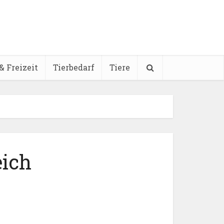
& Freizeit
Tierbedarf
Tiere
eich