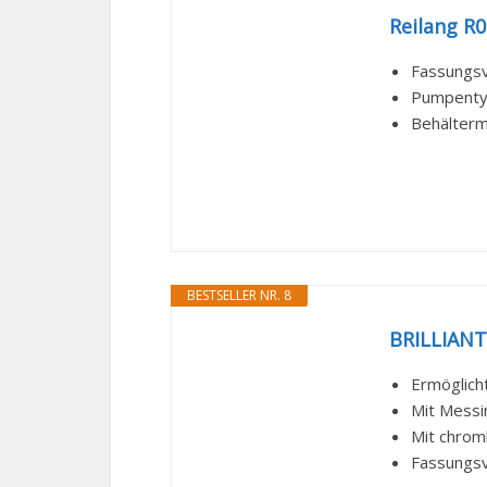
Reilang R
Fassungs
Pumpenty
Behälterm
BESTSELLER NR. 8
BRILLIANT
Ermöglich
Mit Messi
Mit chro
Fassungs