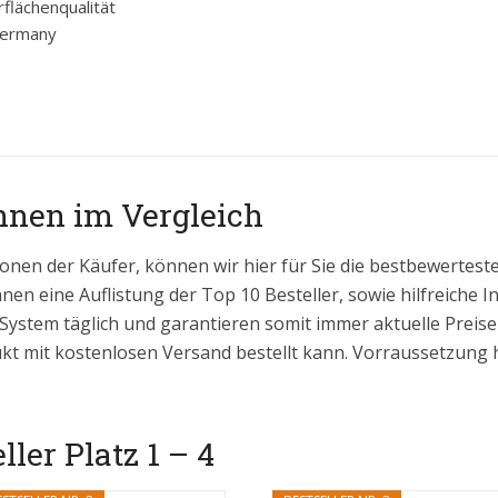
flächenqualität
Germany
annen im Vergleich
onen der Käufer, können wir hier für Sie die bestbewertes
hnen eine Auflistung der Top 10 Besteller, sowie hilfreiche 
 System täglich und garantieren somit immer aktuelle Prei
kt mit kostenlosen Versand bestellt kann. Vorraussetzung hi
ler Platz 1 – 4