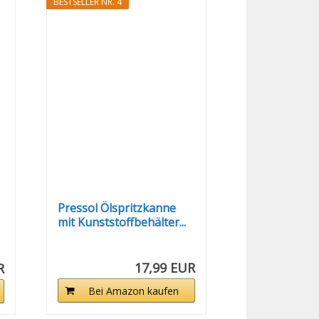
BESTSELLER NR. 4
Pressol Ölspritzkanne
mit Kunststoffbehälter...
17,99 EUR
R
Bei Amazon kaufen