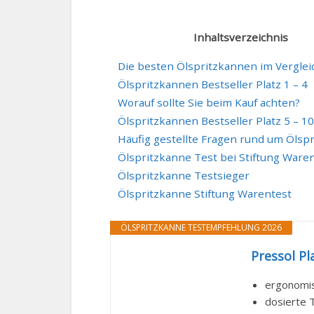
Inhaltsverzeichnis
Die besten Ölspritzkannen im Verglei
Ölspritzkannen Bestseller Platz 1 – 4
Worauf sollte Sie beim Kauf achten?
Ölspritzkannen Bestseller Platz 5 – 10
Häufig gestellte Fragen rund um Ölsp
Ölspritzkanne Test bei Stiftung Ware
Ölspritzkanne Testsieger
Ölspritzkanne Stiftung Warentest
ÖLSPRITZKANNE TESTEMPFEHLUNG 2026
Pressol Pl
ergonomi
dosierte 