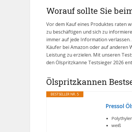
Worauf sollte Sie bei
Vor dem Kauf eines Produktes raten w
zu beschäftigen und sich zu informieren
immer auf jede Information verlassen.
Käufer bei Amazon oder auf anderen We
Leistung zu erzielen. Mit unseren Test
den Ölspritzkanne Testsieger 2026 ent
Ölspritzkannen Bestsel
BESTSELLER NR. 5
Pressol Öl
Polythyle
weiß