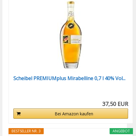
Scheibel PREMIUMplus Mirabelline 0,7 l 40% Vol...
37,50 EUR
Bei Amazon kaufen
BESTSELLER NR. 3
ANGEBOT