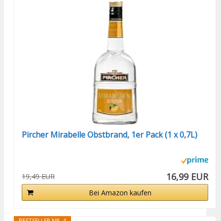
Pircher Mirabelle Obstbrand, 1er Pack (1 x 0,7L)
16,99 EUR
19,49 EUR
Bei Amazon kaufen
BESTSELLER NR. 4