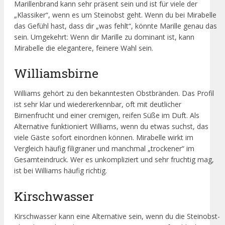
Marillenbrand kann sehr präsent sein und ist für viele der
„Klassiker“, wenn es um Steinobst geht. Wenn du bei Mirabelle
das Gefühl hast, dass dir „was fehlt“, könnte Marille genau das
sein. Umgekehrt: Wenn dir Marille zu dominant ist, kann
Mirabelle die elegantere, feinere Wahl sein.
Williamsbirne
Williams gehört zu den bekanntesten Obstbränden. Das Profil
ist sehr klar und wiedererkennbar, oft mit deutlicher
Birnenfrucht und einer cremigen, reifen Süße im Duft. Als
Alternative funktioniert Williams, wenn du etwas suchst, das
viele Gäste sofort einordnen können. Mirabelle wirkt im
Vergleich häufig filigraner und manchmal „trockener“ im
Gesamteindruck. Wer es unkompliziert und sehr fruchtig mag,
ist bei Williams häufig richtig.
Kirschwasser
Kirschwasser kann eine Alternative sein, wenn du die Steinobst-