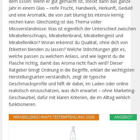
dem Essen: Wenn er gut gemacht ist, steckt darin das ganze
Jahr in einem Glas – reife Frucht, Handwerk, Herkunft, Geduld
und eine Aromatik, die von zart blumig bis intensiv kernig
reichen kann. Gleichzeitig ist das Thema voller
Missverständnisse: Was ist eigentlich der Unterschied zwischen
Mirabellenschnaps, Mirabellenbrand, Mirabellengeist und
Mirabellenlikör? Woran erkennst du Qualität, ohne dich von
Etiketten blenden zu lassen? Welche Stilrichtungen gibt es,
welche passen zu welchem Anlass, und wie lagerst du die
Flasche richtig, damit das Aroma nicht flach wird? Dieser
Ratgeber bringt Ordnung in die Begriffe, erklärt die wichtigsten
Herstellungsarten verständlich, zeigt dir typische
Geschmacksprofile und hilft dir dabei, im Laden oder online
realistisch einzuschätzen, was dich erwartet – ohne Marketing-
Geschwurbel, dafür mit klaren Kriterien, die im Alltag wirklich
funktionieren.
MIRABELLENSCHNAPS TESTEMPFEHLUNG 2026
ANGEBOT