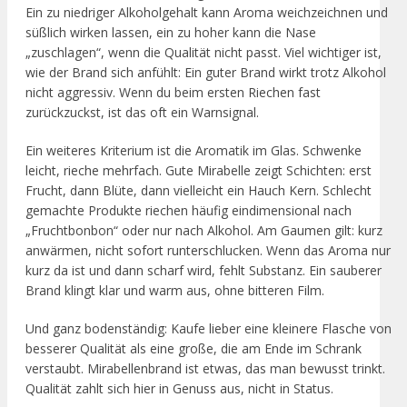
Ein zu niedriger Alkoholgehalt kann Aroma weichzeichnen und
süßlich wirken lassen, ein zu hoher kann die Nase
„zuschlagen“, wenn die Qualität nicht passt. Viel wichtiger ist,
wie der Brand sich anfühlt: Ein guter Brand wirkt trotz Alkohol
nicht aggressiv. Wenn du beim ersten Riechen fast
zurückzuckst, ist das oft ein Warnsignal.
Ein weiteres Kriterium ist die Aromatik im Glas. Schwenke
leicht, rieche mehrfach. Gute Mirabelle zeigt Schichten: erst
Frucht, dann Blüte, dann vielleicht ein Hauch Kern. Schlecht
gemachte Produkte riechen häufig eindimensional nach
„Fruchtbonbon“ oder nur nach Alkohol. Am Gaumen gilt: kurz
anwärmen, nicht sofort runterschlucken. Wenn das Aroma nur
kurz da ist und dann scharf wird, fehlt Substanz. Ein sauberer
Brand klingt klar und warm aus, ohne bitteren Film.
Und ganz bodenständig: Kaufe lieber eine kleinere Flasche von
besserer Qualität als eine große, die am Ende im Schrank
verstaubt. Mirabellenbrand ist etwas, das man bewusst trinkt.
Qualität zahlt sich hier in Genuss aus, nicht in Status.