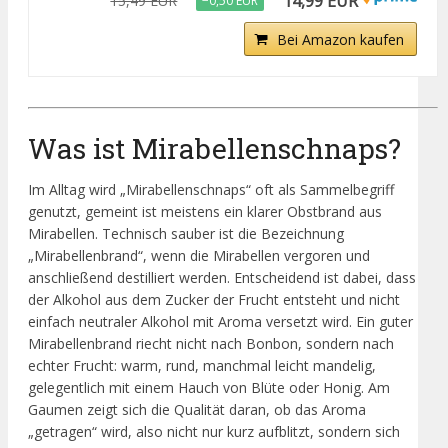
14,99 EUR
15,49 EUR
−0,50 EUR
Bei Amazon kaufen
Was ist Mirabellenschnaps?
Im Alltag wird „Mirabellenschnaps“ oft als Sammelbegriff
genutzt, gemeint ist meistens ein klarer Obstbrand aus
Mirabellen. Technisch sauber ist die Bezeichnung
„Mirabellenbrand“, wenn die Mirabellen vergoren und
anschließend destilliert werden. Entscheidend ist dabei, dass
der Alkohol aus dem Zucker der Frucht entsteht und nicht
einfach neutraler Alkohol mit Aroma versetzt wird. Ein guter
Mirabellenbrand riecht nicht nach Bonbon, sondern nach
echter Frucht: warm, rund, manchmal leicht mandelig,
gelegentlich mit einem Hauch von Blüte oder Honig. Am
Gaumen zeigt sich die Qualität daran, ob das Aroma
„getragen“ wird, also nicht nur kurz aufblitzt, sondern sich