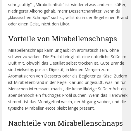
sehr „duftig“. „Mirabellenlikör“ ist wieder etwas anderes: süßer,
niedrigerer Alkoholgehalt, mehr Dessertcharakter. Wenn du
„klassischen Schnaps“ suchst, willst du in der Regel einen Brand
oder einen Geist, nicht den Likör.
Vorteile von Mirabellenschnaps
Mirabellenschnaps kann unglaublich aromatisch sein, ohne
schwer zu wirken. Die Frucht bringt oft eine natürliche Süße im
Duft mit, obwohl das Destillat selbst trocken ist. Gute Brände
sind vielseitig: pur als Digestif, in kleinen Mengen zum
Aromatisieren von Desserts oder als Begleiter zu Käse. Zudem
ist Mirabellenbrand in der Regel klar und ungesüßt, was ihn für
Menschen interessant macht, die keine likörige Süße möchten,
aber dennoch ein fruchtiges Profil suchen. Wenn das Handwerk
stimmt, ist das Mundgefühl weich, der Abgang sauber, und die
typische Mirabellen-Note bleibt lange präsent.
Nachteile von Mirabellenschnaps