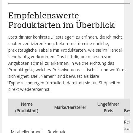
Empfehlenswerte
Produktarten im Überblick
Statt dir hier konkrete „Testsieger“ zu erfinden, die ich nicht
sauber verifizieren kann, bekommst du eine ehrliche,
praxistaugliche Tabelle mit Produktarten, wie sie im Handel
sehr häufig vorkommen. Das hilft dir, beim Lesen von
Angeboten schnell zu erkennen, in welche Richtung das
Produkt geht, welches Preisniveau realistisch ist und wofür es
sich eignet. Die „Namen“ sind bewusst als klare
Typbezeichnungen formuliert, damit du sie auf Shopseiten
direkt wiedererkennst.
Name
Ungefährer
Marke/Hersteller
(Produktart)
Preis
Besc
Rein
troc
Mirabellenbrand,
Regionale