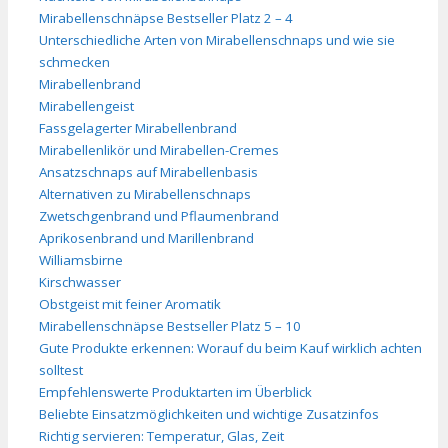
Mirabellenschnäpse Bestseller Platz 2 – 4
Unterschiedliche Arten von Mirabellenschnaps und wie sie
schmecken
Mirabellenbrand
Mirabellengeist
Fassgelagerter Mirabellenbrand
Mirabellenlikör und Mirabellen-Cremes
Ansatzschnaps auf Mirabellenbasis
Alternativen zu Mirabellenschnaps
Zwetschgenbrand und Pflaumenbrand
Aprikosenbrand und Marillenbrand
Williamsbirne
Kirschwasser
Obstgeist mit feiner Aromatik
Mirabellenschnäpse Bestseller Platz 5 – 10
Gute Produkte erkennen: Worauf du beim Kauf wirklich achten
solltest
Empfehlenswerte Produktarten im Überblick
Beliebte Einsatzmöglichkeiten und wichtige Zusatzinfos
Richtig servieren: Temperatur, Glas, Zeit