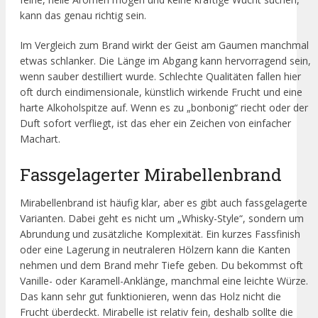
kann das genau richtig sein.
Im Vergleich zum Brand wirkt der Geist am Gaumen manchmal
etwas schlanker. Die Länge im Abgang kann hervorragend sein,
wenn sauber destilliert wurde. Schlechte Qualitäten fallen hier
oft durch eindimensionale, künstlich wirkende Frucht und eine
harte Alkoholspitze auf. Wenn es zu „bonbonig“ riecht oder der
Duft sofort verfliegt, ist das eher ein Zeichen von einfacher
Machart.
Fassgelagerter Mirabellenbrand
Mirabellenbrand ist häufig klar, aber es gibt auch fassgelagerte
Varianten. Dabei geht es nicht um „Whisky-Style“, sondern um
Abrundung und zusätzliche Komplexität. Ein kurzes Fassfinish
oder eine Lagerung in neutraleren Hölzern kann die Kanten
nehmen und dem Brand mehr Tiefe geben. Du bekommst oft
Vanille- oder Karamell-Anklänge, manchmal eine leichte Würze.
Das kann sehr gut funktionieren, wenn das Holz nicht die
Frucht überdeckt. Mirabelle ist relativ fein, deshalb sollte die