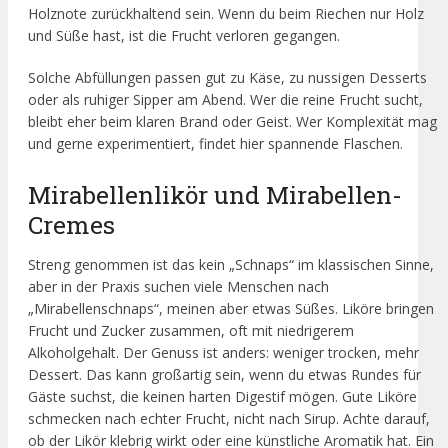
Holznote zurückhaltend sein. Wenn du beim Riechen nur Holz
und Süße hast, ist die Frucht verloren gegangen.
Solche Abfüllungen passen gut zu Käse, zu nussigen Desserts
oder als ruhiger Sipper am Abend. Wer die reine Frucht sucht,
bleibt eher beim klaren Brand oder Geist. Wer Komplexität mag
und gerne experimentiert, findet hier spannende Flaschen.
Mirabellenlikör und Mirabellen-
Cremes
Streng genommen ist das kein „Schnaps“ im klassischen Sinne,
aber in der Praxis suchen viele Menschen nach
„Mirabellenschnaps“, meinen aber etwas Süßes. Liköre bringen
Frucht und Zucker zusammen, oft mit niedrigerem
Alkoholgehalt. Der Genuss ist anders: weniger trocken, mehr
Dessert. Das kann großartig sein, wenn du etwas Rundes für
Gäste suchst, die keinen harten Digestif mögen. Gute Liköre
schmecken nach echter Frucht, nicht nach Sirup. Achte darauf,
ob der Likör klebrig wirkt oder eine künstliche Aromatik hat. Ein