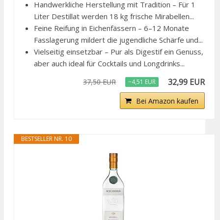
Handwerkliche Herstellung mit Tradition – Für 1
Liter Destillat werden 18 kg frische Mirabellen...
Feine Reifung in Eichenfässern – 6–12 Monate
Fasslagerung mildert die jugendliche Schärfe und...
Vielseitig einsetzbar – Pur als Digestif ein Genuss,
aber auch ideal für Cocktails und Longdrinks...
32,99 EUR
37,50 EUR
−4,51 EUR
Bei Amazon kaufen
BESTSELLER NR. 10