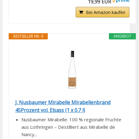
19,99 EUR
Bei Amazon kaufen
BESTSELLER NR. 9
ANGEBOT
J. Nusbaumer Mirabelle Mirabellenbrand
45Prozent vol. Elsass (1 x 0.7 l)
Nusbaumer Mirabelle: 100 % regionale Früchte
aus Lothringen – Destilliert aus Mirabelle de
Nancy...