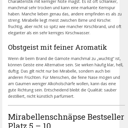
Charakteristik mit kerniger Note magst. Es ist oft schlanker,
manchmal sehr trocken und kann eine markante Kernspur
haben. Manche lieben genau das, andere empfinden es als zu
streng. Mirabelle liegt meist zwischen Birne und Kirsche:
fruchtig, aber nicht so spitz wie mancher Kirschbrand, und oft
eleganter als ein sehr kerniges Kirschwasser.
Obstgeist mit feiner Aromatik
Wenn dir beim Brand die Gärnote manchmal zu „wuchtig“ ist,
können Geiste eine Alternative sein. Sie wirken häufig klar, hell,
duftig. Das gilt nicht nur bei Mirabelle, sondern auch bei
anderen Früchten. Für Menschen, die feine Nase mögen und
am Gaumen weniger Alkoholschärfe wollen, kann das eine
gute Richtung sein. Entscheidend bleibt die Qualität: sauber
destilliert, nicht künstlich parfümiert.
Mirabellenschnäpse Bestseller
Platz 5 – 10