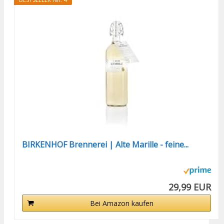
BIRKENHOF Brennerei | Alte Marille - feine...
29,99 EUR
Bei Amazon kaufen