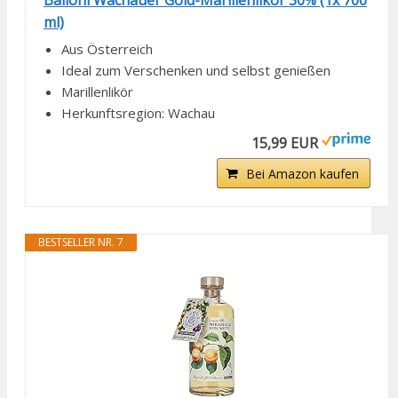
Bailoni Wachauer Gold-Marillenlikör 30% (1x 700
ml)
Aus Österreich
Ideal zum Verschenken und selbst genießen
Marillenlikör
Herkunftsregion: ‎Wachau
15,99 EUR
Bei Amazon kaufen
BESTSELLER NR. 7