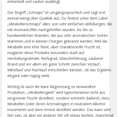
entwickelt und sauber ausklingt.
Der Begriff „Schnaps“ ist umgangssprachlich und sagt erst
einmal wenig über Qualität aus. Du findest unter dem Label
„Mirabellenschnaps“ alles: von sehr einfachen Abfüllungen, die
mit Aromastoffen nachgeholfen wurden, bis hin zu
handwerklichen Bränden, die aus sehr aromatischen Sorten
stammen und in kleinen Chargen gebrannt werden. Weil die
Mirabelle eine eher feine, aber charaktervolle Frucht ist,
reagieren diese Produkte besonders stark auf
Herstellungsdetails: Reifegrad, Maischeführung, sauberer
Brand und vor allem ein guter Schnitt zwischen Vorlauf,
Mittellauf und Nachlauf entscheiden darüber, ob das Ergebnis
elegant oder ruppig wirkt.
Wichtig ist auch die klare Abgrenzung zu verwandten
Produkten. „Mirabellengeist“ wird typischerweise nicht aus
vergorener Frucht destilliert, sondern entsteht dadurch, dass
Mirabellen (oder deren Aromaträger) in neutralem Alkohol
mazerieren und dann erneut destilliert werden. Das kann sehr
fein sein, ist aber ein anderer Stil: oft etwas leichter, manchmal