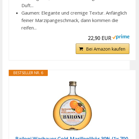
Duft...
Gaumen: Elegante und cremige Textur. Anfänglich
feiner Marzipangeschmack, dann kommen die
reifen...
22,90 EUR
Bei Amazon kaufen
BESTSELLER NR. 6