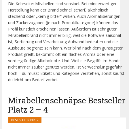
Die Kehrseite: Mirabellen sind sensibel. Bei minderwertiger
Herstellung kann der Brand schnell scharf, alkoholisch
stechend oder „kernig-bitter“ wirken. Auch Aromatisierungen
und Zuckerzugaben (je nach Produktkategorie) können das
Profil künstlich erscheinen lassen. Außerdem ist sehr guter
Mirabellenbrand nicht immer billig, weil die Rohware saisonal
ist, Sortierung und Verarbeitung Aufwand bedeuten und die
Ausbeute begrenzt sein kann. Wer blind nach dem günstigsten
Produkt greift, bekommt oft ein flaches Aroma oder eine
vordergründige Alkoholnote. Und: Weil die Begriffe im Handel
nicht immer sauber genutzt werden, ist Verwechslungsgefahr
hoch – du musst Etikett und Kategorie verstehen, sonst kaufst
du leicht am Bedarf vorbei.
Mirabellenschnäpse Bestseller
Platz 2 – 4
BESTSELLER NR. 2