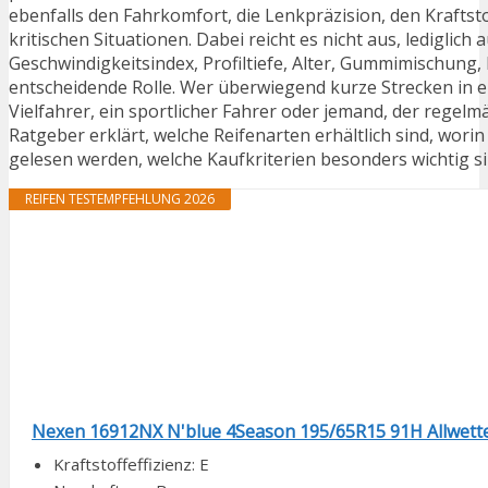
ebenfalls den Fahrkomfort, die Lenkpräzision, den Krafts
kritischen Situationen. Dabei reicht es nicht aus, lediglich
Geschwindigkeitsindex, Profiltiefe, Alter, Gummimischung,
entscheidende Rolle. Wer überwiegend kurze Strecken in ei
Vielfahrer, ein sportlicher Fahrer oder jemand, der regelm
Ratgeber erklärt, welche Reifenarten erhältlich sind, wori
gelesen werden, welche Kaufkriterien besonders wichtig sin
REIFEN TESTEMPFEHLUNG 2026
Nexen 16912NX N'blue 4Season 195/65R15 91H Allwette
Kraftstoffeffizienz: E