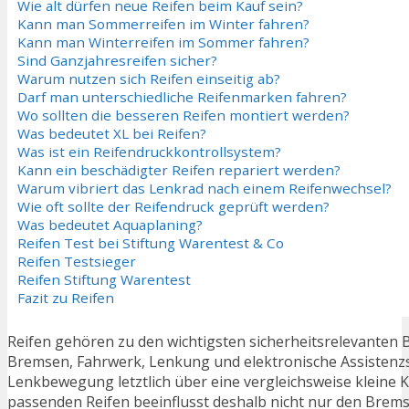
Wie alt dürfen neue Reifen beim Kauf sein?
Kann man Sommerreifen im Winter fahren?
Kann man Winterreifen im Sommer fahren?
Sind Ganzjahresreifen sicher?
Warum nutzen sich Reifen einseitig ab?
Darf man unterschiedliche Reifenmarken fahren?
Wo sollten die besseren Reifen montiert werden?
Was bedeutet XL bei Reifen?
Was ist ein Reifendruckkontrollsystem?
Kann ein beschädigter Reifen repariert werden?
Warum vibriert das Lenkrad nach einem Reifenwechsel?
Wie oft sollte der Reifendruck geprüft werden?
Was bedeutet Aquaplaning?
Reifen Test bei Stiftung Warentest & Co
Reifen Testsieger
Reifen Stiftung Warentest
Fazit zu Reifen
Reifen gehören zu den wichtigsten sicherheitsrelevanten 
Bremsen, Fahrwerk, Lenkung und elektronische Assistenzs
Lenkbewegung letztlich über eine vergleichsweise kleine 
passenden Reifen beeinflusst deshalb nicht nur den Brem