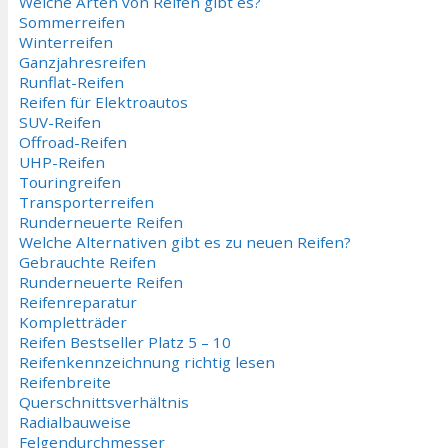
Welche Arten von Reifen gibt es?
Sommerreifen
Winterreifen
Ganzjahresreifen
Runflat-Reifen
Reifen für Elektroautos
SUV-Reifen
Offroad-Reifen
UHP-Reifen
Touringreifen
Transporterreifen
Runderneuerte Reifen
Welche Alternativen gibt es zu neuen Reifen?
Gebrauchte Reifen
Runderneuerte Reifen
Reifenreparatur
Kompletträder
Reifen Bestseller Platz 5 – 10
Reifenkennzeichnung richtig lesen
Reifenbreite
Querschnittsverhältnis
Radialbauweise
Felgendurchmesser