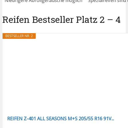
Niedrigere Abrollgeräusche möglich
Spezialreifen sind
Reifen Bestseller Platz 2 – 4
BESTSELLER NR. 2
REIFEN Z-401 ALL SEASONS M+S 205/55 R16 91V...