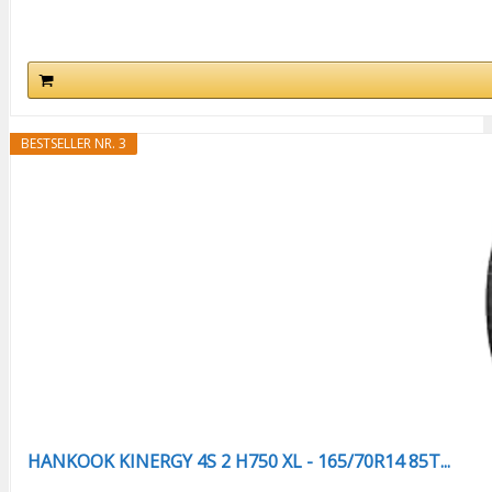
BESTSELLER NR. 3
HANKOOK KINERGY 4S 2 H750 XL - 165/70R14 85T...