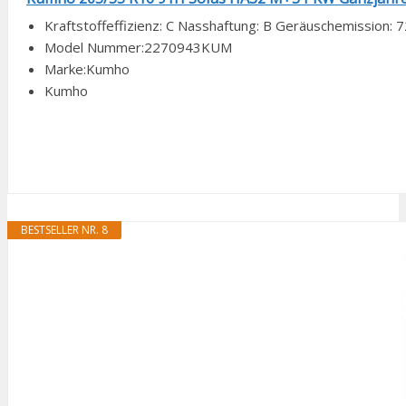
Kraftstoffeffizienz: C Nasshaftung: B Geräuschemission: 
Model Nummer:2270943KUM
Marke:Kumho
Kumho
BESTSELLER NR. 8