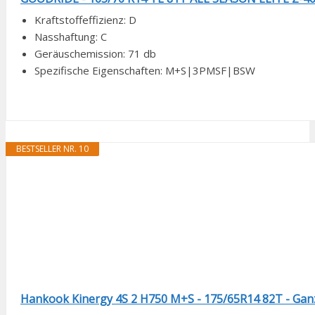
Kraftstoffeffizienz: D
Nasshaftung: C
Geräuschemission: 71 db
Spezifische Eigenschaften: M+S|3PMSF|BSW
BESTSELLER NR. 10
Hankook Kinergy 4S 2 H750 M+S - 175/65R14 82T - Gan