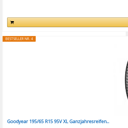
BESTSELLER NR. 4
Goodyear 195/65 R15 95V XL Ganzjahresreifen...