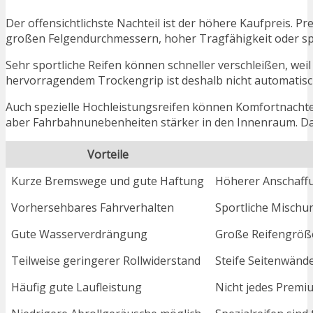
Der offensichtlichste Nachteil ist der höhere Kaufpreis. 
großen Felgendurchmessern, hoher Tragfähigkeit oder spor
Sehr sportliche Reifen können schneller verschleißen, weil
hervorragendem Trockengrip ist deshalb nicht automatisch
Auch spezielle Hochleistungsreifen können Komfortnachteil
aber Fahrbahnunebenheiten stärker in den Innenraum. Da
Vorteile
Kurze Bremswege und gute Haftung
Höherer Anschaff
Vorhersehbares Fahrverhalten
Sportliche Mischu
Gute Wasserverdrängung
Große Reifengröße
Teilweise geringerer Rollwiderstand
Steife Seitenwänd
Häufig gute Laufleistung
Nicht jedes Premi