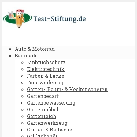
Auto & Motorrad
Baumarkt
Einbruchschutz
Elektrotechnik
Farben & Lacke
Forstwerkzeug
Garten-, Baum- & Heckenscheren
Gartenbedarf
Gartenbewässerung
Gartenmöbel
Gartenteich
Gartenwerkzeug
Grillen & Barbecue
Grillzubehör