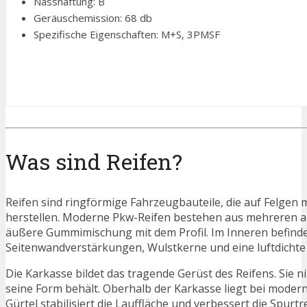
Nasshaftung: B
Geräuschemission: 68 db
Spezifische Eigenschaften: M+S, 3PMSF
Was sind Reifen?
Reifen sind ringförmige Fahrzeugbauteile, die auf Felge
herstellen. Moderne Pkw-Reifen bestehen aus mehreren auf
äußere Gummimischung mit dem Profil. Im Inneren befinden 
Seitenwandverstärkungen, Wulstkerne und eine luftdichte 
Die Karkasse bildet das tragende Gerüst des Reifens. Sie 
seine Form behält. Oberhalb der Karkasse liegt bei moderne
Gürtel stabilisiert die Lauffläche und verbessert die Spurtr