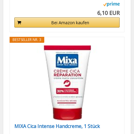
6,10 EUR
Bei Amazon kaufen
BESTSELLER NR. 3
MIXA Cica Intense Handcreme, 1 Stück