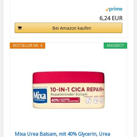
6,24 EUR
Bei Amazon kaufen
BESTSELLER NR. 4
ANGEBOT
Mixa Urea Balsam, mit 40% Glycerin, Urea