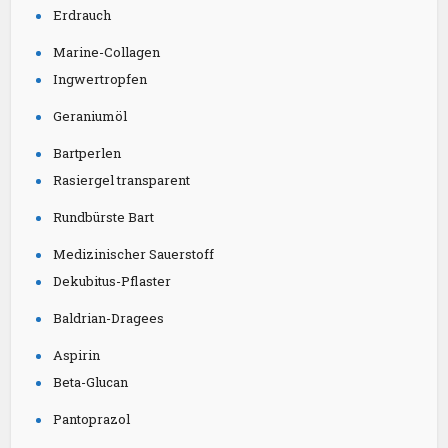
Erdrauch
Marine-Collagen
Ingwertropfen
Geraniumöl
Bartperlen
Rasiergel transparent
Rundbürste Bart
Medizinischer Sauerstoff
Dekubitus-Pflaster
Baldrian-Dragees
Aspirin
Beta-Glucan
Pantoprazol