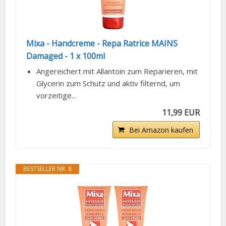
Mixa - Handcreme - Repa Ratrice MAINS
Damaged - 1 x 100ml
Angereichert mit Allantoin zum Reparieren, mit
Glycerin zum Schutz und aktiv filternd, um
vorzeitige...
11,99 EUR
Bei Amazon kaufen
BESTSELLER NR. 8