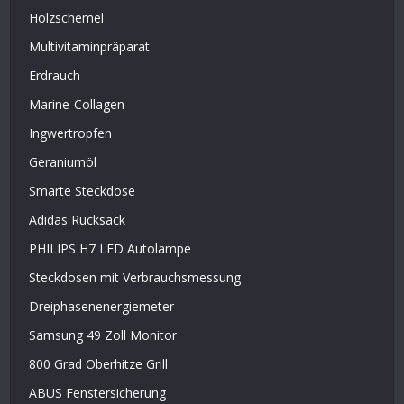
Holzschemel
Multivitaminpräparat
Erdrauch
Marine-Collagen
Ingwertropfen
Geraniumöl
Smarte Steckdose
Adidas Rucksack
PHILIPS H7 LED Autolampe
Steckdosen mit Verbrauchsmessung
Dreiphasenenergiemeter
Samsung 49 Zoll Monitor
800 Grad Oberhitze Grill
ABUS Fenstersicherung