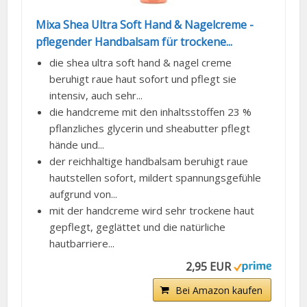
Mixa Shea Ultra Soft Hand & Nagelcreme -
pflegender Handbalsam für trockene...
die shea ultra soft hand & nagel creme
beruhigt raue haut sofort und pflegt sie
intensiv, auch sehr...
die handcreme mit den inhaltsstoffen 23 %
pflanzliches glycerin und sheabutter pflegt
hände und...
der reichhaltige handbalsam beruhigt raue
hautstellen sofort, mildert spannungsgefühle
aufgrund von...
mit der handcreme wird sehr trockene haut
gepflegt, geglättet und die natürliche
hautbarriere...
2,95 EUR
Bei Amazon kaufen