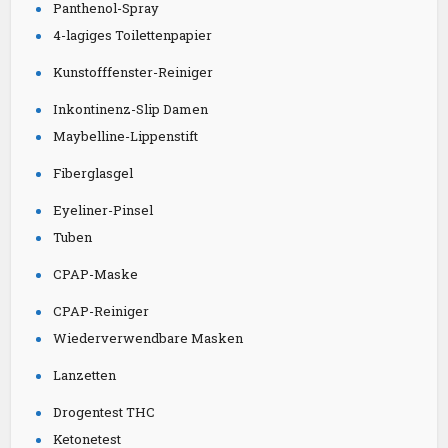
Panthenol-Spray
4-lagiges Toilettenpapier
Kunstofffenster-Reiniger
Inkontinenz-Slip Damen
Maybelline-Lippenstift
Fiberglasgel
Eyeliner-Pinsel
Tuben
CPAP-Maske
CPAP-Reiniger
Wiederverwendbare Masken
Lanzetten
Drogentest THC
Ketonetest