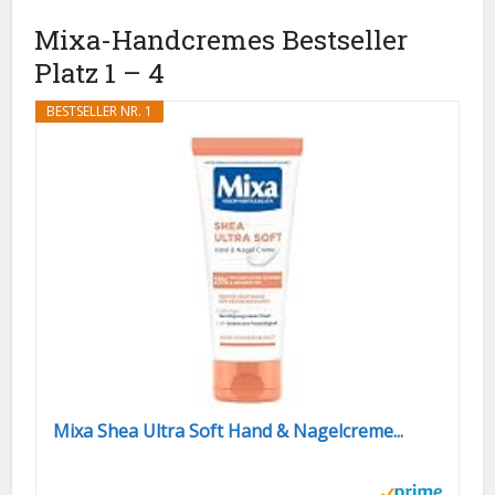
Mixa-Handcremes Bestseller
Platz 1 – 4
BESTSELLER NR. 1
Mixa Shea Ultra Soft Hand & Nagelcreme...