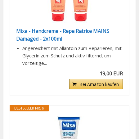
Mixa - Handcreme - Repa Ratrice MAINS
Damaged - 2x100ml
Angereichert mit Allantoin zum Reparieren, mit
Glycerin zum Schutz und aktiv filternd, um
vorzeitige...
19,00 EUR
Bei Amazon kaufen
BESTSELLER NR. 9