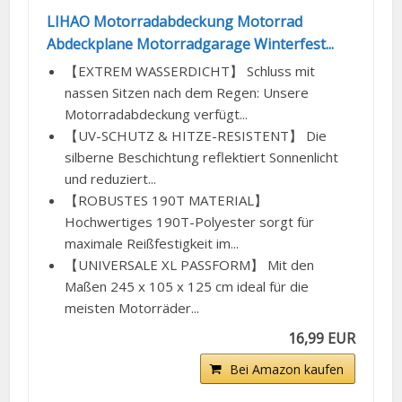
LIHAO Motorradabdeckung Motorrad
Abdeckplane Motorradgarage Winterfest...
【EXTREM WASSERDICHT】 Schluss mit
nassen Sitzen nach dem Regen: Unsere
Motorradabdeckung verfügt...
【UV-SCHUTZ & HITZE-RESISTENT】 Die
silberne Beschichtung reflektiert Sonnenlicht
und reduziert...
【ROBUSTES 190T MATERIAL】
Hochwertiges 190T-Polyester sorgt für
maximale Reißfestigkeit im...
【UNIVERSALE XL PASSFORM】 Mit den
Maßen 245 x 105 x 125 cm ideal für die
meisten Motorräder...
16,99 EUR
Bei Amazon kaufen