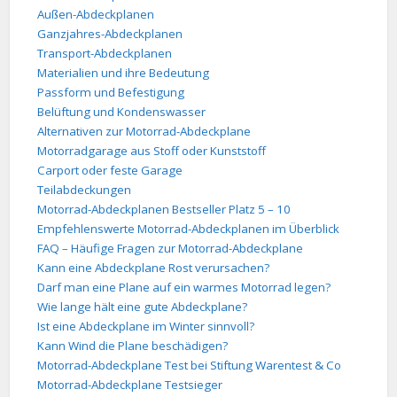
Außen-Abdeckplanen
Ganzjahres-Abdeckplanen
Transport-Abdeckplanen
Materialien und ihre Bedeutung
Passform und Befestigung
Belüftung und Kondenswasser
Alternativen zur Motorrad-Abdeckplane
Motorradgarage aus Stoff oder Kunststoff
Carport oder feste Garage
Teilabdeckungen
Motorrad-Abdeckplanen Bestseller Platz 5 – 10
Empfehlenswerte Motorrad-Abdeckplanen im Überblick
FAQ – Häufige Fragen zur Motorrad-Abdeckplane
Kann eine Abdeckplane Rost verursachen?
Darf man eine Plane auf ein warmes Motorrad legen?
Wie lange hält eine gute Abdeckplane?
Ist eine Abdeckplane im Winter sinnvoll?
Kann Wind die Plane beschädigen?
Motorrad-Abdeckplane Test bei Stiftung Warentest & Co
Motorrad-Abdeckplane Testsieger