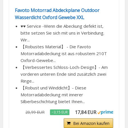
Favoto Motorrad Abdeckplane Outdoor
Wasserdicht Oxford Gewebe XXL
♥♥ Service -Wenn die Abeckung defekt ist,
bitte setzen Sie sich mit uns in Verbindung.
Wir...
【Robustes Material】 - Die Favoto
Motorradabdeckung ist aus robustem 210T
Oxford-Gewebe...
【Verbessertes Schloss-Loch-Design】- Am
vorderen unteren Ende sind zusätzlich zwei
Ringe...
【Robust und Winddicht】- Diese
Motorradabdeckung mit innerer
Silberbeschichtung bietet Ihnen...
17,84 EUR
20,99 EUR
−3,15 EUR
Bei Amazon kaufen