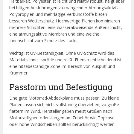
Haltbarkeit. Polyester ist leicht und relativ robust, neigt aber
bei billigen Ausführungen zu mangelnder Atmungsaktivität.
Polypropylen und mehrlagige Verbundstoffe bieten
besseren Wetterschutz. Hochwertige Planen kombinieren
mehrere Schichten: eine wasserabweisende Außenschicht,
eine atmungsaktive Membran und eine weiche
Innenschicht zum Schutz des Lacks.
Wichtig ist UV-Beständigkeit. Ohne UV-Schutz wird das
Material schnell spröde und reißt. Ebenso entscheidend ist
eine hitzebeständige Zone im Bereich von Auspuff und
Krümmer.
Passform und Befestigung
Eine gute Motorrad-Abdeckplane muss passen. Zu kleine
Planen lassen sich nicht vollständig überziehen, zu große
flattern im Wind. Hersteller geben meist Größen nach
Motorradtypen oder -längen an. Zubehör wie Topcase
oder hohe Windscheiben sollten berücksichtigt werden.