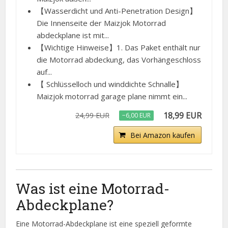
【Wasserdicht und Anti-Penetration Design】
Die Innenseite der Maizjok Motorrad
abdeckplane ist mit...
【Wichtige Hinweise】1. Das Paket enthält nur
die Motorrad abdeckung, das Vorhängeschloss
auf...
【 Schlüsselloch und winddichte Schnalle】
Maizjok motorrad garage plane nimmt ein...
18,99 EUR
24,99 EUR
−6,00 EUR
Bei Amazon kaufen
Was ist eine Motorrad-
Abdeckplane?
Eine Motorrad-Abdeckplane ist eine speziell geformte