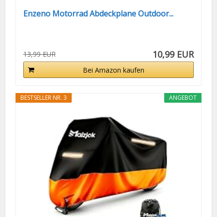
Enzeno Motorrad Abdeckplane Outdoor...
10,99 EUR
13,99 EUR
Bei Amazon kaufen
BESTSELLER NR. 3
ANGEBOT