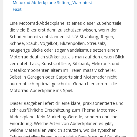
Motorrad-Abdeckplane Stiftung Warentest
Fazit
Eine Motorrad-Abdeckplane ist eines dieser Zubehörteile,
die viele Biker erst dann zu schätzen wissen, wenn der
Schaden bereits entstanden ist. UV-Strahlung, Regen,
Schnee, Staub, Vogelkot, Blütenpollen, Streusalz,
neugierige Blicke oder sogar Vandalismus setzen einem
Motorrad deutlich stärker zu, als man auf den ersten Blick
vermutet. Lack, Kunststoffteile, Sitzbank, Elektronik und
Metallkomponenten altern im Freien massiv schneller.
Selbst in Garagen oder Carports sind Motorräder nicht
automatisch optimal geschützt. Genau hier kommt die
Motorrad-Abdeckplane ins Spiel.
Dieser Ratgeber liefert dir eine klare, praxisorientierte und
sehr ausführliche Einschätzung zum Thema Motorrad-
Abdeckplane. Kein Marketing-Gerede, sondern ehrliche
Einordnung: Welche Arten von Abdeckplanen es gibt,
welche Materialien wirklich schützen, wo die typischen
Schwachstellen liegen, wie wichtig Passform und Belüftung