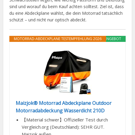
sind und worauf du beim Kauf achten solltest. Ziel ist, dass
du eine Abdeckplane wählst, die dein Motorrad tatsächlich
schützt – und nicht nur optisch abdeckt.
MOTORRAD-ABDECKPLANE TESTEMPFEHLUNG 2026
ANGEBOT
Maizjok® Motorrad Abdeckplane Outdoor
Motorradabdeckung Wasserdicht 210D
【Material schwer】Offizieller Test durch
Vergleich.org (Deutschland): SEHR GUT.
Maizjok außen...