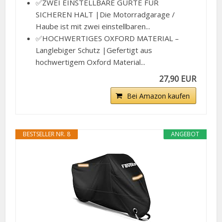
✅ZWEI EINSTELLBARE GURTE FÜR
SICHEREN HALT |Die Motorradgarage /
Haube ist mit zwei einstellbaren...
✅HOCHWERTIGES OXFORD MATERIAL –
Langlebiger Schutz |Gefertigt aus
hochwertigem Oxford Material...
27,90 EUR
Bei Amazon kaufen
BESTSELLER NR. 8
ANGEBOT