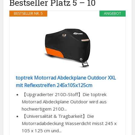
Bestseller Platz 5 – 10
BESTSELLER NR. 5
ANGEBOT
toptrek Motorrad Abdeckplane Outdoor XXL
mit Reflexstreifen 245x105x125cm
【Upgradierter 210D-Stoff】Die toptrek
Motorrad Abdeckplane Outdoor wird aus
hochwertigem 210D...
【Universalität & Tragbarkeit】Die
Motorradabdeckung Wasserdicht misst 245 x
105 x 125 cm und...