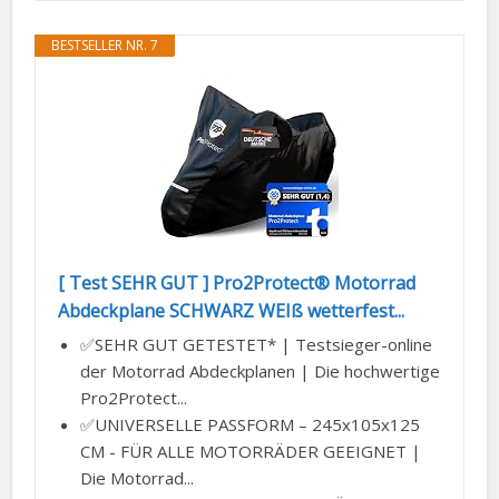
BESTSELLER NR. 7
[ Test SEHR GUT ] Pro2Protect® Motorrad
Abdeckplane SCHWARZ WEIß wetterfest...
✅SEHR GUT GETESTET* | Testsieger-online
der Motorrad Abdeckplanen | Die hochwertige
Pro2Protect...
✅UNIVERSELLE PASSFORM – 245x105x125
CM - FÜR ALLE MOTORRÄDER GEEIGNET |
Die Motorrad...