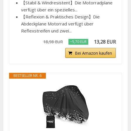
【Stabil & Windresistent】Die Motorradplane
verfügt über ein spezielles...
【Reflexion & Praktisches Design】Die
Abdeckplane Motorrad verfügt über
Reflexstreifen und zwei...
13,28 EUR
18,98 EUR
−5,70 EUR
Bei Amazon kaufen
BESTSELLER NR. 6