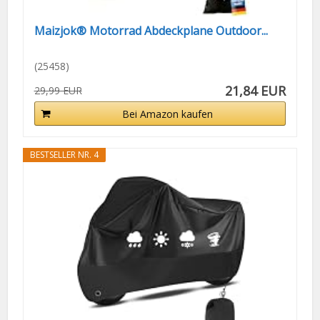
Maizjok® Motorrad Abdeckplane Outdoor...
(25458)
21,84 EUR
29,99 EUR
Bei Amazon kaufen
BESTSELLER NR. 4