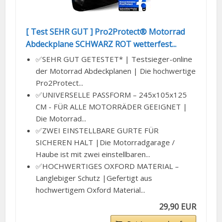
[ Test SEHR GUT ] Pro2Protect® Motorrad
Abdeckplane SCHWARZ ROT wetterfest...
✅SEHR GUT GETESTET* | Testsieger-online
der Motorrad Abdeckplanen | Die hochwertige
Pro2Protect...
✅UNIVERSELLE PASSFORM – 245x105x125
CM - FÜR ALLE MOTORRÄDER GEEIGNET |
Die Motorrad...
✅ZWEI EINSTELLBARE GURTE FÜR
SICHEREN HALT |Die Motorradgarage /
Haube ist mit zwei einstellbaren...
✅HOCHWERTIGES OXFORD MATERIAL –
Langlebiger Schutz |Gefertigt aus
hochwertigem Oxford Material...
29,90 EUR