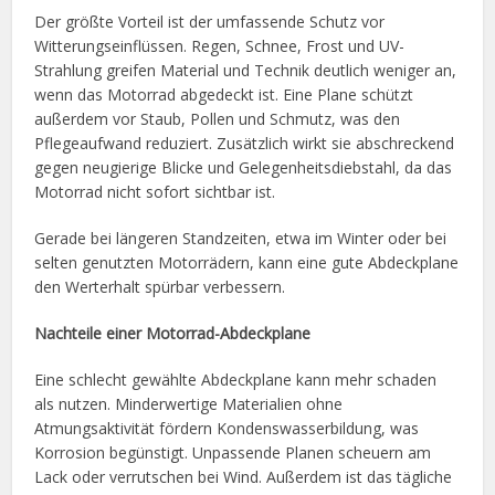
Der größte Vorteil ist der umfassende Schutz vor
Witterungseinflüssen. Regen, Schnee, Frost und UV-
Strahlung greifen Material und Technik deutlich weniger an,
wenn das Motorrad abgedeckt ist. Eine Plane schützt
außerdem vor Staub, Pollen und Schmutz, was den
Pflegeaufwand reduziert. Zusätzlich wirkt sie abschreckend
gegen neugierige Blicke und Gelegenheitsdiebstahl, da das
Motorrad nicht sofort sichtbar ist.
Gerade bei längeren Standzeiten, etwa im Winter oder bei
selten genutzten Motorrädern, kann eine gute Abdeckplane
den Werterhalt spürbar verbessern.
Nachteile einer Motorrad-Abdeckplane
Eine schlecht gewählte Abdeckplane kann mehr schaden
als nutzen. Minderwertige Materialien ohne
Atmungsaktivität fördern Kondenswasserbildung, was
Korrosion begünstigt. Unpassende Planen scheuern am
Lack oder verrutschen bei Wind. Außerdem ist das tägliche