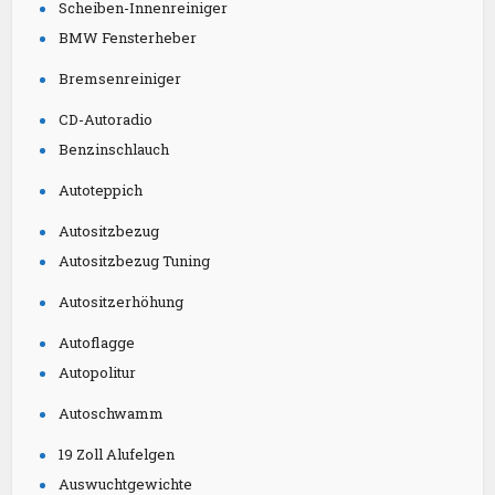
Scheiben-Innenreiniger
BMW Fensterheber
Bremsenreiniger
CD-Autoradio
Benzinschlauch
Autoteppich
Autositzbezug
Autositzbezug Tuning
Autositzerhöhung
Autoflagge
Autopolitur
Autoschwamm
19 Zoll Alufelgen
Auswuchtgewichte