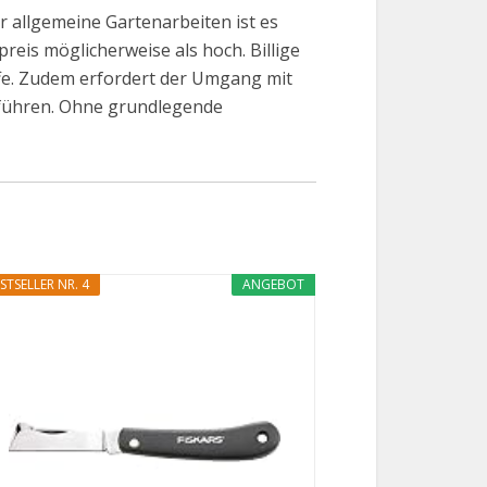
r allgemeine Gartenarbeiten ist es
eis möglicherweise als hoch. Billige
iffe. Zudem erfordert der Umgang mit
führen. Ohne grundlegende
STSELLER NR. 4
ANGEBOT