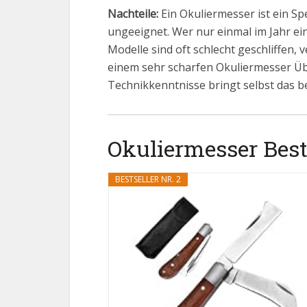
Nachteile:
Ein Okuliermesser ist ein Sp
ungeeignet. Wer nur einmal im Jahr ei
Modelle sind oft schlecht geschliffen,
einem sehr scharfen Okuliermesser 
Technikkenntnisse bringt selbst das b
Okuliermesser Bests
BESTSELLER NR. 2