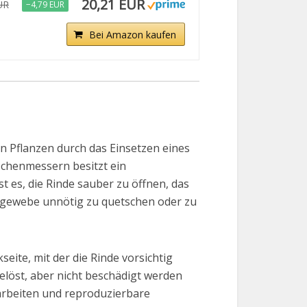
20,21 EUR
UR
−4,79 EUR
Bei Amazon kaufen
on Pflanzen durch das Einsetzen eines
chenmessern besitzt ein
t es, die Rinde sauber zu öffnen, das
engewebe unnötig zu quetschen oder zu
eite, mit der die Rinde vorsichtig
elöst, aber nicht beschädigt werden
 arbeiten und reproduzierbare