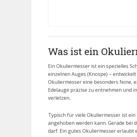
Was ist ein Okulie
Ein Okuliermesser ist ein spezielles S
einzelnen Auges (Knospe) – entwickel
Okuliermesser eine besonders feine, ex
Edelauge präzise zu entnehmen und in
verletzen.
Typisch für viele Okuliermesser ist ei
angehoben werden kann. Gerade bei der
darf. Ein gutes Okuliermesser erlaubt 