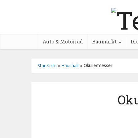
Auto & Motorrad
Baumarkt
Dr
Startseite
»
Haushalt
»
Okuliermesser
Oku