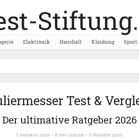
ogerie
Elektronik
Haushalt
Kleidung
Sport 
liermesser Test & Vergl
Der ultimative Ratgeber 2026
3 Monaten zuvor
8 min Lesezeit
3 Monaten zuvor