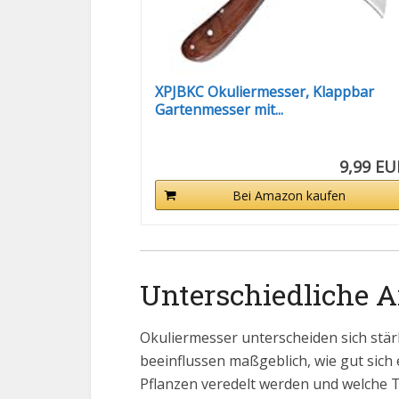
XPJBKC Okuliermesser, Klappbar
Gartenmesser mit...
9,99 EU
Bei Amazon kaufen
Unterschiedliche 
Okuliermesser unterscheiden sich stärk
beeinflussen maßgeblich, wie gut sich
Pflanzen veredelt werden und welche 