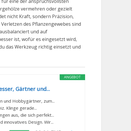
 für eine der anspruchsvollsten
ergehölze vermehren oder gezielt
t nicht Kraft, sondern Präzision,
ge Verletzen des Pflanzengewebes sind
n ausbalanciert und auf
esser ist, wofür es eingesetzt wird,
 du das Werkzeug richtig einsetzt und
ANGEBOT
ser, Gärtner und...
n und Hobbygärtner, zum...
. Klinge gerade...
en aus, die sich perfekt...
nnovatives Design. Wir...