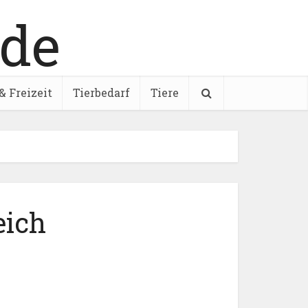
& Freizeit
Tierbedarf
Tiere
eich