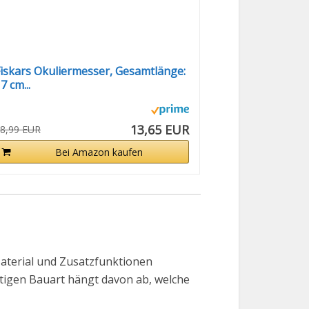
iskars Okuliermesser, Gesamtlänge:
7 cm...
13,65 EUR
8,99 EUR
Bei Amazon kaufen
 Material und Zusatzfunktionen
htigen Bauart hängt davon ab, welche