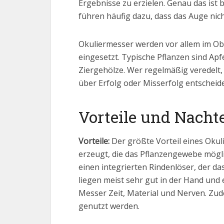
Ergebnisse zu erzielen. Genau das is
führen häufig dazu, dass das Auge nic
Okuliermesser werden vor allem im Ob
eingesetzt. Typische Pflanzen sind Ap
Ziergehölze. Wer regelmäßig veredelt, 
über Erfolg oder Misserfolg entscheide
Vorteile und Nacht
Vorteile:
Der größte Vorteil eines Okulie
erzeugt, die das Pflanzengewebe mögli
einen integrierten Rindenlöser, der das
liegen meist sehr gut in der Hand und 
Messer Zeit, Material und Nerven. Zud
genutzt werden.