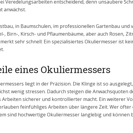
t bei Veredelungsarbeiten entscheidend, denn unsaubere Sc
ht anwächst.
stbau, in Baumschulen, im professionellen Gartenbau und
fel-, Birn-, Kirsch- und Pflaumenbäume, aber auch Rosen, Zi
merkt sehr schnell: Ein spezialisiertes Okuliermesser ist k
t.
eile eines Okuliermessers
rmessers liegt in der Präzision. Die Klinge ist so ausgelegt,
chst wenig stressen. Dadurch steigen die Anwachsquoten de
 Arbeiten sicherer und kontrollierter macht. Ein weiterer Vo
erlauben feinfühliges Arbeiten über längere Zeit. Wer öfter 
em sind hochwertige Okuliermesser langlebig und können bei