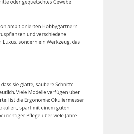
hnitte oder gequetschtes Gewebe
 von ambitionierten Hobbygärtnern
truspflanzen und verschiedene
ein Luxus, sondern ein Werkzeug, das
 dass sie glatte, saubere Schnitte
utlich. Viele Modelle verfügen über
rteil ist die Ergonomie: Okuliermesser
okuliert, spart mit einem guten
 richtiger Pflege über viele Jahre