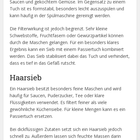
Saucen und gekochtem Gemüse. Im Gegensatz zu einem
Tuch ist es formstabil, besonders leicht auszuspülen und
kann häufig in der Spülmaschine gereinigt werden.
Die Filterwirkung ist jedoch begrenzt. Sehr kleine
Schwebstoffe, Fruchtfasern oder Gewürzpartikel können
durch die Maschen gelangen. Für ein besonders klares
Ergebnis kann ein Sieb mit einem Passiertuch kombiniert
werden. Das Sieb stabilisiert dabei das Tuch und verhindert,
dass es tief in das Gefäß rutscht.
Haarsieb
Ein Haarsieb besitzt besonders feine Maschen und wird
häufig für Saucen, Puderzucker, Tee oder klare
Flüssigkeiten verwendet. Es filtert feiner als viele
gewöhnliche Küchensiebe. Für kleine Mengen kann es ein
Passiertuch ersetzen.
Bei dickflüssigen Zutaten setzt sich ein Haarsieb jedoch
schnell zu. Außerdem lassen sich feuchte Massen darin