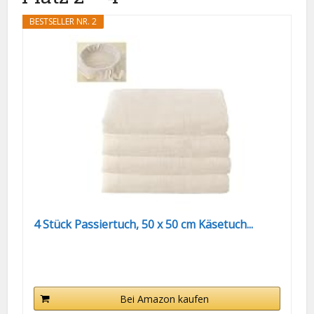
BESTSELLER NR. 2
4 Stück Passiertuch, 50 x 50 cm Käsetuch...
Bei Amazon kaufen