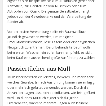
eignet es sich beispielsweise zum Ausdrücken geriebener
Kartoffeln, zur Herstellung von Nussmilch oder zum
Abtropfen von Quark. Die genaue Belastbarkeit hängt
jedoch von der Gewebestärke und der Verarbeitung der
Ränder ab.
Vor der ersten Verwendung sollte ein Baumwolltuch
gründlich gewaschen werden, um mögliche
Produktionsrückstände, lose Fasern oder einen typischen
Neugeruch zu entfernen. Da unbehandelte Baumwolle
beim ersten Waschen einlaufen kann, empfiehlt es sich,
beim Kauf eine ausreichend große Ausführung zu wählen.
Passiertücher aus Mull
Mulltücher besitzen ein leichtes, lockeres und meist sehr
weiches Gewebe. Je nach Ausführung können sie einlagig
oder mehrfach gefaltet verwendet werden. Durch die
Anzahl der Lagen lässt sich beeinflussen, wie fein gefiltert
wird. Ein dünnes Mulltuch eignet sich für grobe
Filterarbeiten, während mehrere Lagen auch kleinere