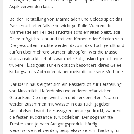
Aspik verwenden lässt.
Bei der Herstellung von Marmeladen und Gelees spielt das
Passiertuch ebenfalls eine wichtige Rolle. Während bei
Marmelade ein Teil des Fruchtfleischs erhalten bleibt, soll
Gelee möglichst klar und frei von Kernen oder Schalen sein.
Die gekochten Früchte werden dazu in das Tuch gefüllt und
dürfen über mehrere Stunden abtropfen. Wer die Masse
stark ausdrückt, erhält zwar mehr Saft, riskiert jedoch eine
trübere Flüssigkeit. Für ein optisch besonders klares Gelee
ist langsames Abtropfen daher meist die bessere Methode.
Darüber hinaus eignet sich ein Passiertuch zur Herstellung
von Nussmilch, Haferdrinks und anderen pflanzlichen
Getränken. Die eingeweichten und zerkleinerten Zutaten
werden zusammen mit Wasser in das Tuch gegeben.
Anschließend wird die Flüssigkeit herausgedrückt, während
die festen Rückstände zurückbleiben. Der sogenannte
Trester kann je nach Ausgangsprodukt häufig
weiterverwendet werden, beispielsweise zum Backen, für