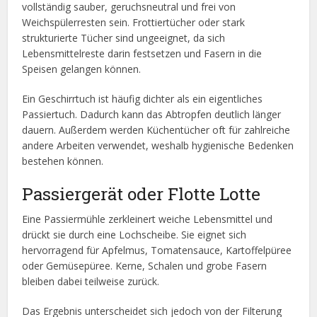
vollständig sauber, geruchsneutral und frei von
Weichspülerresten sein. Frottiertücher oder stark
strukturierte Tücher sind ungeeignet, da sich
Lebensmittelreste darin festsetzen und Fasern in die
Speisen gelangen können.
Ein Geschirrtuch ist häufig dichter als ein eigentliches
Passiertuch. Dadurch kann das Abtropfen deutlich länger
dauern. Außerdem werden Küchentücher oft für zahlreiche
andere Arbeiten verwendet, weshalb hygienische Bedenken
bestehen können.
Passiergerät oder Flotte Lotte
Eine Passiermühle zerkleinert weiche Lebensmittel und
drückt sie durch eine Lochscheibe. Sie eignet sich
hervorragend für Apfelmus, Tomatensauce, Kartoffelpüree
oder Gemüsepüree. Kerne, Schalen und grobe Fasern
bleiben dabei teilweise zurück.
Das Ergebnis unterscheidet sich jedoch von der Filterung