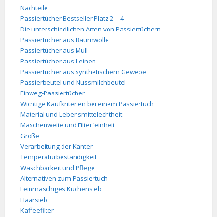
Nachteile
Passiertücher Bestseller Platz 2 – 4
Die unterschiedlichen Arten von Passiertüchern
Passiertücher aus Baumwolle
Passiertücher aus Mull
Passiertücher aus Leinen
Passiertücher aus synthetischem Gewebe
Passierbeutel und Nussmilchbeutel
Einweg-Passiertücher
Wichtige Kaufkriterien bei einem Passiertuch
Material und Lebensmittelechtheit
Maschenweite und Filterfeinheit
Größe
Verarbeitung der Kanten
Temperaturbeständigkeit
Waschbarkeit und Pflege
Alternativen zum Passiertuch
Feinmaschiges Küchensieb
Haarsieb
Kaffeefilter