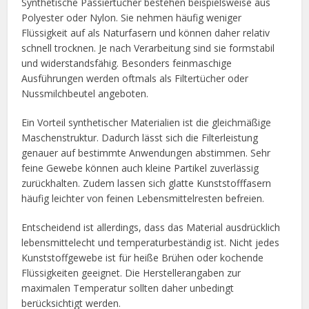
Synthetische Passiertücher bestehen beispielsweise aus
Polyester oder Nylon. Sie nehmen häufig weniger
Flüssigkeit auf als Naturfasern und können daher relativ
schnell trocknen. Je nach Verarbeitung sind sie formstabil
und widerstandsfähig. Besonders feinmaschige
Ausführungen werden oftmals als Filtertücher oder
Nussmilchbeutel angeboten.
Ein Vorteil synthetischer Materialien ist die gleichmäßige
Maschenstruktur. Dadurch lässt sich die Filterleistung
genauer auf bestimmte Anwendungen abstimmen. Sehr
feine Gewebe können auch kleine Partikel zuverlässig
zurückhalten. Zudem lassen sich glatte Kunststofffasern
häufig leichter von feinen Lebensmittelresten befreien.
Entscheidend ist allerdings, dass das Material ausdrücklich
lebensmittelecht und temperaturbeständig ist. Nicht jedes
Kunststoffgewebe ist für heiße Brühen oder kochende
Flüssigkeiten geeignet. Die Herstellerangaben zur
maximalen Temperatur sollten daher unbedingt
berücksichtigt werden.