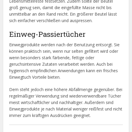
Lebensmittelreste festsetzen. Zudem sollte der Beutel
groß genug sein, damit die eingefüllte Masse nicht bis
unmittelbar an den Rand reicht. Ein größerer Beutel lässt
sich einfacher verschließen und auspressen.
Einweg-Passiertücher
Einwegprodukte werden nach der Benutzung entsorgt. Sie
können praktisch sein, wenn nur selten gefiltert wird oder
wenn besonders stark färbende, fettige oder
geruchsintensive Zutaten verarbeitet werden. Auch bei
hygienisch empfindlichen Anwendungen kann ein frisches
Einwegtuch Vorteile bieten.
Dem steht jedoch eine höhere Abfallmenge gegenüber. Bei
regelmäßiger Verwendung sind wiederverwendbare Tücher
meist wirtschaftlicher und nachhaltiger. Außerdem sind
Einwegprodukte je nach Material weniger reißfest und nicht
immer zum kräftigen Ausdrücken geeignet.