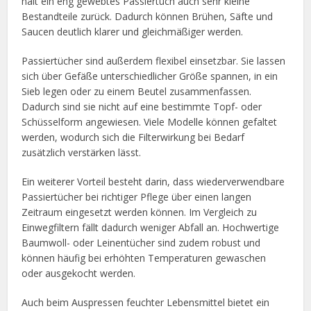
hält ein eng gewebtes Passiertuch auch sehr kleine
Bestandteile zurück. Dadurch können Brühen, Säfte und
Saucen deutlich klarer und gleichmäßiger werden.
Passiertücher sind außerdem flexibel einsetzbar. Sie lassen
sich über Gefäße unterschiedlicher Größe spannen, in ein
Sieb legen oder zu einem Beutel zusammenfassen.
Dadurch sind sie nicht auf eine bestimmte Topf- oder
Schüsselform angewiesen. Viele Modelle können gefaltet
werden, wodurch sich die Filterwirkung bei Bedarf
zusätzlich verstärken lässt.
Ein weiterer Vorteil besteht darin, dass wiederverwendbare
Passiertücher bei richtiger Pflege über einen langen
Zeitraum eingesetzt werden können. Im Vergleich zu
Einwegfiltern fällt dadurch weniger Abfall an. Hochwertige
Baumwoll- oder Leinentücher sind zudem robust und
können häufig bei erhöhten Temperaturen gewaschen
oder ausgekocht werden.
Auch beim Auspressen feuchter Lebensmittel bietet ein