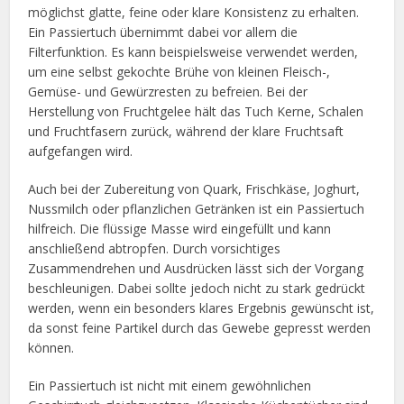
möglichst glatte, feine oder klare Konsistenz zu erhalten.
Ein Passiertuch übernimmt dabei vor allem die
Filterfunktion. Es kann beispielsweise verwendet werden,
um eine selbst gekochte Brühe von kleinen Fleisch-,
Gemüse- und Gewürzresten zu befreien. Bei der
Herstellung von Fruchtgelee hält das Tuch Kerne, Schalen
und Fruchtfasern zurück, während der klare Fruchtsaft
aufgefangen wird.
Auch bei der Zubereitung von Quark, Frischkäse, Joghurt,
Nussmilch oder pflanzlichen Getränken ist ein Passiertuch
hilfreich. Die flüssige Masse wird eingefüllt und kann
anschließend abtropfen. Durch vorsichtiges
Zusammendrehen und Ausdrücken lässt sich der Vorgang
beschleunigen. Dabei sollte jedoch nicht zu stark gedrückt
werden, wenn ein besonders klares Ergebnis gewünscht ist,
da sonst feine Partikel durch das Gewebe gepresst werden
können.
Ein Passiertuch ist nicht mit einem gewöhnlichen