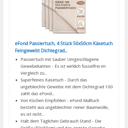
eFond Passiertuch, 4 Stück 50x50cm Käsetuch
Feingewebt Dichtegrad...
Passiertuch mit Sauber Umgeschlagene
Gewebekanten - Es ist wirklich fusselfrei im
Vergleich zu...
Superfeines Käsetuch - Durch das
ungebleichte Gewebe mit dem Dichtegrad 100
zählt das eFond...
Von Köchen Empfohlen - eFond Mulltuch
besteht aus ungebleichter reiner Baumwolle,
es ist nicht...
Hält dem Täglichen Gebrauch Stand - Die
Größe (50x50cm) und das engste Gewebe