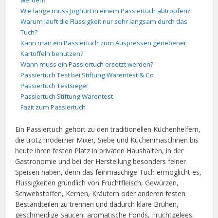
werden?
Wie lange muss Joghurt in einem Passiertuch abtropfen?
Warum läuft die Flüssigkeit nur sehr langsam durch das
Tuch?
Kann man ein Passiertuch zum Auspressen geriebener
Kartoffeln benutzen?
Wann muss ein Passiertuch ersetzt werden?
Passiertuch Test bei Stiftung Warentest & Co
Passiertuch Testsieger
Passiertuch Stiftung Warentest
Fazit zum Passiertuch
Ein Passiertuch gehört zu den traditionellen Küchenhelfern,
die trotz moderner Mixer, Siebe und Küchenmaschinen bis
heute ihren festen Platz in privaten Haushalten, in der
Gastronomie und bei der Herstellung besonders feiner
Speisen haben, denn das feinmaschige Tuch ermöglicht es,
Flüssigkeiten gründlich von Fruchtfleisch, Gewürzen,
Schwebstoffen, Kernen, Kräutern oder anderen festen
Bestandteilen zu trennen und dadurch klare Brühen,
geschmeidige Saucen, aromatische Fonds, Fruchtgelees,