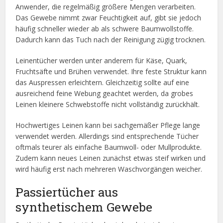
Anwender, die regelmäßig größere Mengen verarbeiten.
Das Gewebe nimmt zwar Feuchtigkeit auf, gibt sie jedoch
häufig schneller wieder ab als schwere Baumwollstoffe.
Dadurch kann das Tuch nach der Reinigung zügig trocknen.
Leinentücher werden unter anderem für Käse, Quark,
Fruchtsäfte und Brühen verwendet. Ihre feste Struktur kann
das Auspressen erleichtern. Gleichzeitig sollte auf eine
ausreichend feine Webung geachtet werden, da grobes
Leinen kleinere Schwebstoffe nicht vollständig zurückhält.
Hochwertiges Leinen kann bei sachgemäßer Pflege lange
verwendet werden. Allerdings sind entsprechende Tücher
oftmals teurer als einfache Baumwoll- oder Mullprodukte.
Zudem kann neues Leinen zunächst etwas steif wirken und
wird häufig erst nach mehreren Waschvorgängen weicher.
Passiertücher aus
synthetischem Gewebe