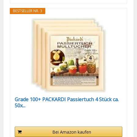
BESTSELLER NR. 3
Grade 100+ PACKARDI Passiertuch 4 Stück ca.
50x...
Bei Amazon kaufen