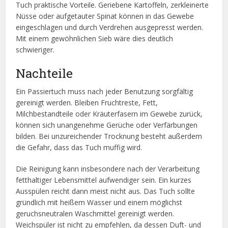
Tuch praktische Vorteile. Geriebene Kartoffeln, zerkleinerte
Nüsse oder aufgetauter Spinat können in das Gewebe
eingeschlagen und durch Verdrehen ausgepresst werden.
Mit einem gewöhnlichen Sieb wäre dies deutlich
schwieriger.
Nachteile
Ein Passiertuch muss nach jeder Benutzung sorgfältig
gereinigt werden. Bleiben Fruchtreste, Fett,
Milchbestandteile oder Kräuterfasern im Gewebe zurück,
können sich unangenehme Gerüche oder Verfärbungen
bilden. Bei unzureichender Trocknung besteht außerdem
die Gefahr, dass das Tuch muffig wird.
Die Reinigung kann insbesondere nach der Verarbeitung
fetthaltiger Lebensmittel aufwendiger sein. Ein kurzes
Ausspülen reicht dann meist nicht aus. Das Tuch sollte
gründlich mit heißem Wasser und einem möglichst
geruchsneutralen Waschmittel gereinigt werden.
Weichspüler ist nicht zu empfehlen, da dessen Duft- und