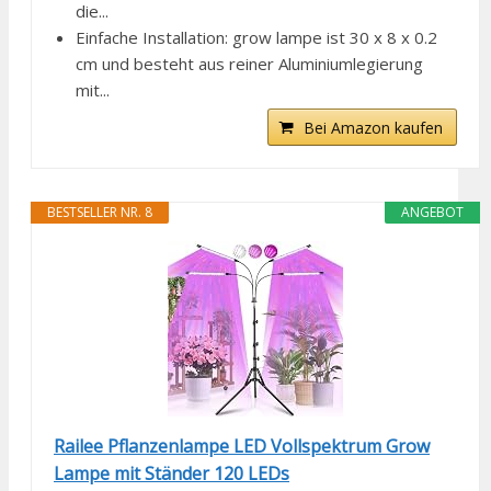
die...
Einfache Installation: grow lampe ist 30 x 8 x 0.2
cm und besteht aus reiner Aluminiumlegierung
mit...
Bei Amazon kaufen
BESTSELLER NR. 8
ANGEBOT
Railee Pflanzenlampe LED Vollspektrum Grow
Lampe mit Ständer 120 LEDs