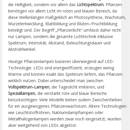
die Helligkeit, sondern vor allem das
Lichtspektrum
. Pflanzen
benötigen vor allem Licht im roten und blauen Bereich, da
diese Wellenlängen maßgeblich an Photosynthese, Wachstum,
Wurzelentwicklung, Blattbildung und Blüten-/Fruchtbildung
beteiligt sind. Der Begriff „Pflanzenlicht“ umfasst daher nicht
nur Lampen, sondern die gesamte Lichttechnik inklusive
Spektrum, Intensität, Abstand, Beleuchtungsdauer und
Abstrahlwinkel.
Heutige Pflanzenlampen basieren überwiegend auf LED-
Technologie. LEDs sind energieeffizient, erzeugen wenig
Wärme und können exakt das Spektrum liefern, das Pflanzen
wirklich nutzen. Dabei unterscheidet man zwischen
Vollspektrum-Lampen
, die Tageslicht imitieren, und
Speziallampen
, die verstärkt rote und blaue Bereiche
berücksichtigen. Viele Modelle bieten zudem Zwischenfarben
für ein ausgewogenes Pflanzenwachstum. Ältere Technologien
wie Leuchtstoffröhren, Natriumdampflampen oder
Metallhalogenlampen werden zwar noch eingesetzt, wurden
aber weitgehend von LEDs abgelöst.