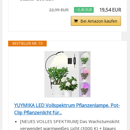
19,54 EUR
22,99 EUR
−3,45 EUR
Bei Amazon kaufen
BESTSELLER NR. 10
YUYMIKA LED Vollspektrum Pflanzenlampe, Pot-
Clip Pflanzenlicht für...
[NEUES VOLLES SPEKTRUM] Das Wachstumslicht
verwendet warmweißes Licht (3000 K) + blaues