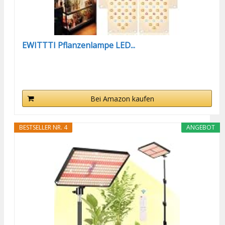
EWITTTI Pflanzenlampe LED...
Bei Amazon kaufen
BESTSELLER NR. 4
ANGEBOT