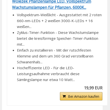
Wolezek Pflanzenlampe LED, Vollspektrum
Wachstumslampen für Pflanzen, 6000K...
Vollspektrum-Weißlicht - Ausgestattet mit 2 roten
660-nm-LEDs + 2 weißen 3000-K-LEDs + 16
weißen...
Zyklus-Timer-Funktion - Diese Wachstumslampe
bietet die kreisförmige Speicher-Timer-Funktion
mit...
Einfach zu installieren - Mit der rutschfesten
Klemme und dem um 360 Grad verstellbaren
Schwanenhals...
Hocheffiziente LED - Für die LED-
Leistungsaufnahme verbraucht diese
Sämlingslampe nur etwa 10 Watt...
19,99 EUR
Bei Amazon kaufen