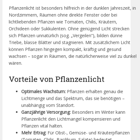
Pflanzenlicht ist besonders hilfreich in der dunklen Jahreszeit, in
Nordzimmern, Räumen ohne direkte Fenster oder bei
lichtliebenden Pflanzen wie Tomaten, Chilis, Kräutern,
Orchideen oder Sukkulenten. Ohne genügend Licht strecken
sich Pflanzen unnatürlich (sog. „Vergeilen“), bilden dünne
Triebe, blasse Blätter und stagnieren. Mit zusätzlichem Licht
können Pflanzen hingegen kompakt, kräftig und gesund
wachsen – sogar in Räumen, die natürlicherweise viel zu dunkel
wären.
Vorteile von Pflanzenlicht
Optimales Wachstum:
Pflanzen erhalten genau die
Lichtmenge und das Spektrum, das sie benötigen –
unabhängig vom Standort.
Ganzjährige Versorgung:
Besonders im Winter kann
Pflanzenlicht den Lichtmangel kompensieren und
Pflanzen vital halten.
Mehr Ertrag:
Für Obst-, Gemüse- und Kräuterpflanzen
(Tomaten, Chilis, Basilikum, Salate) bedeutet