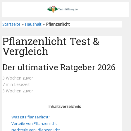
Startseite
»
Haushalt
»
Pflanzenlicht
Pflanzenlicht Test &
Vergleich
Der ultimative Ratgeber 2026
3 Wochen zuvor
7 min Lesezeit
3 Wochen zuvor
Inhaltsverzeichnis
Was ist Pflanzenlicht?
Vorteile von Pflanzenlicht
Nachteile von Pflanzenlicht