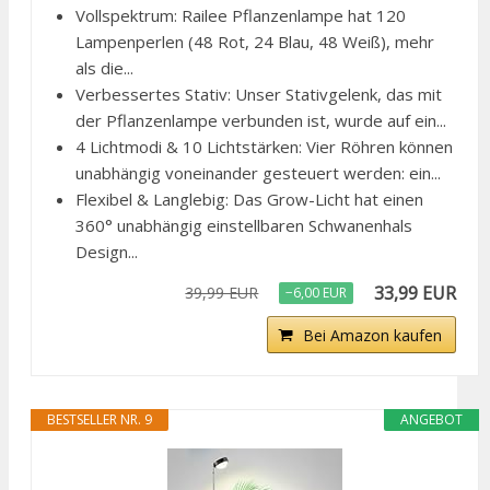
Vollspektrum: Railee Pflanzenlampe hat 120
Lampenperlen (48 Rot, 24 Blau, 48 Weiß), mehr
als die...
Verbessertes Stativ: Unser Stativgelenk, das mit
der Pflanzenlampe verbunden ist, wurde auf ein...
4 Lichtmodi & 10 Lichtstärken: Vier Röhren können
unabhängig voneinander gesteuert werden: ein...
Flexibel & Langlebig: Das Grow-Licht hat einen
360° unabhängig einstellbaren Schwanenhals
Design...
33,99 EUR
39,99 EUR
−6,00 EUR
Bei Amazon kaufen
BESTSELLER NR. 9
ANGEBOT