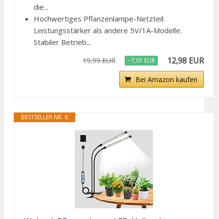
die...
Hochwertiges Pflanzenlampe-Netzteil:
Leistungsstärker als andere 5V/1A-Modelle.
Stabiler Betrieb...
12,98 EUR
19,99 EUR
−7,01 EUR
Bei Amazon kaufen
BESTSELLER NR. 6