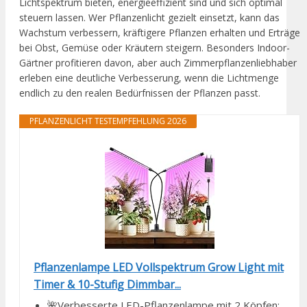
Lichtspektrum bieten, energieeffizient sind und sich optimal
steuern lassen. Wer Pflanzenlicht gezielt einsetzt, kann das
Wachstum verbessern, kräftigere Pflanzen erhalten und Erträge
bei Obst, Gemüse oder Kräutern steigern. Besonders Indoor-
Gärtner profitieren davon, aber auch Zimmerpflanzenliebhaber
erleben eine deutliche Verbesserung, wenn die Lichtmenge
endlich zu den realen Bedürfnissen der Pflanzen passt.
PFLANZENLICHT TESTEMPFEHLUNG 2026
Pflanzenlampe LED Vollspektrum Grow Light mit
Timer & 10-Stufig Dimmbar...
🌺Verbesserte LED-Pflanzenlampe mit 2 Köpfen: