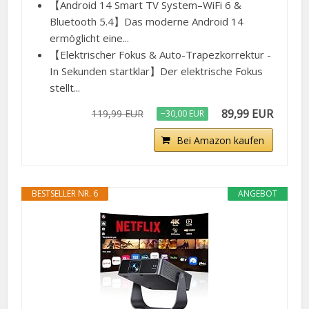
【Android 14 Smart TV System–WiFi 6 &
Bluetooth 5.4】Das moderne Android 14
ermöglicht eine...
【Elektrischer Fokus & Auto-Trapezkorrektur -
In Sekunden startklar】Der elektrische Fokus
stellt...
89,99 EUR
119,99 EUR
−30,00 EUR
Bei Amazon kaufen
BESTSELLER NR. 6
ANGEBOT