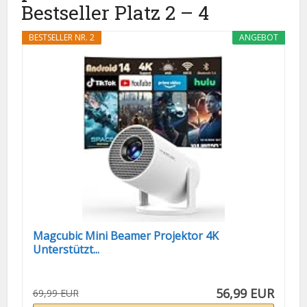
Bestseller Platz 2 – 4
BESTSELLER NR. 2
ANGEBOT
Magcubic Mini Beamer Projektor 4K
Unterstützt...
56,99 EUR
69,99 EUR