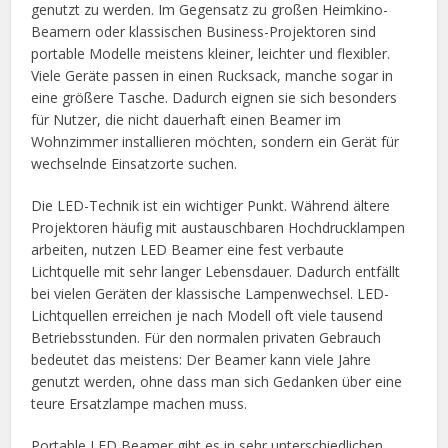
genutzt zu werden. Im Gegensatz zu großen Heimkino-
Beamern oder klassischen Business-Projektoren sind
portable Modelle meistens kleiner, leichter und flexibler.
Viele Geräte passen in einen Rucksack, manche sogar in
eine größere Tasche. Dadurch eignen sie sich besonders
für Nutzer, die nicht dauerhaft einen Beamer im
Wohnzimmer installieren möchten, sondern ein Gerät für
wechselnde Einsatzorte suchen.
Die LED-Technik ist ein wichtiger Punkt. Während ältere
Projektoren häufig mit austauschbaren Hochdrucklampen
arbeiten, nutzen LED Beamer eine fest verbaute
Lichtquelle mit sehr langer Lebensdauer. Dadurch entfällt
bei vielen Geräten der klassische Lampenwechsel. LED-
Lichtquellen erreichen je nach Modell oft viele tausend
Betriebsstunden. Für den normalen privaten Gebrauch
bedeutet das meistens: Der Beamer kann viele Jahre
genutzt werden, ohne dass man sich Gedanken über eine
teure Ersatzlampe machen muss.
Portable LED Beamer gibt es in sehr unterschiedlichen