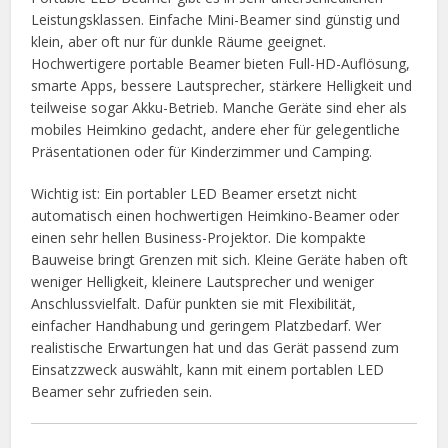
Leistungsklassen. Einfache Mini-Beamer sind günstig und
klein, aber oft nur für dunkle Räume geeignet.
Hochwertigere portable Beamer bieten Full-HD-Auflösung,
smarte Apps, bessere Lautsprecher, stärkere Helligkeit und
teilweise sogar Akku-Betrieb. Manche Geräte sind eher als
mobiles Heimkino gedacht, andere eher für gelegentliche
Präsentationen oder für Kinderzimmer und Camping.
Wichtig ist: Ein portabler LED Beamer ersetzt nicht
automatisch einen hochwertigen Heimkino-Beamer oder
einen sehr hellen Business-Projektor. Die kompakte
Bauweise bringt Grenzen mit sich. Kleine Geräte haben oft
weniger Helligkeit, kleinere Lautsprecher und weniger
Anschlussvielfalt. Dafür punkten sie mit Flexibilität,
einfacher Handhabung und geringem Platzbedarf. Wer
realistische Erwartungen hat und das Gerät passend zum
Einsatzzweck auswählt, kann mit einem portablen LED
Beamer sehr zufrieden sein.