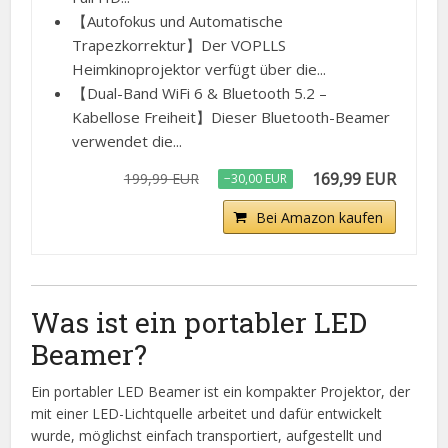
【Autofokus und Automatische
Trapezkorrektur】Der VOPLLS
Heimkinoprojektor verfügt über die...
【Dual-Band WiFi 6 & Bluetooth 5.2 –
Kabellose Freiheit】Dieser Bluetooth-Beamer
verwendet die...
169,99 EUR
199,99 EUR
−30,00 EUR
Bei Amazon kaufen
Was ist ein portabler LED
Beamer?
Ein portabler LED Beamer ist ein kompakter Projektor, der
mit einer LED-Lichtquelle arbeitet und dafür entwickelt
wurde, möglichst einfach transportiert, aufgestellt und