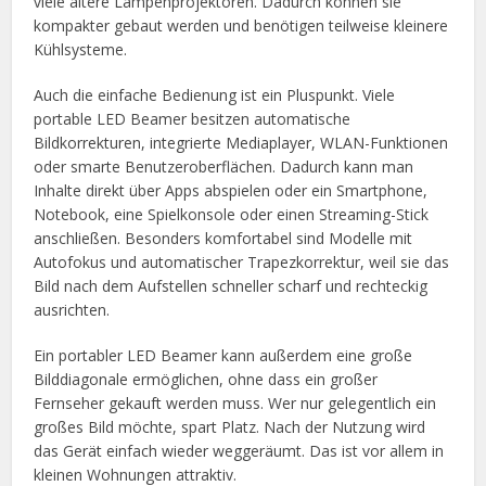
viele ältere Lampenprojektoren. Dadurch können sie
kompakter gebaut werden und benötigen teilweise kleinere
Kühlsysteme.
Auch die einfache Bedienung ist ein Pluspunkt. Viele
portable LED Beamer besitzen automatische
Bildkorrekturen, integrierte Mediaplayer, WLAN-Funktionen
oder smarte Benutzeroberflächen. Dadurch kann man
Inhalte direkt über Apps abspielen oder ein Smartphone,
Notebook, eine Spielkonsole oder einen Streaming-Stick
anschließen. Besonders komfortabel sind Modelle mit
Autofokus und automatischer Trapezkorrektur, weil sie das
Bild nach dem Aufstellen schneller scharf und rechteckig
ausrichten.
Ein portabler LED Beamer kann außerdem eine große
Bilddiagonale ermöglichen, ohne dass ein großer
Fernseher gekauft werden muss. Wer nur gelegentlich ein
großes Bild möchte, spart Platz. Nach der Nutzung wird
das Gerät einfach wieder weggeräumt. Das ist vor allem in
kleinen Wohnungen attraktiv.