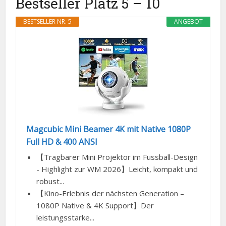
Bestseller Platz 5 – 10
BESTSELLER NR. 5
ANGEBOT
Magcubic Mini Beamer 4K mit Native 1080P
Full HD & 400 ANSI
【Tragbarer Mini Projektor im Fussball-Design
- Highlight zur WM 2026】Leicht, kompakt und
robust...
【Kino-Erlebnis der nächsten Generation –
1080P Native & 4K Support】Der
leistungsstarke...