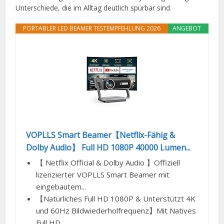
Unterschiede, die im Alltag deutlich spürbar sind.
PORTABLER LED BEAMER TESTEMPFEHLUNG 2026
ANGEBOT
VOPLLS Smart Beamer【Netflix-Fähig &
Dolby Audio】 Full HD 1080P 40000 Lumen...
【 Netflix Official & Dolby Audio 】Offiziell
lizenzierter VOPLLS Smart Beamer mit
eingebautem...
【Natürliches Full HD 1080P & Unterstützt 4K
und 60Hz Bildwiederholfrequenz】Mit Natives
Full HD...