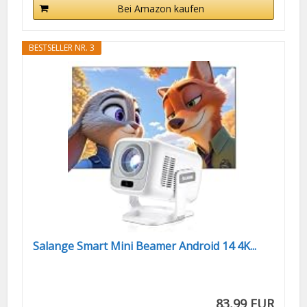
Bei Amazon kaufen
BESTSELLER NR. 3
Salange Smart Mini Beamer Android 14 4K...
83,99 EUR