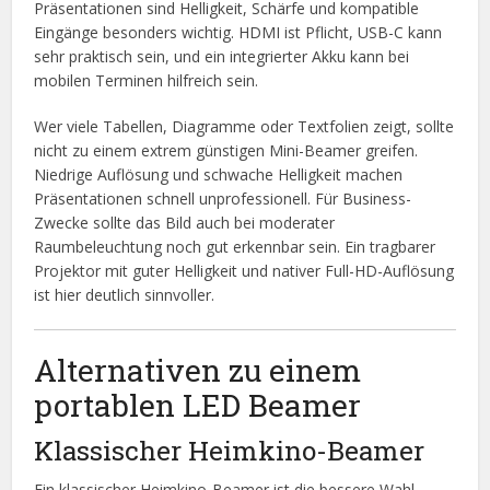
Präsentationen sind Helligkeit, Schärfe und kompatible
Eingänge besonders wichtig. HDMI ist Pflicht, USB-C kann
sehr praktisch sein, und ein integrierter Akku kann bei
mobilen Terminen hilfreich sein.
Wer viele Tabellen, Diagramme oder Textfolien zeigt, sollte
nicht zu einem extrem günstigen Mini-Beamer greifen.
Niedrige Auflösung und schwache Helligkeit machen
Präsentationen schnell unprofessionell. Für Business-
Zwecke sollte das Bild auch bei moderater
Raumbeleuchtung noch gut erkennbar sein. Ein tragbarer
Projektor mit guter Helligkeit und nativer Full-HD-Auflösung
ist hier deutlich sinnvoller.
Alternativen zu einem
portablen LED Beamer
Klassischer Heimkino-Beamer
Ein klassischer Heimkino-Beamer ist die bessere Wahl,