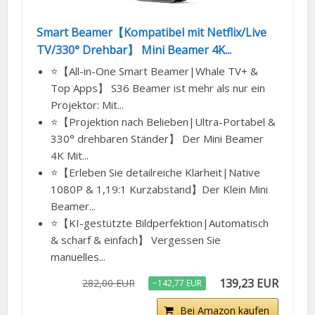
Smart Beamer【Kompatibel mit Netflix/Live
TV/330° Drehbar】 Mini Beamer 4K...
⭐【All-in-One Smart Beamer|Whale TV+ &
Top Apps】 S36 Beamer ist mehr als nur ein
Projektor: Mit...
⭐【Projektion nach Belieben|Ultra-Portabel &
330° drehbaren Ständer】 Der Mini Beamer
4K Mit...
⭐【Erleben Sie detailreiche Klarheit|Native
1080P & 1,19:1 Kurzabstand】Der Klein Mini
Beamer...
⭐【KI-gestützte Bildperfektion|Automatisch
& scharf & einfach】 Vergessen Sie
manuelles...
139,23 EUR
282,00 EUR
−142,77 EUR
Bei Amazon kaufen