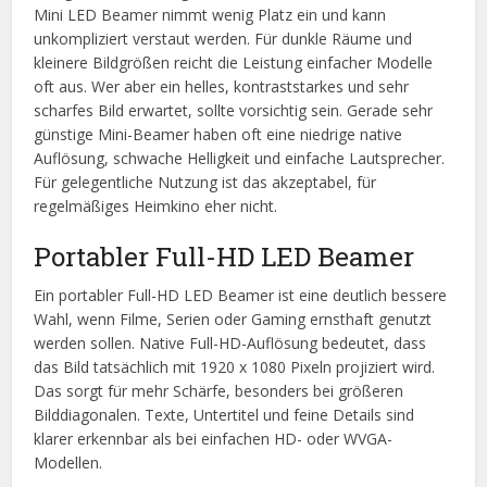
Mini LED Beamer nimmt wenig Platz ein und kann
unkompliziert verstaut werden. Für dunkle Räume und
kleinere Bildgrößen reicht die Leistung einfacher Modelle
oft aus. Wer aber ein helles, kontraststarkes und sehr
scharfes Bild erwartet, sollte vorsichtig sein. Gerade sehr
günstige Mini-Beamer haben oft eine niedrige native
Auflösung, schwache Helligkeit und einfache Lautsprecher.
Für gelegentliche Nutzung ist das akzeptabel, für
regelmäßiges Heimkino eher nicht.
Portabler Full-HD LED Beamer
Ein portabler Full-HD LED Beamer ist eine deutlich bessere
Wahl, wenn Filme, Serien oder Gaming ernsthaft genutzt
werden sollen. Native Full-HD-Auflösung bedeutet, dass
das Bild tatsächlich mit 1920 x 1080 Pixeln projiziert wird.
Das sorgt für mehr Schärfe, besonders bei größeren
Bilddiagonalen. Texte, Untertitel und feine Details sind
klarer erkennbar als bei einfachen HD- oder WVGA-
Modellen.