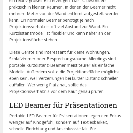
ein relativ großes Bild erzeugen. Das ist besonders
praktisch in kleinen Räumen, in denen der Beamer nicht
mehrere Meter von der Wand entfernt aufgestellt werden
kann. Ein normaler Beamer benötigt je nach
Projektionsverhältnis oft viel Abstand zur Wand. Ein
Kurzdistanzmodell ist flexibler und kann näher an der
Projektionsfläche stehen.
Diese Geräte sind interessant für kleine Wohnungen,
Schlafzimmer oder Besprechungsräume. Allerdings sind
portable Kurzdistanz-Beamer meist teurer als einfache
Modelle. Außerdem sollte die Projektionsfläche möglichst
eben sein, weil Verzerrungen bei kurzer Distanz schneller
auffallen. Wer wenig Platz hat, sollte das
Projektionsverhältnis vor dem Kauf genau prüfen.
LED Beamer für Präsentationen
Portable LED Beamer für Präsentationen legen den Fokus
weniger auf Kinogefühl, sondern auf Textlesbarkeit,
schnelle Einrichtung und Anschlussvielfalt. Für