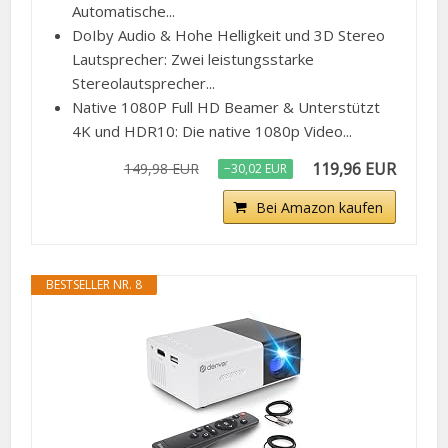
Automatische...
DoIby Audio & Hohe Helligkeit und 3D Stereo
Lautsprecher: Zwei leistungsstarke
Stereolautsprecher...
Native 1080P Full HD Beamer & Unterstützt
4K und HDR10: Die native 1080p Video...
119,96 EUR
149,98 EUR
−30,02 EUR
Bei Amazon kaufen
BESTSELLER NR. 8