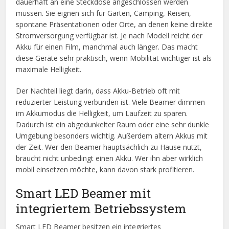
dauerhaft an eine Steckdose angeschlossen werden
müssen. Sie eignen sich für Garten, Camping, Reisen,
spontane Präsentationen oder Orte, an denen keine direkte
Stromversorgung verfügbar ist. Je nach Modell reicht der
Akku für einen Film, manchmal auch länger. Das macht
diese Geräte sehr praktisch, wenn Mobilität wichtiger ist als
maximale Helligkeit.
Der Nachteil liegt darin, dass Akku-Betrieb oft mit
reduzierter Leistung verbunden ist. Viele Beamer dimmen
im Akkumodus die Helligkeit, um Laufzeit zu sparen.
Dadurch ist ein abgedunkelter Raum oder eine sehr dunkle
Umgebung besonders wichtig. Außerdem altern Akkus mit
der Zeit. Wer den Beamer hauptsächlich zu Hause nutzt,
braucht nicht unbedingt einen Akku. Wer ihn aber wirklich
mobil einsetzen möchte, kann davon stark profitieren.
Smart LED Beamer mit
integriertem Betriebssystem
Smart LED Beamer besitzen ein integriertes