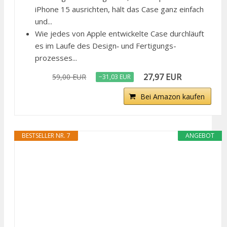
iPhone 15 ausrichten, hält das Case ganz einfach
und...
Wie jedes von Apple entwickelte Case durchläuft
es im Laufe des Design‑ und Fertigungs­
prozesses...
27,97 EUR
59,00 EUR
−31,03 EUR
Bei Amazon kaufen
BESTSELLER NR. 7
ANGEBOT