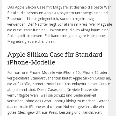
Das Apple Silikon Case mit MagSafe ist deshalb die beste Wahl
für alle, die bereits im Apple-Ökosystem unterwegs sind und
Zubehör nicht nur gelegentlich, sondern regelmäßig
verwenden. Der Nachteil liegt vor allem im Preis. Wer MagSafe
nie nutzt, zahlt für eine Funktion mit, die im Alltag kaum eine
Rolle spielt. In diesem Fall kann eine günstigere Hülle ohne
Magnetring ausreichend sein.
Apple Silikon Case für Standard-
iPhone-Modelle
Für normale iPhone-Modelle wie iPhone 15, iPhone 16 oder
vergleichbare Standardvarianten bietet Apple Silikon Cases an,
die auf Größe, Kameramodul und Tastenlayout dieser Geräte
abgestimmt sind. Diese Cases sind für viele Nutzer die
vernünftigste Wahl, weil sie Schutz und Bedienbarkeit
verbinden, ohne das Gerät unnötig klobig zu machen. Gerade
das normale iPhone wird oft von Nutzern gewählt, die ein
gutes Gleichgewicht aus Preis, Leistung und Handlichkeit