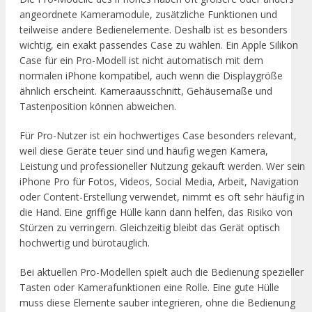
angeordnete Kameramodule, zusätzliche Funktionen und
teilweise andere Bedienelemente. Deshalb ist es besonders
wichtig, ein exakt passendes Case zu wählen. Ein Apple Silikon
Case für ein Pro-Modell ist nicht automatisch mit dem
normalen iPhone kompatibel, auch wenn die Displaygröße
ähnlich erscheint. Kameraausschnitt, Gehäusemaße und
Tastenposition können abweichen.
Für Pro-Nutzer ist ein hochwertiges Case besonders relevant,
weil diese Geräte teuer sind und häufig wegen Kamera,
Leistung und professioneller Nutzung gekauft werden. Wer sein
iPhone Pro für Fotos, Videos, Social Media, Arbeit, Navigation
oder Content-Erstellung verwendet, nimmt es oft sehr häufig in
die Hand. Eine griffige Hülle kann dann helfen, das Risiko von
Stürzen zu verringern. Gleichzeitig bleibt das Gerät optisch
hochwertig und bürotauglich.
Bei aktuellen Pro-Modellen spielt auch die Bedienung spezieller
Tasten oder Kamerafunktionen eine Rolle. Eine gute Hülle
muss diese Elemente sauber integrieren, ohne die Bedienung