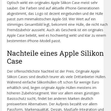
Optisch wirkt ein originales Apple Silikon Case meist sehr
sauber. Die Farben sind auf aktuelle iPhone-Generationen
abgestimmt, das Logo ist dezent eingebunden und die Hülle
passt zum minimalistischen Apple-Stil. Wer Wert auf ein
stimmiges Gesamtbild legt, bekommt eine Hülle, die nicht nach
Fremdzubehör aussieht. Auch als Geschenk ist ein originales
Apple Case beliebt, weil es hochwertig wirkt und klar zu einem
bestimmten iPhone-Modell passt.
Nachteile eines Apple Silikon
Case
Der offensichtlichste Nachteil ist der Preis. Originale Apple
Silikon Cases sind deutlich teurer als viele Drittanbieter-Hüllen.
Während einfache Silikonhüllen oft schon für wenige Euro
erhältlich sind, liegen originale Apple-Hüllen meistens im
höheren Zubehörsegment. Wer vor allem einen günstigen
Basisschutz sucht, findet bei anderen Marken deutlich
preiswertere Alternativen. Der Aufpreis bezahlt vor allem
Passform, Markenqualität, Design, MagSafe-Integration und