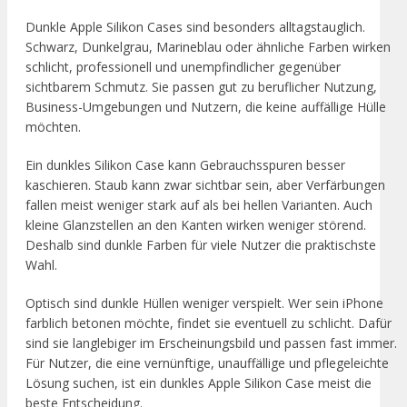
Dunkle Apple Silikon Cases sind besonders alltagstauglich.
Schwarz, Dunkelgrau, Marineblau oder ähnliche Farben wirken
schlicht, professionell und unempfindlicher gegenüber
sichtbarem Schmutz. Sie passen gut zu beruflicher Nutzung,
Business-Umgebungen und Nutzern, die keine auffällige Hülle
möchten.
Ein dunkles Silikon Case kann Gebrauchsspuren besser
kaschieren. Staub kann zwar sichtbar sein, aber Verfärbungen
fallen meist weniger stark auf als bei hellen Varianten. Auch
kleine Glanzstellen an den Kanten wirken weniger störend.
Deshalb sind dunkle Farben für viele Nutzer die praktischste
Wahl.
Optisch sind dunkle Hüllen weniger verspielt. Wer sein iPhone
farblich betonen möchte, findet sie eventuell zu schlicht. Dafür
sind sie langlebiger im Erscheinungsbild und passen fast immer.
Für Nutzer, die eine vernünftige, unauffällige und pflegeleichte
Lösung suchen, ist ein dunkles Apple Silikon Case meist die
beste Entscheidung.