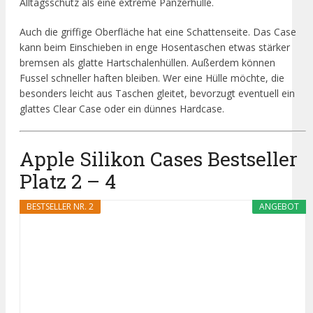
Alltagsschutz als eine extreme Panzerhülle.
Auch die griffige Oberfläche hat eine Schattenseite. Das Case
kann beim Einschieben in enge Hosentaschen etwas stärker
bremsen als glatte Hartschalenhüllen. Außerdem können
Fussel schneller haften bleiben. Wer eine Hülle möchte, die
besonders leicht aus Taschen gleitet, bevorzugt eventuell ein
glattes Clear Case oder ein dünnes Hardcase.
Apple Silikon Cases Bestseller
Platz 2 – 4
BESTSELLER NR. 2
ANGEBOT