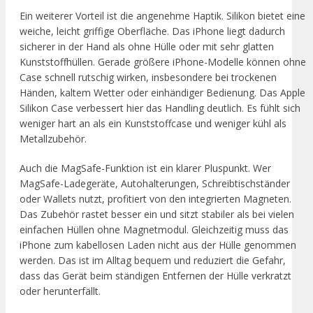
Ein weiterer Vorteil ist die angenehme Haptik. Silikon bietet eine
weiche, leicht griffige Oberfläche. Das iPhone liegt dadurch
sicherer in der Hand als ohne Hülle oder mit sehr glatten
Kunststoffhüllen. Gerade größere iPhone-Modelle können ohne
Case schnell rutschig wirken, insbesondere bei trockenen
Händen, kaltem Wetter oder einhändiger Bedienung. Das Apple
Silikon Case verbessert hier das Handling deutlich. Es fühlt sich
weniger hart an als ein Kunststoffcase und weniger kühl als
Metallzubehör.
Auch die MagSafe-Funktion ist ein klarer Pluspunkt. Wer
MagSafe-Ladegeräte, Autohalterungen, Schreibtischständer
oder Wallets nutzt, profitiert von den integrierten Magneten.
Das Zubehör rastet besser ein und sitzt stabiler als bei vielen
einfachen Hüllen ohne Magnetmodul. Gleichzeitig muss das
iPhone zum kabellosen Laden nicht aus der Hülle genommen
werden. Das ist im Alltag bequem und reduziert die Gefahr,
dass das Gerät beim ständigen Entfernen der Hülle verkratzt
oder herunterfällt.