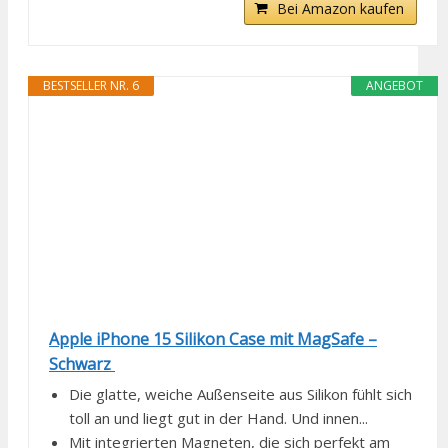
Bei Amazon kaufen
BESTSELLER NR. 6
ANGEBOT
Apple iPhone 15 Silikon Case mit MagSafe –
Schwarz ​​​​​​​
Die glatte, weiche Außenseite aus Silikon fühlt sich
toll an und liegt gut in der Hand. Und innen...
Mit integrierten Magneten, die sich perfekt am