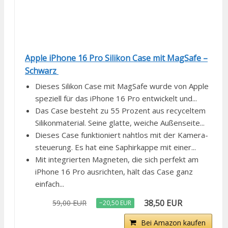
Apple iPhone 16 Pro Silikon Case mit MagSafe –
Schwarz ​​​​​​​
Dieses Silikon Case mit MagSafe wurde von Apple
speziell für das iPhone 16 Pro entwickelt und...
Das Case besteht zu 55 Prozent aus recyceltem
Silikon­material. Seine glatte, weiche Außenseite...
Dieses Case funktioniert nahtlos mit der Kamera­
steuerung. Es hat eine Saphir­kappe mit einer...
Mit integrierten Magneten, die sich perfekt am
iPhone 16 Pro ausrichten, hält das Case ganz
einfach...
38,50 EUR
59,00 EUR
−20,50 EUR
Bei Amazon kaufen