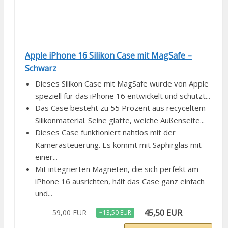
Apple iPhone 16 Silikon Case mit MagSafe –
Schwarz ​​​​​​​
Dieses Silikon Case mit MagSafe wurde von Apple
speziell für das iPhone 16 entwickelt und schützt...
Das Case besteht zu 55 Prozent aus recyceltem
Silikon­material. Seine glatte, weiche Außenseite...
Dieses Case funktioniert nahtlos mit der
Kamerasteuerung. Es kommt mit Saphirglas mit
einer...
Mit integrierten Magneten, die sich perfekt am
iPhone 16 ausrichten, hält das Case ganz einfach
und...
45,50 EUR
59,00 EUR
−13,50 EUR