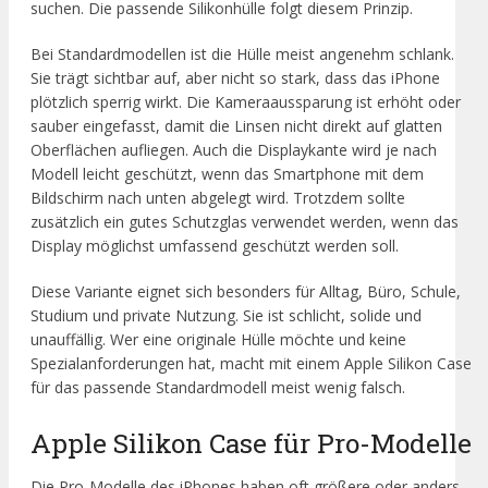
suchen. Die passende Silikonhülle folgt diesem Prinzip.
Bei Standardmodellen ist die Hülle meist angenehm schlank.
Sie trägt sichtbar auf, aber nicht so stark, dass das iPhone
plötzlich sperrig wirkt. Die Kameraaussparung ist erhöht oder
sauber eingefasst, damit die Linsen nicht direkt auf glatten
Oberflächen aufliegen. Auch die Displaykante wird je nach
Modell leicht geschützt, wenn das Smartphone mit dem
Bildschirm nach unten abgelegt wird. Trotzdem sollte
zusätzlich ein gutes Schutzglas verwendet werden, wenn das
Display möglichst umfassend geschützt werden soll.
Diese Variante eignet sich besonders für Alltag, Büro, Schule,
Studium und private Nutzung. Sie ist schlicht, solide und
unauffällig. Wer eine originale Hülle möchte und keine
Spezialanforderungen hat, macht mit einem Apple Silikon Case
für das passende Standardmodell meist wenig falsch.
Apple Silikon Case für Pro-Modelle
Die Pro-Modelle des iPhones haben oft größere oder anders