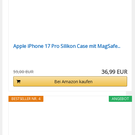
Apple iPhone 17 Pro Silikon Case mit MagSafe...
36,99 EUR
59,00 EUR
Bei Amazon kaufen
BESTSELLER NR. 4
ANGEBOT