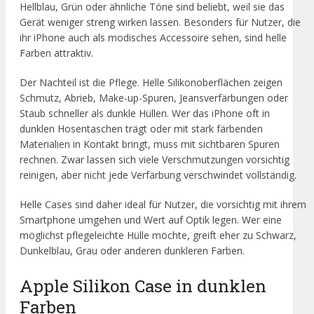
Hellblau, Grün oder ähnliche Töne sind beliebt, weil sie das
Gerät weniger streng wirken lassen. Besonders für Nutzer, die
ihr iPhone auch als modisches Accessoire sehen, sind helle
Farben attraktiv.
Der Nachteil ist die Pflege. Helle Silikonoberflächen zeigen
Schmutz, Abrieb, Make-up-Spuren, Jeansverfärbungen oder
Staub schneller als dunkle Hüllen. Wer das iPhone oft in
dunklen Hosentaschen trägt oder mit stark färbenden
Materialien in Kontakt bringt, muss mit sichtbaren Spuren
rechnen. Zwar lassen sich viele Verschmutzungen vorsichtig
reinigen, aber nicht jede Verfärbung verschwindet vollständig.
Helle Cases sind daher ideal für Nutzer, die vorsichtig mit ihrem
Smartphone umgehen und Wert auf Optik legen. Wer eine
möglichst pflegeleichte Hülle möchte, greift eher zu Schwarz,
Dunkelblau, Grau oder anderen dunkleren Farben.
Apple Silikon Case in dunklen
Farben