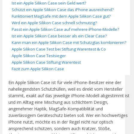
Ist ein Apple Silikon Case sein Geld wert?
Schützt ein Apple Silikon Case das iPhone ausreichend?
Funktioniert MagSafe mit dem Apple Silikon Case gut?
Wird ein Apple Silikon Case schnell schmutzig?
Passt ein Apple Silikon Case auf mehrere iPhone-Modelle?
Ist ein Apple Silikon Case besser als ein Clear Case?
Kann man ein Apple Silikon Case mit Schutzglas kombinieren?
Apple Silikon Case Test bei Stiftung Warentest & Co
Apple Silikon Case Testsieger
Apple Silikon Case Stiftung Warentest
Fazit zum Apple Silikon Case
Ein Apple Silikon Case ist für viele iPhone-Besitzer eine der
naheliegendsten Schutzhüllen, weil es direkt vom Hersteller
stammt, exakt auf das jeweilige iPhone-Modell abgestimmt ist
und im Alltag eine Mischung aus schlichtem Design,
angenehmer Haptik, MagSafe-Kompatibilität und
zuverlässigem Geräteschutz bieten soll. Wer ein hochwertiges
iPhone nutzt, möchte es in der Regel nicht nur optisch
ansprechend schützen, sondern auch Kratzer, Stöße,