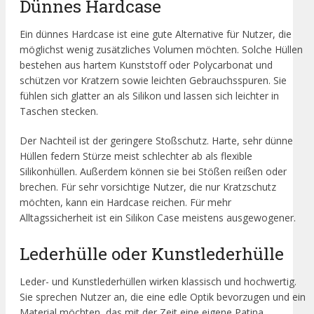
Dünnes Hardcase
Ein dünnes Hardcase ist eine gute Alternative für Nutzer, die
möglichst wenig zusätzliches Volumen möchten. Solche Hüllen
bestehen aus hartem Kunststoff oder Polycarbonat und
schützen vor Kratzern sowie leichten Gebrauchsspuren. Sie
fühlen sich glatter an als Silikon und lassen sich leichter in
Taschen stecken.
Der Nachteil ist der geringere Stoßschutz. Harte, sehr dünne
Hüllen federn Stürze meist schlechter ab als flexible
Silikonhüllen. Außerdem können sie bei Stößen reißen oder
brechen. Für sehr vorsichtige Nutzer, die nur Kratzschutz
möchten, kann ein Hardcase reichen. Für mehr
Alltagssicherheit ist ein Silikon Case meistens ausgewogener.
Lederhülle oder Kunstlederhülle
Leder- und Kunstlederhüllen wirken klassisch und hochwertig.
Sie sprechen Nutzer an, die eine edle Optik bevorzugen und ein
Material möchten, das mit der Zeit eine eigene Patina