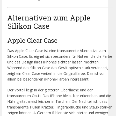
Alternativen zum Apple
Silikon Case
Apple Clear Case
Das Apple Clear Case ist eine transparente Alternative zum
Silikon Case. Es eignet sich besonders für Nutzer, die die Farbe
und das Design ihres iPhones sichtbar lassen möchten.
Während das Silikon Case das Gerät optisch stark verändert,
zeigt ein Clear Case weiterhin die Originalfarbe. Das ist vor
allem bei besonderen iPhone-Farben interessant.
Der Vorteil liegt in der glatteren Oberfläche und der
transparenten Optik. Das iPhone bleibt klar erkennbar, und die
Hülle gleitet meist leichter in Taschen. Der Nachteil ist, dass
transparente Hüllen Kratzer, Fingerabdrücke und Staub stärker
zeigen können. Außerdem fühlen sie sich härter und weniger