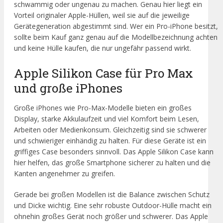
schwammig oder ungenau zu machen. Genau hier liegt ein
Vorteil originaler Apple-Hüllen, weil sie auf die jeweilige
Gerätegeneration abgestimmt sind. Wer ein Pro-iPhone besitzt,
sollte beim Kauf ganz genau auf die Modellbezeichnung achten
und keine Hülle kaufen, die nur ungefähr passend wirkt.
Apple Silikon Case für Pro Max
und große iPhones
Große iPhones wie Pro-Max-Modelle bieten ein großes
Display, starke Akkulaufzeit und viel Komfort beim Lesen,
Arbeiten oder Medienkonsum. Gleichzeitig sind sie schwerer
und schwieriger einhändig zu halten. Für diese Geräte ist ein
griffiges Case besonders sinnvoll. Das Apple Silikon Case kann
hier helfen, das große Smartphone sicherer zu halten und die
Kanten angenehmer zu greifen.
Gerade bei großen Modellen ist die Balance zwischen Schutz
und Dicke wichtig. Eine sehr robuste Outdoor-Hülle macht ein
ohnehin großes Gerät noch größer und schwerer. Das Apple