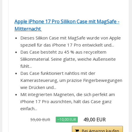
Apple iPhone 17 Pro Silikon Case mit MagSafe -
Mitternacht ​​​​​​​
Dieses Silikon Case mit MagSafe wurde von Apple
speziell für das iPhone 17 Pro entwickelt und...
Das Case besteht zu 45 % aus recyceltem
Silikonmaterial. Seine glatte, weiche Außenseite
fühlt...
Das Case funktioniert nahtlos mit der
Kamerasteuerung, um präzise Fingerbewegungen
wie Drücken und...
Mit integrierten Magneten, die sich perfekt am
iPhone 17 Pro ausrichten, hält das Case ganz
einfach...
49,00 EUR
59,00 EUR
−10,00 EUR
Bei Amazon kaufen