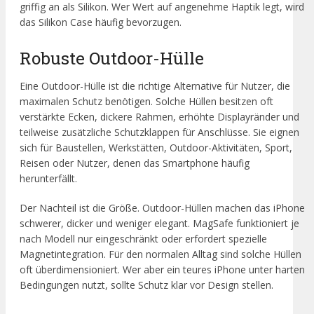
griffig an als Silikon. Wer Wert auf angenehme Haptik legt, wird
das Silikon Case häufig bevorzugen.
Robuste Outdoor-Hülle
Eine Outdoor-Hülle ist die richtige Alternative für Nutzer, die
maximalen Schutz benötigen. Solche Hüllen besitzen oft
verstärkte Ecken, dickere Rahmen, erhöhte Displayränder und
teilweise zusätzliche Schutzklappen für Anschlüsse. Sie eignen
sich für Baustellen, Werkstätten, Outdoor-Aktivitäten, Sport,
Reisen oder Nutzer, denen das Smartphone häufig
herunterfällt.
Der Nachteil ist die Größe. Outdoor-Hüllen machen das iPhone
schwerer, dicker und weniger elegant. MagSafe funktioniert je
nach Modell nur eingeschränkt oder erfordert spezielle
Magnetintegration. Für den normalen Alltag sind solche Hüllen
oft überdimensioniert. Wer aber ein teures iPhone unter harten
Bedingungen nutzt, sollte Schutz klar vor Design stellen.