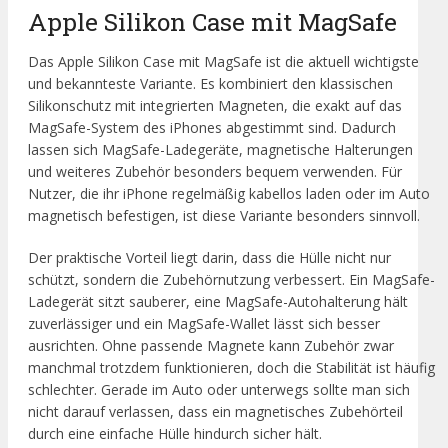
Apple Silikon Case mit MagSafe
Das Apple Silikon Case mit MagSafe ist die aktuell wichtigste
und bekannteste Variante. Es kombiniert den klassischen
Silikonschutz mit integrierten Magneten, die exakt auf das
MagSafe-System des iPhones abgestimmt sind. Dadurch
lassen sich MagSafe-Ladegeräte, magnetische Halterungen
und weiteres Zubehör besonders bequem verwenden. Für
Nutzer, die ihr iPhone regelmäßig kabellos laden oder im Auto
magnetisch befestigen, ist diese Variante besonders sinnvoll.
Der praktische Vorteil liegt darin, dass die Hülle nicht nur
schützt, sondern die Zubehörnutzung verbessert. Ein MagSafe-
Ladegerät sitzt sauberer, eine MagSafe-Autohalterung hält
zuverlässiger und ein MagSafe-Wallet lässt sich besser
ausrichten. Ohne passende Magnete kann Zubehör zwar
manchmal trotzdem funktionieren, doch die Stabilität ist häufig
schlechter. Gerade im Auto oder unterwegs sollte man sich
nicht darauf verlassen, dass ein magnetisches Zubehörteil
durch eine einfache Hülle hindurch sicher hält.