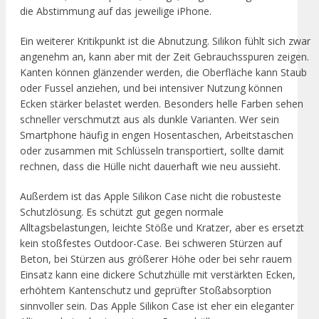
die Abstimmung auf das jeweilige iPhone.
Ein weiterer Kritikpunkt ist die Abnutzung. Silikon fühlt sich zwar
angenehm an, kann aber mit der Zeit Gebrauchsspuren zeigen.
Kanten können glänzender werden, die Oberfläche kann Staub
oder Fussel anziehen, und bei intensiver Nutzung können
Ecken stärker belastet werden. Besonders helle Farben sehen
schneller verschmutzt aus als dunkle Varianten. Wer sein
Smartphone häufig in engen Hosentaschen, Arbeitstaschen
oder zusammen mit Schlüsseln transportiert, sollte damit
rechnen, dass die Hülle nicht dauerhaft wie neu aussieht.
Außerdem ist das Apple Silikon Case nicht die robusteste
Schutzlösung. Es schützt gut gegen normale
Alltagsbelastungen, leichte Stöße und Kratzer, aber es ersetzt
kein stoßfestes Outdoor-Case. Bei schweren Stürzen auf
Beton, bei Stürzen aus größerer Höhe oder bei sehr rauem
Einsatz kann eine dickere Schutzhülle mit verstärkten Ecken,
erhöhtem Kantenschutz und geprüfter Stoßabsorption
sinnvoller sein. Das Apple Silikon Case ist eher ein eleganter