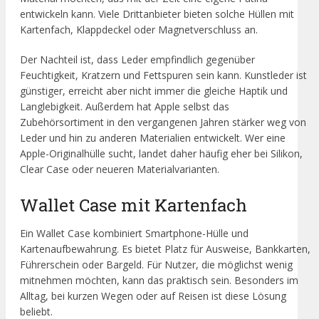
entwickeln kann. Viele Drittanbieter bieten solche Hüllen mit
Kartenfach, Klappdeckel oder Magnetverschluss an.
Der Nachteil ist, dass Leder empfindlich gegenüber
Feuchtigkeit, Kratzern und Fettspuren sein kann. Kunstleder ist
günstiger, erreicht aber nicht immer die gleiche Haptik und
Langlebigkeit. Außerdem hat Apple selbst das
Zubehörsortiment in den vergangenen Jahren stärker weg von
Leder und hin zu anderen Materialien entwickelt. Wer eine
Apple-Originalhülle sucht, landet daher häufig eher bei Silikon,
Clear Case oder neueren Materialvarianten.
Wallet Case mit Kartenfach
Ein Wallet Case kombiniert Smartphone-Hülle und
Kartenaufbewahrung. Es bietet Platz für Ausweise, Bankkarten,
Führerschein oder Bargeld. Für Nutzer, die möglichst wenig
mitnehmen möchten, kann das praktisch sein. Besonders im
Alltag, bei kurzen Wegen oder auf Reisen ist diese Lösung
beliebt.