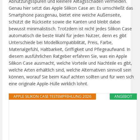
Abnutzungsspuren und kleinere Alltagsschäden vermeiden.
Genau hier setzt das Apple Silikon Case an: Es umschließt das
Smartphone passgenau, bietet eine weiche Außenseite,
schützt die Rückseite sowie die Kanten und bleibt dabei
bewusst minimalistisch. Trotzdem ist nicht jedes Silikon Case
automatisch die beste Wahl für jeden Nutzer, denn es gibt
Unterschiede bei Modellkompatibilität, Preis, Farbe,
Materialgefühl, Haltbarkeit, Griffigkeit und Pflegeaufwand. In
diesem ausführlichen Ratgeber erfahren Sie, was ein Apple
Silikon Case ausmacht, welche Vorteile und Nachteile es gibt,
welche Arten erhältlich sind, welche Alternativen sinnvoll sein
können, worauf Sie beim Kauf achten sollten und für wen sich
eine originale Apple-Hülle wirklich lohnt.
APPLE SILIKON CASE TESTEMPFEHLUNG 2026
ANGEBOT