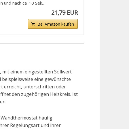
 und nach ca. 10 Sek...
21,79 EUR
Bei Amazon kaufen
 mit einem eingestellten Sollwert
 beispielsweise eine gewünschte
t erreicht, unterschritten oder
ffnet den zugehörigen Heizkreis. Ist
en.
d Wandthermostat häufig
ihrer Regelungsart und ihrer