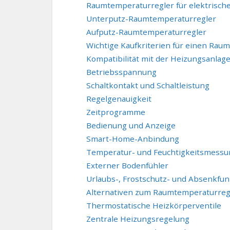
Raumtemperaturregler für elektrisc
Unterputz-Raumtemperaturregler
Aufputz-Raumtemperaturregler
Wichtige Kaufkriterien für einen Rau
Kompatibilität mit der Heizungsanlag
Betriebsspannung
Schaltkontakt und Schaltleistung
Regelgenauigkeit
Zeitprogramme
Bedienung und Anzeige
Smart-Home-Anbindung
Temperatur- und Feuchtigkeitsmessu
Externer Bodenfühler
Urlaubs-, Frostschutz- und Absenkfun
Alternativen zum Raumtemperaturreg
Thermostatische Heizkörperventile
Zentrale Heizungsregelung