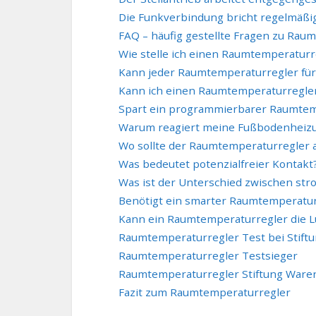
Die Funkverbindung bricht regelmäßi
FAQ – häufig gestellte Fragen zu Rau
Wie stelle ich einen Raumtemperaturre
Kann jeder Raumtemperaturregler fü
Kann ich einen Raumtemperaturregler
Spart ein programmierbarer Raumtem
Warum reagiert meine Fußbodenheizu
Wo sollte der Raumtemperaturregler
Was bedeutet potenzialfreier Kontakt
Was ist der Unterschied zwischen str
Benötigt ein smarter Raumtemperatur
Kann ein Raumtemperaturregler die Lu
Raumtemperaturregler Test bei Stift
Raumtemperaturregler Testsieger
Raumtemperaturregler Stiftung Ware
Fazit zum Raumtemperaturregler