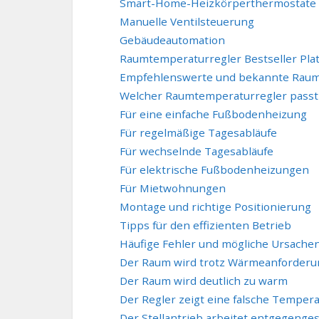
Smart-Home-Heizkörperthermostate
Manuelle Ventilsteuerung
Gebäudeautomation
Raumtemperaturregler Bestseller Plat
Empfehlenswerte und bekannte Raumt
Welcher Raumtemperaturregler passt
Für eine einfache Fußbodenheizung
Für regelmäßige Tagesabläufe
Für wechselnde Tagesabläufe
Für elektrische Fußbodenheizungen
Für Mietwohnungen
Montage und richtige Positionierung
Tipps für den effizienten Betrieb
Häufige Fehler und mögliche Ursache
Der Raum wird trotz Wärmeanforderu
Der Raum wird deutlich zu warm
Der Regler zeigt eine falsche Temper
Der Stellantrieb arbeitet entgegenges