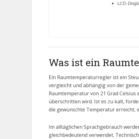
LCD-Displa
Was ist ein Raumt
Ein Raumtemperaturregler ist ein Steu
vergleicht und abhängig von der geme
Raumtemperatur von 21 Grad Celsius ein
überschritten wird. Ist es zu kalt, f
die gewünschte Temperatur erreicht, w
Im alltäglichen Sprachgebrauch werd
gleichbedeutend verwendet. Technisch 