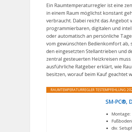
Ein Raumtemperaturregler ist eine ze
in einem Raum möglichst konstant gehal
verbraucht. Dabei reicht das Angebot
programmierbaren, digitalen und intel
oder automatisch an persönliche Tages
vom gewünschten Bedienkomfort ab, s
den eingesetzten Stellantrieben und 
zentral gesteuerten Heizkreisen muss 
ausführliche Ratgeber erklärt, wie Ra
besitzen, worauf beim Kauf geachtet w
RAUMTEMPERATURREGLER TESTEMPFEHLUNG 20
SM-PC®, D
Montage: 
Fußbodenh
div. Setup