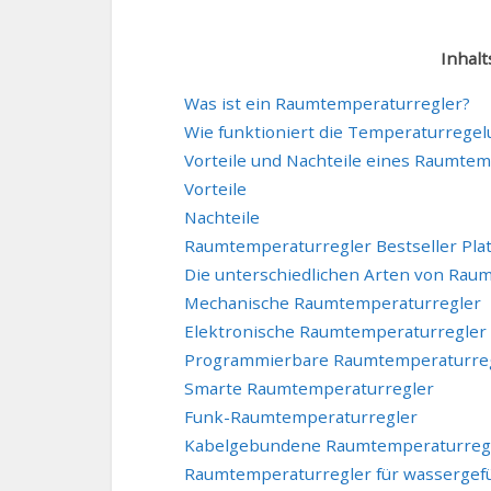
Inhalt
Was ist ein Raumtemperaturregler?
Wie funktioniert die Temperaturregel
Vorteile und Nachteile eines Raumte
Vorteile
Nachteile
Raumtemperaturregler Bestseller Plat
Die unterschiedlichen Arten von Rau
Mechanische Raumtemperaturregler
Elektronische Raumtemperaturregler
Programmierbare Raumtemperaturre
Smarte Raumtemperaturregler
Funk-Raumtemperaturregler
Kabelgebundene Raumtemperaturreg
Raumtemperaturregler für wasserge