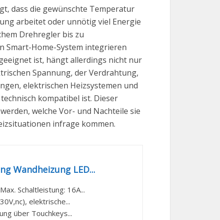
rgt, dass die gewünschte Temperatur
ung arbeitet oder unnötig viel Energie
chem Drehregler bis zu
 ein Smart-Home-System integrieren
ignet ist, hängt allerdings nicht nur
trischen Spannung, der Verdrahtung,
ngen, elektrischen Heizsystemen und
echnisch kompatibel ist. Dieser
werden, welche Vor- und Nachteile sie
Heizsituationen infrage kommen.
ng Wandheizung LED...
. Schaltleistung: 16A...
V,nc), elektrische...
ung über Touchkeys...