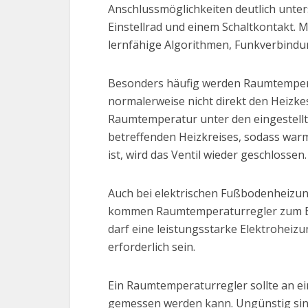
Anschlussmöglichkeiten deutlich unte
Einstellrad und einem Schaltkontakt. 
lernfähige Algorithmen, Funkverbindu
Besonders häufig werden Raumtemperat
normalerweise nicht direkt den Heizkes
Raumtemperatur unter den eingestellten
betreffenden Heizkreises, sodass war
ist, wird das Ventil wieder geschlossen.
Auch bei elektrischen Fußbodenheizun
kommen Raumtemperaturregler zum Eins
darf eine leistungsstarke Elektroheizu
erforderlich sein.
Ein Raumtemperaturregler sollte an ei
gemessen werden kann. Ungünstig sind