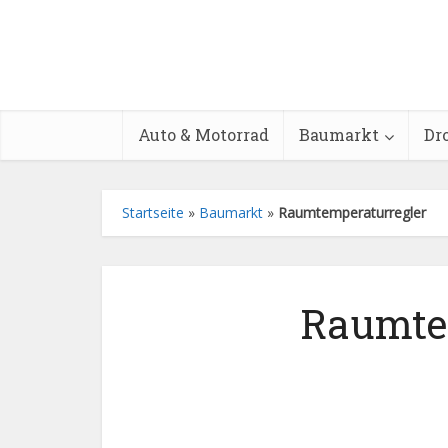
Auto & Motorrad
Baumarkt
Dr
Startseite
»
Baumarkt
»
Raumtemperaturregler
Raumtem