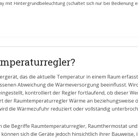
y mit Hintergrundbeleuchtung (schaltet sich nur bei Bedienung ein
emperaturregler?
ergerät, das die aktuelle Temperatur in einem Raum erfasst,
ssenen Abweichung die Wärmeversorgung beeinflusst. Wird
gestellt, kontrolliert der Regler fortlaufend, ob dieser Wer
ordert der Raumtemperaturregler Wärme an beziehungsweise ö
ird die Wärmezufuhr reduziert oder vollständig unterbroch
en die Begriffe Raumtemperaturregler, Raumthermostat un
können sich die Geräte jedoch hinsichtlich ihrer Bauweise, 