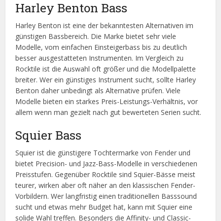
Harley Benton Bass
Harley Benton ist eine der bekanntesten Alternativen im
günstigen Bassbereich. Die Marke bietet sehr viele
Modelle, vom einfachen Einsteigerbass bis zu deutlich
besser ausgestatteten Instrumenten. Im Vergleich zu
Rocktile ist die Auswahl oft größer und die Modellpalette
breiter. Wer ein günstiges Instrument sucht, sollte Harley
Benton daher unbedingt als Alternative prüfen. Viele
Modelle bieten ein starkes Preis-Leistungs-Verhältnis, vor
allem wenn man gezielt nach gut bewerteten Serien sucht.
Squier Bass
Squier ist die günstigere Tochtermarke von Fender und
bietet Precision- und Jazz-Bass-Modelle in verschiedenen
Preisstufen. Gegenüber Rocktile sind Squier-Bässe meist
teurer, wirken aber oft näher an den klassischen Fender-
Vorbildern. Wer langfristig einen traditionellen Basssound
sucht und etwas mehr Budget hat, kann mit Squier eine
solide Wahl treffen. Besonders die Affinity- und Classic-