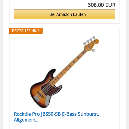
308,00 EUR
Bei Amazon kaufen
BESTSELLER NR. 3
Rocktile Pro JBS50-SB E-Bass Sunburst,
Allgemein...