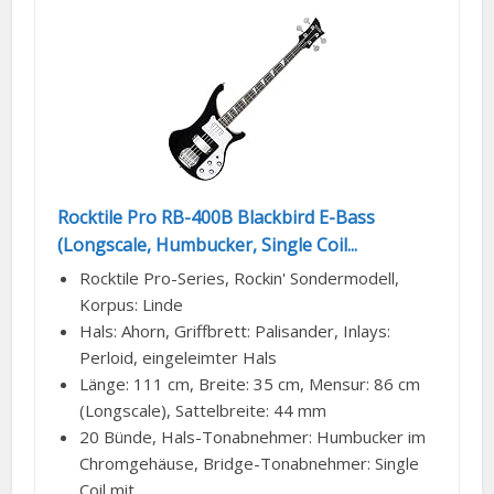
Rocktile Pro RB-400B Blackbird E-Bass
(Longscale, Humbucker, Single Coil...
Rocktile Pro-Series, Rockin' Sondermodell,
Korpus: Linde
Hals: Ahorn, Griffbrett: Palisander, Inlays:
Perloid, eingeleimter Hals
Länge: 111 cm, Breite: 35 cm, Mensur: 86 cm
(Longscale), Sattelbreite: 44 mm
20 Bünde, Hals-Tonabnehmer: Humbucker im
Chromgehäuse, Bridge-Tonabnehmer: Single
Coil mit...