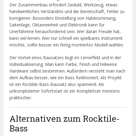
Der Zusammenbau erfordert Geduld, Werkzeug, etwas
handwerkliches Verständnis und die Bereitschaft, Fehler zu
korrigieren. Besonders Einstellung von Halskrümmung,
Saitenlage, Oktavreinheit und Elektronik kann für
Unerfahrene herausfordernd sein. Wer daran Freude hat,
kann viel lernen. Wer nur schnell ein spielbares Instrument
möchte, sollte besser ein fertig montiertes Modell wählen.
Der Vorteil eines Bausatzes liegt im Lerneffekt und in der
Individualisierung. Man kann Farbe, Finish und teilweise
Hardware selbst bestimmen. Außerdem versteht man nach
dem Aufbau besser, wie ein Bass funktioniert. Als Projekt
ist ein Rocktile-Bass-Bausatz also spannend. Als
unkomplizierter Sofortstart ist ein Komplettset meistens
praktischer.
Alternativen zum Rocktile-
Bass