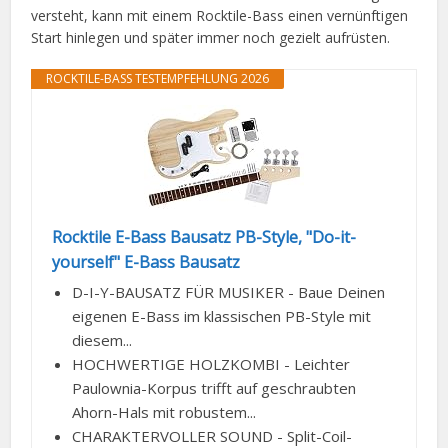
versteht, kann mit einem Rocktile-Bass einen vernünftigen
Start hinlegen und später immer noch gezielt aufrüsten.
ROCKTILE-BASS TESTEMPFEHLUNG 2026
Rocktile E-Bass Bausatz PB-Style, "Do-it-
yourself" E-Bass Bausatz
D-I-Y-BAUSATZ FÜR MUSIKER - Baue Deinen
eigenen E-Bass im klassischen PB-Style mit
diesem...
HOCHWERTIGE HOLZKOMBI - Leichter
Paulownia-Korpus trifft auf geschraubten
Ahorn-Hals mit robustem...
CHARAKTERVOLLER SOUND - Split-Coil-