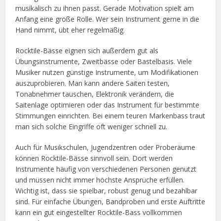
musikalisch zu ihnen passt. Gerade Motivation spielt am
Anfang eine große Rolle. Wer sein Instrument gerne in die
Hand nimmt, übt eher regelmäßig.
Rocktile-Bässe eignen sich außerdem gut als
Übungsinstrumente, Zweitbässe oder Bastelbasis. Viele
Musiker nutzen günstige Instrumente, um Modifikationen
auszuprobieren. Man kann andere Saiten testen,
Tonabnehmer tauschen, Elektronik verändern, die
Saitenlage optimieren oder das Instrument für bestimmte
Stimmungen einrichten. Bei einem teuren Markenbass traut
man sich solche Eingriffe oft weniger schnell zu.
Auch für Musikschulen, Jugendzentren oder Proberäume
können Rocktile-Bässe sinnvoll sein. Dort werden
Instrumente häufig von verschiedenen Personen genutzt
und müssen nicht immer höchste Ansprüche erfüllen.
Wichtig ist, dass sie spielbar, robust genug und bezahlbar
sind. Für einfache Übungen, Bandproben und erste Auftritte
kann ein gut eingestellter Rocktile-Bass vollkommen