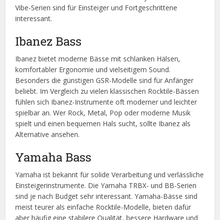
Vibe-Serien sind für Einsteiger und Fortgeschrittene
interessant.
Ibanez Bass
Ibanez bietet moderne Bässe mit schlanken Hälsen,
komfortabler Ergonomie und vielseitigem Sound.
Besonders die günstigen GSR-Modelle sind für Anfänger
beliebt. Im Vergleich zu vielen klassischen Rocktile-Bässen
fühlen sich Ibanez-Instrumente oft moderner und leichter
spielbar an. Wer Rock, Metal, Pop oder moderne Musik
spielt und einen bequemen Hals sucht, sollte Ibanez als
Alternative ansehen.
Yamaha Bass
Yamaha ist bekannt für solide Verarbeitung und verlässliche
Einsteigerinstrumente. Die Yamaha TRBX- und BB-Serien
sind je nach Budget sehr interessant. Yamaha-Bässe sind
meist teurer als einfache Rocktile-Modelle, bieten dafür
aber häufig eine stabilere Qualität, bessere Hardware und