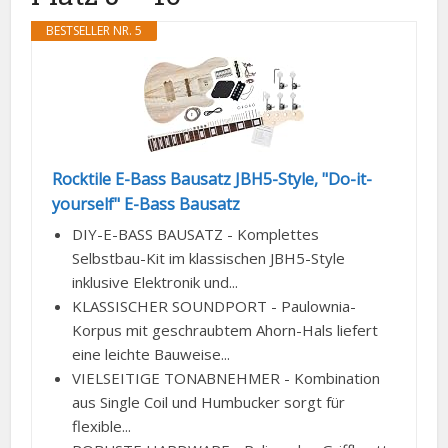
BESTSELLER NR. 5
Rocktile E-Bass Bausatz JBH5-Style, "Do-it-
yourself" E-Bass Bausatz
DIY-E-BASS BAUSATZ - Komplettes
Selbstbau-Kit im klassischen JBH5-Style
inklusive Elektronik und...
KLASSISCHER SOUNDPORT - Paulownia-
Korpus mit geschraubtem Ahorn-Hals liefert
eine leichte Bauweise...
VIELSEITIGE TONABNEHMER - Kombination
aus Single Coil und Humbucker sorgt für
flexible...