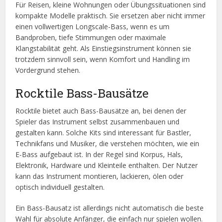
Für Reisen, kleine Wohnungen oder Übungssituationen sind
kompakte Modelle praktisch. Sie ersetzen aber nicht immer
einen vollwertigen Longscale-Bass, wenn es um
Bandproben, tiefe Stimmungen oder maximale
Klangstabilität geht. Als Einstiegsinstrument können sie
trotzdem sinnvoll sein, wenn Komfort und Handling im
Vordergrund stehen.
Rocktile Bass-Bausätze
Rocktile bietet auch Bass-Bausätze an, bei denen der
Spieler das Instrument selbst zusammenbauen und
gestalten kann. Solche Kits sind interessant für Bastler,
Technikfans und Musiker, die verstehen möchten, wie ein
E-Bass aufgebaut ist. In der Regel sind Korpus, Hals,
Elektronik, Hardware und Kleinteile enthalten. Der Nutzer
kann das Instrument montieren, lackieren, ölen oder
optisch individuell gestalten.
Ein Bass-Bausatz ist allerdings nicht automatisch die beste
Wahl für absolute Anfänger, die einfach nur spielen wollen.