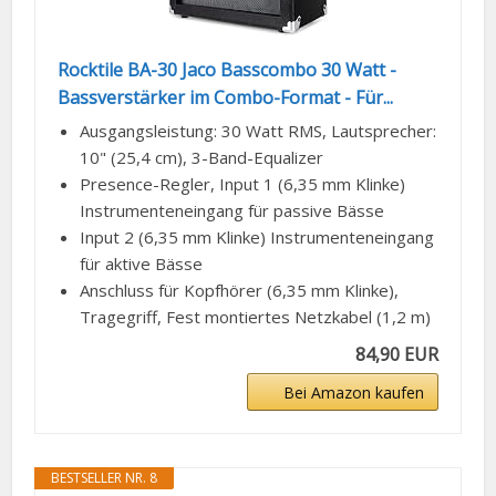
Rocktile BA-30 Jaco Basscombo 30 Watt -
Bassverstärker im Combo-Format - Für...
Ausgangsleistung: 30 Watt RMS, Lautsprecher:
10" (25,4 cm), 3-Band-Equalizer
Presence-Regler, Input 1 (6,35 mm Klinke)
Instrumenteneingang für passive Bässe
Input 2 (6,35 mm Klinke) Instrumenteneingang
für aktive Bässe
Anschluss für Kopfhörer (6,35 mm Klinke),
Tragegriff, Fest montiertes Netzkabel (1,2 m)
84,90 EUR
Bei Amazon kaufen
BESTSELLER NR. 8