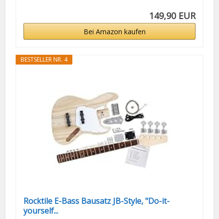
149,90 EUR
Bei Amazon kaufen
BESTSELLER NR. 4
Rocktile E-Bass Bausatz JB-Style, "Do-it-
yourself...