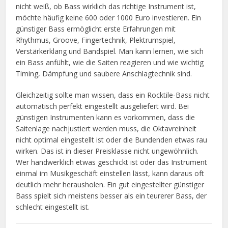
nicht weiß, ob Bass wirklich das richtige Instrument ist,
möchte häufig keine 600 oder 1000 Euro investieren. Ein
günstiger Bass ermöglicht erste Erfahrungen mit
Rhythmus, Groove, Fingertechnik, Plektrumspiel,
Verstärkerklang und Bandspiel. Man kann lernen, wie sich
ein Bass anfühlt, wie die Saiten reagieren und wie wichtig
Timing, Dämpfung und saubere Anschlagtechnik sind.
Gleichzeitig sollte man wissen, dass ein Rocktile-Bass nicht
automatisch perfekt eingestellt ausgeliefert wird. Bei
günstigen Instrumenten kann es vorkommen, dass die
Saitenlage nachjustiert werden muss, die Oktavreinheit
nicht optimal eingestellt ist oder die Bundenden etwas rau
wirken. Das ist in dieser Preisklasse nicht ungewöhnlich.
Wer handwerklich etwas geschickt ist oder das Instrument
einmal im Musikgeschäft einstellen lässt, kann daraus oft
deutlich mehr herausholen. Ein gut eingestellter günstiger
Bass spielt sich meistens besser als ein teurerer Bass, der
schlecht eingestellt ist.