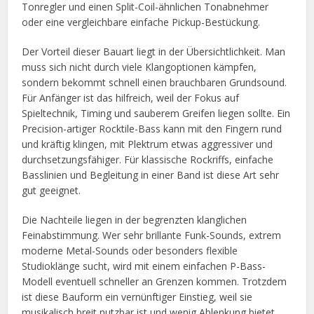
Tonregler und einen Split-Coil-ähnlichen Tonabnehmer
oder eine vergleichbare einfache Pickup-Bestückung.
Der Vorteil dieser Bauart liegt in der Übersichtlichkeit. Man
muss sich nicht durch viele Klangoptionen kämpfen,
sondern bekommt schnell einen brauchbaren Grundsound.
Für Anfänger ist das hilfreich, weil der Fokus auf
Spieltechnik, Timing und sauberem Greifen liegen sollte. Ein
Precision-artiger Rocktile-Bass kann mit den Fingern rund
und kräftig klingen, mit Plektrum etwas aggressiver und
durchsetzungsfähiger. Für klassische Rockriffs, einfache
Basslinien und Begleitung in einer Band ist diese Art sehr
gut geeignet.
Die Nachteile liegen in der begrenzten klanglichen
Feinabstimmung. Wer sehr brillante Funk-Sounds, extrem
moderne Metal-Sounds oder besonders flexible
Studioklänge sucht, wird mit einem einfachen P-Bass-
Modell eventuell schneller an Grenzen kommen. Trotzdem
ist diese Bauform ein vernünftiger Einstieg, weil sie
musikalisch breit nutzbar ist und wenig Ablenkung bietet.