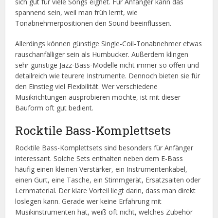
sich gut für viele Songs eignet. Für Anfänger kann das
spannend sein, weil man früh lernt, wie
Tonabnehmerpositionen den Sound beeinflussen.
Allerdings können günstige Single-Coil-Tonabnehmer etwas
rauschanfälliger sein als Humbucker. Außerdem klingen
sehr günstige Jazz-Bass-Modelle nicht immer so offen und
detailreich wie teurere Instrumente. Dennoch bieten sie für
den Einstieg viel Flexibilität. Wer verschiedene
Musikrichtungen ausprobieren möchte, ist mit dieser
Bauform oft gut bedient.
Rocktile Bass-Komplettsets
Rocktile Bass-Komplettsets sind besonders für Anfänger
interessant. Solche Sets enthalten neben dem E-Bass
häufig einen kleinen Verstärker, ein Instrumentenkabel,
einen Gurt, eine Tasche, ein Stimmgerät, Ersatzsaiten oder
Lernmaterial. Der klare Vorteil liegt darin, dass man direkt
loslegen kann. Gerade wer keine Erfahrung mit
Musikinstrumenten hat, weiß oft nicht, welches Zubehör