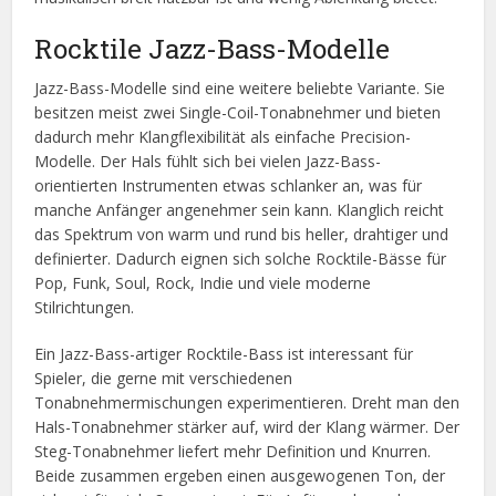
Rocktile Jazz-Bass-Modelle
Jazz-Bass-Modelle sind eine weitere beliebte Variante. Sie
besitzen meist zwei Single-Coil-Tonabnehmer und bieten
dadurch mehr Klangflexibilität als einfache Precision-
Modelle. Der Hals fühlt sich bei vielen Jazz-Bass-
orientierten Instrumenten etwas schlanker an, was für
manche Anfänger angenehmer sein kann. Klanglich reicht
das Spektrum von warm und rund bis heller, drahtiger und
definierter. Dadurch eignen sich solche Rocktile-Bässe für
Pop, Funk, Soul, Rock, Indie und viele moderne
Stilrichtungen.
Ein Jazz-Bass-artiger Rocktile-Bass ist interessant für
Spieler, die gerne mit verschiedenen
Tonabnehmermischungen experimentieren. Dreht man den
Hals-Tonabnehmer stärker auf, wird der Klang wärmer. Der
Steg-Tonabnehmer liefert mehr Definition und Knurren.
Beide zusammen ergeben einen ausgewogenen Ton, der