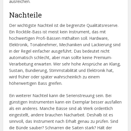
ausreichen.
Nachteile
Der wichtigste Nachteil ist die begrenzte Qualitätsreserve.
Ein Rocktile-Bass ist meist kein Instrument, das mit
hochwertigen Profi-Bässen mithalten soll. Hardware,
Elektronik, Tonabnehmer, Mechaniken und Lackierung sind
in der Regel einfacher ausgeführt. Das bedeutet nicht
automatisch schlecht, aber man sollte keine Premium-
Verarbeitung erwarten. Wer sehr hohe Ansprüche an Klang,
Sustain, Bundierung, Stimmstabilität und Elektronik hat,
wird früher oder später wahrscheinlich zu einem
höherwertigen Bass greifen.
Ein weiterer Nachteil kann die Serienstreuung sein. Bei
günstigen Instrumenten kann ein Exemplar besser ausfallen
als ein anderes. Manche Bässe sind ab Werk ordentlich
eingestellt, andere brauchen Nacharbeit. Deshalb ist es
sinnvoll, das Instrument nach Erhalt genau zu prüfen. Sind
die Bünde sauber? Schnarren die Saiten stark? Hält der