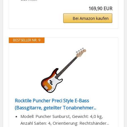
169,90 EUR
Bei Amazon kaufen
BESTSELLER NR. 9
Rocktile Puncher Preci Style E-Bass
(Bassgitarre, geteilter Tonabnehmer...
Modell: Puncher Sunburst, Gewicht: 4,0 kg,
Anzahl Saiten: 4, Orientierung: Rechtshänder...