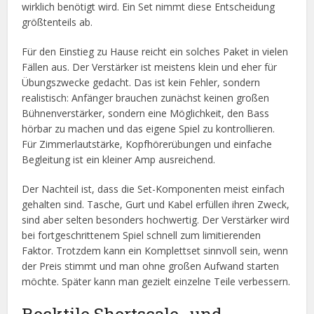
wirklich benötigt wird. Ein Set nimmt diese Entscheidung
größtenteils ab.
Für den Einstieg zu Hause reicht ein solches Paket in vielen
Fällen aus. Der Verstärker ist meistens klein und eher für
Übungszwecke gedacht. Das ist kein Fehler, sondern
realistisch: Anfänger brauchen zunächst keinen großen
Bühnenverstärker, sondern eine Möglichkeit, den Bass
hörbar zu machen und das eigene Spiel zu kontrollieren.
Für Zimmerlautstärke, Kopfhörerübungen und einfache
Begleitung ist ein kleiner Amp ausreichend.
Der Nachteil ist, dass die Set-Komponenten meist einfach
gehalten sind. Tasche, Gurt und Kabel erfüllen ihren Zweck,
sind aber selten besonders hochwertig. Der Verstärker wird
bei fortgeschrittenem Spiel schnell zum limitierenden
Faktor. Trotzdem kann ein Komplettset sinnvoll sein, wenn
der Preis stimmt und man ohne großen Aufwand starten
möchte. Später kann man gezielt einzelne Teile verbessern.
Rocktile Shortscale- und