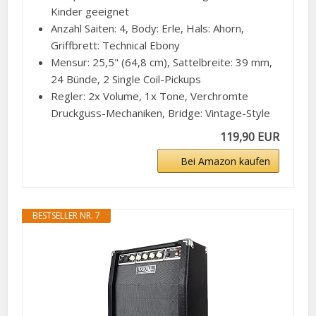
Kinder geeignet
Anzahl Saiten: 4, Body: Erle, Hals: Ahorn,
Griffbrett: Technical Ebony
Mensur: 25,5" (64,8 cm), Sattelbreite: 39 mm,
24 Bünde, 2 Single Coil-Pickups
Regler: 2x Volume, 1x Tone, Verchromte
Druckguss-Mechaniken, Bridge: Vintage-Style
119,90 EUR
Bei Amazon kaufen
BESTSELLER NR. 7