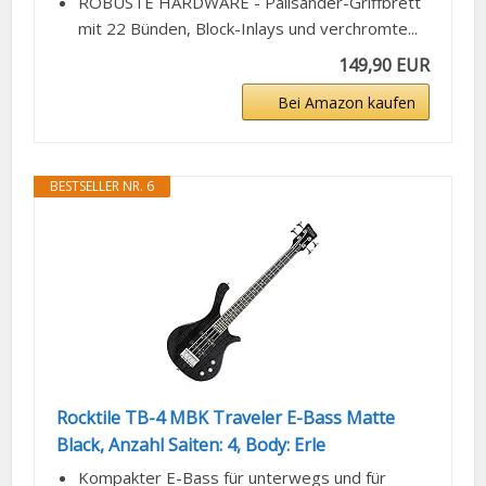
ROBUSTE HARDWARE - Palisander-Griffbrett
mit 22 Bünden, Block-Inlays und verchromte...
149,90 EUR
Bei Amazon kaufen
BESTSELLER NR. 6
Rocktile TB-4 MBK Traveler E-Bass Matte
Black, Anzahl Saiten: 4, Body: Erle
Kompakter E-Bass für unterwegs und für