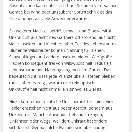
Rasenflächen kann daher sichtbare Schäden verursachen.
Gerade bei Wind oder unsauberer Sprühtechnik ist das
Risiko höher, als viele Anwender erwarten.
Ein weiterer Nachteil betrifft Umwelt und Biodiversität.
Unkraut ist aus Sicht des Gärtners oft störend, aus Sicht
vieler Insekten und Kleintiere aber Teil des Lebensraums.
Blühende Wildkräuter können Nahrung für Bienen,
Schwebfliegen und andere Insekten bieten. Wer große
Flächen konsequent frei von Wildwuchs hält, reduziert
Lebensräume und Nahrungsangebote im Garten. Das
bedeutet nicht, dass jede Pflanze überall stehen bleiben
muss, aber es zeigt, warum eine rein optische
Unkrautfreiheit nicht immer ein sinnvolles Ziel ist.
Hinzu kommt die rechtliche Unsicherheit für Laien. Viele
Fehler entstehen nicht aus böser Absicht, sondern aus
Unkenntnis. Manche Anwender behandeln Fugen,
Einfahrten oder Wege, weil dort Unkraut besonders
sichtbar ist. Genau solche Flächen sind aber häufig