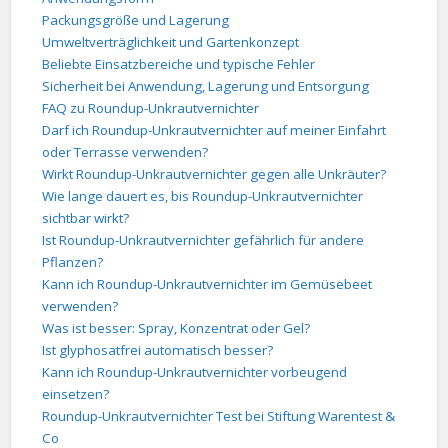
Packungsgröße und Lagerung
Umweltverträglichkeit und Gartenkonzept
Beliebte Einsatzbereiche und typische Fehler
Sicherheit bei Anwendung, Lagerung und Entsorgung
FAQ zu Roundup-Unkrautvernichter
Darf ich Roundup-Unkrautvernichter auf meiner Einfahrt
oder Terrasse verwenden?
Wirkt Roundup-Unkrautvernichter gegen alle Unkräuter?
Wie lange dauert es, bis Roundup-Unkrautvernichter
sichtbar wirkt?
Ist Roundup-Unkrautvernichter gefährlich für andere
Pflanzen?
Kann ich Roundup-Unkrautvernichter im Gemüsebeet
verwenden?
Was ist besser: Spray, Konzentrat oder Gel?
Ist glyphosatfrei automatisch besser?
Kann ich Roundup-Unkrautvernichter vorbeugend
einsetzen?
Roundup-Unkrautvernichter Test bei Stiftung Warentest &
Co