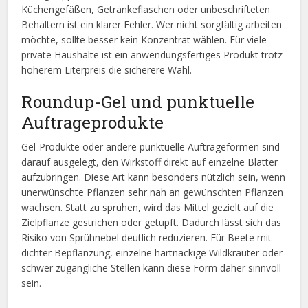
Küchengefäßen, Getränkeflaschen oder unbeschrifteten
Behältern ist ein klarer Fehler. Wer nicht sorgfältig arbeiten
möchte, sollte besser kein Konzentrat wählen. Für viele
private Haushalte ist ein anwendungsfertiges Produkt trotz
höherem Literpreis die sicherere Wahl.
Roundup-Gel und punktuelle
Auftrageprodukte
Gel-Produkte oder andere punktuelle Auftrageformen sind
darauf ausgelegt, den Wirkstoff direkt auf einzelne Blätter
aufzubringen. Diese Art kann besonders nützlich sein, wenn
unerwünschte Pflanzen sehr nah an gewünschten Pflanzen
wachsen. Statt zu sprühen, wird das Mittel gezielt auf die
Zielpflanze gestrichen oder getupft. Dadurch lässt sich das
Risiko von Sprühnebel deutlich reduzieren. Für Beete mit
dichter Bepflanzung, einzelne hartnäckige Wildkräuter oder
schwer zugängliche Stellen kann diese Form daher sinnvoll
sein.