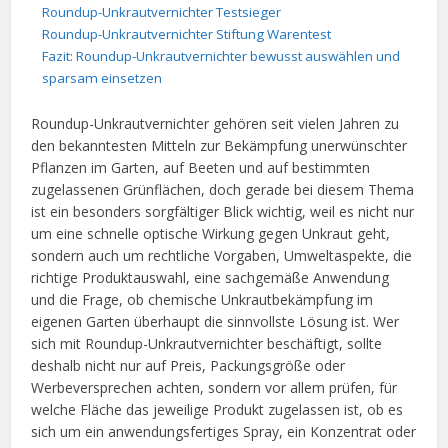
Roundup-Unkrautvernichter Testsieger
Roundup-Unkrautvernichter Stiftung Warentest
Fazit: Roundup-Unkrautvernichter bewusst auswählen und
sparsam einsetzen
Roundup-Unkrautvernichter gehören seit vielen Jahren zu
den bekanntesten Mitteln zur Bekämpfung unerwünschter
Pflanzen im Garten, auf Beeten und auf bestimmten
zugelassenen Grünflächen, doch gerade bei diesem Thema
ist ein besonders sorgfältiger Blick wichtig, weil es nicht nur
um eine schnelle optische Wirkung gegen Unkraut geht,
sondern auch um rechtliche Vorgaben, Umweltaspekte, die
richtige Produktauswahl, eine sachgemäße Anwendung
und die Frage, ob chemische Unkrautbekämpfung im
eigenen Garten überhaupt die sinnvollste Lösung ist. Wer
sich mit Roundup-Unkrautvernichter beschäftigt, sollte
deshalb nicht nur auf Preis, Packungsgröße oder
Werbeversprechen achten, sondern vor allem prüfen, für
welche Fläche das jeweilige Produkt zugelassen ist, ob es
sich um ein anwendungsfertiges Spray, ein Konzentrat oder