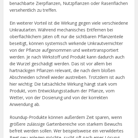
benachbarte Zierpflanzen, Nutzpflanzen oder Rasenflächen
versehentlich zu treffen.
Ein weiterer Vorteil ist die Wirkung gegen viele verschiedene
Unkrautarten. Während mechanisches Entfernen bei
oberflächlichem Jäten oft nur die sichtbaren Pflanzenteile
beseitigt, können systemisch wirkende Unkrautvernichter
von der Pflanze aufgenommen und weitertransportiert
werden. Je nach Wirkstoff und Produkt kann dadurch auch
die Wurzel geschädigt werden. Das ist vor allem bei
hartnäckigen Pflanzen relevant, die nach dem bloßen
Abschneiden schnell wieder austreiben. Trotzdem ist auch
hier wichtig: Die tatsächliche Wirkung hängt stark vom
Produkt, vom Entwicklungsstadium der Pflanze, vom
Wetter, von der Dosierung und von der korrekten
Anwendung ab.
Roundup-Produkte können außerdem Zeit sparen, wenn
größere zulässige Gartenbereiche von starkem Bewuchs
befreit werden sollen. Wer beispielsweise ein verwildertes
Beet neu anlegen möchte, sucht oft nach einer Lösung,