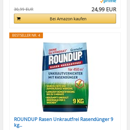
24,99 EUR
30,99 EUR
Bei Amazon kaufen
BESTSELLER NR. 4
ROUNDUP Rasen Unkrautfrei Rasendünger 9
kg...