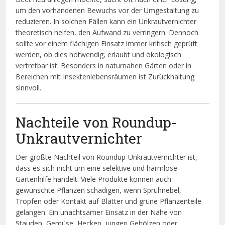
um den vorhandenen Bewuchs vor der Umgestaltung zu
reduzieren. In solchen Fällen kann ein Unkrautvernichter
theoretisch helfen, den Aufwand zu verringern. Dennoch
sollte vor einem flächigen Einsatz immer kritisch geprüft
werden, ob dies notwendig, erlaubt und ökologisch
vertretbar ist. Besonders in naturnahen Gärten oder in
Bereichen mit Insektenlebensräumen ist Zurückhaltung
sinnvoll.
Nachteile von Roundup-
Unkrautvernichter
Der größte Nachteil von Roundup-Unkrautvernichter ist,
dass es sich nicht um eine selektive und harmlose
Gartenhilfe handelt. Viele Produkte können auch
gewünschte Pflanzen schädigen, wenn Sprühnebel,
Tropfen oder Kontakt auf Blätter und grüne Pflanzenteile
gelangen. Ein unachtsamer Einsatz in der Nähe von
Stauden, Gemüse, Hecken, jungen Gehölzen oder